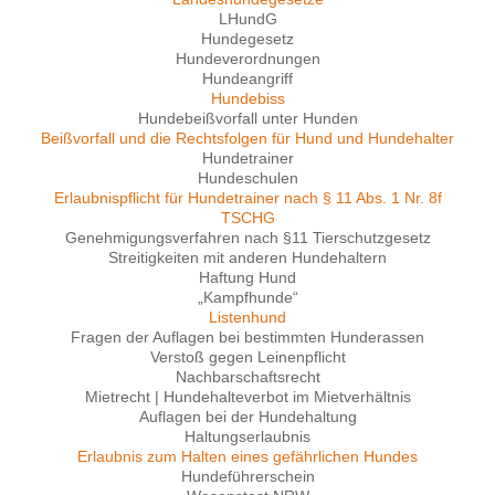
LHundG
Hundegesetz
Hundeverordnungen
Hundeangriff
Hundebiss
Hundebeißvorfall unter Hunden
Beißvorfall und die Rechtsfolgen für Hund und Hundehalter
Hundetrainer
Hundeschulen
Erlaubnispflicht für Hundetrainer nach § 11 Abs. 1 Nr. 8f
TSCHG
Genehmigungsverfahren nach §11 Tierschutzgesetz
Streitigkeiten mit anderen Hundehaltern
Haftung Hund
„Kampfhunde“
Listenhund
Fragen der Auflagen bei bestimmten Hunderassen
Verstoß gegen Leinenpflicht
Nachbarschaftsrecht
Mietrecht | Hundehalteverbot im Mietverhältnis
Auflagen bei der Hundehaltung
Haltungserlaubnis
Erlaubnis zum Halten eines gefährlichen Hundes
Hundeführerschein