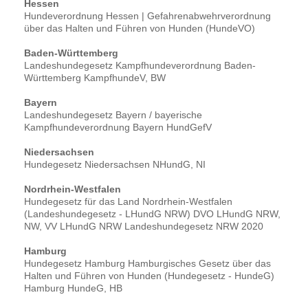
Hessen
Hundeverordnung Hessen | Gefahrenabwehrverordnung
über das Halten und Führen von Hunden (HundeVO)
Baden-Württemberg
Landeshundegesetz Kampfhundeverordnung Baden-
Württemberg KampfhundeV, BW
Bayern
Landeshundegesetz Bayern / bayerische
Kampfhundeverordnung Bayern HundGefV
Niedersachsen
Hundegesetz Niedersachsen NHundG, NI
Nordrhein-Westfalen
Hundegesetz für das Land Nordrhein-Westfalen
(Landeshundegesetz - LHundG NRW) DVO LHundG NRW,
NW, VV LHundG NRW Landeshundegesetz NRW 2020
Hamburg
Hundegesetz Hamburg Hamburgisches Gesetz über das
Halten und Führen von Hunden (Hundegesetz - HundeG)
Hamburg HundeG, HB