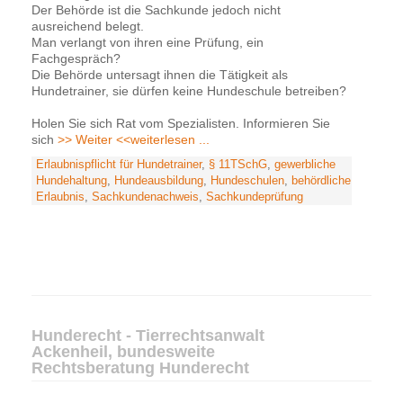
Der Behörde ist die Sachkunde jedoch nicht
ausreichend belegt.
Man verlangt von ihren eine Prüfung, ein
Fachgespräch?
Die Behörde untersagt ihnen die Tätigkeit als
Hundetrainer, sie dürfen keine Hundeschule betreiben?
Holen Sie sich Rat vom Spezialisten. Informieren Sie
sich
>> Weiter <<
weiterlesen ...
Erlaubnispflicht für Hundetrainer
,
§ 11TSchG
,
gewerbliche
Hundehaltung
,
Hundeausbildung
,
Hundeschulen
,
behördliche
Erlaubnis
,
Sachkundenachweis
,
Sachkundeprüfung
Hunderecht - Tierrechtsanwalt
Ackenheil, bundesweite
Rechtsberatung Hunderecht