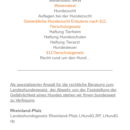
Wesenstest NRW
Wesenstest
Hundezucht
Auflagen bei der Hundezucht
Gewerbliche Hundezucht Erlaubnis nach §11
Tierschutzgesetz
Haftung Tierheim
Haftung Hundeschulen
Haftung Tierarzt
Hundesteuer
§11Tierschutzgesetz
Recht rund um den Hund...
_________________________________________
Als spezialisierter Anwalt für die rechtliche Beratung zum
Landeshundegesetz, der Abwehr von der Feststellung der
Gefährlichkeit eines Hundes stehen wir Ihnen bundesweit
zu Verfügung
.
Rheinland-Pfalz
Landeshundegesetz Rheinland-Pfalz LHundG,RP, LHundG
rlp