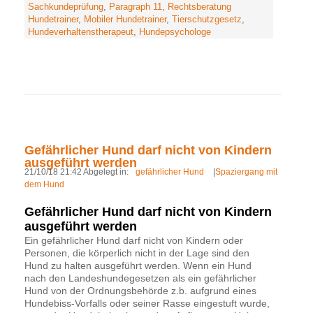
Sachkundeprüfung
,
Paragraph 11
,
Rechtsberatung
Hundetrainer
,
Mobiler Hundetrainer
,
Tierschutzgesetz
,
Hundeverhaltenstherapeut
,
Hundepsychologe
Gefährlicher Hund darf nicht von Kindern
ausgeführt werden
21/10/18 21:42 Abgelegt in:
gefährlicher Hund
|
Spaziergang mit
dem Hund
Gefährlicher Hund darf nicht von Kindern
ausgeführt werden
Ein gefährlicher Hund darf nicht von Kindern oder
Personen, die körperlich nicht in der Lage sind den
Hund zu halten ausgeführt werden. Wenn ein Hund
nach den Landeshundegesetzen als ein gefährlicher
Hund von der Ordnungsbehörde z.b. aufgrund eines
Hundebiss-Vorfalls oder seiner Rasse eingestuft wurde,