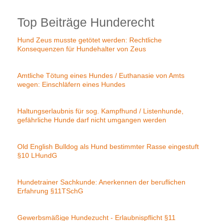
Top Beiträge Hunderecht
Hund Zeus musste getötet werden: Rechtliche
Konsequenzen für Hundehalter von Zeus
Amtliche Tötung eines Hundes / Euthanasie von Amts
wegen: Einschläfern eines Hundes
Haltungserlaubnis für sog. Kampfhund / Listenhunde,
gefährliche Hunde darf nicht umgangen werden
Old English Bulldog als Hund bestimmter Rasse eingestuft
§10 LHundG
Hundetrainer Sachkunde: Anerkennen der beruflichen
Erfahrung §11TSchG
Gewerbsmäßige Hundezucht - Erlaubnispflicht §11