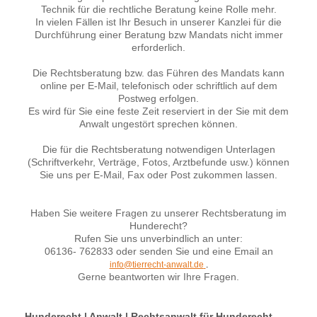
Technik für die rechtliche Beratung keine Rolle mehr.
In vielen Fällen ist Ihr Besuch in unserer Kanzlei für die
Durchführung einer Beratung bzw Mandats nicht immer
erforderlich.
Die Rechtsberatung bzw. das Führen des Mandats kann
online per E-Mail, telefonisch oder schriftlich auf dem
Postweg erfolgen.
Es wird für Sie eine feste Zeit reserviert in der Sie mit dem
Anwalt ungestört sprechen können.
Die für die Rechtsberatung notwendigen Unterlagen
(Schriftverkehr, Verträge, Fotos, Arztbefunde usw.) können
Sie uns per E-Mail, Fax oder Post zukommen lassen.
Haben Sie weitere Fragen zu unserer Rechtsberatung im
Hunderecht?
Rufen Sie uns unverbindlich an unter:
06136- 762833 oder senden Sie und eine Email an
info@tierrecht-anwalt.de
.
Gerne beantworten wir Ihre Fragen.
Hunderecht | Anwalt | Rechtsanwalt für Hunderecht