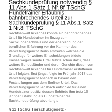
Sachkundeprüfung notwendig §
11 Abs.1 Satz 1 Nr.8f TSchG
Hundetrainer Erlaubnis:
bahnbrechendes Urteil zur
Sachkundeprüfung § 11 Abs.1 Satz
1 Nr.8f TSchG
Rechtsanwalt Ackenheil konnte ein bahnbrechendes
Urteil für Hundetrainer im Bezug zum
Sachkundenachweis und der Anerkennung der
beruflichen Erfahrung vor der Kammer des
Verwaltungsgericht Berlin erstreiten welches die
Grundlage für weitere Entscheidungen bildete
Dieses wegweisende Urteil führte schon dazu, dass
weitere Bundesländer und deren Gerichte diesen von
Rechtsanwalt Ackenheil für Hundetrainer erstrittenen
Urteil folgten. Erst jüngst folgte im Frühjahr 2017 das
Verwaltungsgericht Ansbach in Bayern den
Feststellungen aus dem Berliner Urteil. Das
Verwaltungsgericht i Ansbach entschied für einen
Hundetrainer positiv, dessen Behörde ihm trotz 10
jähriger Erfahrung als Hundetrainer die
Sachkundeprüfung abverlangte.
§ 11 TSchG Tierschutzgesetz -