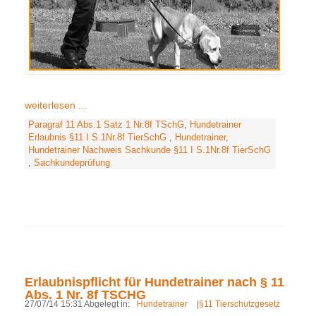
weiterlesen ...
Paragraf 11 Abs.1 Satz 1 Nr.8f TSchG
,
Hundetrainer
Erlaubnis §11 I S.1Nr.8f TierSchG
,
Hundetrainer
,
Hundetrainer Nachweis Sachkunde §11 I S.1Nr.8f TierSchG
,
Sachkundeprüfung
Erlaubnispflicht für Hundetrainer nach § 11
Abs. 1 Nr. 8f TSCHG
27/07/14 15:31 Abgelegt in:
Hundetrainer
|
§11 Tierschutzgesetz