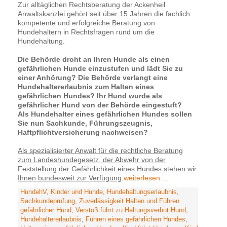
Zur alltäglichen Rechtsberatung der Ackenheil
Anwaltskanzlei gehört seit über 15 Jahren die fachlich
kompetente und erfolgreiche Beratung von
Hundehaltern in Rechtsfragen rund um die
Hundehaltung.
Die Behörde droht an Ihren Hunde als einen
gefährlichen Hunde einzustufen und lädt Sie zu
einer Anhörung? Die Behörde verlangt eine
Hundehaltererlaubnis zum Halten eines
gefährlichen Hundes? Ihr Hund wurde als
gefährlicher Hund von der Behörde eingestuft?
Als Hundehalter eines gefährlichen Hundes sollen
Sie nun Sachkunde, Führungszeugnis,
Haftpflichtversicherung nachweisen?
Als spezialisierter Anwalt für die rechtliche Beratung
zum Landeshundegesetz, der Abwehr von der
Feststellung der Gefährlichkeit eines Hundes stehen wir
Ihnen bundesweit zur Verfügung
.
weiterlesen ...
HundehV
,
Kinder und Hunde
,
Hundehaltungserlaubnis
,
Sachkundeprüfung
,
Zuverlässigkeit Halten und Führen
gefährlicher Hund
,
Verstoß führt zu Haltungsverbot Hund
,
Hundehaltererlaubnis
,
Führen eines gefährlichen Hundes
,