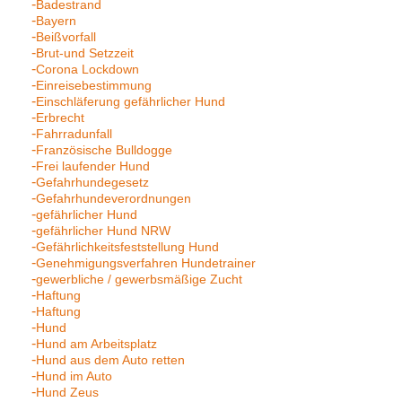
Badestrand
Bayern
Beißvorfall
Brut-und Setzzeit
Corona Lockdown
Einreisebestimmung
Einschläferung gefährlicher Hund
Erbrecht
Fahrradunfall
Französische Bulldogge
Frei laufender Hund
Gefahrhundegesetz
Gefahrhundeverordnungen
gefährlicher Hund
gefährlicher Hund NRW
Gefährlichkeitsfeststellung Hund
Genehmigungsverfahren Hundetrainer
gewerbliche / gewerbsmäßige Zucht
Haftung
Haftung
Hund
Hund am Arbeitsplatz
Hund aus dem Auto retten
Hund im Auto
Hund Zeus