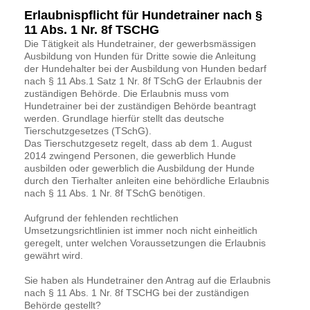
Erlaubnispflicht für Hundetrainer nach §
11 Abs. 1 Nr. 8f TSCHG
Die Tätigkeit als Hundetrainer, der gewerbsmässigen
Ausbildung von Hunden für Dritte sowie die Anleitung
der Hundehalter bei der Ausbildung von Hunden bedarf
nach § 11 Abs.1 Satz 1 Nr. 8f TSchG der Erlaubnis der
zuständigen Behörde. Die Erlaubnis muss vom
Hundetrainer bei der zuständigen Behörde beantragt
werden. Grundlage hierfür stellt das deutsche
Tierschutzgesetzes (TSchG).
Das Tierschutzgesetz regelt, dass ab dem 1. August
2014 zwingend Personen, die gewerblich Hunde
ausbilden oder gewerblich die Ausbildung der Hunde
durch den Tierhalter anleiten eine behördliche Erlaubnis
nach § 11 Abs. 1 Nr. 8f TSchG benötigen.
Aufgrund der fehlenden rechtlichen
Umsetzungsrichtlinien ist immer noch nicht einheitlich
geregelt, unter welchen Voraussetzungen die Erlaubnis
gewährt wird.
Sie haben als Hundetrainer den Antrag auf die Erlaubnis
nach § 11 Abs. 1 Nr. 8f TSCHG bei der zuständigen
Behörde gestellt?