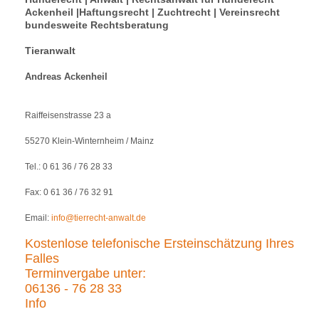
Ackenheil |Haftungsrecht | Zuchtrecht | Vereinsrecht
bundesweite Rechtsberatung
Tieranwalt
Andreas Ackenheil
Raiffeisenstrasse 23 a
55270 Klein-Winternheim / Mainz
Tel.: 0 61 36 / 76 28 33
Fax: 0 61 36 / 76 32 91
Email:
info@tierrecht-anwalt.de
Kostenlose telefonische Ersteinschätzung Ihres
Falles
Terminvergabe unter:
06136 - 76 28 33
Info