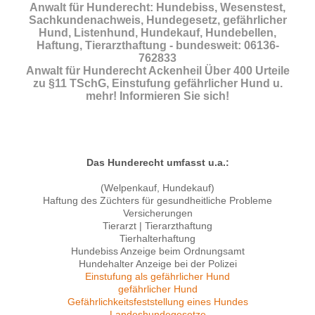
Anwalt für Hunderecht: Hundebiss, Wesenstest,
Sachkundenachweis, Hundegesetz, gefährlicher
Hund, Listenhund, Hundekauf, Hundebellen,
Haftung, Tierarzthaftung - bundesweit: 06136-
762833
Anwalt für Hunderecht Ackenheil Über 400 Urteile
zu §11 TSchG, Einstufung gefährlicher Hund u.
mehr! Informieren Sie sich!
Das Hunderecht umfasst u.a.:
(Welpenkauf, Hundekauf)
Haftung des Züchters für gesundheitliche Probleme
Versicherungen
Tierarzt | Tierarzthaftung
Tierhalterhaftung
Hundebiss Anzeige beim Ordnungsamt
Hundehalter Anzeige bei der Polizei
Einstufung als gefährlicher Hund
gefährlicher Hund
Gefährlichkeitsfeststellung eines Hundes
Landeshundegesetze