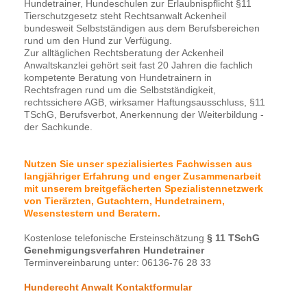
Hundetrainer, Hundeschulen zur Erlaubnispflicht §11
Tierschutzgesetz steht Rechtsanwalt Ackenheil
bundesweit Selbstständigen aus dem Berufsbereichen
rund um den Hund zur Verfügung.
Zur alltäglichen Rechtsberatung der Ackenheil
Anwaltskanzlei gehört seit fast 20 Jahren die fachlich
kompetente Beratung von Hundetrainern in
Rechtsfragen rund um die Selbstständigkeit,
rechtssichere AGB, wirksamer Haftungsausschluss, §11
TSchG, Berufsverbot, Anerkennung der Weiterbildung -
der Sachkunde.
Nutzen Sie unser spezialisiertes Fachwissen aus
langjähriger Erfahrung und enger Zusammenarbeit
mit unserem breitgefächerten Spezialistennetzwerk
von Tierärzten, Gutachtern, Hundetrainern,
Wesenstestern und Beratern.
Kostenlose telefonische Ersteinschätzung
§ 11 TSchG
Genehmigungsverfahren Hundetrainer
Terminvereinbarung unter: 06136-76 28 33
Hunderecht Anwalt Kontaktformular