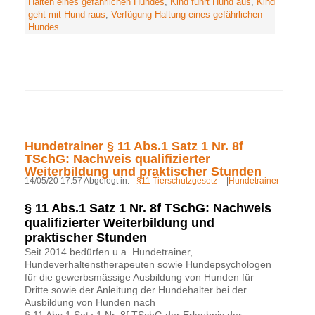
Halten eines gefährlichen Hundes
,
Kind führt Hund aus
,
Kind
geht mit Hund raus
,
Verfügung Haltung eines gefährlichen
Hundes
Hundetrainer § 11 Abs.1 Satz 1 Nr. 8f
TSchG: Nachweis qualifizierter
Weiterbildung und praktischer Stunden
14/05/20 17:57 Abgelegt in:
§11 Tierschutzgesetz
|
Hundetrainer
§ 11 Abs.1 Satz 1 Nr. 8f TSchG: Nachweis
qualifizierter Weiterbildung und
praktischer Stunden
Seit 2014 bedürfen u.a. Hundetrainer,
Hundeverhaltenstherapeuten sowie Hundepsychologen
für die gewerbsmässige Ausbildung von Hunden für
Dritte sowie der Anleitung der Hundehalter bei der
Ausbildung von Hunden nach