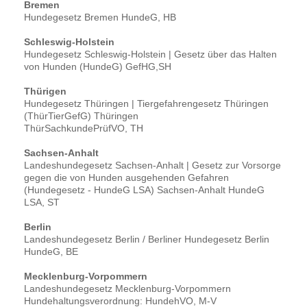
Bremen
Hundegesetz Bremen HundeG, HB
Schleswig-Holstein
Hundegesetz Schleswig-Holstein | Gesetz über das Halten
von Hunden (HundeG) GefHG,SH
Thürigen
Hundegesetz Thüringen | Tiergefahrengesetz Thüringen
(ThürTierGefG) Thüringen
ThürSachkundePrüfVO, TH
Sachsen-Anhalt
Landeshundegesetz Sachsen-Anhalt | Gesetz zur Vorsorge
gegen die von Hunden ausgehenden Gefahren
(Hundegesetz - HundeG LSA) Sachsen-Anhalt HundeG
LSA, ST
Berlin
Landeshundegesetz Berlin / Berliner Hundegesetz Berlin
HundeG, BE
Mecklenburg-Vorpommern
Landeshundegesetz Mecklenburg-Vorpommern
Hundehaltungsverordnung: HundehVO, M-V