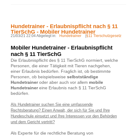
Hundetrainer - Erlaubnispflicht nach § 11
TierSchG - Mobiler Hundetrainer
21/03/21 22:04 Abgelegt in:
Hundetrainer
|
§11 Tierschutzgesetz
Mobiler Hundetrainer - Erlaubnispflicht
nach § 11 TierSchG
Die Erlaubnispflicht des § 11 TierSchG normiert, welche
Personen, die einer Tätigkeit mit Tieren nachgehen,
einer Erlaubnis bedürfen. Fraglich ist, ob bestimmte
Personen, ob beispielsweise
selbstständige
Hundetrainer
oder aber auch vor allem
mobile
Hundetrainer
eine Erlaubnis nach § 11 TierSchG
bedürfen.
Als Hundetrainer suchen Sie eine umfassende
Rechtsberatung? Einen Anwalt, der sich für Sie und Ihre
Hundeschule einsetzt und Ihre Interessen vor den Behörden
und dem Gericht vertritt?
Als Experte für die rechtliche Beratung von