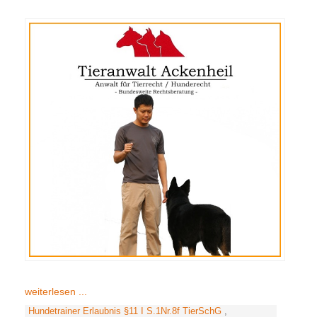
weiterlesen ...
Hundetrainer Erlaubnis §11 I S.1Nr.8f TierSchG
,