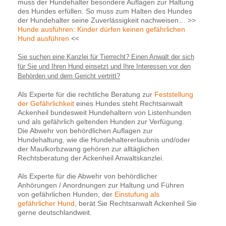
muss der Hundehalter besondere Auflagen zur Haltung
des Hundes erfüllen. So muss zum Halten des Hundes
der Hundehalter seine Zuverlässigkeit nachweisen… >>
Hunde ausführen: Kinder dürfen keinen gefährlichen
Hund ausführen
<<
Sie suchen eine Kanzlei für Tierrecht? Einen Anwalt der sich
für Sie und Ihren Hund einsetzt und Ihre Interessen vor den
Behörden und dem Gericht vertritt?
Als Experte für die rechtliche Beratung zur
Feststellung
der Gefährlichkeit
eines Hundes steht Rechtsanwalt
Ackenheil bundesweit Hundehaltern von Listenhunden
und als gefährlich geltenden Hunden zur Verfügung.
Die Abwehr von behördlichen Auflagen zur
Hundehaltung, wie die Hundehaltererlaubnis und/oder
der Maulkorbzwang gehören zur alltäglichen
Rechtsberatung der Ackenheil Anwaltskanzlei.
Als Experte für die Abwehr von behördlicher
Anhörungen / Anordnungen zur Haltung und Führen
von gefährlichen Hunden, der
Einstufung als
gefährlicher Hund
, berät Sie Rechtsanwalt Ackenheil Sie
gerne deutschlandweit.