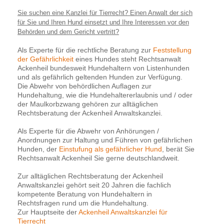
Sie suchen eine Kanzlei für Tierrecht? Einen Anwalt der sich
für Sie und Ihren Hund einsetzt und Ihre Interessen vor den
Behörden und dem Gericht vertritt?
Als Experte für die rechtliche Beratung zur
Feststellung
der Gefährlichkeit
eines Hundes steht Rechtsanwalt
Ackenheil bundesweit Hundehaltern von Listenhunden
und als gefährlich geltenden Hunden zur Verfügung.
Die Abwehr von behördlichen Auflagen zur
Hundehaltung, wie die Hundehaltererlaubnis und / oder
der Maulkorbzwang gehören zur alltäglichen
Rechtsberatung der Ackenheil Anwaltskanzlei.
Als Experte für die Abwehr von Anhörungen /
Anordnungen zur Haltung und Führen von gefährlichen
Hunden, der
Einstufung als gefährlicher Hund
, berät Sie
Rechtsanwalt Ackenheil Sie gerne deutschlandweit.
Zur alltäglichen Rechtsberatung der Ackenheil
Anwaltskanzlei gehört seit 20 Jahren die fachlich
kompetente Beratung von Hundehaltern in
Rechtsfragen rund um die Hundehaltung.
Zur Hauptseite der
Ackenheil Anwaltskanzlei für
Tierrecht