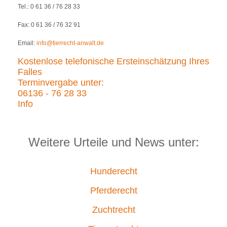
Tel.: 0 61 36 / 76 28 33
Fax: 0 61 36 / 76 32 91
Email:
info@tierrecht-anwalt.de
Kostenlose telefonische Ersteinschätzung Ihres
Falles
Terminvergabe unter:
06136 - 76 28 33
Info
Weitere Urteile und News unter:
Hunderecht
Pferderecht
Zuchtrecht