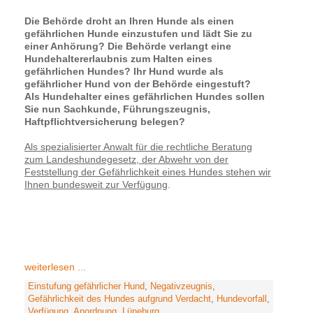
Die Behörde droht an Ihren Hunde als einen
gefährlichen Hunde einzustufen und lädt Sie zu
einer Anhörung? Die Behörde verlangt eine
Hundehaltererlaubnis zum Halten eines
gefährlichen Hundes? Ihr Hund wurde als
gefährlicher Hund von der Behörde eingestuft?
Als Hundehalter eines gefährlichen Hundes sollen
Sie nun Sachkunde, Führungszeugnis,
Haftpflichtversicherung belegen?
Als spezialisierter Anwalt für die rechtliche Beratung
zum Landeshundegesetz, der Abwehr von der
Feststellung der Gefährlichkeit eines Hundes stehen wir
Ihnen bundesweit zur Verfügung
.
weiterlesen ...
Einstufung gefährlicher Hund
,
Negativzeugnis
,
Gefährlichkeit des Hundes aufgrund Verdacht
,
Hundevorfall
,
Verfügung
,
Anordnung
,
Lüneburg