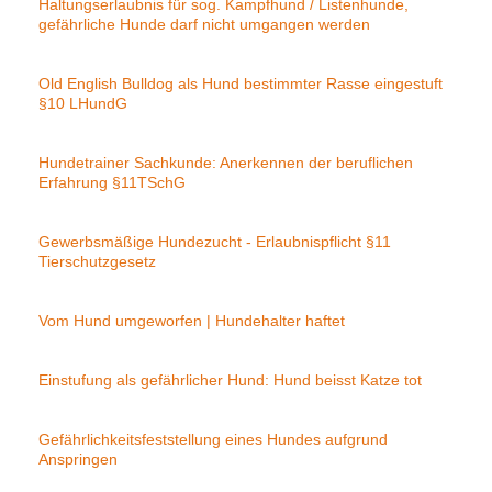
Haltungserlaubnis für sog. Kampfhund / Listenhunde,
gefährliche Hunde darf nicht umgangen werden
Old English Bulldog als Hund bestimmter Rasse eingestuft
§10 LHundG
Hundetrainer Sachkunde: Anerkennen der beruflichen
Erfahrung §11TSchG
Gewerbsmäßige Hundezucht - Erlaubnispflicht §11
Tierschutzgesetz
Vom Hund umgeworfen | Hundehalter haftet
Einstufung als gefährlicher Hund: Hund beisst Katze tot
Gefährlichkeitsfeststellung eines Hundes aufgrund
Anspringen