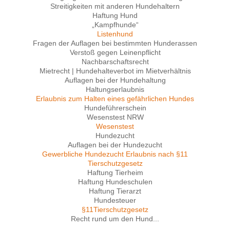
Streitigkeiten mit anderen Hundehaltern
Haftung Hund
„Kampfhunde“
Listenhund
Fragen der Auflagen bei bestimmten Hunderassen
Verstoß gegen Leinenpflicht
Nachbarschaftsrecht
Mietrecht | Hundehalteverbot im Mietverhältnis
Auflagen bei der Hundehaltung
Haltungserlaubnis
Erlaubnis zum Halten eines gefährlichen Hundes
Hundeführerschein
Wesenstest NRW
Wesenstest
Hundezucht
Auflagen bei der Hundezucht
Gewerbliche Hundezucht Erlaubnis nach §11
Tierschutzgesetz
Haftung Tierheim
Haftung Hundeschulen
Haftung Tierarzt
Hundesteuer
§11Tierschutzgesetz
Recht rund um den Hund...