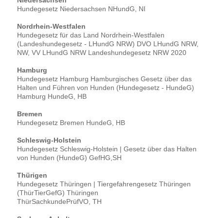
Niedersachsen
Hundegesetz Niedersachsen NHundG, NI
Nordrhein-Westfalen
Hundegesetz für das Land Nordrhein-Westfalen
(Landeshundegesetz - LHundG NRW) DVO LHundG NRW,
NW, VV LHundG NRW Landeshundegesetz NRW 2020
Hamburg
Hundegesetz Hamburg Hamburgisches Gesetz über das
Halten und Führen von Hunden (Hundegesetz - HundeG)
Hamburg HundeG, HB
Bremen
Hundegesetz Bremen HundeG, HB
Schleswig-Holstein
Hundegesetz Schleswig-Holstein | Gesetz über das Halten
von Hunden (HundeG) GefHG,SH
Thürigen
Hundegesetz Thüringen | Tiergefahrengesetz Thüringen
(ThürTierGefG) Thüringen
ThürSachkundePrüfVO, TH