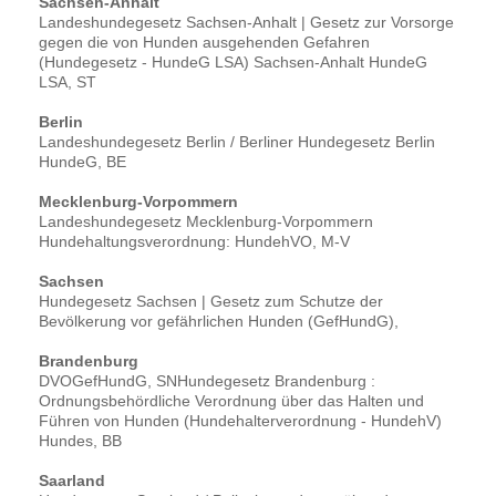
Sachsen-Anhalt
Landeshundegesetz Sachsen-Anhalt | Gesetz zur Vorsorge
gegen die von Hunden ausgehenden Gefahren
(Hundegesetz - HundeG LSA) Sachsen-Anhalt HundeG
LSA, ST
Berlin
Landeshundegesetz Berlin / Berliner Hundegesetz Berlin
HundeG, BE
Mecklenburg-Vorpommern
Landeshundegesetz Mecklenburg-Vorpommern
Hundehaltungsverordnung: HundehVO, M-V
Sachsen
Hundegesetz Sachsen | Gesetz zum Schutze der
Bevölkerung vor gefährlichen Hunden (GefHundG),
Brandenburg
DVOGefHundG, SNHundegesetz Brandenburg :
Ordnungsbehördliche Verordnung über das Halten und
Führen von Hunden (Hundehalterverordnung - HundehV)
Hundes, BB
Saarland