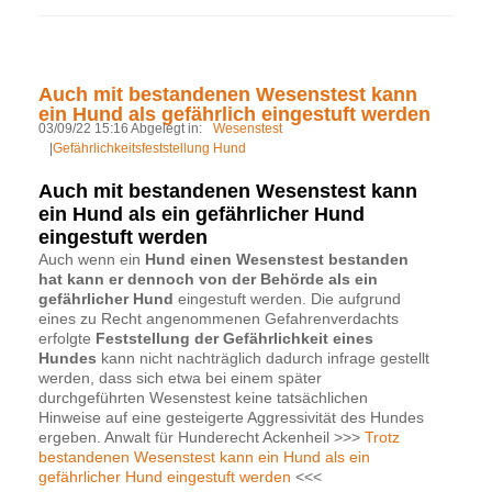
Auch mit bestandenen Wesenstest kann
ein Hund als gefährlich eingestuft werden
03/09/22 15:16 Abgelegt in:
Wesenstest
|
Gefährlichkeitsfeststellung Hund
Auch mit bestandenen Wesenstest kann
ein Hund als ein gefährlicher Hund
eingestuft werden
Auch wenn ein
Hund einen Wesenstest bestanden
hat kann er dennoch von der Behörde als ein
gefährlicher Hund
eingestuft werden. Die aufgrund
eines zu Recht angenommenen Gefahrenverdachts
erfolgte
Feststellung der Gefährlichkeit eines
Hundes
kann nicht nachträglich dadurch infrage gestellt
werden, dass sich etwa bei einem später
durchgeführten Wesenstest keine tatsächlichen
Hinweise auf eine gesteigerte Aggressivität des Hundes
ergeben. Anwalt für Hunderecht Ackenheil >>>
Trotz
bestandenen Wesenstest kann ein Hund als ein
gefährlicher Hund eingestuft werden
<<<