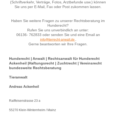
(Schriftverkehr, Verträge, Fotos, Arztbefunde usw.) können
Sie uns per E-Mail, Fax oder Post zukommen lassen.
Haben Sie weitere Fragen zu unserer Rechtsberatung im
Hunderecht?
Rufen Sie uns unverbindlich an unter:
06136- 762833 oder senden Sie und eine Email an
info@tierrecht-anwalt.de
.
Gerne beantworten wir Ihre Fragen.
Hunderecht | Anwalt | Rechtsanwalt für Hunderecht
Ackenheil |Haftungsrecht | Zuchtrecht | Vereinsrecht
bundesweite Rechtsberatung
Tieranwalt
Andreas Ackenheil
Raiffeisenstrasse 23 a
55270 Klein-Winternheim / Mainz