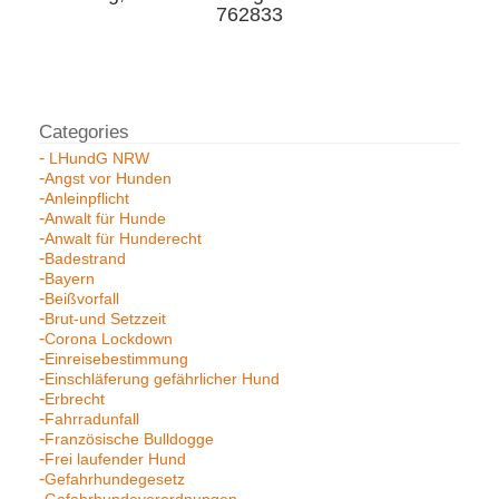
762833
LHundG NRW
Angst vor Hunden
Anleinpflicht
Anwalt für Hunde
Anwalt für Hunderecht
Badestrand
Bayern
Beißvorfall
Brut-und Setzzeit
Corona Lockdown
Einreisebestimmung
Einschläferung gefährlicher Hund
Erbrecht
Fahrradunfall
Französische Bulldogge
Frei laufender Hund
Gefahrhundegesetz