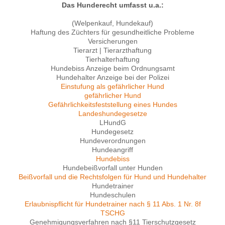
Das Hunderecht umfasst u.a.:
(Welpenkauf, Hundekauf)
Haftung des Züchters für gesundheitliche Probleme
Versicherungen
Tierarzt | Tierarzthaftung
Tierhalterhaftung
Hundebiss Anzeige beim Ordnungsamt
Hundehalter Anzeige bei der Polizei
Einstufung als gefährlicher Hund
gefährlicher Hund
Gefährlichkeitsfeststellung eines Hundes
Landeshundegesetze
LHundG
Hundegesetz
Hundeverordnungen
Hundeangriff
Hundebiss
Hundebeißvorfall unter Hunden
Beißvorfall und die Rechtsfolgen für Hund und Hundehalter
Hundetrainer
Hundeschulen
Erlaubnispflicht für Hundetrainer nach § 11 Abs. 1 Nr. 8f
TSCHG
Genehmigungsverfahren nach §11 Tierschutzgesetz