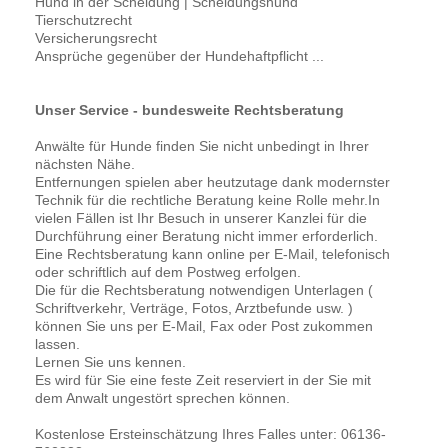
Hund in der Scheidung | Scheidungshund
Tierschutzrecht
Versicherungsrecht
Ansprüche gegenüber der Hundehaftpflicht ...
Unser Service - bundesweite Rechtsberatung
Anwälte für Hunde finden Sie nicht unbedingt in Ihrer
nächsten Nähe.
Entfernungen spielen aber heutzutage dank modernster
Technik für die rechtliche Beratung keine Rolle mehr.In
vielen Fällen ist Ihr Besuch in unserer Kanzlei für die
Durchführung einer Beratung nicht immer erforderlich.
Eine Rechtsberatung kann online per E-Mail, telefonisch
oder schriftlich auf dem Postweg erfolgen.
Die für die Rechtsberatung notwendigen Unterlagen (
Schriftverkehr, Verträge, Fotos, Arztbefunde usw. )
können Sie uns per E-Mail, Fax oder Post zukommen
lassen.
Lernen Sie uns kennen.
Es wird für Sie eine feste Zeit reserviert in der Sie mit
dem Anwalt ungestört sprechen können.
Kostenlose Ersteinschätzung Ihres Falles unter: 06136-