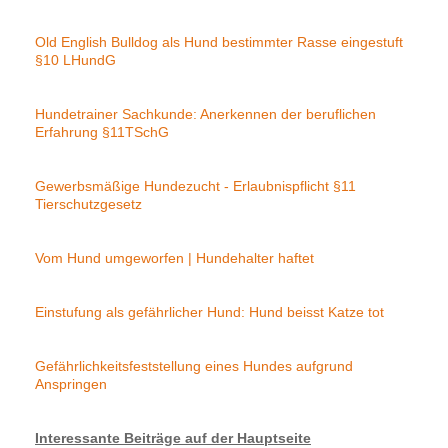
Old English Bulldog als Hund bestimmter Rasse eingestuft
§10 LHundG
Hundetrainer Sachkunde: Anerkennen der beruflichen
Erfahrung §11TSchG
Gewerbsmäßige Hundezucht - Erlaubnispflicht §11
Tierschutzgesetz
Vom Hund umgeworfen | Hundehalter haftet
Einstufung als gefährlicher Hund: Hund beisst Katze tot
Gefährlichkeitsfeststellung eines Hundes aufgrund
Anspringen
Interessante Beiträge auf der Hauptseite