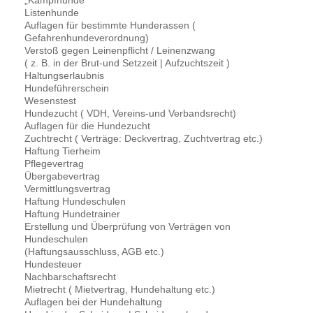
Listenhunde
Auflagen für bestimmte Hunderassen (
Gefahrenhundeverordnung)
Verstoß gegen Leinenpflicht / Leinenzwang
( z. B. in der Brut-und Setzzeit | Aufzuchtszeit )
Haltungserlaubnis
Hundeführerschein
Wesenstest
Hundezucht ( VDH, Vereins-und Verbandsrecht)
Auflagen für die Hundezucht
Zuchtrecht ( Verträge: Deckvertrag, Zuchtvertrag etc.)
Haftung Tierheim
Pflegevertrag
Übergabevertrag
Vermittlungsvertrag
Haftung Hundeschulen
Haftung Hundetrainer
Erstellung und Überprüfung von Verträgen von
Hundeschulen
(Haftungsausschluss, AGB etc.)
Hundesteuer
Nachbarschaftsrecht
Mietrecht ( Mietvertrag, Hundehaltung etc.)
Auflagen bei der Hundehaltung