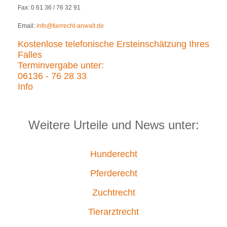
Fax: 0 61 36 / 76 32 91
Email:
info@tierrecht-anwalt.de
Kostenlose telefonische Ersteinschätzung Ihres
Falles
Terminvergabe unter:
06136 - 76 28 33
Info
Weitere Urteile und News unter:
Hunderecht
Pferderecht
Zuchtrecht
Tierarztrecht