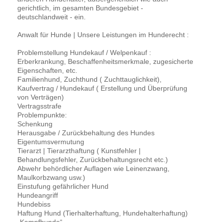
gerichtlich, im gesamten Bundesgebiet -
deutschlandweit - ein.
Anwalt für Hunde | Unsere Leistungen im Hunderecht :
Problemstellung Hundekauf / Welpenkauf :
Erberkrankung, Beschaffenheitsmerkmale, zugesicherte
Eigenschaften, etc.
Familienhund, Zuchthund ( Zuchttauglichkeit),
Kaufvertrag / Hundekauf ( Erstellung und Überprüfung
von Verträgen)
Vertragsstrafe
Problempunkte:
Schenkung
Herausgabe / Zurückbehaltung des Hundes
Eigentumsvermutung
Tierarzt | Tierarzthaftung ( Kunstfehler |
Behandlungsfehler, Zurückbehaltungsrecht etc.)
Abwehr behördlicher Auflagen wie Leinenzwang,
Maulkorbzwang usw.)
Einstufung gefährlicher Hund
Hundeangriff
Hundebiss
Haftung Hund (Tierhalterhaftung, Hundehalterhaftung)
„Kampfhunde“