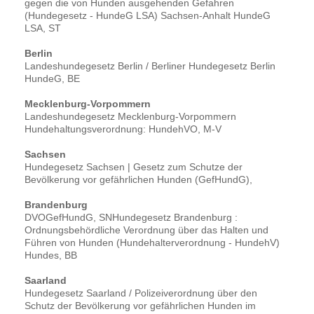
gegen die von Hunden ausgehenden Gefahren
(Hundegesetz - HundeG LSA) Sachsen-Anhalt HundeG
LSA, ST
Berlin
Landeshundegesetz Berlin / Berliner Hundegesetz Berlin
HundeG, BE
Mecklenburg-Vorpommern
Landeshundegesetz Mecklenburg-Vorpommern
Hundehaltungsverordnung: HundehVO, M-V
Sachsen
Hundegesetz Sachsen | Gesetz zum Schutze der
Bevölkerung vor gefährlichen Hunden (GefHundG),
Brandenburg
DVOGefHundG, SNHundegesetz Brandenburg :
Ordnungsbehördliche Verordnung über das Halten und
Führen von Hunden (Hundehalterverordnung - HundehV)
Hundes, BB
Saarland
Hundegesetz Saarland / Polizeiverordnung über den
Schutz der Bevölkerung vor gefährlichen Hunden im