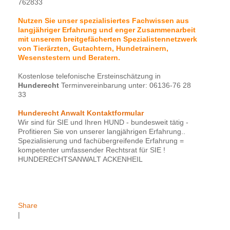
762833
Nutzen Sie unser spezialisiertes Fachwissen aus
langjähriger Erfahrung und enger Zusammenarbeit
mit unserem breitgefächerten Spezialistennetzwerk
von Tierärzten, Gutachtern, Hundetrainern,
Wesenstestern und Beratern.
Kostenlose telefonische Ersteinschätzung in
Hunderecht
Terminvereinbarung unter: 06136-76 28
33
Hunderecht Anwalt Kontaktformular
Wir sind für SIE und Ihren HUND - bundesweit tätig -
Profitieren Sie von unserer langjährigen Erfahrung..
Spezialisierung und fachübergreifende Erfahrung =
kompetenter umfassender Rechtsrat für SIE !
HUNDERECHTSANWALT ACKENHEIL
Share
|