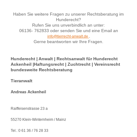
Haben Sie weitere Fragen zu unserer Rechtsberatung im
Hunderecht?
Rufen Sie uns unverbindlich an unter:
06136- 762833 oder senden Sie und eine Email an
info@tierrecht-anwalt.de
.
Gerne beantworten wir Ihre Fragen.
Hunderecht | Anwalt | Rechtsanwalt für Hunderecht
Ackenheil |Haftungsrecht | Zuchtrecht | Vereinsrecht
bundesweite Rechtsberatung
Tieranwalt
Andreas Ackenheil
Raiffeisenstrasse 23 a
55270 Klein-Winternheim / Mainz
Tel.: 0 61 36 / 76 28 33