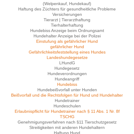
(Welpenkauf, Hundekauf)
Haftung des Züchters für gesundheitliche Probleme
Versicherungen
Tierarzt | Tierarzthaftung
Tierhalterhaftung
Hundebiss Anzeige beim Ordnungsamt
Hundehalter Anzeige bei der Polizei
Einstufung als gefährlicher Hund
gefährlicher Hund
Gefährlichkeitsfeststellung eines Hundes
Landeshundegesetze
LHundG
Hundegesetz
Hundeverordnungen
Hundeangriff
Hundebiss
Hundebeißvorfall unter Hunden
Beißvorfall und die Rechtsfolgen für Hund und Hundehalter
Hundetrainer
Hundeschulen
Erlaubnispflicht für Hundetrainer nach § 11 Abs. 1 Nr. 8f
TSCHG
Genehmigungsverfahren nach §11 Tierschutzgesetz
Streitigkeiten mit anderen Hundehaltern
Haftung Hund