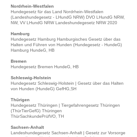
Nordrhein-Westfalen
Hundegesetz für das Land Nordrhein-Westfalen
(Landeshundegesetz - LHundG NRW) DVO LHundG NRW,
NW, VV LHundG NRW Landeshundegesetz NRW 2020
Hamburg
Hundegesetz Hamburg Hamburgisches Gesetz über das
Halten und Führen von Hunden (Hundegesetz - HundeG)
Hamburg HundeG, HB
Bremen
Hundegesetz Bremen HundeG, HB
Schleswig-Holstein
Hundegesetz Schleswig-Holstein | Gesetz über das Halten
von Hunden (HundeG) GefHG,SH
Thürigen
Hundegesetz Thüringen | Tiergefahrengesetz Thüringen
(ThürTierGefG) Thüringen
ThürSachkundePrüfVO, TH
Sachsen-Anhalt
Landeshundegesetz Sachsen-Anhalt | Gesetz zur Vorsorge