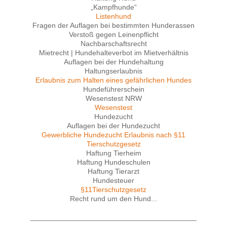
„Kampfhunde“
Listenhund
Fragen der Auflagen bei bestimmten Hunderassen
Verstoß gegen Leinenpflicht
Nachbarschaftsrecht
Mietrecht | Hundehalteverbot im Mietverhältnis
Auflagen bei der Hundehaltung
Haltungserlaubnis
Erlaubnis zum Halten eines gefährlichen Hundes
Hundeführerschein
Wesenstest NRW
Wesenstest
Hundezucht
Auflagen bei der Hundezucht
Gewerbliche Hundezucht Erlaubnis nach §11
Tierschutzgesetz
Haftung Tierheim
Haftung Hundeschulen
Haftung Tierarzt
Hundesteuer
§11Tierschutzgesetz
Recht rund um den Hund...
_________________________________________