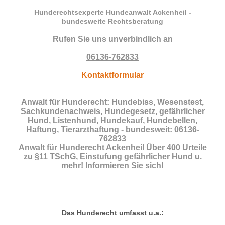
Hunderechtsexperte Hundeanwalt Ackenheil -
bundesweite Rechtsberatung
Rufen Sie uns unverbindlich an
06136-762833
Kontaktformular
Anwalt für Hunderecht: Hundebiss, Wesenstest,
Sachkundenachweis, Hundegesetz, gefährlicher
Hund, Listenhund, Hundekauf, Hundebellen,
Haftung, Tierarzthaftung - bundesweit: 06136-
762833
Anwalt für Hunderecht Ackenheil Über 400 Urteile
zu §11 TSchG, Einstufung gefährlicher Hund u.
mehr! Informieren Sie sich!
Das Hunderecht umfasst u.a.: