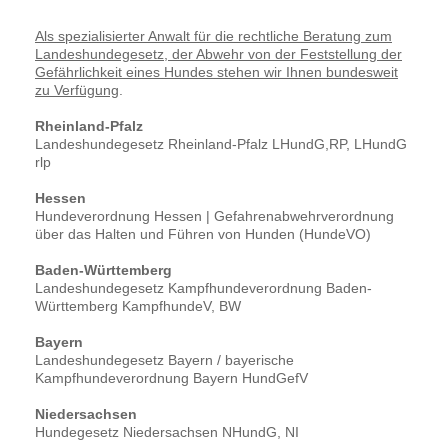
Als spezialisierter Anwalt für die rechtliche Beratung zum
Landeshundegesetz, der Abwehr von der Feststellung der
Gefährlichkeit eines Hundes stehen wir Ihnen bundesweit
zu Verfügung
.
Rheinland-Pfalz
Landeshundegesetz Rheinland-Pfalz LHundG,RP, LHundG
rlp
Hessen
Hundeverordnung Hessen | Gefahrenabwehrverordnung
über das Halten und Führen von Hunden (HundeVO)
Baden-Württemberg
Landeshundegesetz Kampfhundeverordnung Baden-
Württemberg KampfhundeV, BW
Bayern
Landeshundegesetz Bayern / bayerische
Kampfhundeverordnung Bayern HundGefV
Niedersachsen
Hundegesetz Niedersachsen NHundG, NI