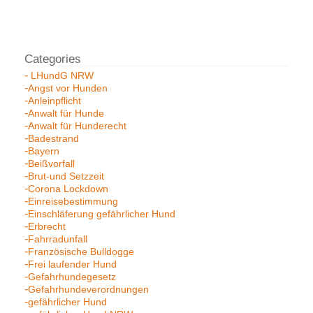
LHundG NRW
Angst vor Hunden
Anleinpflicht
Anwalt für Hunde
Anwalt für Hunderecht
Badestrand
Bayern
Beißvorfall
Brut-und Setzzeit
Corona Lockdown
Einreisebestimmung
Einschläferung gefährlicher Hund
Erbrecht
Fahrradunfall
Französische Bulldogge
Frei laufender Hund
Gefahrhundegesetz
Gefahrhundeverordnungen
gefährlicher Hund