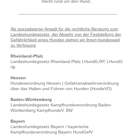
Recht rund um den Hund...
_________________________________________
Als spezialisierter Anwalt für die rechtliche Beratung zum
Landeshundegesetz, der Abwehr von der Feststellung der
Gefährlichkeit eines Hundes stehen wir Ihnen bundesweit
zu Verfügung
.
Rheinland-Pfalz
Landeshundegesetz Rheinland-Pfalz LHundG,RP, LHundG
rlp
Hessen
Hundeverordnung Hessen | Gefahrenabwehrverordnung
über das Halten und Führen von Hunden (HundeVO)
Baden-Württemberg
Landeshundegesetz Kampfhundeverordnung Baden-
Württemberg KampfhundeV, BW
Bayern
Landeshundegesetz Bayern / bayerische
Kampfhundeverordnung Bayern HundGefV