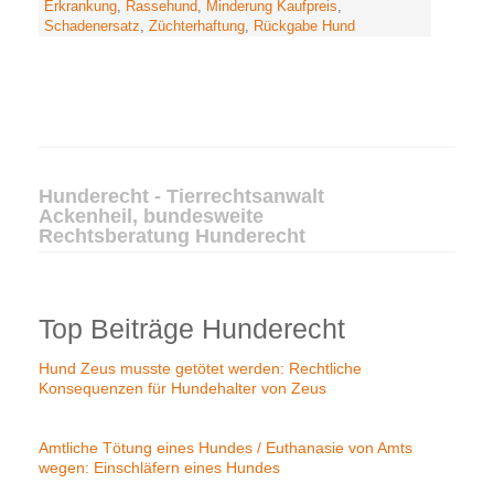
Erkrankung
,
Rassehund
,
Minderung Kaufpreis
,
Schadenersatz
,
Züchterhaftung
,
Rückgabe Hund
Hunderecht - Tierrechtsanwalt
Ackenheil, bundesweite
Rechtsberatung Hunderecht
Top Beiträge Hunderecht
Hund Zeus musste getötet werden: Rechtliche
Konsequenzen für Hundehalter von Zeus
Amtliche Tötung eines Hundes / Euthanasie von Amts
wegen: Einschläfern eines Hundes