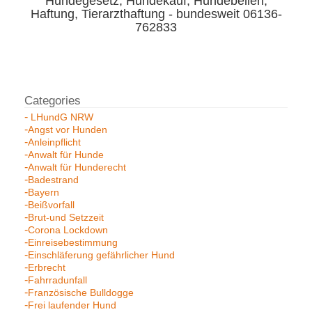
Hundegesetz, Hundekauf, Hundebellen,
Haftung, Tierarzthaftung - bundesweit 06136-
762833
LHundG NRW
Angst vor Hunden
Anleinpflicht
Anwalt für Hunde
Anwalt für Hunderecht
Badestrand
Bayern
Beißvorfall
Brut-und Setzzeit
Corona Lockdown
Einreisebestimmung
Einschläferung gefährlicher Hund
Erbrecht
Fahrradunfall
Französische Bulldogge
Frei laufender Hund