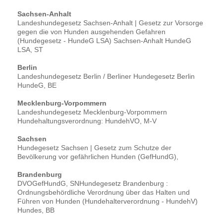
Sachsen-Anhalt
Landeshundegesetz Sachsen-Anhalt | Gesetz zur Vorsorge
gegen die von Hunden ausgehenden Gefahren
(Hundegesetz - HundeG LSA) Sachsen-Anhalt HundeG
LSA, ST
Berlin
Landeshundegesetz Berlin / Berliner Hundegesetz Berlin
HundeG, BE
Mecklenburg-Vorpommern
Landeshundegesetz Mecklenburg-Vorpommern
Hundehaltungsverordnung: HundehVO, M-V
Sachsen
Hundegesetz Sachsen | Gesetz zum Schutze der
Bevölkerung vor gefährlichen Hunden (GefHundG),
Brandenburg
DVOGefHundG, SNHundegesetz Brandenburg :
Ordnungsbehördliche Verordnung über das Halten und
Führen von Hunden (Hundehalterverordnung - HundehV)
Hundes, BB