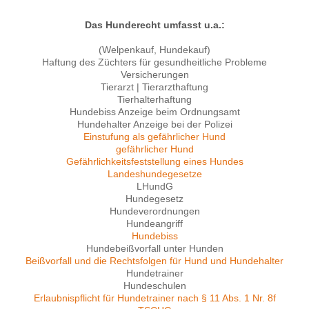
Das Hunderecht umfasst u.a.:
(Welpenkauf, Hundekauf)
Haftung des Züchters für gesundheitliche Probleme
Versicherungen
Tierarzt | Tierarzthaftung
Tierhalterhaftung
Hundebiss Anzeige beim Ordnungsamt
Hundehalter Anzeige bei der Polizei
Einstufung als gefährlicher Hund
gefährlicher Hund
Gefährlichkeitsfeststellung eines Hundes
Landeshundegesetze
LHundG
Hundegesetz
Hundeverordnungen
Hundeangriff
Hundebiss
Hundebeißvorfall unter Hunden
Beißvorfall und die Rechtsfolgen für Hund und Hundehalter
Hundetrainer
Hundeschulen
Erlaubnispflicht für Hundetrainer nach § 11 Abs. 1 Nr. 8f