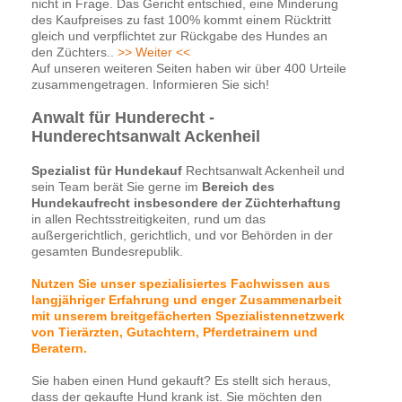
nicht in Frage. Das Gericht entschied, eine Minderung
des Kaufpreises zu fast 100% kommt einem Rücktritt
gleich und verpflichtet zur Rückgabe des Hundes an
den Züchters..
>> Weiter <<
Auf unseren weiteren Seiten haben wir über 400 Urteile
zusammengetragen. Informieren Sie sich!
Anwalt für Hunderecht -
Hunderechtsanwalt Ackenheil
Spezialist für Hundekauf
Rechtsanwalt Ackenheil und
sein Team berät Sie gerne im
Bereich des
Hundekaufrecht insbesondere der Züchterhaftung
in allen Rechtsstreitigkeiten, rund um das
außergerichtlich, gerichtlich, und vor Behörden in der
gesamten Bundesrepublik.
Nutzen Sie unser spezialisiertes Fachwissen aus
langjähriger Erfahrung und enger Zusammenarbeit
mit unserem breitgefächerten Spezialistennetzwerk
von Tierärzten, Gutachtern, Pferdetrainern und
Beratern.
Sie haben einen Hund gekauft? Es stellt sich heraus,
dass der gekaufte Hund krank ist. Sie möchten den