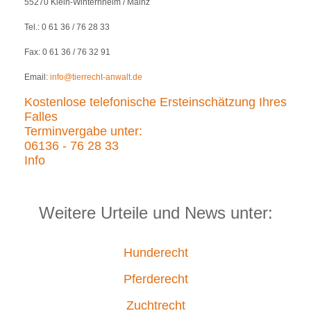
55270 Klein-Winternheim / Mainz
Tel.: 0 61 36 / 76 28 33
Fax: 0 61 36 / 76 32 91
Email:
info@tierrecht-anwalt.de
Kostenlose telefonische Ersteinschätzung Ihres
Falles
Terminvergabe unter:
06136 - 76 28 33
Info
Weitere Urteile und News unter:
Hunderecht
Pferderecht
Zuchtrecht