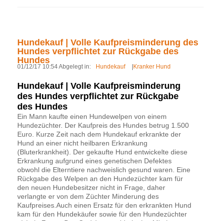
Hundekauf | Volle Kaufpreisminderung des
Hundes verpflichtet zur Rückgabe des
Hundes
01/12/17 10:54 Abgelegt in:
Hundekauf
|
Kranker Hund
Hundekauf | Volle Kaufpreisminderung
des Hundes verpflichtet zur Rückgabe
des Hundes
Ein Mann kaufte einen Hundewelpen von einem
Hundezüchter. Der Kaufpreis des Hundes betrug 1.500
Euro. Kurze Zeit nach dem Hundekauf erkrankte der
Hund an einer nicht heilbaren Erkrankung
(Bluterkrankheit). Der gekaufte Hund entwickelte diese
Erkrankung aufgrund eines genetischen Defektes
obwohl die Elterntiere nachweislich gesund waren. Eine
Rückgabe des Welpen an den Hundezüchter kam für
den neuen Hundebesitzer nicht in Frage, daher
verlangte er von dem Züchter Minderung des
Kaufpreises.Auch einen Ersatz für den erkrankten Hund
kam für den Hundekäufer sowie für den Hundezüchter