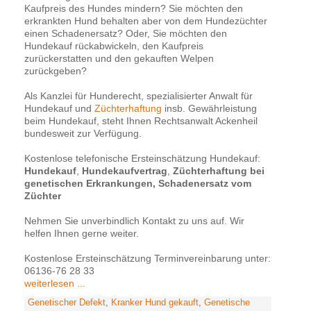
Kaufpreis des Hundes mindern? Sie möchten den
erkrankten Hund behalten aber von dem Hundezüchter
einen Schadenersatz? Oder, Sie möchten den
Hundekauf rückabwickeln, den Kaufpreis
zurückerstatten und den gekauften Welpen
zurückgeben?
Als Kanzlei für Hunderecht, spezialisierter Anwalt für
Hundekauf und
Züchterhaftung
insb. Gewährleistung
beim Hundekauf, steht Ihnen Rechtsanwalt Ackenheil
bundesweit zur Verfügung.
Kostenlose telefonische Ersteinschätzung Hundekauf:
Hundekauf
,
Hundekaufvertrag
,
Züchterhaftung bei
genetischen Erkrankungen, Schadenersatz vom
Züchter
Nehmen Sie unverbindlich Kontakt zu uns auf. Wir
helfen Ihnen gerne weiter.
Kostenlose Ersteinschätzung Terminvereinbarung unter:
06136-76 28 33
weiterlesen ...
Genetischer Defekt
,
Kranker Hund gekauft
,
Genetische