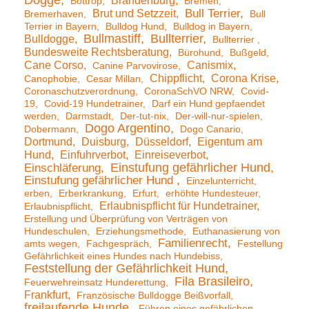
Dogge
Brandenburg
Bottrop
Bremen
Brut und Setzzeit
Bull Terrier
Bremerhaven
Bull
Terrier in Bayern
Bulldog Hund
Bulldog in Bayern
Bullmastiff
Bullterrier
Bulldogge
Bullterrier
Bundesweite Rechtsberatung
Bürohund
Bußgeld
Cane Corso
Canismix
Canine Parvovirose
Chippflicht
Corona Krise
Canophobie
Cesar Millan
Coronaschutzverordnung
CoronaSchVO NRW
Covid-
19
Covid-19 Hundetrainer
Darf ein Hund gepfaendet
werden
Darmstadt
Der-tut-nix
Der-will-nur-spielen
Dogo Argentino
Dobermann
Dogo Canario
Dortmund
Duisburg
Düsseldorf
Eigentum am
Hund
Einfuhrverbot
Einreiseverbot
Einstufung gefährlicher Hund
Einschläferung
Einstufung gefährlicher Hund
Einzelunterricht
erben
Erberkrankung
Erfurt
erhöhte Hundesteuer
Erlaubnispflicht für Hundetrainer
Erlaubnispflicht
Erstellung und Überprüfung von Verträgen von
Hundeschulen
Erziehungsmethode
Euthanasierung von
Familienrecht
amts wegen
Fachgespräch
Festellung
Gefährlichkeit eines Hundes nach Hundebiss
Feststellung der Gefährlichkeit Hund
Fila Brasileiro
Feuerwehreinsatz Hunderettung
Frankfurt
Französische Bulldogge Beißvorfall
freilaufende Hunde
Führen eines gefährlichen