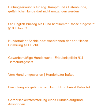
Haltungserlaubnis für sog. Kampfhund / Listenhunde,
gefährliche Hunde darf nicht umgangen werden
Old English Bulldog als Hund bestimmter Rasse eingestuft
§10 LHundG
Hundetrainer Sachkunde: Anerkennen der beruflichen
Erfahrung §11TSchG
Gewerbsmäßige Hundezucht - Erlaubnispflicht §11
Tierschutzgesetz
Vom Hund umgeworfen | Hundehalter haftet
Einstufung als gefährlicher Hund: Hund beisst Katze tot
Gefährlichkeitsfeststellung eines Hundes aufgrund
Anspringen