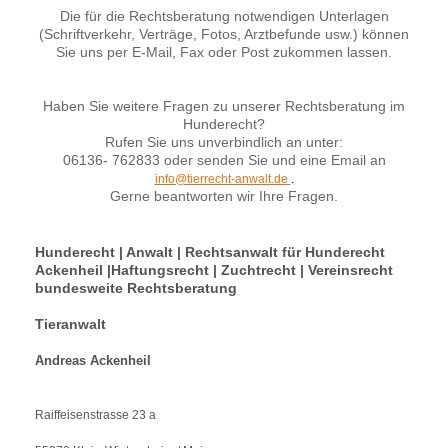
Die für die Rechtsberatung notwendigen Unterlagen
(Schriftverkehr, Verträge, Fotos, Arztbefunde usw.) können
Sie uns per E-Mail, Fax oder Post zukommen lassen.
Haben Sie weitere Fragen zu unserer Rechtsberatung im
Hunderecht?
Rufen Sie uns unverbindlich an unter:
06136- 762833 oder senden Sie und eine Email an
info@tierrecht-anwalt.de
.
Gerne beantworten wir Ihre Fragen.
Hunderecht | Anwalt | Rechtsanwalt für Hunderecht
Ackenheil |Haftungsrecht | Zuchtrecht | Vereinsrecht
bundesweite Rechtsberatung
Tieranwalt
Andreas Ackenheil
Raiffeisenstrasse 23 a