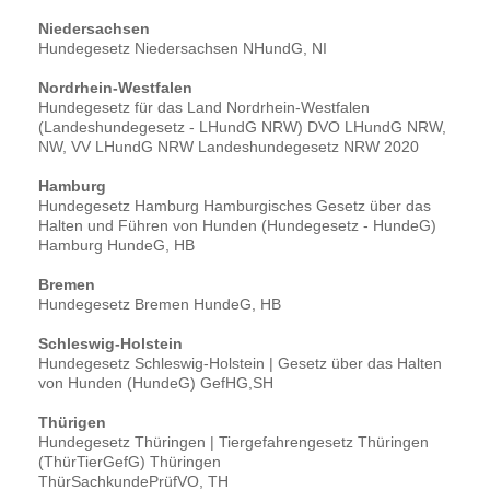
Niedersachsen
Hundegesetz Niedersachsen NHundG, NI
Nordrhein-Westfalen
Hundegesetz für das Land Nordrhein-Westfalen
(Landeshundegesetz - LHundG NRW) DVO LHundG NRW,
NW, VV LHundG NRW Landeshundegesetz NRW 2020
Hamburg
Hundegesetz Hamburg Hamburgisches Gesetz über das
Halten und Führen von Hunden (Hundegesetz - HundeG)
Hamburg HundeG, HB
Bremen
Hundegesetz Bremen HundeG, HB
Schleswig-Holstein
Hundegesetz Schleswig-Holstein | Gesetz über das Halten
von Hunden (HundeG) GefHG,SH
Thürigen
Hundegesetz Thüringen | Tiergefahrengesetz Thüringen
(ThürTierGefG) Thüringen
ThürSachkundePrüfVO, TH