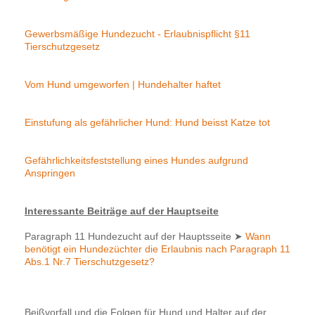
Gewerbsmäßige Hundezucht - Erlaubnispflicht §11
Tierschutzgesetz
Vom Hund umgeworfen | Hundehalter haftet
Einstufung als gefährlicher Hund: Hund beisst Katze tot
Gefährlichkeitsfeststellung eines Hundes aufgrund
Anspringen
Interessante Beiträge auf der Hauptseite
Paragraph 11 Hundezucht auf der Hauptsseite
➤
Wann
benötigt ein Hundezüchter die Erlaubnis nach Paragraph 11
Abs.1 Nr.7 Tierschutzgesetz?
Beißvorfall und die Folgen für Hund und Halter auf der