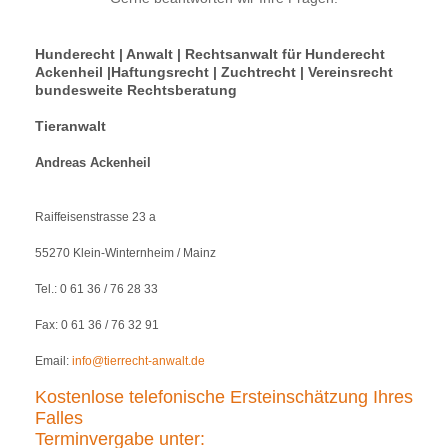
Hunderecht | Anwalt | Rechtsanwalt für Hunderecht
Ackenheil |Haftungsrecht | Zuchtrecht | Vereinsrecht
bundesweite Rechtsberatung
Tieranwalt
Andreas Ackenheil
Raiffeisenstrasse 23 a
55270 Klein-Winternheim / Mainz
Tel.: 0 61 36 / 76 28 33
Fax: 0 61 36 / 76 32 91
Email:
info@tierrecht-anwalt.de
Kostenlose telefonische Ersteinschätzung Ihres
Falles
Terminvergabe unter: