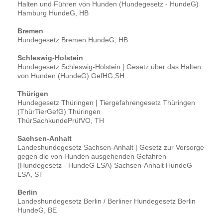
Halten und Führen von Hunden (Hundegesetz - HundeG)
Hamburg HundeG, HB
Bremen
Hundegesetz Bremen HundeG, HB
Schleswig-Holstein
Hundegesetz Schleswig-Holstein | Gesetz über das Halten
von Hunden (HundeG) GefHG,SH
Thürigen
Hundegesetz Thüringen | Tiergefahrengesetz Thüringen
(ThürTierGefG) Thüringen
ThürSachkundePrüfVO, TH
Sachsen-Anhalt
Landeshundegesetz Sachsen-Anhalt | Gesetz zur Vorsorge
gegen die von Hunden ausgehenden Gefahren
(Hundegesetz - HundeG LSA) Sachsen-Anhalt HundeG
LSA, ST
Berlin
Landeshundegesetz Berlin / Berliner Hundegesetz Berlin
HundeG, BE