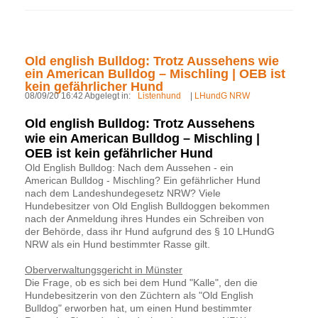
Old english Bulldog: Trotz Aussehens wie
ein American Bulldog – Mischling | OEB ist
kein gefährlicher Hund
08/09/20 16:42 Abgelegt in:
Listenhund
|
LHundG NRW
Old english Bulldog: Trotz Aussehens
wie ein American Bulldog – Mischling |
OEB ist kein gefährlicher Hund
Old English Bulldog: Nach dem Aussehen - ein
American Bulldog - Mischling? Ein gefährlicher Hund
nach dem Landeshundegesetz NRW? Viele
Hundebesitzer von Old English Bulldoggen bekommen
nach der Anmeldung ihres Hundes ein Schreiben von
der Behörde, dass ihr Hund aufgrund des § 10 LHundG
NRW als ein Hund bestimmter Rasse gilt.
Oberverwaltungsgericht in Münster
Die Frage, ob es sich bei dem Hund "Kalle", den die
Hundebesitzerin von den Züchtern als "Old English
Bulldog" erworben hat, um einen Hund bestimmter