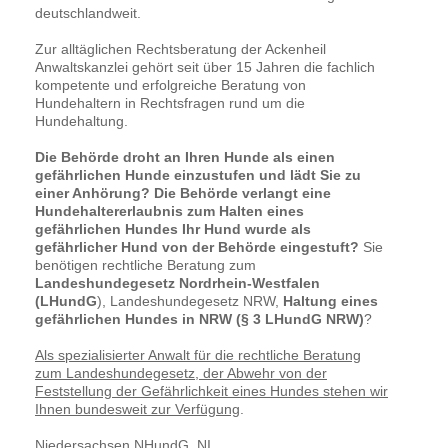
deutschlandweit.
Zur alltäglichen Rechtsberatung der Ackenheil
Anwaltskanzlei gehört seit über 15 Jahren die fachlich
kompetente und erfolgreiche Beratung von
Hundehaltern in Rechtsfragen rund um die
Hundehaltung.
Die Behörde droht an Ihren Hunde als einen
gefährlichen Hunde einzustufen und lädt Sie zu
einer Anhörung? Die Behörde verlangt eine
Hundehaltererlaubnis zum Halten eines
gefährlichen Hundes Ihr Hund wurde als
gefährlicher Hund von der Behörde eingestuft?
Sie
benötigen rechtliche Beratung zum
Landeshundegesetz Nordrhein-Westfalen
(LHundG
), Landeshundegesetz NRW,
Haltung eines
gefährlichen Hundes in NRW (§ 3 LHundG NRW)
?
Als spezialisierter Anwalt für die rechtliche Beratung
zum Landeshundegesetz, der Abwehr von der
Feststellung der Gefährlichkeit eines Hundes stehen wir
Ihnen bundesweit zur Verfügung
.
Niedersachsen NHundG, NI