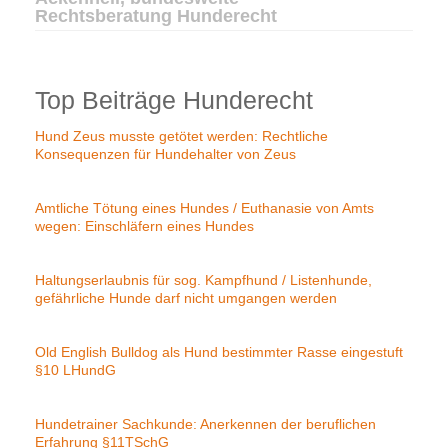
Rechtsberatung Hunderecht
Top Beiträge Hunderecht
Hund Zeus musste getötet werden: Rechtliche
Konsequenzen für Hundehalter von Zeus
Amtliche Tötung eines Hundes / Euthanasie von Amts
wegen: Einschläfern eines Hundes
Haltungserlaubnis für sog. Kampfhund / Listenhunde,
gefährliche Hunde darf nicht umgangen werden
Old English Bulldog als Hund bestimmter Rasse eingestuft
§10 LHundG
Hundetrainer Sachkunde: Anerkennen der beruflichen
Erfahrung §11TSchG