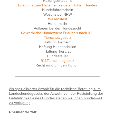
Haltungserlaubnis
Erlaubnis zum Halten eines gefährlichen Hundes
Hundeführerschein
Wesenstest NRW
Wesenstest
Hundezucht
Auflagen bei der Hundezucht
Gewerbliche Hundezucht Erlaubnis nach §11
Tierschutzgesetz
Haftung Tierheim
Haftung Hundeschulen
Haftung Tierarzt
Hundesteuer
§11Tierschutzgesetz
Recht rund um den Hund...
_________________________________________
Als spezialisierter Anwalt für die rechtliche Beratung zum
Landeshundegesetz, der Abwehr von der Feststellung der
Gefährlichkeit eines Hundes stehen wir Ihnen bundesweit
zu Verfügung
.
Rheinland-Pfalz