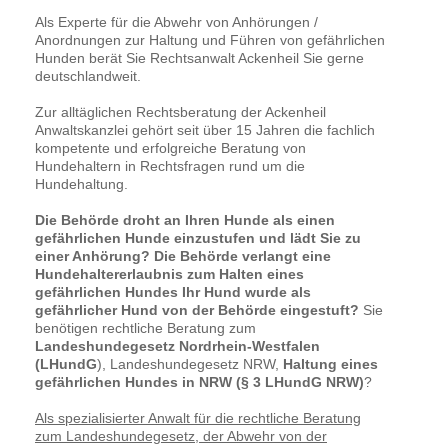
Als Experte für die Abwehr von Anhörungen /
Anordnungen zur Haltung und Führen von gefährlichen
Hunden berät Sie Rechtsanwalt Ackenheil Sie gerne
deutschlandweit.
Zur alltäglichen Rechtsberatung der Ackenheil
Anwaltskanzlei gehört seit über 15 Jahren die fachlich
kompetente und erfolgreiche Beratung von
Hundehaltern in Rechtsfragen rund um die
Hundehaltung.
Die Behörde droht an Ihren Hunde als einen
gefährlichen Hunde einzustufen und lädt Sie zu
einer Anhörung? Die Behörde verlangt eine
Hundehaltererlaubnis zum Halten eines
gefährlichen Hundes Ihr Hund wurde als
gefährlicher Hund von der Behörde eingestuft?
Sie
benötigen rechtliche Beratung zum
Landeshundegesetz Nordrhein-Westfalen
(LHundG
), Landeshundegesetz NRW,
Haltung eines
gefährlichen Hundes in NRW (§ 3 LHundG NRW)
?
Als spezialisierter Anwalt für die rechtliche Beratung
zum Landeshundegesetz, der Abwehr von der