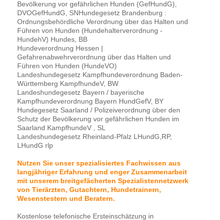
Bevölkerung vor gefährlichen Hunden (GefHundG),
DVOGefHundG, SNHundegesetz Brandenburg :
Ordnungsbehördliche Verordnung über das Halten und
Führen von Hunden (Hundehalterverordnung -
HundehV) Hundes, BB
Hundeverordnung Hessen |
Gefahrenabwehrverordnung über das Halten und
Führen von Hunden (HundeVO)
Landeshundegesetz Kampfhundeverordnung Baden-
Württemberg KampfhundeV, BW
Landeshundegesetz Bayern / bayerische
Kampfhundeverordnung Bayern HundGefV, BY
Hundegesetz Saarland / Polizeiverordnung über den
Schutz der Bevölkerung vor gefährlichen Hunden im
Saarland KampfhundeV , SL
Landeshundegesetz Rheinland-Pfalz LHundG,RP,
LHundG rlp
Nutzen Sie unser spezialisiertes Fachwissen aus
langjähriger Erfahrung und enger Zusammenarbeit
mit unserem breitgefächerten Spezialistennetzwerk
von Tierärzten, Gutachtern, Hundetrainern,
Wesenstestern und Beratern.
Kostenlose telefonische Ersteinschätzung in