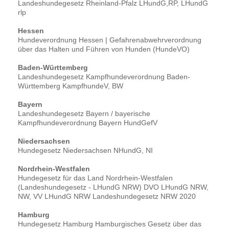
Landeshundegesetz Rheinland-Pfalz LHundG,RP, LHundG
rlp
Hessen
Hundeverordnung Hessen | Gefahrenabwehrverordnung
über das Halten und Führen von Hunden (HundeVO)
Baden-Württemberg
Landeshundegesetz Kampfhundeverordnung Baden-
Württemberg KampfhundeV, BW
Bayern
Landeshundegesetz Bayern / bayerische
Kampfhundeverordnung Bayern HundGefV
Niedersachsen
Hundegesetz Niedersachsen NHundG, NI
Nordrhein-Westfalen
Hundegesetz für das Land Nordrhein-Westfalen
(Landeshundegesetz - LHundG NRW) DVO LHundG NRW,
NW, VV LHundG NRW Landeshundegesetz NRW 2020
Hamburg
Hundegesetz Hamburg Hamburgisches Gesetz über das