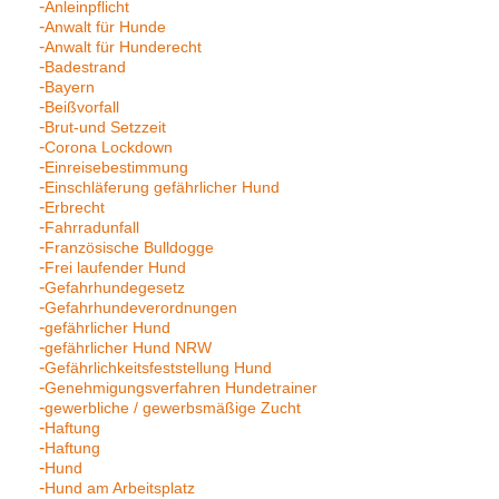
Anleinpflicht
Anwalt für Hunde
Anwalt für Hunderecht
Badestrand
Bayern
Beißvorfall
Brut-und Setzzeit
Corona Lockdown
Einreisebestimmung
Einschläferung gefährlicher Hund
Erbrecht
Fahrradunfall
Französische Bulldogge
Frei laufender Hund
Gefahrhundegesetz
Gefahrhundeverordnungen
gefährlicher Hund
gefährlicher Hund NRW
Gefährlichkeitsfeststellung Hund
Genehmigungsverfahren Hundetrainer
gewerbliche / gewerbsmäßige Zucht
Haftung
Haftung
Hund
Hund am Arbeitsplatz