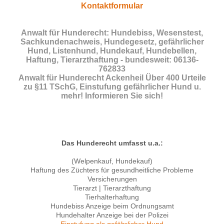
Kontaktformular
Anwalt für Hunderecht: Hundebiss, Wesenstest,
Sachkundenachweis, Hundegesetz, gefährlicher
Hund, Listenhund, Hundekauf, Hundebellen,
Haftung, Tierarzthaftung - bundesweit: 06136-
762833
Anwalt für Hunderecht Ackenheil Über 400 Urteile
zu §11 TSchG, Einstufung gefährlicher Hund u.
mehr! Informieren Sie sich!
Das Hunderecht umfasst u.a.:
(Welpenkauf, Hundekauf)
Haftung des Züchters für gesundheitliche Probleme
Versicherungen
Tierarzt | Tierarzthaftung
Tierhalterhaftung
Hundebiss Anzeige beim Ordnungsamt
Hundehalter Anzeige bei der Polizei