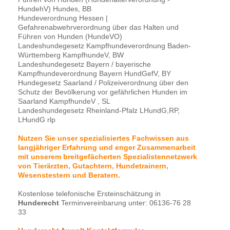
HundehV) Hundes, BB
Hundeverordnung Hessen |
Gefahrenabwehrverordnung über das Halten und
Führen von Hunden (HundeVO)
Landeshundegesetz Kampfhundeverordnung Baden-
Württemberg KampfhundeV, BW
Landeshundegesetz Bayern / bayerische
Kampfhundeverordnung Bayern HundGefV, BY
Hundegesetz Saarland / Polizeiverordnung über den
Schutz der Bevölkerung vor gefährlichen Hunden im
Saarland KampfhundeV , SL
Landeshundegesetz Rheinland-Pfalz LHundG,RP,
LHundG rlp
Nutzen Sie unser spezialisiertes Fachwissen aus
langjähriger Erfahrung und enger Zusammenarbeit
mit unserem breitgefächerten Spezialistennetzwerk
von Tierärzten, Gutachtern, Hundetrainern,
Wesenstestern und Beratern.
Kostenlose telefonische Ersteinschätzung in
Hunderecht
Terminvereinbarung unter: 06136-76 28
33