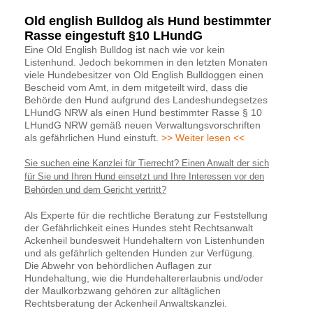
Old english Bulldog als Hund bestimmter
Rasse eingestuft §10 LHundG
Eine Old English Bulldog ist nach wie vor kein
Listenhund. Jedoch bekommen in den letzten Monaten
viele Hundebesitzer von Old English Bulldoggen einen
Bescheid vom Amt, in dem mitgeteilt wird, dass die
Behörde den Hund aufgrund des Landeshundegsetzes
LHundG NRW als einen Hund bestimmter Rasse § 10
LHundG NRW gemäß neuen Verwaltungsvorschriften
als gefährlichen Hund einstuft.
>> Weiter lesen <<
Sie suchen eine Kanzlei für Tierrecht? Einen Anwalt der sich
für Sie und Ihren Hund einsetzt und Ihre Interessen vor den
Behörden und dem Gericht vertritt?
Als Experte für die rechtliche Beratung zur Feststellung
der Gefährlichkeit eines Hundes steht Rechtsanwalt
Ackenheil bundesweit Hundehaltern von Listenhunden
und als gefährlich geltenden Hunden zur Verfügung.
Die Abwehr von behördlichen Auflagen zur
Hundehaltung, wie die Hundehaltererlaubnis und/oder
der Maulkorbzwang gehören zur alltäglichen
Rechtsberatung der Ackenheil Anwaltskanzlei.