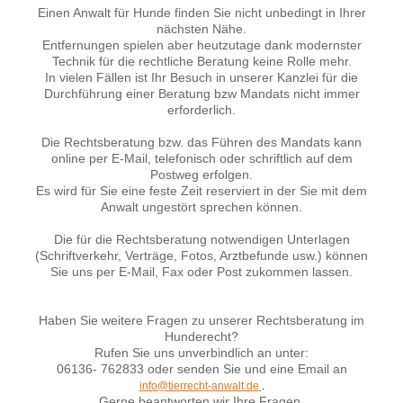
Einen Anwalt für Hunde finden Sie nicht unbedingt in Ihrer
nächsten Nähe.
Entfernungen spielen aber heutzutage dank modernster
Technik für die rechtliche Beratung keine Rolle mehr.
In vielen Fällen ist Ihr Besuch in unserer Kanzlei für die
Durchführung einer Beratung bzw Mandats nicht immer
erforderlich.
Die Rechtsberatung bzw. das Führen des Mandats kann
online per E-Mail, telefonisch oder schriftlich auf dem
Postweg erfolgen.
Es wird für Sie eine feste Zeit reserviert in der Sie mit dem
Anwalt ungestört sprechen können.
Die für die Rechtsberatung notwendigen Unterlagen
(Schriftverkehr, Verträge, Fotos, Arztbefunde usw.) können
Sie uns per E-Mail, Fax oder Post zukommen lassen.
Haben Sie weitere Fragen zu unserer Rechtsberatung im
Hunderecht?
Rufen Sie uns unverbindlich an unter:
06136- 762833 oder senden Sie und eine Email an
info@tierrecht-anwalt.de
.
Gerne beantworten wir Ihre Fragen.