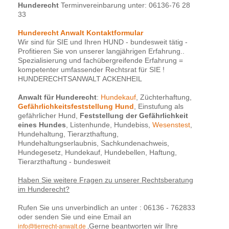
Hunderecht
Terminvereinbarung unter: 06136-76 28
33
Hunderecht Anwalt Kontaktformular
Wir sind für SIE und Ihren HUND - bundesweit tätig -
Profitieren Sie von unserer langjährigen Erfahrung..
Spezialisierung und fachübergreifende Erfahrung =
kompetenter umfassender Rechtsrat für SIE !
HUNDERECHTSANWALT ACKENHEIL
Anwalt für Hunderecht
:
Hundekauf
, Züchterhaftung,
Gefährlichkeitsfeststellung Hund
, Einstufung als
gefährlicher Hund,
Feststellung der Gefährlichkeit
eines Hundes
, Listenhunde, Hundebiss,
Wesenstest
,
Hundehaltung, Tierarzthaftung,
Hundehaltungserlaubnis, Sachkundenachweis,
Hundegesetz, Hundekauf, Hundebellen, Haftung,
Tierarzthaftung - bundesweit
Haben Sie weitere Fragen zu unserer Rechtsberatung
im Hunderecht?
Rufen Sie uns unverbindlich an unter : 06136 - 762833
oder senden Sie und eine Email an
Gerne beantworten wir Ihre
info@tierrecht-anwalt.de
.