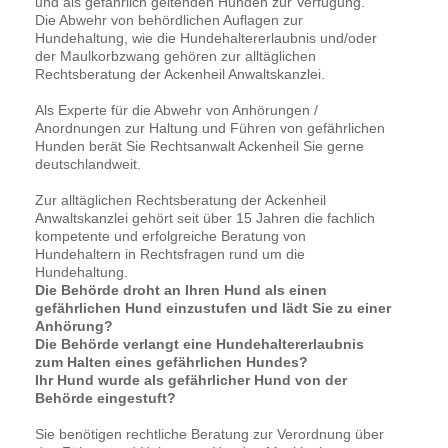
und als gefährlich geltenden Hunden zur Verfügung.
Die Abwehr von behördlichen Auflagen zur
Hundehaltung, wie die Hundehaltererlaubnis und/oder
der Maulkorbzwang gehören zur alltäglichen
Rechtsberatung der Ackenheil Anwaltskanzlei.
Als Experte für die Abwehr von Anhörungen /
Anordnungen zur Haltung und Führen von gefährlichen
Hunden berät Sie Rechtsanwalt Ackenheil Sie gerne
deutschlandweit.
Zur alltäglichen Rechtsberatung der Ackenheil
Anwaltskanzlei gehört seit über 15 Jahren die fachlich
kompetente und erfolgreiche Beratung von
Hundehaltern in Rechtsfragen rund um die
Hundehaltung.
Die Behörde droht an Ihren Hund als einen
gefährlichen Hund einzustufen und lädt Sie zu einer
Anhörung?
Die Behörde verlangt eine Hundehaltererlaubnis
zum Halten eines gefährlichen Hundes?
Ihr Hund wurde als gefährlicher Hund von der
Behörde eingestuft?
Sie benötigen rechtliche Beratung zur Verordnung über