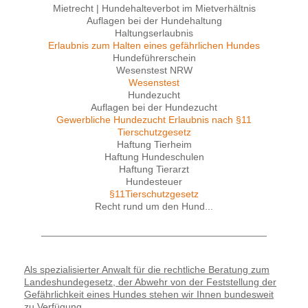
Mietrecht | Hundehalteverbot im Mietverhältnis
Auflagen bei der Hundehaltung
Haltungserlaubnis
Erlaubnis zum Halten eines gefährlichen Hundes
Hundeführerschein
Wesenstest NRW
Wesenstest
Hundezucht
Auflagen bei der Hundezucht
Gewerbliche Hundezucht Erlaubnis nach §11
Tierschutzgesetz
Haftung Tierheim
Haftung Hundeschulen
Haftung Tierarzt
Hundesteuer
§11Tierschutzgesetz
Recht rund um den Hund...
_________________________________________
Als spezialisierter Anwalt für die rechtliche Beratung zum
Landeshundegesetz, der Abwehr von der Feststellung der
Gefährlichkeit eines Hundes stehen wir Ihnen bundesweit
zu Verfügung
.