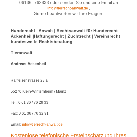
06136- 762833 oder senden Sie und eine Email an
info@tierrecht-anwalt.de
.
Gerne beantworten wir Ihre Fragen.
Hunderecht | Anwalt | Rechtsanwalt für Hunderecht
Ackenheil |Haftungsrecht | Zuchtrecht | Vereinsrecht
bundesweite Rechtsberatung
Tieranwalt
Andreas Ackenheil
Raiffeisenstrasse 23 a
55270 Klein-Winternheim / Mainz
Tel.: 0 61 36 / 76 28 33
Fax: 0 61 36 / 76 32 91
Email:
info@tierrecht-anwalt.de
Kostenlose telefonische Ersteinschätzung Ihres