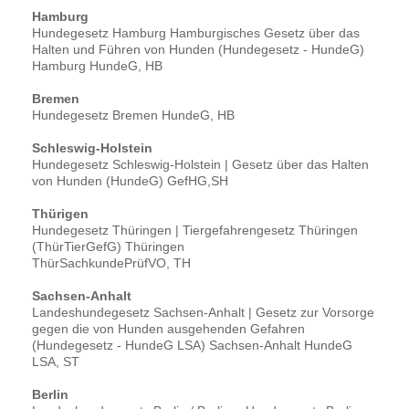
Hamburg
Hundegesetz Hamburg Hamburgisches Gesetz über das
Halten und Führen von Hunden (Hundegesetz - HundeG)
Hamburg HundeG, HB
Bremen
Hundegesetz Bremen HundeG, HB
Schleswig-Holstein
Hundegesetz Schleswig-Holstein | Gesetz über das Halten
von Hunden (HundeG) GefHG,SH
Thürigen
Hundegesetz Thüringen | Tiergefahrengesetz Thüringen
(ThürTierGefG) Thüringen
ThürSachkundePrüfVO, TH
Sachsen-Anhalt
Landeshundegesetz Sachsen-Anhalt | Gesetz zur Vorsorge
gegen die von Hunden ausgehenden Gefahren
(Hundegesetz - HundeG LSA) Sachsen-Anhalt HundeG
LSA, ST
Berlin