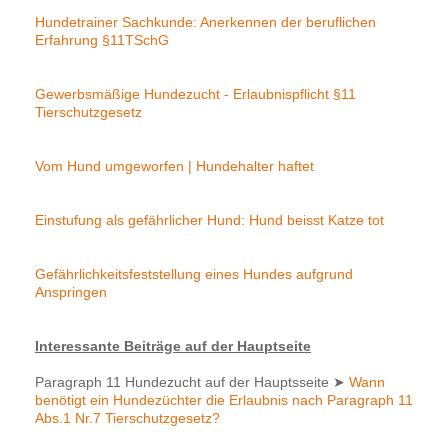
Hundetrainer Sachkunde: Anerkennen der beruflichen
Erfahrung §11TSchG
Gewerbsmäßige Hundezucht - Erlaubnispflicht §11
Tierschutzgesetz
Vom Hund umgeworfen | Hundehalter haftet
Einstufung als gefährlicher Hund: Hund beisst Katze tot
Gefährlichkeitsfeststellung eines Hundes aufgrund
Anspringen
Interessante Beiträge auf der Hauptseite
Paragraph 11 Hundezucht auf der Hauptsseite
➤
Wann
benötigt ein Hundezüchter die Erlaubnis nach Paragraph 11
Abs.1 Nr.7 Tierschutzgesetz?