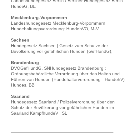
Landeshundegesetz Berlin / Berliner Hundegesetz Berlin
HundeG, BE
Mecklenburg-Vorpommern
Landeshundegesetz Mecklenburg-Vorpommern
Hundehaltungsverordnung: HundehVO, M-V
Sachsen
Hundegesetz Sachsen | Gesetz zum Schutze der
Bevölkerung vor gefährlichen Hunden (GefHundG),
Brandenburg
DVOGefHundG, SNHundegesetz Brandenburg :
Ordnungsbehördliche Verordnung über das Halten und
Führen von Hunden (Hundehalterverordnung - HundehV)
Hundes, BB
Saarland
Hundegesetz Saarland / Polizeiverordnung über den
Schutz der Bevölkerung vor gefährlichen Hunden im
Saarland KampfhundeV , SL
_________________________________________