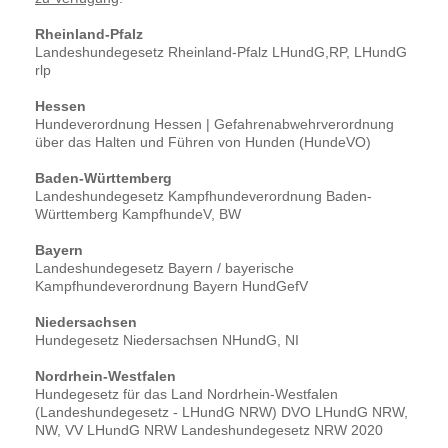
Rheinland-Pfalz
Landeshundegesetz Rheinland-Pfalz LHundG,RP, LHundG
rlp
Hessen
Hundeverordnung Hessen | Gefahrenabwehrverordnung
über das Halten und Führen von Hunden (HundeVO)
Baden-Württemberg
Landeshundegesetz Kampfhundeverordnung Baden-
Württemberg KampfhundeV, BW
Bayern
Landeshundegesetz Bayern / bayerische
Kampfhundeverordnung Bayern HundGefV
Niedersachsen
Hundegesetz Niedersachsen NHundG, NI
Nordrhein-Westfalen
Hundegesetz für das Land Nordrhein-Westfalen
(Landeshundegesetz - LHundG NRW) DVO LHundG NRW,
NW, VV LHundG NRW Landeshundegesetz NRW 2020