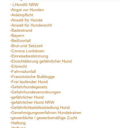
LHundG NRW
Angst vor Hunden
Anleinpflicht
Anwalt für Hunde
Anwalt für Hunderecht
Badestrand
Bayern
Beißvorfall
Brut-und Setzzeit
Corona Lockdown
Einreisebestimmung
Einschläferung gefährlicher Hund
Erbrecht
Fahrradunfall
Französische Bulldogge
Frei laufender Hund
Gefahrhundegesetz
Gefahrhundeverordnungen
gefährlicher Hund
gefährlicher Hund NRW
Gefährlichkeitsfeststellung Hund
Genehmigungsverfahren Hundetrainer
gewerbliche / gewerbsmäßige Zucht
Haftung