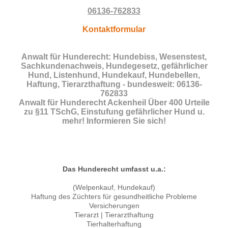
06136-762833
Kontaktformular
Anwalt für Hunderecht: Hundebiss, Wesenstest,
Sachkundenachweis, Hundegesetz, gefährlicher
Hund, Listenhund, Hundekauf, Hundebellen,
Haftung, Tierarzthaftung - bundesweit: 06136-
762833
Anwalt für Hunderecht Ackenheil Über 400 Urteile
zu §11 TSchG, Einstufung gefährlicher Hund u.
mehr! Informieren Sie sich!
Das Hunderecht umfasst u.a.:
(Welpenkauf, Hundekauf)
Haftung des Züchters für gesundheitliche Probleme
Versicherungen
Tierarzt | Tierarzthaftung
Tierhalterhaftung