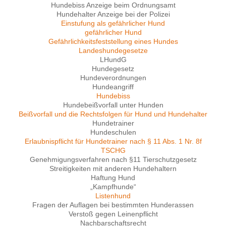
Hundebiss Anzeige beim Ordnungsamt
Hundehalter Anzeige bei der Polizei
Einstufung als gefährlicher Hund
gefährlicher Hund
Gefährlichkeitsfeststellung eines Hundes
Landeshundegesetze
LHundG
Hundegesetz
Hundeverordnungen
Hundeangriff
Hundebiss
Hundebeißvorfall unter Hunden
Beißvorfall und die Rechtsfolgen für Hund und Hundehalter
Hundetrainer
Hundeschulen
Erlaubnispflicht für Hundetrainer nach § 11 Abs. 1 Nr. 8f
TSCHG
Genehmigungsverfahren nach §11 Tierschutzgesetz
Streitigkeiten mit anderen Hundehaltern
Haftung Hund
„Kampfhunde“
Listenhund
Fragen der Auflagen bei bestimmten Hunderassen
Verstoß gegen Leinenpflicht
Nachbarschaftsrecht