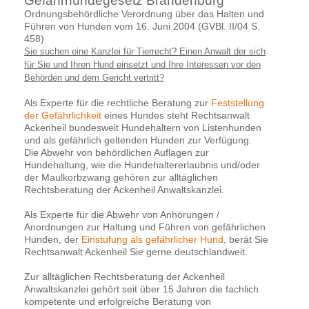
Gefahrhundegesetz Brandenburg
Ordnungsbehördliche Verordnung über das Halten und
Führen von Hunden vom 16. Juni 2004 (GVBl. II/04 S.
458)
Sie suchen eine Kanzlei für Tierrecht? Einen Anwalt der sich
für Sie und Ihren Hund einsetzt und Ihre Interessen vor den
Behörden und dem Gericht vertritt?
Als Experte für die rechtliche Beratung zur
Feststellung
der Gefährlichkeit
eines Hundes steht Rechtsanwalt
Ackenheil bundesweit Hundehaltern von Listenhunden
und als gefährlich geltenden Hunden zur Verfügung.
Die Abwehr von behördlichen Auflagen zur
Hundehaltung, wie die Hundehaltererlaubnis und/oder
der Maulkorbzwang gehören zur alltäglichen
Rechtsberatung der Ackenheil Anwaltskanzlei.
Als Experte für die Abwehr von Anhörungen /
Anordnungen zur Haltung und Führen von gefährlichen
Hunden, der
Einstufung als gefährlicher Hund
, berät Sie
Rechtsanwalt Ackenheil Sie gerne deutschlandweit.
Zur alltäglichen Rechtsberatung der Ackenheil
Anwaltskanzlei gehört seit über 15 Jahren die fachlich
kompetente und erfolgreiche Beratung von