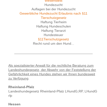
Wesenstest
Hundezucht
Auflagen bei der Hundezucht
Gewerbliche Hundezucht Erlaubnis nach §11
Tierschutzgesetz
Haftung Tierheim
Haftung Hundeschulen
Haftung Tierarzt
Hundesteuer
§11Tierschutzgesetz
Recht rund um den Hund...
_________________________________________
Als spezialisierter Anwalt für die rechtliche Beratung zum
Landeshundegesetz, der Abwehr von der Feststellung der
Gefährlichkeit eines Hundes stehen wir Ihnen bundesweit
zu Verfügung
.
Rheinland-Pfalz
Landeshundegesetz Rheinland-Pfalz LHundG,RP, LHundG
rlp
Hessen