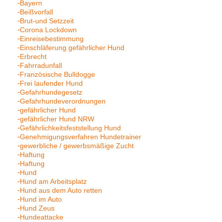
Bayern
Beißvorfall
Brut-und Setzzeit
Corona Lockdown
Einreisebestimmung
Einschläferung gefährlicher Hund
Erbrecht
Fahrradunfall
Französische Bulldogge
Frei laufender Hund
Gefahrhundegesetz
Gefahrhundeverordnungen
gefährlicher Hund
gefährlicher Hund NRW
Gefährlichkeitsfeststellung Hund
Genehmigungsverfahren Hundetrainer
gewerbliche / gewerbsmäßige Zucht
Haftung
Haftung
Hund
Hund am Arbeitsplatz
Hund aus dem Auto retten
Hund im Auto
Hund Zeus
Hundeattacke