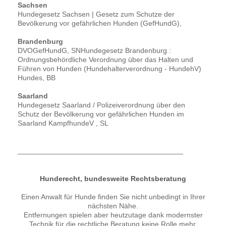
Sachsen
Hundegesetz Sachsen | Gesetz zum Schutze der
Bevölkerung vor gefährlichen Hunden (GefHundG),
Brandenburg
DVOGefHundG, SNHundegesetz Brandenburg :
Ordnungsbehördliche Verordnung über das Halten und
Führen von Hunden (Hundehalterverordnung - HundehV)
Hundes, BB
Saarland
Hundegesetz Saarland / Polizeiverordnung über den
Schutz der Bevölkerung vor gefährlichen Hunden im
Saarland KampfhundeV , SL
_________________________________________
Hunderecht, bundesweite Rechtsberatung
Einen Anwalt für Hunde finden Sie nicht unbedingt in Ihrer
nächsten Nähe.
Entfernungen spielen aber heutzutage dank modernster
Technik für die rechtliche Beratung keine Rolle mehr.