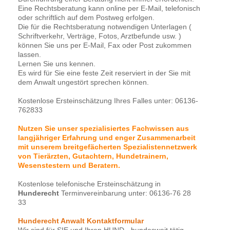
Eine Rechtsberatung kann online per E-Mail, telefonisch
oder schriftlich auf dem Postweg erfolgen.
Die für die Rechtsberatung notwendigen Unterlagen (
Schriftverkehr, Verträge, Fotos, Arztbefunde usw. )
können Sie uns per E-Mail, Fax oder Post zukommen
lassen.
Lernen Sie uns kennen.
Es wird für Sie eine feste Zeit reserviert in der Sie mit
dem Anwalt ungestört sprechen können.
Kostenlose Ersteinschätzung Ihres Falles unter: 06136-
762833
Nutzen Sie unser spezialisiertes Fachwissen aus
langjähriger Erfahrung und enger Zusammenarbeit
mit unserem breitgefächerten Spezialistennetzwerk
von Tierärzten, Gutachtern, Hundetrainern,
Wesenstestern und Beratern.
Kostenlose telefonische Ersteinschätzung in
Hunderecht
Terminvereinbarung unter: 06136-76 28
33
Hunderecht Anwalt Kontaktformular
Wir sind für SIE und Ihren HUND - bundesweit tätig -