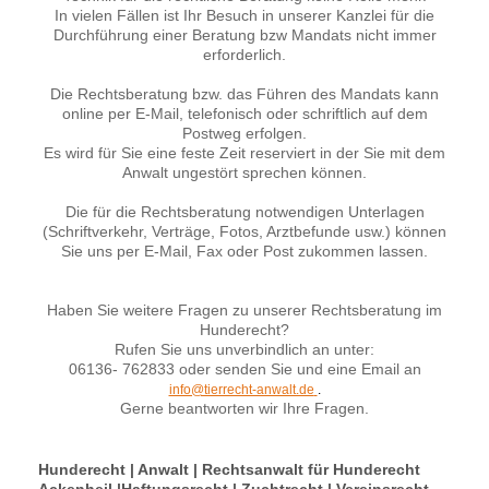
In vielen Fällen ist Ihr Besuch in unserer Kanzlei für die
Durchführung einer Beratung bzw Mandats nicht immer
erforderlich.
Die Rechtsberatung bzw. das Führen des Mandats kann
online per E-Mail, telefonisch oder schriftlich auf dem
Postweg erfolgen.
Es wird für Sie eine feste Zeit reserviert in der Sie mit dem
Anwalt ungestört sprechen können.
Die für die Rechtsberatung notwendigen Unterlagen
(Schriftverkehr, Verträge, Fotos, Arztbefunde usw.) können
Sie uns per E-Mail, Fax oder Post zukommen lassen.
Haben Sie weitere Fragen zu unserer Rechtsberatung im
Hunderecht?
Rufen Sie uns unverbindlich an unter:
06136- 762833 oder senden Sie und eine Email an
info@tierrecht-anwalt.de
.
Gerne beantworten wir Ihre Fragen.
Hunderecht | Anwalt | Rechtsanwalt für Hunderecht
Ackenheil |Haftungsrecht | Zuchtrecht | Vereinsrecht