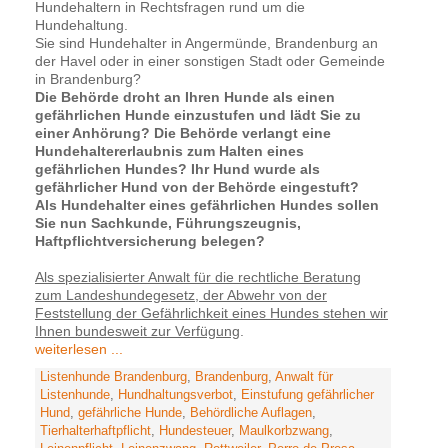
Hundehaltern in Rechtsfragen rund um die
Hundehaltung.
Sie sind Hundehalter in Angermünde, Brandenburg an
der Havel oder in einer sonstigen Stadt oder Gemeinde
in Brandenburg?
Die Behörde droht an Ihren Hunde als einen
gefährlichen Hunde einzustufen und lädt Sie zu
einer Anhörung? Die Behörde verlangt eine
Hundehaltererlaubnis zum Halten eines
gefährlichen Hundes? Ihr Hund wurde als
gefährlicher Hund von der Behörde eingestuft?
Als Hundehalter eines gefährlichen Hundes sollen
Sie nun Sachkunde, Führungszeugnis,
Haftpflichtversicherung belegen?
Als spezialisierter Anwalt für die rechtliche Beratung
zum Landeshundegesetz, der Abwehr von der
Feststellung der Gefährlichkeit eines Hundes stehen wir
Ihnen bundesweit zur Verfügung
.
weiterlesen ...
Listenhunde Brandenburg
,
Brandenburg
,
Anwalt für
Listenhunde
,
Hundhaltungsverbot
,
Einstufung gefährlicher
Hund
,
gefährliche Hunde
,
Behördliche Auflagen
,
Tierhalterhaftpflicht
,
Hundesteuer
,
Maulkorbzwang
,