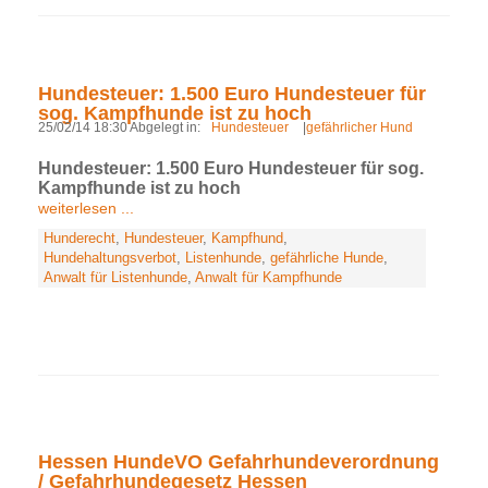
Hundesteuer: 1.500 Euro Hundesteuer für
sog. Kampfhunde ist zu hoch
25/02/14 18:30 Abgelegt in:
Hundesteuer
|
gefährlicher Hund
Hundesteuer: 1.500 Euro Hundesteuer für sog.
Kampfhunde ist zu hoch
weiterlesen ...
Hunderecht
,
Hundesteuer
,
Kampfhund
,
Hundehaltungsverbot
,
Listenhunde
,
gefährliche Hunde
,
Anwalt für Listenhunde
,
Anwalt für Kampfhunde
Hessen HundeVO Gefahrhundeverordnung
/ Gefahrhundegesetz Hessen