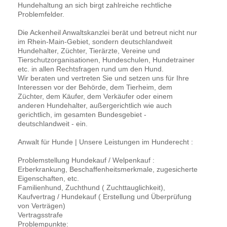
Hundehaltung an sich birgt zahlreiche rechtliche
Problemfelder.
Die Ackenheil Anwaltskanzlei berät und betreut nicht nur
im Rhein-Main-Gebiet, sondern deutschlandweit
Hundehalter, Züchter, Tierärzte, Vereine und
Tierschutzorganisationen, Hundeschulen, Hundetrainer
etc. in allen Rechtsfragen rund um den Hund.
Wir beraten und vertreten Sie und setzen uns für Ihre
Interessen vor der Behörde, dem Tierheim, dem
Züchter, dem Käufer, dem Verkäufer oder einem
anderen Hundehalter, außergerichtlich wie auch
gerichtlich, im gesamten Bundesgebiet -
deutschlandweit - ein.
Anwalt für Hunde | Unsere Leistungen im Hunderecht :
Problemstellung Hundekauf / Welpenkauf :
Erberkrankung, Beschaffenheitsmerkmale, zugesicherte
Eigenschaften, etc.
Familienhund, Zuchthund ( Zuchttauglichkeit),
Kaufvertrag / Hundekauf ( Erstellung und Überprüfung
von Verträgen)
Vertragsstrafe
Problempunkte: