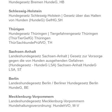
Hundegesetz Bremen HundeG, HB
Schleswig-Holstein
Hundegesetz Schleswig-Holstein | Gesetz über das Halten
von Hunden (HundeG) GefHG,SH
Thürigen
Hundegesetz Thüringen | Tiergefahrengesetz Thüringen
(ThürTierGefG) Thüringen
ThürSachkundePrüfVO, TH
Sachsen-Anhalt
Landeshundegesetz Sachsen-Anhalt | Gesetz zur Vorsorge
gegen die von Hunden ausgehenden Gefahren
(Hundegesetz - HundeG LSA) Sachsen-Anhalt HundeG
LSA, ST
Berlin
Landeshundegesetz Berlin / Berliner Hundegesetz Berlin
HundeG, BE
Mecklenburg-Vorpommern
Landeshundegesetz Mecklenburg-Vorpommern
Hundehaltungsverordnung: HundehVO, M-V