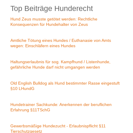
Top Beiträge Hunderecht
Hund Zeus musste getötet werden: Rechtliche
Konsequenzen für Hundehalter von Zeus
Amtliche Tötung eines Hundes / Euthanasie von Amts
wegen: Einschläfern eines Hundes
Haltungserlaubnis für sog. Kampfhund / Listenhunde,
gefährliche Hunde darf nicht umgangen werden
Old English Bulldog als Hund bestimmter Rasse eingestuft
§10 LHundG
Hundetrainer Sachkunde: Anerkennen der beruflichen
Erfahrung §11TSchG
Gewerbsmäßige Hundezucht - Erlaubnispflicht §11
Tierschutzgesetz