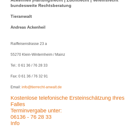
bundesweite Rechtsberatung
Tieranwalt
Andreas Ackenheil
Raiffeisenstrasse 23 a
55270 Klein-Winternheim / Mainz
Tel.: 0 61 36 / 76 28 33
Fax: 0 61 36 / 76 32 91
Email:
info@tierrecht-anwalt.de
Kostenlose telefonische Ersteinschätzung Ihres
Falles
Terminvergabe unter:
06136 - 76 28 33
Info