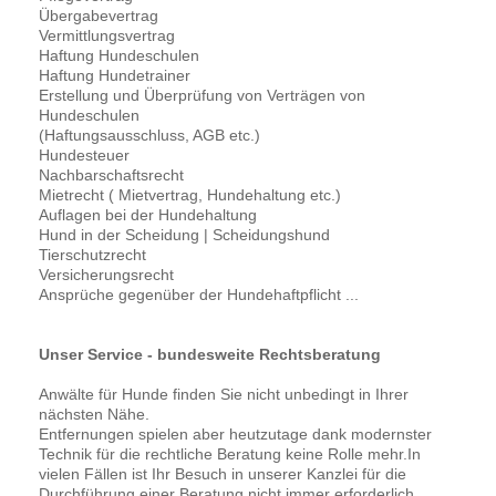
Übergabevertrag
Vermittlungsvertrag
Haftung Hundeschulen
Haftung Hundetrainer
Erstellung und Überprüfung von Verträgen von
Hundeschulen
(Haftungsausschluss, AGB etc.)
Hundesteuer
Nachbarschaftsrecht
Mietrecht ( Mietvertrag, Hundehaltung etc.)
Auflagen bei der Hundehaltung
Hund in der Scheidung | Scheidungshund
Tierschutzrecht
Versicherungsrecht
Ansprüche gegenüber der Hundehaftpflicht ...
Unser Service - bundesweite Rechtsberatung
Anwälte für Hunde finden Sie nicht unbedingt in Ihrer
nächsten Nähe.
Entfernungen spielen aber heutzutage dank modernster
Technik für die rechtliche Beratung keine Rolle mehr.In
vielen Fällen ist Ihr Besuch in unserer Kanzlei für die
Durchführung einer Beratung nicht immer erforderlich.