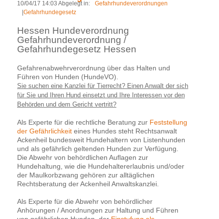
10/04/17 14:03 Abgelegt in:
Gefahrhundeverordnungen
|
Gefahrhundegesetz
Hessen Hundeverordnung
Gefahrhundeverordnung /
Gefahrhundegesetz Hessen
Gefahrenabwehrverordnung über das Halten und
Führen von Hunden (HundeVO).
Sie suchen eine Kanzlei für Tierrecht? Einen Anwalt der sich
für Sie und Ihren Hund einsetzt und Ihre Interessen vor den
Behörden und dem Gericht vertritt?
Als Experte für die rechtliche Beratung zur
Feststellung
der Gefährlichkeit
eines Hundes steht Rechtsanwalt
Ackenheil bundesweit Hundehaltern von Listenhunden
und als gefährlich geltenden Hunden zur Verfügung.
Die Abwehr von behördlichen Auflagen zur
Hundehaltung, wie die Hundehaltererlaubnis und/oder
der Maulkorbzwang gehören zur alltäglichen
Rechtsberatung der Ackenheil Anwaltskanzlei.
Als Experte für die Abwehr von behördlicher
Anhörungen / Anordnungen zur Haltung und Führen
von gefährlichen Hunden, der
Einstufung als