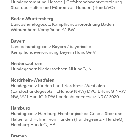
Hundeverordnung Hessen | Gefahrenabwehrverordnung
über das Halten und Führen von Hunden (HundeVO)
Baden-Württemberg
Landeshundegesetz Kampfhundeverordnung Baden-
Württemberg KampfhundeV, BW
Bayern
Landeshundegesetz Bayern / bayerische
Kampfhundeverordnung Bayern HundGefV
Niedersachsen
Hundegesetz Niedersachsen NHundG, NI
Nordrhein-Westfalen
Hundegesetz für das Land Nordrhein-Westfalen
(Landeshundegesetz - LHundG NRW) DVO LHundG NRW,
NW, VV LHundG NRW Landeshundegesetz NRW 2020
Hamburg
Hundegesetz Hamburg Hamburgisches Gesetz über das
Halten und Führen von Hunden (Hundegesetz - HundeG)
Hamburg HundeG, HB
Bremen