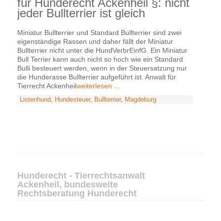
für Hunderecht Ackenheil §: nicht
jeder Bullterrier ist gleich
Miniatur Bullterrier und Standard Bullterrier sind zwei
eigenständige Rassen und daher fällt der Miniatur
Bullterrier nicht unter die HundVerbrEinfG. Ein Miniatur
Bull Terrier kann auch nicht so hoch wie ein Standard
Bulli besteuert werden, wenn in der Steuersatzung nur
die Hunderasse Bullterrier aufgeführt ist. Anwalt für
Tierrecht Ackenheil
weiterlesen ...
Listenhund
,
Hundesteuer
,
Bullterrier
,
Magdeburg
Hunderecht - Tierrechtsanwalt
Ackenheil, bundesweite
Rechtsberatung Hunderecht