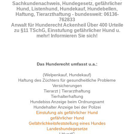
Sachkundenachweis, Hundegesetz, gefährlicher
Hund, Listenhund, Hundekauf, Hundebellen,
Haftung, Tierarzthaftung - bundesweit: 06136-
762833
Anwalt für Hunderecht Ackenheil Über 400 Urteile
zu §11 TSchG, Einstufung gefährlicher Hund u.
mehr! Informieren Sie sich!
Das Hunderecht umfasst u.a.:
(Welpenkauf, Hundekauf)
Haftung des Züchters für gesundheitliche Probleme
Versicherungen
Tierarzt | Tierarzthaftung
Tierhalterhaftung
Hundebiss Anzeige beim Ordnungsamt
Hundehalter Anzeige bei der Polizei
Einstufung als gefährlicher Hund
gefährlicher Hund
Gefährlichkeitsfeststellung eines Hundes
Landeshundegesetze
LHundG