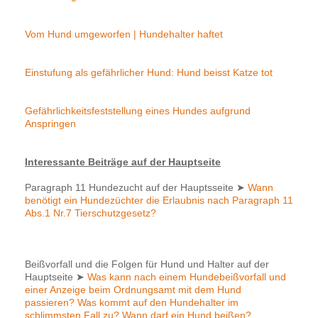
Vom Hund umgeworfen | Hundehalter haftet
Einstufung als gefährlicher Hund: Hund beisst Katze tot
Gefährlichkeitsfeststellung eines Hundes aufgrund
Anspringen
Interessante Beiträge auf der Hauptseite
Paragraph 11 Hundezucht auf der Hauptsseite
➤
Wann
benötigt ein Hundezüchter die Erlaubnis nach Paragraph 11
Abs.1 Nr.7 Tierschutzgesetz?
Beißvorfall und die Folgen für Hund und Halter auf der
Hauptseite
➤
Was kann nach einem Hundebeißvorfall und
einer Anzeige beim Ordnungsamt mit dem Hund
passieren? Was kommt auf den Hundehalter im
schlimmsten Fall zu? Wann darf ein Hund beißen?