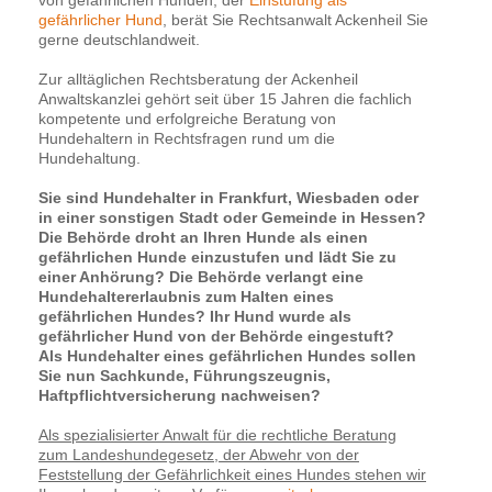
gefährlicher Hund
, berät Sie Rechtsanwalt Ackenheil Sie
gerne deutschlandweit.
Zur alltäglichen Rechtsberatung der Ackenheil
Anwaltskanzlei gehört seit über 15 Jahren die fachlich
kompetente und erfolgreiche Beratung von
Hundehaltern in Rechtsfragen rund um die
Hundehaltung.
Sie sind Hundehalter in Frankfurt, Wiesbaden oder
in einer sonstigen Stadt oder Gemeinde in Hessen?
Die Behörde droht an Ihren Hunde als einen
gefährlichen Hunde einzustufen und lädt Sie zu
einer Anhörung? Die Behörde verlangt eine
Hundehaltererlaubnis zum Halten eines
gefährlichen Hundes? Ihr Hund wurde als
gefährlicher Hund von der Behörde eingestuft?
Als Hundehalter eines gefährlichen Hundes sollen
Sie nun Sachkunde, Führungszeugnis,
Haftpflichtversicherung nachweisen?
Als spezialisierter Anwalt für die rechtliche Beratung
zum Landeshundegesetz, der Abwehr von der
Feststellung der Gefährlichkeit eines Hundes stehen wir