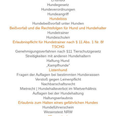
Hundegesetz
Hundeverordnungen
Hundeangriff
Hundebiss
Hundebeißvorfall unter Hunden
Beißvorfall und die Rechtsfolgen für Hund und Hundehalter
Hundetrainer
Hundeschulen
Erlaubnispflicht für Hundetrainer nach § 11 Abs. 1 Nr. 8f
TSCHG
Genehmigungsverfahren nach §11 Tierschutzgesetz
Streitigkeiten mit anderen Hundehaltern
Haftung Hund
„Kampfhunde“
Listenhund
Fragen der Auflagen bei bestimmten Hunderassen
Verstoß gegen Leinenpflicht
Nachbarschaftsrecht
Mietrecht | Hundehalteverbot im Mietverhältnis
Auflagen bei der Hundehaltung
Haltungserlaubnis
Erlaubnis zum Halten eines gefährlichen Hundes
Hundeführerschein
Wesenstest NRW