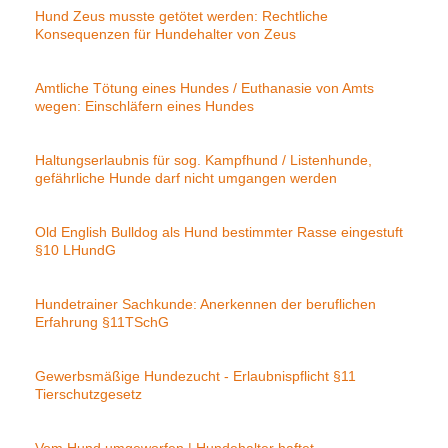
Hund Zeus musste getötet werden: Rechtliche
Konsequenzen für Hundehalter von Zeus
Amtliche Tötung eines Hundes / Euthanasie von Amts
wegen: Einschläfern eines Hundes
Haltungserlaubnis für sog. Kampfhund / Listenhunde,
gefährliche Hunde darf nicht umgangen werden
Old English Bulldog als Hund bestimmter Rasse eingestuft
§10 LHundG
Hundetrainer Sachkunde: Anerkennen der beruflichen
Erfahrung §11TSchG
Gewerbsmäßige Hundezucht - Erlaubnispflicht §11
Tierschutzgesetz