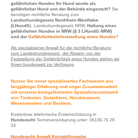
gefährlichen Hundes Ihr Hund wurde als
gefährlicher Hund von der Behörde eingestuft?
Sie
benötigen rechtliche Beratung zum
Landeshundegesetz Nordrhein-Westfalen
(LHundG
), Landeshundegesetz NRW,
Haltung eines
gefährlichen Hundes in NRW (§ 3 LHundG NRW)
und der
Gefährlichkeitsfeststellung eines Hundes
?
Als spezialisierter Anwalt für die rechtliche Beratung
zum Landeshundegesetz, der Abwehr von der
Feststellung der Gefährlichkeit eines Hundes stehen wir
Ihnen bundesweit zur Verfügung
.
Nutzen Sie unser spezialisiertes Fachwissen aus
langjähriger Erfahrung und enger Zusammenarbeit
mit unserem breitgefächerten Spezialistennetzwerk
von Tierärzten, Gutachtern, Hundetrainern,
Wesenstestern und Beratern.
Kostenlose telefonische Ersteinschätzung in
Hunderecht
Terminvereinbarung unter: 06136-76 28
33
Hunderecht Anwalt Kontaktformular