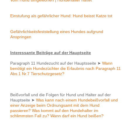
Vom Hund umgeworfen | Hundehalter haftet
Einstufung als gefährlicher Hund: Hund beisst Katze tot
Gefährlichkeitsfeststellung eines Hundes aufgrund
Anspringen
Interessante Beiträge auf der Hauptseite
Paragraph 11 Hundezucht auf der Hauptsseite
➤
Wann
benötigt ein Hundezüchter die Erlaubnis nach Paragraph 11
Abs.1 Nr.7 Tierschutzgesetz?
Beißvorfall und die Folgen für Hund und Halter auf der
Hauptseite
➤
Was kann nach einem Hundebeißvorfall und
einer Anzeige beim Ordnungsamt mit dem Hund
passieren? Was kommt auf den Hundehalter im
schlimmsten Fall zu? Wann darf ein Hund beißen?