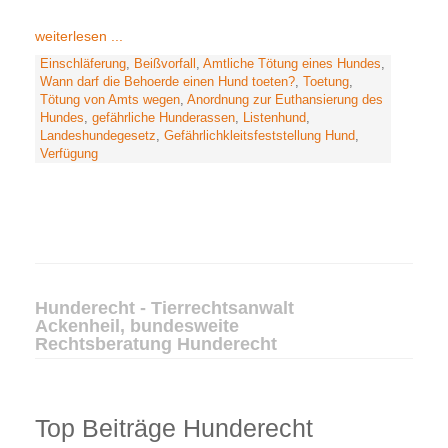
weiterlesen ...
Einschläferung
,
Beißvorfall
,
Amtliche Tötung eines Hundes
,
Wann darf die Behoerde einen Hund toeten?
,
Toetung
,
Tötung von Amts wegen
,
Anordnung zur Euthansierung des
Hundes
,
gefährliche Hunderassen
,
Listenhund
,
Landeshundegesetz
,
Gefährlichkleitsfeststellung Hund
,
Verfügung
Hunderecht - Tierrechtsanwalt
Ackenheil, bundesweite
Rechtsberatung Hunderecht
Top Beiträge Hunderecht