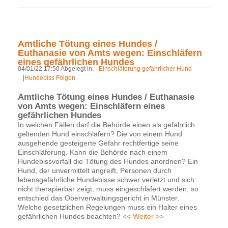
Amtliche Tötung eines Hundes /
Euthanasie von Amts wegen: Einschläfern
eines gefährlichen Hundes
04/01/22 17:50 Abgelegt in:
Einschläferung gefährlicher Hund
|
Hundebiss Folgen
Amtliche Tötung eines Hundes / Euthanasie
von Amts wegen: Einschläfern eines
gefährlichen Hundes
In welchen Fällen darf die Behörde einen als gefährlich
geltenden Hund einschläfern? Die von einem Hund
ausgehende gesteigerte Gefahr rechtfertige seine
Einschläferung. Kann die Behörde nach einem
Hundebissvorfall die Tötung des Hundes anordnen? Ein
Hund, der unvermittelt angreift, Personen durch
lebensgefährliche Hundebisse schwer verletzt und sich
nicht therapierbar zeigt, muss eingeschläfert werden, so
entschied das Oberverwaltungsgericht in Münster.
Welche gesetzlichen Regelungen muss ein Halter eines
gefährlichen Hundes beachten?
<< Weiter >>