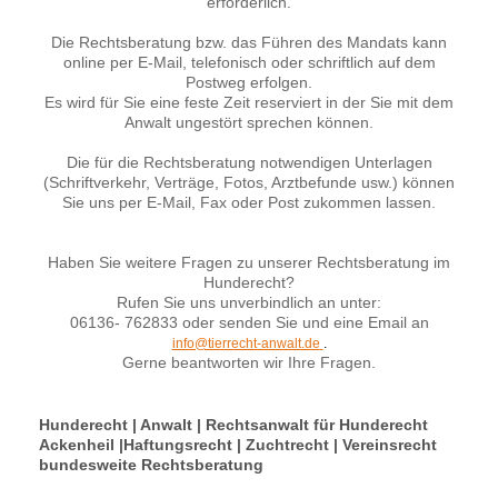
erforderlich.
Die Rechtsberatung bzw. das Führen des Mandats kann
online per E-Mail, telefonisch oder schriftlich auf dem
Postweg erfolgen.
Es wird für Sie eine feste Zeit reserviert in der Sie mit dem
Anwalt ungestört sprechen können.
Die für die Rechtsberatung notwendigen Unterlagen
(Schriftverkehr, Verträge, Fotos, Arztbefunde usw.) können
Sie uns per E-Mail, Fax oder Post zukommen lassen.
Haben Sie weitere Fragen zu unserer Rechtsberatung im
Hunderecht?
Rufen Sie uns unverbindlich an unter:
06136- 762833 oder senden Sie und eine Email an
info@tierrecht-anwalt.de
.
Gerne beantworten wir Ihre Fragen.
Hunderecht | Anwalt | Rechtsanwalt für Hunderecht
Ackenheil |Haftungsrecht | Zuchtrecht | Vereinsrecht
bundesweite Rechtsberatung