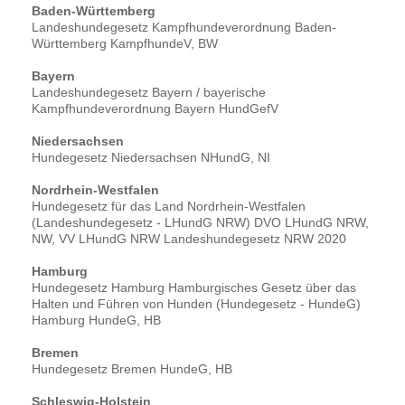
Baden-Württemberg
Landeshundegesetz Kampfhundeverordnung Baden-
Württemberg KampfhundeV, BW
Bayern
Landeshundegesetz Bayern / bayerische
Kampfhundeverordnung Bayern HundGefV
Niedersachsen
Hundegesetz Niedersachsen NHundG, NI
Nordrhein-Westfalen
Hundegesetz für das Land Nordrhein-Westfalen
(Landeshundegesetz - LHundG NRW) DVO LHundG NRW,
NW, VV LHundG NRW Landeshundegesetz NRW 2020
Hamburg
Hundegesetz Hamburg Hamburgisches Gesetz über das
Halten und Führen von Hunden (Hundegesetz - HundeG)
Hamburg HundeG, HB
Bremen
Hundegesetz Bremen HundeG, HB
Schleswig-Holstein