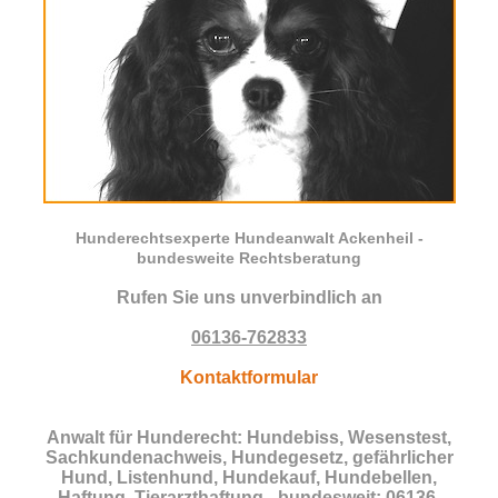
Hunderechtsexperte Hundeanwalt Ackenheil -
bundesweite Rechtsberatung
Rufen Sie uns unverbindlich an
06136-762833
Kontaktformular
Anwalt für Hunderecht: Hundebiss, Wesenstest,
Sachkundenachweis, Hundegesetz, gefährlicher
Hund, Listenhund, Hundekauf, Hundebellen,
Haftung, Tierarzthaftung - bundesweit: 06136-