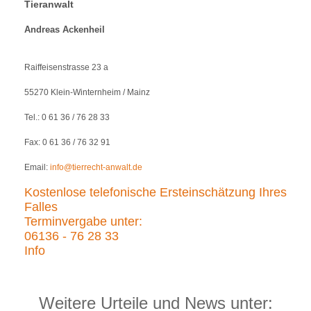
Tieranwalt
Andreas Ackenheil
Raiffeisenstrasse 23 a
55270 Klein-Winternheim / Mainz
Tel.: 0 61 36 / 76 28 33
Fax: 0 61 36 / 76 32 91
Email:
info@tierrecht-anwalt.de
Kostenlose telefonische Ersteinschätzung Ihres
Falles
Terminvergabe unter:
06136 - 76 28 33
Info
Weitere Urteile und News unter: