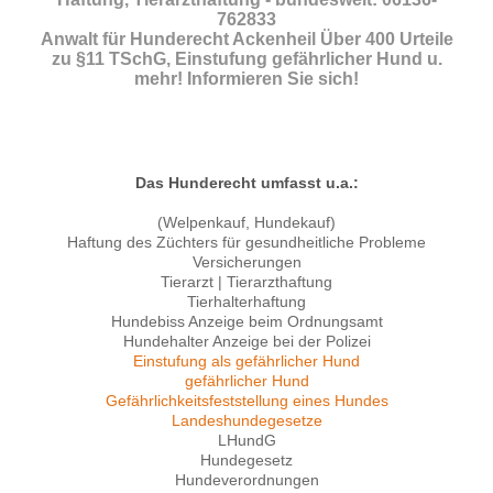
762833
Anwalt für Hunderecht Ackenheil Über 400 Urteile
zu §11 TSchG, Einstufung gefährlicher Hund u.
mehr! Informieren Sie sich!
Das Hunderecht umfasst u.a.:
(Welpenkauf, Hundekauf)
Haftung des Züchters für gesundheitliche Probleme
Versicherungen
Tierarzt | Tierarzthaftung
Tierhalterhaftung
Hundebiss Anzeige beim Ordnungsamt
Hundehalter Anzeige bei der Polizei
Einstufung als gefährlicher Hund
gefährlicher Hund
Gefährlichkeitsfeststellung eines Hundes
Landeshundegesetze
LHundG
Hundegesetz
Hundeverordnungen