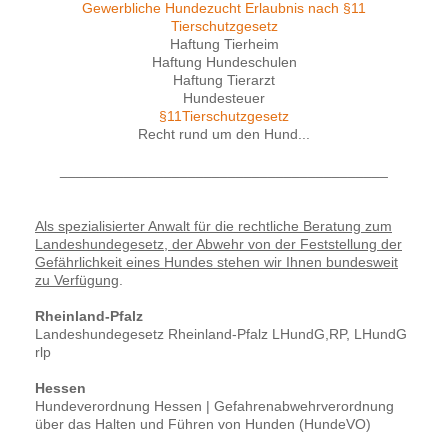
Gewerbliche Hundezucht Erlaubnis nach §11
Tierschutzgesetz
Haftung Tierheim
Haftung Hundeschulen
Haftung Tierarzt
Hundesteuer
§11Tierschutzgesetz
Recht rund um den Hund...
_________________________________________
Als spezialisierter Anwalt für die rechtliche Beratung zum
Landeshundegesetz, der Abwehr von der Feststellung der
Gefährlichkeit eines Hundes stehen wir Ihnen bundesweit
zu Verfügung
.
Rheinland-Pfalz
Landeshundegesetz Rheinland-Pfalz LHundG,RP, LHundG
rlp
Hessen
Hundeverordnung Hessen | Gefahrenabwehrverordnung
über das Halten und Führen von Hunden (HundeVO)