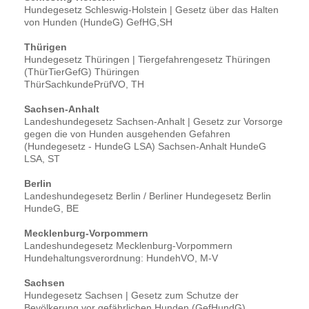
Hundegesetz Schleswig-Holstein | Gesetz über das Halten
von Hunden (HundeG) GefHG,SH
Thürigen
Hundegesetz Thüringen | Tiergefahrengesetz Thüringen
(ThürTierGefG) Thüringen
ThürSachkundePrüfVO, TH
Sachsen-Anhalt
Landeshundegesetz Sachsen-Anhalt | Gesetz zur Vorsorge
gegen die von Hunden ausgehenden Gefahren
(Hundegesetz - HundeG LSA) Sachsen-Anhalt HundeG
LSA, ST
Berlin
Landeshundegesetz Berlin / Berliner Hundegesetz Berlin
HundeG, BE
Mecklenburg-Vorpommern
Landeshundegesetz Mecklenburg-Vorpommern
Hundehaltungsverordnung: HundehVO, M-V
Sachsen
Hundegesetz Sachsen | Gesetz zum Schutze der
Bevölkerung vor gefährlichen Hunden (GefHundG),