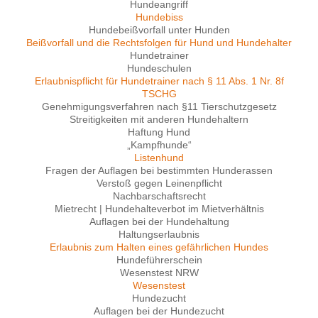
Hundeangriff
Hundebiss
Hundebeißvorfall unter Hunden
Beißvorfall und die Rechtsfolgen für Hund und Hundehalter
Hundetrainer
Hundeschulen
Erlaubnispflicht für Hundetrainer nach § 11 Abs. 1 Nr. 8f
TSCHG
Genehmigungsverfahren nach §11 Tierschutzgesetz
Streitigkeiten mit anderen Hundehaltern
Haftung Hund
„Kampfhunde“
Listenhund
Fragen der Auflagen bei bestimmten Hunderassen
Verstoß gegen Leinenpflicht
Nachbarschaftsrecht
Mietrecht | Hundehalteverbot im Mietverhältnis
Auflagen bei der Hundehaltung
Haltungserlaubnis
Erlaubnis zum Halten eines gefährlichen Hundes
Hundeführerschein
Wesenstest NRW
Wesenstest
Hundezucht
Auflagen bei der Hundezucht