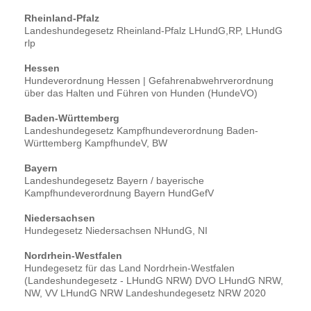
Rheinland-Pfalz
Landeshundegesetz Rheinland-Pfalz LHundG,RP, LHundG
rlp
Hessen
Hundeverordnung Hessen | Gefahrenabwehrverordnung
über das Halten und Führen von Hunden (HundeVO)
Baden-Württemberg
Landeshundegesetz Kampfhundeverordnung Baden-
Württemberg KampfhundeV, BW
Bayern
Landeshundegesetz Bayern / bayerische
Kampfhundeverordnung Bayern HundGefV
Niedersachsen
Hundegesetz Niedersachsen NHundG, NI
Nordrhein-Westfalen
Hundegesetz für das Land Nordrhein-Westfalen
(Landeshundegesetz - LHundG NRW) DVO LHundG NRW,
NW, VV LHundG NRW Landeshundegesetz NRW 2020