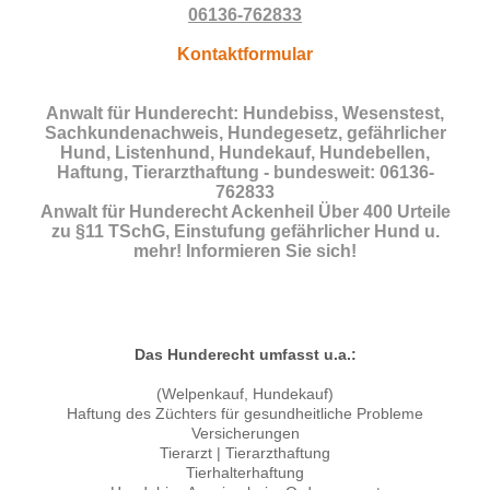
06136-762833
Kontaktformular
Anwalt für Hunderecht: Hundebiss, Wesenstest,
Sachkundenachweis, Hundegesetz, gefährlicher
Hund, Listenhund, Hundekauf, Hundebellen,
Haftung, Tierarzthaftung - bundesweit: 06136-
762833
Anwalt für Hunderecht Ackenheil Über 400 Urteile
zu §11 TSchG, Einstufung gefährlicher Hund u.
mehr! Informieren Sie sich!
Das Hunderecht umfasst u.a.:
(Welpenkauf, Hundekauf)
Haftung des Züchters für gesundheitliche Probleme
Versicherungen
Tierarzt | Tierarzthaftung
Tierhalterhaftung