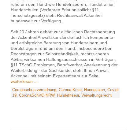
rund um den Hund wie Hundefriseuren, Hundetrainer,
Hundeschulen (Verfahren Erlaubnispflicht §11
Tierschutzgesetz) steht Rechtsanwalt Ackenheil
bundesweit zur Verfügung.
Seit 20 Jahren gehört zur alltäglichen Rechtsberatung
der Ackenheil Anwaltskanzlei die fachlich kompetente
und erfolgreiche Beratung von Hundetrainern und
Berufsträgern rund um den Hund. Insbesondere bei
Rechtsfragen zur Selbstständigkeit, rechtssicheren
AGBs, wirksamen Haftungsausschlussen in Verträgen,
§11 TSchG Problemen, Berufsverbot, Anerkennung der
Weiterbildung - der Sachkunde, steht Ihnen Anwalt
Ackenheil mit seinem Expertenteam zur Seite.
weiterlesen ...
Coronaschutzverordnung
,
Corona Krise
,
Hundesalon
,
Covid-
19
,
CoronaSchVO NRW
,
Hundefriseur
,
Verwaltungsrecht