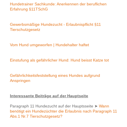
Hundetrainer Sachkunde: Anerkennen der beruflichen
Erfahrung §11TSchG
Gewerbsmäßige Hundezucht - Erlaubnispflicht §11
Tierschutzgesetz
Vom Hund umgeworfen | Hundehalter haftet
Einstufung als gefährlicher Hund: Hund beisst Katze tot
Gefährlichkeitsfeststellung eines Hundes aufgrund
Anspringen
Interessante Beiträge auf der Hauptseite
Paragraph 11 Hundezucht auf der Hauptsseite
➤
Wann
benötigt ein Hundezüchter die Erlaubnis nach Paragraph 11
Abs.1 Nr.7 Tierschutzgesetz?