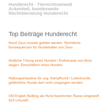
Hunderecht - Tierrechtsanwalt
Ackenheil, bundesweite
Rechtsberatung Hunderecht
Top Beiträge Hunderecht
Hund Zeus musste getötet werden: Rechtliche
Konsequenzen für Hundehalter von Zeus
Amtliche Tötung eines Hundes / Euthanasie von Amts
wegen: Einschläfern eines Hundes
Haltungserlaubnis für sog. Kampfhund / Listenhunde,
gefährliche Hunde darf nicht umgangen werden
Old English Bulldog als Hund bestimmter Rasse eingestuft
§10 LHundG