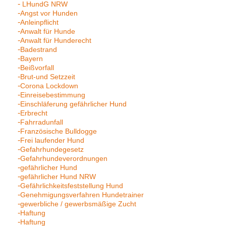
LHundG NRW
Angst vor Hunden
Anleinpflicht
Anwalt für Hunde
Anwalt für Hunderecht
Badestrand
Bayern
Beißvorfall
Brut-und Setzzeit
Corona Lockdown
Einreisebestimmung
Einschläferung gefährlicher Hund
Erbrecht
Fahrradunfall
Französische Bulldogge
Frei laufender Hund
Gefahrhundegesetz
Gefahrhundeverordnungen
gefährlicher Hund
gefährlicher Hund NRW
Gefährlichkeitsfeststellung Hund
Genehmigungsverfahren Hundetrainer
gewerbliche / gewerbsmäßige Zucht
Haftung
Haftung