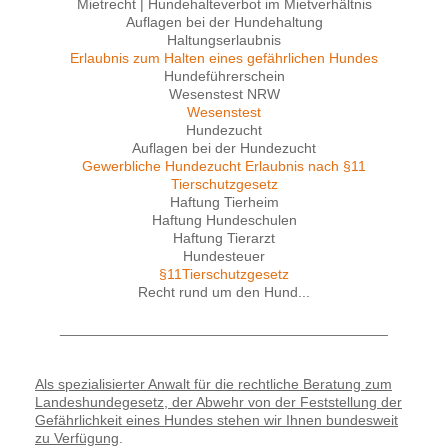
Mietrecht | Hundehalteverbot im Mietverhältnis
Auflagen bei der Hundehaltung
Haltungserlaubnis
Erlaubnis zum Halten eines gefährlichen Hundes
Hundeführerschein
Wesenstest NRW
Wesenstest
Hundezucht
Auflagen bei der Hundezucht
Gewerbliche Hundezucht Erlaubnis nach §11
Tierschutzgesetz
Haftung Tierheim
Haftung Hundeschulen
Haftung Tierarzt
Hundesteuer
§11Tierschutzgesetz
Recht rund um den Hund...
_________________________________________
Als spezialisierter Anwalt für die rechtliche Beratung zum
Landeshundegesetz, der Abwehr von der Feststellung der
Gefährlichkeit eines Hundes stehen wir Ihnen bundesweit
zu Verfügung
.