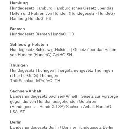
Hamburg
Hundegesetz Hamburg Hamburgisches Gesetz über das
Halten und Führen von Hunden (Hundegesetz - HundeG)
Hamburg HundeG, HB
Bremen
Hundegesetz Bremen HundeG, HB
Schleswig-Holstein
Hundegesetz Schleswig-Holstein | Gesetz über das Halten
von Hunden (HundeG) GefHG,SH
Thürigen
Hundegesetz Thüringen | Tiergefahrengesetz Thüringen
(ThürTierGefG) Thüringen
ThürSachkundePrüfVO, TH
Sachsen-Anhalt
Landeshundegesetz Sachsen-Anhalt | Gesetz zur Vorsorge
gegen die von Hunden ausgehenden Gefahren
(Hundegesetz - HundeG LSA) Sachsen-Anhalt HundeG
LSA, ST
Berlin
Landeshundegesetz Berlin / Berliner Hundegesetz Berlin