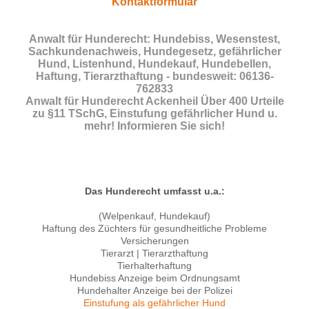
Kontaktformular
Anwalt für Hunderecht: Hundebiss, Wesenstest,
Sachkundenachweis, Hundegesetz, gefährlicher
Hund, Listenhund, Hundekauf, Hundebellen,
Haftung, Tierarzthaftung - bundesweit: 06136-
762833
Anwalt für Hunderecht Ackenheil Über 400 Urteile
zu §11 TSchG, Einstufung gefährlicher Hund u.
mehr! Informieren Sie sich!
Das Hunderecht umfasst u.a.:
(Welpenkauf, Hundekauf)
Haftung des Züchters für gesundheitliche Probleme
Versicherungen
Tierarzt | Tierarzthaftung
Tierhalterhaftung
Hundebiss Anzeige beim Ordnungsamt
Hundehalter Anzeige bei der Polizei
Einstufung als gefährlicher Hund