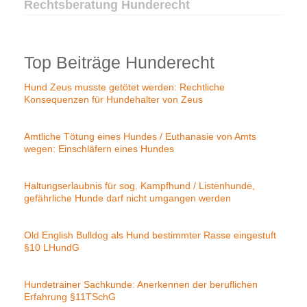
Rechtsberatung Hunderecht
Top Beiträge Hunderecht
Hund Zeus musste getötet werden: Rechtliche
Konsequenzen für Hundehalter von Zeus
Amtliche Tötung eines Hundes / Euthanasie von Amts
wegen: Einschläfern eines Hundes
Haltungserlaubnis für sog. Kampfhund / Listenhunde,
gefährliche Hunde darf nicht umgangen werden
Old English Bulldog als Hund bestimmter Rasse eingestuft
§10 LHundG
Hundetrainer Sachkunde: Anerkennen der beruflichen
Erfahrung §11TSchG