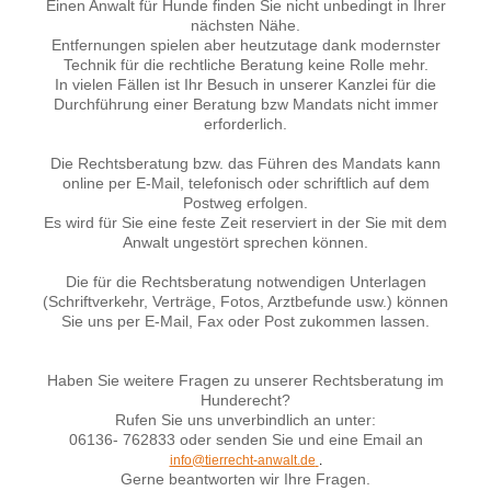
Einen Anwalt für Hunde finden Sie nicht unbedingt in Ihrer
nächsten Nähe.
Entfernungen spielen aber heutzutage dank modernster
Technik für die rechtliche Beratung keine Rolle mehr.
In vielen Fällen ist Ihr Besuch in unserer Kanzlei für die
Durchführung einer Beratung bzw Mandats nicht immer
erforderlich.
Die Rechtsberatung bzw. das Führen des Mandats kann
online per E-Mail, telefonisch oder schriftlich auf dem
Postweg erfolgen.
Es wird für Sie eine feste Zeit reserviert in der Sie mit dem
Anwalt ungestört sprechen können.
Die für die Rechtsberatung notwendigen Unterlagen
(Schriftverkehr, Verträge, Fotos, Arztbefunde usw.) können
Sie uns per E-Mail, Fax oder Post zukommen lassen.
Haben Sie weitere Fragen zu unserer Rechtsberatung im
Hunderecht?
Rufen Sie uns unverbindlich an unter:
06136- 762833 oder senden Sie und eine Email an
info@tierrecht-anwalt.de
.
Gerne beantworten wir Ihre Fragen.