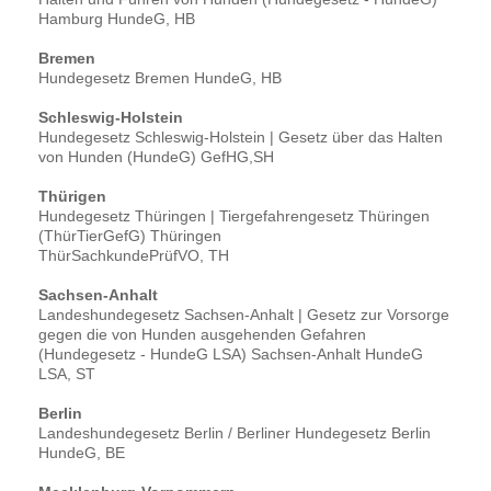
Hamburg HundeG, HB
Bremen
Hundegesetz Bremen HundeG, HB
Schleswig-Holstein
Hundegesetz Schleswig-Holstein | Gesetz über das Halten
von Hunden (HundeG) GefHG,SH
Thürigen
Hundegesetz Thüringen | Tiergefahrengesetz Thüringen
(ThürTierGefG) Thüringen
ThürSachkundePrüfVO, TH
Sachsen-Anhalt
Landeshundegesetz Sachsen-Anhalt | Gesetz zur Vorsorge
gegen die von Hunden ausgehenden Gefahren
(Hundegesetz - HundeG LSA) Sachsen-Anhalt HundeG
LSA, ST
Berlin
Landeshundegesetz Berlin / Berliner Hundegesetz Berlin
HundeG, BE