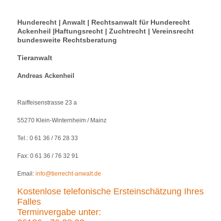
Hunderecht | Anwalt | Rechtsanwalt für Hunderecht
Ackenheil |Haftungsrecht | Zuchtrecht | Vereinsrecht
bundesweite Rechtsberatung
Tieranwalt
Andreas Ackenheil
Raiffeisenstrasse 23 a
55270 Klein-Winternheim / Mainz
Tel.: 0 61 36 / 76 28 33
Fax: 0 61 36 / 76 32 91
Email:
info@tierrecht-anwalt.de
Kostenlose telefonische Ersteinschätzung Ihres
Falles
Terminvergabe unter: