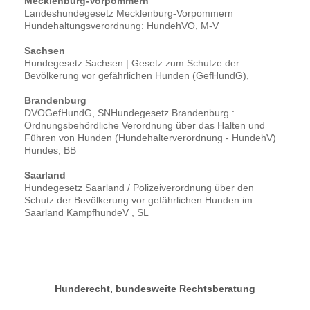
Mecklenburg-Vorpommern
Landeshundegesetz Mecklenburg-Vorpommern
Hundehaltungsverordnung: HundehVO, M-V
Sachsen
Hundegesetz Sachsen | Gesetz zum Schutze der
Bevölkerung vor gefährlichen Hunden (GefHundG),
Brandenburg
DVOGefHundG, SNHundegesetz Brandenburg :
Ordnungsbehördliche Verordnung über das Halten und
Führen von Hunden (Hundehalterverordnung - HundehV)
Hundes, BB
Saarland
Hundegesetz Saarland / Polizeiverordnung über den
Schutz der Bevölkerung vor gefährlichen Hunden im
Saarland KampfhundeV , SL
_________________________________________
Hunderecht, bundesweite Rechtsberatung