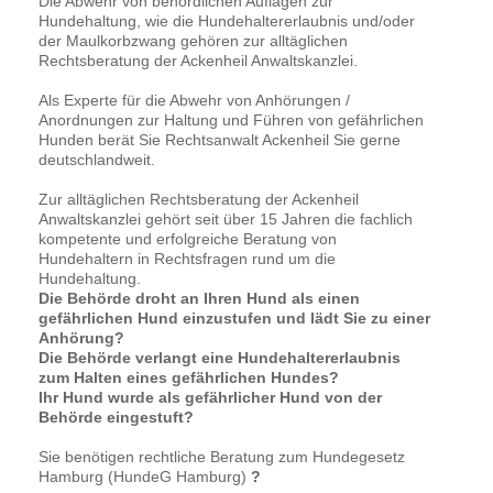
Die Abwehr von behördlichen Auflagen zur
Hundehaltung, wie die Hundehaltererlaubnis und/oder
der Maulkorbzwang gehören zur alltäglichen
Rechtsberatung der Ackenheil Anwaltskanzlei.
Als Experte für die Abwehr von Anhörungen /
Anordnungen zur Haltung und Führen von gefährlichen
Hunden berät Sie Rechtsanwalt Ackenheil Sie gerne
deutschlandweit.
Zur alltäglichen Rechtsberatung der Ackenheil
Anwaltskanzlei gehört seit über 15 Jahren die fachlich
kompetente und erfolgreiche Beratung von
Hundehaltern in Rechtsfragen rund um die
Hundehaltung.
Die Behörde droht an Ihren Hund als einen
gefährlichen Hund einzustufen und lädt Sie zu einer
Anhörung?
Die Behörde verlangt eine Hundehaltererlaubnis
zum Halten eines gefährlichen Hundes?
Ihr Hund wurde als gefährlicher Hund von der
Behörde eingestuft?
Sie benötigen rechtliche Beratung zum Hundegesetz
Hamburg (HundeG Hamburg)
?