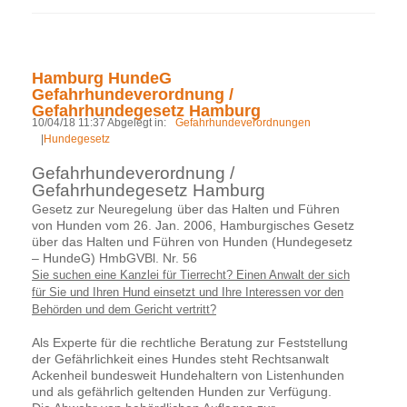
Hamburg HundeG
Gefahrhundeverordnung /
Gefahrhundegesetz Hamburg
10/04/18 11:37 Abgelegt in:
Gefahrhundeverordnungen
|
Hundegesetz
Gefahrhundeverordnung /
Gefahrhundegesetz Hamburg
Gesetz zur Neuregelung
über das Halten und Führen
von Hunden vom 26. Jan. 2006, Hamburgisches Gesetz
über das Halten und Führen von Hunden (Hundegesetz
– HundeG) HmbGVBl. Nr. 56
Sie suchen eine Kanzlei für Tierrecht? Einen Anwalt der sich
für Sie und Ihren Hund einsetzt und Ihre Interessen vor den
Behörden und dem Gericht vertritt?
Als Experte für die rechtliche Beratung zur Feststellung
der Gefährlichkeit eines Hundes steht Rechtsanwalt
Ackenheil bundesweit Hundehaltern von Listenhunden
und als gefährlich geltenden Hunden zur Verfügung.