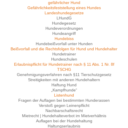
gefährlicher Hund
Gefährlichkeitsfeststellung eines Hundes
Landeshundegesetze
LHundG
Hundegesetz
Hundeverordnungen
Hundeangriff
Hundebiss
Hundebeißvorfall unter Hunden
Beißvorfall und die Rechtsfolgen für Hund und Hundehalter
Hundetrainer
Hundeschulen
Erlaubnispflicht für Hundetrainer nach § 11 Abs. 1 Nr. 8f
TSCHG
Genehmigungsverfahren nach §11 Tierschutzgesetz
Streitigkeiten mit anderen Hundehaltern
Haftung Hund
„Kampfhunde“
Listenhund
Fragen der Auflagen bei bestimmten Hunderassen
Verstoß gegen Leinenpflicht
Nachbarschaftsrecht
Mietrecht | Hundehalteverbot im Mietverhältnis
Auflagen bei der Hundehaltung
Haltungserlaubnis