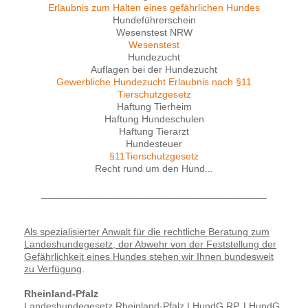
Erlaubnis zum Halten eines gefährlichen Hundes
Hundeführerschein
Wesenstest NRW
Wesenstest
Hundezucht
Auflagen bei der Hundezucht
Gewerbliche Hundezucht Erlaubnis nach §11
Tierschutzgesetz
Haftung Tierheim
Haftung Hundeschulen
Haftung Tierarzt
Hundesteuer
§11Tierschutzgesetz
Recht rund um den Hund...
_________________________________________
Als spezialisierter Anwalt für die rechtliche Beratung zum
Landeshundegesetz, der Abwehr von der Feststellung der
Gefährlichkeit eines Hundes stehen wir Ihnen bundesweit
zu Verfügung
.
Rheinland-Pfalz
Landeshundegesetz Rheinland-Pfalz LHundG,RP, LHundG