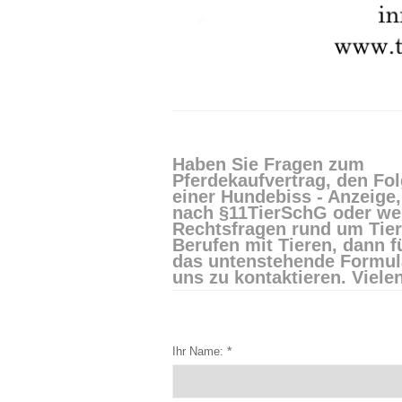
Haben Sie Fragen zum
Pferdekaufvertrag, den Fo
einer Hundebiss - Anzeige,
nach §11TierSchG oder we
Rechtsfragen rund um Tie
Berufen mit Tieren, dann fü
das untenstehende Formul
uns zu kontaktieren. Viele
*
Ihr Name: