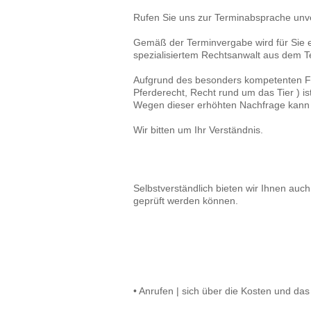
Rufen Sie uns zur Terminabsprache unve
Gemäß der Terminvergabe wird für Sie ei
spezialisiertem Rechtsanwalt aus dem 
Aufgrund des besonders kompetenten Fac
Pferderecht, Recht rund um das Tier ) is
Wegen dieser erhöhten Nachfrage kann
Wir bitten um Ihr Verständnis.
Selbstverständlich bieten wir Ihnen auc
geprüft werden können.
• Anrufen | sich über die Kosten und das