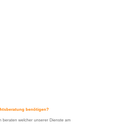
echtsberatung benötigen?
rn beraten welcher unserer Dienste am