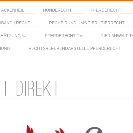
 ACKENHEIL
HUNDERECHT
PFERDERECHT
RBAND | RECHT
RECHT RUND UMS TIER | TIERRECHT
CHÄTZUNG 📞
PFERDERECHT TV
TIER ANWALT T
HUND
RECHTSREFERENDARSTELLE PFERDERECHT
T DIREKT