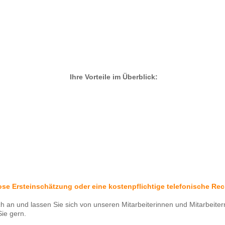
Ihre Vorteile im Überblick:
lose Ersteinschätzung oder eine kostenpflichtige telefonische R
ch an und lassen Sie sich von unseren Mitarbeiterinnen und Mitarbeite
Sie gern.