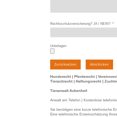
*
Rechtsschutzversicherung? JA / NEIN?:
Unterlagen
Hunderecht | Pferderecht | Vereinsrech
Tierarztrecht | Haftungsrecht | Zucht
Tieranwalt Ackenheil
Anwalt am Telefon | Kostenlose telefoni
Sie benötigen eine kurze telefonische E
Eine telefonische Ersteinschätzung Ihres