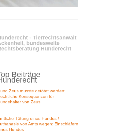
underecht - Tierrechtsanwalt
Ackenheil, bundesweite
Rechtsberatung Hunderecht
Top Beiträge
Hunderecht
und Zeus musste getötet werden:
echtliche Konsequenzen für
undehalter von Zeus
mtliche Tötung eines Hundes /
uthanasie von Amts wegen: Einschläfern
ines Hundes