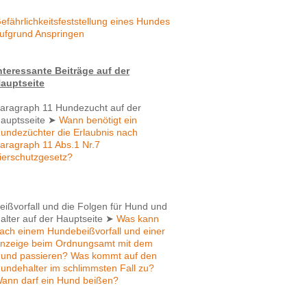
efährlichkeitsfeststellung eines Hundes
ufgrund Anspringen
nteressante Beiträge auf der
auptseite
aragraph 11 Hundezucht auf der
auptsseite
➤
Wann benötigt ein
undezüchter die Erlaubnis nach
aragraph 11 Abs.1 Nr.7
ierschutzgesetz?
eißvorfall und die Folgen für Hund und
alter auf der Hauptseite
➤
Was kann
ach einem Hundebeißvorfall und einer
nzeige beim Ordnungsamt mit dem
und passieren? Was kommt auf den
undehalter im schlimmsten Fall zu?
ann darf ein Hund beißen?