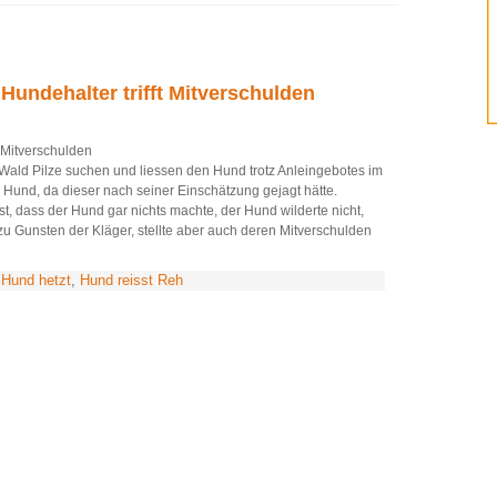
Hundehalter trifft Mitverschulden
 Mitverschulden
Wald Pilze suchen und liessen den Hund trotz Anleingebotes im
n Hund, da dieser nach seiner Einschätzung gejagt hätte.
, dass der Hund gar nichts machte, der Hund wilderte nicht,
zu Gunsten der Kläger, stellte aber auch deren Mitverschulden
,
Hund hetzt
,
Hund reisst Reh