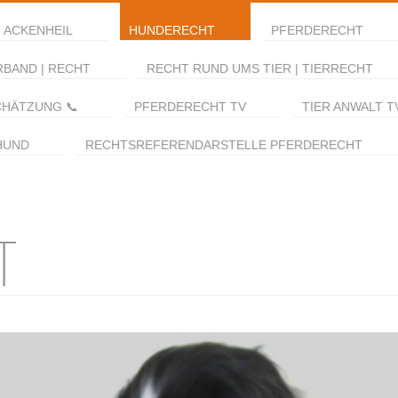
 ACKENHEIL
HUNDERECHT
PFERDERECHT
RBAND | RECHT
RECHT RUND UMS TIER | TIERRECHT
CHÄTZUNG 📞
PFERDERECHT TV
TIER ANWALT T
HUND
RECHTSREFERENDARSTELLE PFERDERECHT
T