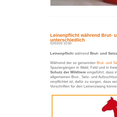
Leinenpflicht während Brut- 
unterschiedlich
02/03/20 10:00
Leinenpflich
t während
Brut- und Setz
Während der so genannten
Brut- und Se
Spaziergängen in Wald, Feld und in frei
Schutz der Wildtiere
eingeführt, dass i
allgemeinen Brut-, Setz- und Aufzuchtsze
verpflichtet ist, dafür zu sorgen, dass 
Vorschriften für den Leinenzwang könne