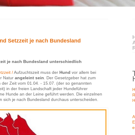
H
und Setzzeit je nach Bundesland
zeit je nach Bundesland unterschiedlich
tzzeit /
Aufzuchtszeit muss der
Hund
vor allem bei
er Natur
angeleint sein
. Der Gesetzgeber hat zum
n der Zeit vom 01.04. - 15.07. (der so genannten
it) in der freien Landschaft jeder Hundeführer
H
seine Hunde an der Leine geführt werden. Die einzelnen
R
n sich je nach Bundesland durchaus unterscheiden.
H
A
E
e