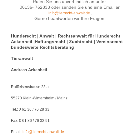
Rufen Sie uns unverbindlich an unter:
06136- 762833 oder senden Sie und eine Email an
info@tierrecht-anwalt.de
.
Gerne beantworten wir Ihre Fragen.
Hunderecht | Anwalt | Rechtsanwalt für Hunderecht
Ackenheil |Haftungsrecht | Zuchtrecht | Vereinsrecht
bundesweite Rechtsberatung
Tieranwalt
Andreas Ackenheil
Raiffeisenstrasse 23 a
55270 Klein-Winternheim / Mainz
Tel.: 0 61 36 / 76 28 33
Fax: 0 61 36 / 76 32 91
Email:
info@tierrecht-anwalt.de