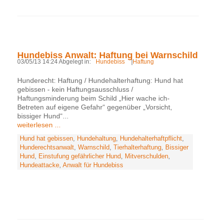
Hundebiss Anwalt: Haftung bei Warnschild
03/05/13 14:24 Abgelegt in:
Hundebiss
|
Haftung
Hunderecht: Haftung / Hundehalterhaftung: Hund hat
gebissen - kein Haftungsausschluss /
Haftungsminderung beim Schild „Hier wache ich-
Betreten auf eigene Gefahr“ gegenüber „Vorsicht,
bissiger Hund“...
weiterlesen ...
Hund hat gebissen
,
Hundehaltung
,
Hundehalterhaftpflicht
,
Hunderechtsanwalt
,
Warnschild
,
Tierhalterhaftung
,
Bissiger
Hund
,
Einstufung gefährlicher Hund
,
Mitverschulden
,
Hundeattacke
,
Anwalt für Hundebiss