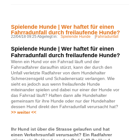
Spielende Hunde | Wer haftet für einen
Fahrradunfall durch freilaufende Hunde?
22/04/18 09:25 Abgelegt in:
Spielende Hunde
|
Fahrradunfall
Spielende Hunde | Wer haftet für einen
Fahrradunfall durch freilaufende Hunde?
Wenn ein Hund vor ein Fahrrad läuft und der
Fahrradfahrer daraufhin stürzt, kann der durch den
Unfall verletzte Radfahrer von dem Hundehalter
Schmerzensgeld und Schadenersatz verlangen. Wie
sieht es jedoch aus wenn freilaufende Hunde
miteinander spielen und dabei nur einer der Hunde vor
das Fahrrad läuft? Haften dann alle Hundehalter
gemeinsam für ihre Hunde oder nur der Hundehalter
dessen Hund direkt den Fahrradunfall verursacht hat?
>> weiter <<
Ihr Hund ist über die Strasse gelaufen und hat
einen Verkehrsunfall verursacht? Ein Radfahrer