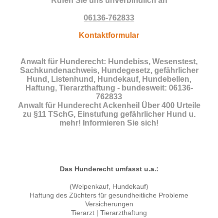
Rufen Sie uns unverbindlich an
06136-762833
Kontaktformular
Anwalt für Hunderecht: Hundebiss, Wesenstest,
Sachkundenachweis, Hundegesetz, gefährlicher
Hund, Listenhund, Hundekauf, Hundebellen,
Haftung, Tierarzthaftung - bundesweit: 06136-
762833
Anwalt für Hunderecht Ackenheil Über 400 Urteile
zu §11 TSchG, Einstufung gefährlicher Hund u.
mehr! Informieren Sie sich!
Das Hunderecht umfasst u.a.:
(Welpenkauf, Hundekauf)
Haftung des Züchters für gesundheitliche Probleme
Versicherungen
Tierarzt | Tierarzthaftung