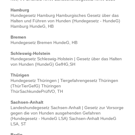
Hamburg
Hundegesetz Hamburg Hamburgisches Gesetz über das
Halten und Führen von Hunden (Hundegesetz - HundeG)
Hamburg HundeG, HB
Bremen
Hundegesetz Bremen HundeG, HB
Schleswig-Holstein
Hundegesetz Schleswig-Holstein | Gesetz über das Halten
von Hunden (HundeG) GefHG,SH
Thürigen
Hundegesetz Thüringen | Tiergefahrengesetz Thüringen
(ThürTierGefG) Thüringen
ThürSachkundePrüfVO, TH
Sachsen-Anhalt
Landeshundegesetz Sachsen-Anhalt | Gesetz zur Vorsorge
gegen die von Hunden ausgehenden Gefahren
(Hundegesetz - HundeG LSA) Sachsen-Anhalt HundeG
LSA, ST
Berlin