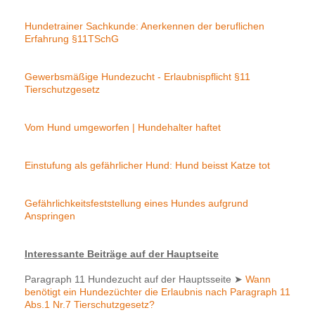
Hundetrainer Sachkunde: Anerkennen der beruflichen
Erfahrung §11TSchG
Gewerbsmäßige Hundezucht - Erlaubnispflicht §11
Tierschutzgesetz
Vom Hund umgeworfen | Hundehalter haftet
Einstufung als gefährlicher Hund: Hund beisst Katze tot
Gefährlichkeitsfeststellung eines Hundes aufgrund
Anspringen
Interessante Beiträge auf der Hauptseite
Paragraph 11 Hundezucht auf der Hauptsseite
➤
Wann
benötigt ein Hundezüchter die Erlaubnis nach Paragraph 11
Abs.1 Nr.7 Tierschutzgesetz?