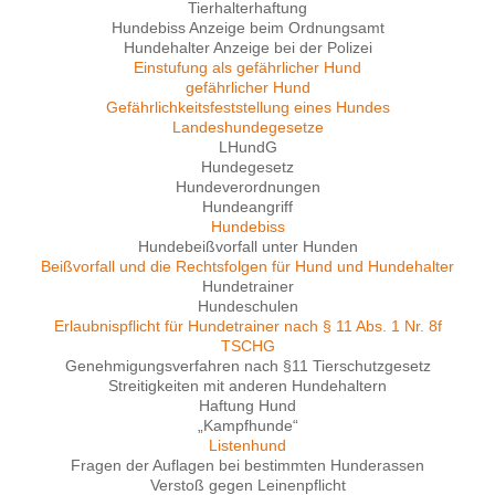
Tierhalterhaftung
Hundebiss Anzeige beim Ordnungsamt
Hundehalter Anzeige bei der Polizei
Einstufung als gefährlicher Hund
gefährlicher Hund
Gefährlichkeitsfeststellung eines Hundes
Landeshundegesetze
LHundG
Hundegesetz
Hundeverordnungen
Hundeangriff
Hundebiss
Hundebeißvorfall unter Hunden
Beißvorfall und die Rechtsfolgen für Hund und Hundehalter
Hundetrainer
Hundeschulen
Erlaubnispflicht für Hundetrainer nach § 11 Abs. 1 Nr. 8f
TSCHG
Genehmigungsverfahren nach §11 Tierschutzgesetz
Streitigkeiten mit anderen Hundehaltern
Haftung Hund
„Kampfhunde“
Listenhund
Fragen der Auflagen bei bestimmten Hunderassen
Verstoß gegen Leinenpflicht