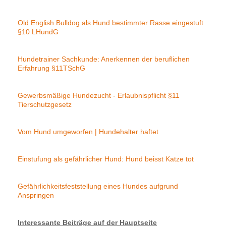
Old English Bulldog als Hund bestimmter Rasse eingestuft
§10 LHundG
Hundetrainer Sachkunde: Anerkennen der beruflichen
Erfahrung §11TSchG
Gewerbsmäßige Hundezucht - Erlaubnispflicht §11
Tierschutzgesetz
Vom Hund umgeworfen | Hundehalter haftet
Einstufung als gefährlicher Hund: Hund beisst Katze tot
Gefährlichkeitsfeststellung eines Hundes aufgrund
Anspringen
Interessante Beiträge auf der Hauptseite