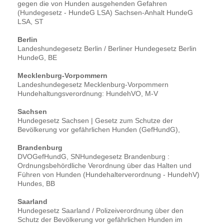
gegen die von Hunden ausgehenden Gefahren
(Hundegesetz - HundeG LSA) Sachsen-Anhalt HundeG
LSA, ST
Berlin
Landeshundegesetz Berlin / Berliner Hundegesetz Berlin
HundeG, BE
Mecklenburg-Vorpommern
Landeshundegesetz Mecklenburg-Vorpommern
Hundehaltungsverordnung: HundehVO, M-V
Sachsen
Hundegesetz Sachsen | Gesetz zum Schutze der
Bevölkerung vor gefährlichen Hunden (GefHundG),
Brandenburg
DVOGefHundG, SNHundegesetz Brandenburg :
Ordnungsbehördliche Verordnung über das Halten und
Führen von Hunden (Hundehalterverordnung - HundehV)
Hundes, BB
Saarland
Hundegesetz Saarland / Polizeiverordnung über den
Schutz der Bevölkerung vor gefährlichen Hunden im