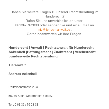
Haben Sie weitere Fragen zu unserer Rechtsberatung im
Hunderecht?
Rufen Sie uns unverbindlich an unter:
06136- 762833 oder senden Sie und eine Email an
info@tierrecht-anwalt.de
.
Gerne beantworten wir Ihre Fragen.
Hunderecht | Anwalt | Rechtsanwalt für Hunderecht
Ackenheil |Haftungsrecht | Zuchtrecht | Vereinsrecht
bundesweite Rechtsberatung
Tieranwalt
Andreas Ackenheil
Raiffeisenstrasse 23 a
55270 Klein-Winternheim / Mainz
Tel.: 0 61 36 / 76 28 33