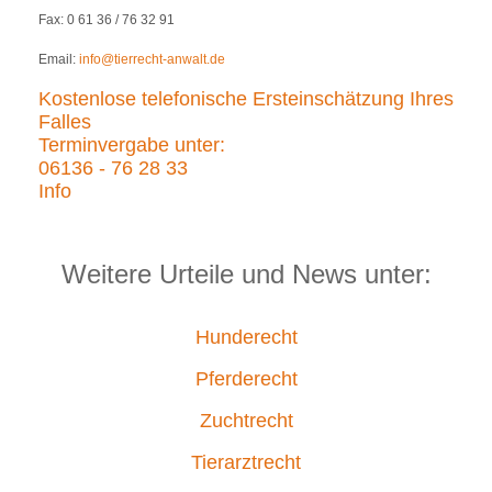
Fax: 0 61 36 / 76 32 91
Email:
info@tierrecht-anwalt.de
Kostenlose telefonische Ersteinschätzung Ihres
Falles
Terminvergabe unter:
06136 - 76 28 33
Info
Weitere Urteile und News unter:
Hunderecht
Pferderecht
Zuchtrecht
Tierarztrecht