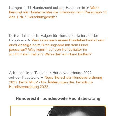
Paragraph 11 Hundezucht auf der Hauptsseite
➤
Wann
benötigt ein Hundezüchter die Erlaubnis nach Paragraph 11
Abs.1 Nr.7 Tierschutzgesetz?
Beißvorfall und die Folgen für Hund und Halter auf der
Hauptseite
➤
Was kann nach einem Hundebeißvorfall und
einer Anzeige beim Ordnungsamt mit dem Hund
passieren? Was kommt auf den Hundehalter im
schlimmsten Fall zu? Wann darf ein Hund beißen?
Achtung! Neue Tierschutz-Hundeverordnung 2022
auf der Hauptseite
➤
Neue Tierschutz-Hundeverordnung
2022 TierSchHuV - Die Änderungen der Tierschutz-
Hundeverordnung 2022
Hunderecht - bundesweite Rechtsberatung