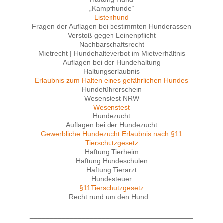
„Kampfhunde“
Listenhund
Fragen der Auflagen bei bestimmten Hunderassen
Verstoß gegen Leinenpflicht
Nachbarschaftsrecht
Mietrecht | Hundehalteverbot im Mietverhältnis
Auflagen bei der Hundehaltung
Haltungserlaubnis
Erlaubnis zum Halten eines gefährlichen Hundes
Hundeführerschein
Wesenstest NRW
Wesenstest
Hundezucht
Auflagen bei der Hundezucht
Gewerbliche Hundezucht Erlaubnis nach §11
Tierschutzgesetz
Haftung Tierheim
Haftung Hundeschulen
Haftung Tierarzt
Hundesteuer
§11Tierschutzgesetz
Recht rund um den Hund...
_________________________________________