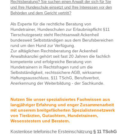
Rechtsberatung? Sie suchen einen Anwalt der sich für Sie
und Ihre Hundeschule einsetzt und Ihre Interessen vor den
Behörden und dem Gericht vertritt?
Als Experte für die rechtliche Beratung von
Hundetrainer, Hundeschulen zur Erlaubnispflicht §11
Tierschutzgesetz steht Rechtsanwalt Ackenheil
bundesweit Selbstständigen aus dem Berufsbereichen
rund um den Hund zur Verfügung.
Zur alltäglichen Rechtsberatung der Ackenheil
Anwaltskanzlei gehört seit fast 20 Jahren die fachlich
kompetente und erfolgreiche Beratung von
Hundetrainern in Rechtsfragen rund um die
Selbstständigkeit, rechtssichere AGB, wirksamer
Haftungsausschluss, §11 TSchG, Berufsverbot,
Anerkennung der Weiterbildung - der Sachkunde.
Nutzen Sie unser spezialisiertes Fachwissen aus
langjähriger Erfahrung und enger Zusammenarbeit
mit unserem breitgefächerten Spezialistennetzwerk
von Tierärzten, Gutachtern, Hundetrainern,
Wesenstestern und Beratern.
Kostenlose telefonische Ersteinschätzung
§ 11 TSchG