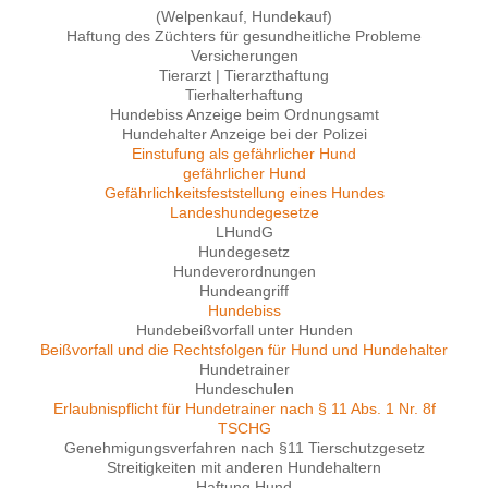
(Welpenkauf, Hundekauf)
Haftung des Züchters für gesundheitliche Probleme
Versicherungen
Tierarzt | Tierarzthaftung
Tierhalterhaftung
Hundebiss Anzeige beim Ordnungsamt
Hundehalter Anzeige bei der Polizei
Einstufung als gefährlicher Hund
gefährlicher Hund
Gefährlichkeitsfeststellung eines Hundes
Landeshundegesetze
LHundG
Hundegesetz
Hundeverordnungen
Hundeangriff
Hundebiss
Hundebeißvorfall unter Hunden
Beißvorfall und die Rechtsfolgen für Hund und Hundehalter
Hundetrainer
Hundeschulen
Erlaubnispflicht für Hundetrainer nach § 11 Abs. 1 Nr. 8f
TSCHG
Genehmigungsverfahren nach §11 Tierschutzgesetz
Streitigkeiten mit anderen Hundehaltern
Haftung Hund