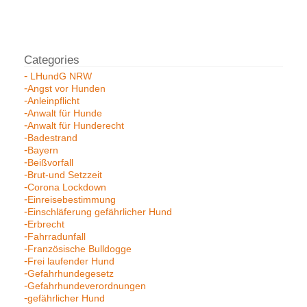
LHundG NRW
Angst vor Hunden
Anleinpflicht
Anwalt für Hunde
Anwalt für Hunderecht
Badestrand
Bayern
Beißvorfall
Brut-und Setzzeit
Corona Lockdown
Einreisebestimmung
Einschläferung gefährlicher Hund
Erbrecht
Fahrradunfall
Französische Bulldogge
Frei laufender Hund
Gefahrhundegesetz
Gefahrhundeverordnungen
gefährlicher Hund