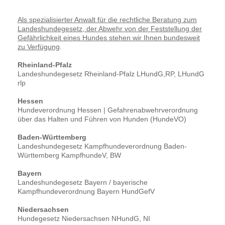
Als spezialisierter Anwalt für die rechtliche Beratung zum
Landeshundegesetz, der Abwehr von der Feststellung der
Gefährlichkeit eines Hundes stehen wir Ihnen bundesweit
zu Verfügung
.
Rheinland-Pfalz
Landeshundegesetz Rheinland-Pfalz LHundG,RP, LHundG
rlp
Hessen
Hundeverordnung Hessen | Gefahrenabwehrverordnung
über das Halten und Führen von Hunden (HundeVO)
Baden-Württemberg
Landeshundegesetz Kampfhundeverordnung Baden-
Württemberg KampfhundeV, BW
Bayern
Landeshundegesetz Bayern / bayerische
Kampfhundeverordnung Bayern HundGefV
Niedersachsen
Hundegesetz Niedersachsen NHundG, NI