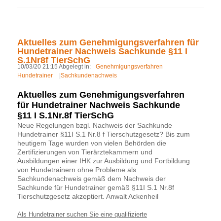
Aktuelles zum Genehmigungsverfahren für
Hundetrainer Nachweis Sachkunde §11 I
S.1Nr8f TierSchG
10/03/20 21:15 Abgelegt in:
Genehmigungsverfahren
Hundetrainer
|
Sachkundenachweis
Aktuelles zum Genehmigungsverfahren
für Hundetrainer Nachweis Sachkunde
§11 I S.1Nr.8f TierSchG
Neue Regelungen bzgl. Nachweis der Sachkunde
Hundetrainer §11I S.1 Nr.8 f Tierschutzgesetz? Bis zum
heutigem Tage wurden von vielen Behörden die
Zertifizierungen von Tierärztekammern und
Ausbildungen einer IHK zur Ausbildung und Fortbildung
von Hundetrainern ohne Probleme als
Sachkundenachweis gemäß dem Nachweis der
Sachkunde für Hundetrainer gemäß §11I S.1 Nr.8f
Tierschutzgesetz akzeptiert. Anwalt Ackenheil
Als Hundetrainer suchen Sie eine qualifizierte