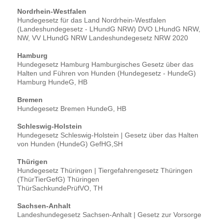
Nordrhein-Westfalen
Hundegesetz für das Land Nordrhein-Westfalen
(Landeshundegesetz - LHundG NRW) DVO LHundG NRW,
NW, VV LHundG NRW Landeshundegesetz NRW 2020
Hamburg
Hundegesetz Hamburg Hamburgisches Gesetz über das
Halten und Führen von Hunden (Hundegesetz - HundeG)
Hamburg HundeG, HB
Bremen
Hundegesetz Bremen HundeG, HB
Schleswig-Holstein
Hundegesetz Schleswig-Holstein | Gesetz über das Halten
von Hunden (HundeG) GefHG,SH
Thürigen
Hundegesetz Thüringen | Tiergefahrengesetz Thüringen
(ThürTierGefG) Thüringen
ThürSachkundePrüfVO, TH
Sachsen-Anhalt
Landeshundegesetz Sachsen-Anhalt | Gesetz zur Vorsorge