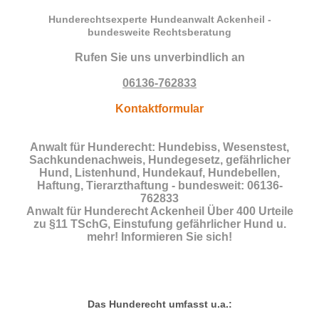
Hunderechtsexperte Hundeanwalt Ackenheil -
bundesweite Rechtsberatung
Rufen Sie uns unverbindlich an
06136-762833
Kontaktformular
Anwalt für Hunderecht: Hundebiss, Wesenstest,
Sachkundenachweis, Hundegesetz, gefährlicher
Hund, Listenhund, Hundekauf, Hundebellen,
Haftung, Tierarzthaftung - bundesweit: 06136-
762833
Anwalt für Hunderecht Ackenheil Über 400 Urteile
zu §11 TSchG, Einstufung gefährlicher Hund u.
mehr! Informieren Sie sich!
Das Hunderecht umfasst u.a.: