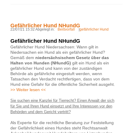
Gefährlicher Hund NHundG
22/07/21 15:32 Abgelegt in:
Beißvorfall
|
gefährlicher Hund
Gefährlicher Hund NHundG
Gefährlicher Hund Niedersachsen: Wann gilt in
Niedersachen ein Hund als ein gefährlicher Hund?
Gemäß dem
niedersächsischem Gesetz über das
Halten von Hunden
(NHundG)
gilt ein Hund als ein
gefährlicher Hund und kann von der zuständigen
Behörde als gefährliche eingestuft werden, wenn
Tatsachen den Verdacht rechtfertigen, dass von dem
Hund eine Gefahr für die öffentliche Sicherheit ausgeht.
>> Weiter lesen <<
Sie suchen eine Kanzlei für Tierrecht? Einen Anwalt der sich
für Sie und Ihren Hund einsetzt und Ihre Interessen vor den
Behörden und dem Gericht vertritt?
Als Experte für die rechtliche Beratung zur Feststellung
der Gefährlichkeit eines Hundes steht Rechtsanwalt