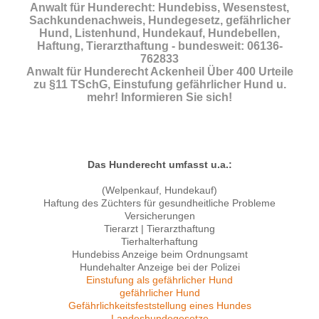
Anwalt für Hunderecht: Hundebiss, Wesenstest,
Sachkundenachweis, Hundegesetz, gefährlicher
Hund, Listenhund, Hundekauf, Hundebellen,
Haftung, Tierarzthaftung - bundesweit: 06136-
762833
Anwalt für Hunderecht Ackenheil Über 400 Urteile
zu §11 TSchG, Einstufung gefährlicher Hund u.
mehr! Informieren Sie sich!
Das Hunderecht umfasst u.a.:
(Welpenkauf, Hundekauf)
Haftung des Züchters für gesundheitliche Probleme
Versicherungen
Tierarzt | Tierarzthaftung
Tierhalterhaftung
Hundebiss Anzeige beim Ordnungsamt
Hundehalter Anzeige bei der Polizei
Einstufung als gefährlicher Hund
gefährlicher Hund
Gefährlichkeitsfeststellung eines Hundes
Landeshundegesetze