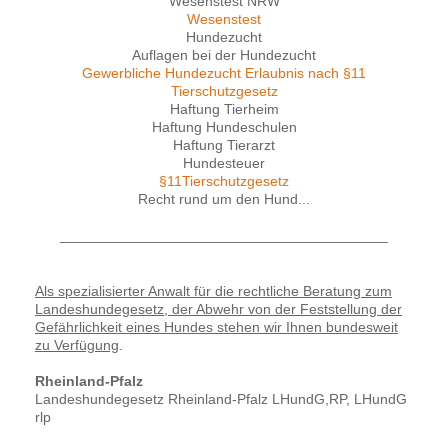
Wesenstest NRW
Wesenstest
Hundezucht
Auflagen bei der Hundezucht
Gewerbliche Hundezucht Erlaubnis nach §11
Tierschutzgesetz
Haftung Tierheim
Haftung Hundeschulen
Haftung Tierarzt
Hundesteuer
§11Tierschutzgesetz
Recht rund um den Hund...
_________________________________________
Als spezialisierter Anwalt für die rechtliche Beratung zum
Landeshundegesetz, der Abwehr von der Feststellung der
Gefährlichkeit eines Hundes stehen wir Ihnen bundesweit
zu Verfügung
.
Rheinland-Pfalz
Landeshundegesetz Rheinland-Pfalz LHundG,RP, LHundG
rlp