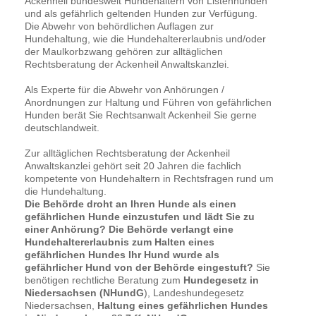
Ackenheil bundesweit Hundehaltern von Listenhunden
und als gefährlich geltenden Hunden zur Verfügung.
Die Abwehr von behördlichen Auflagen zur
Hundehaltung, wie die Hundehaltererlaubnis und/oder
der Maulkorbzwang gehören zur alltäglichen
Rechtsberatung der Ackenheil Anwaltskanzlei.
Als Experte für die Abwehr von Anhörungen /
Anordnungen zur Haltung und Führen von gefährlichen
Hunden berät Sie Rechtsanwalt Ackenheil Sie gerne
deutschlandweit.
Zur alltäglichen Rechtsberatung der Ackenheil
Anwaltskanzlei gehört seit 20 Jahren die fachlich
kompetente von Hundehaltern in Rechtsfragen rund um
die Hundehaltung.
Die Behörde droht an Ihren Hunde als einen
gefährlichen Hunde einzustufen und lädt Sie zu
einer Anhörung? Die Behörde verlangt eine
Hundehaltererlaubnis zum Halten eines
gefährlichen Hundes Ihr Hund wurde als
gefährlicher Hund von der Behörde eingestuft?
Sie
benötigen rechtliche Beratung zum
Hundegesetz in
Niedersachsen (NHundG
), Landeshundegesetz
Niedersachsen,
Haltung eines gefährlichen Hundes