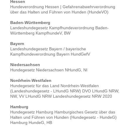
Hessen
Hundeverordnung Hessen | Gefahrenabwehrverordnung
über das Halten und Führen von Hunden (HundeVO)
Baden-Württemberg
Landeshundegesetz Kampfhundeverordnung Baden-
Württemberg KampfhundeV, BW
Bayern
Landeshundegesetz Bayern / bayerische
Kampfhundeverordnung Bayern HundGefV
Niedersachsen
Hundegesetz Niedersachsen NHundG, NI
Nordrhein-Westfalen
Hundegesetz für das Land Nordrhein-Westfalen
(Landeshundegesetz - LHundG NRW) DVO LHundG NRW,
NW, VV LHundG NRW Landeshundegesetz NRW 2020
Hamburg
Hundegesetz Hamburg Hamburgisches Gesetz über das
Halten und Führen von Hunden (Hundegesetz - HundeG)
Hamburg HundeG, HB