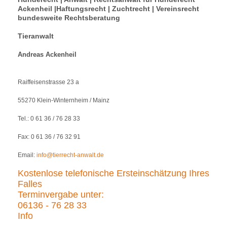
Ackenheil |Haftungsrecht | Zuchtrecht | Vereinsrecht
bundesweite Rechtsberatung
Tieranwalt
Andreas Ackenheil
Raiffeisenstrasse 23 a
55270 Klein-Winternheim / Mainz
Tel.: 0 61 36 / 76 28 33
Fax: 0 61 36 / 76 32 91
Email:
info@tierrecht-anwalt.de
Kostenlose telefonische Ersteinschätzung Ihres
Falles
Terminvergabe unter:
06136 - 76 28 33
Info