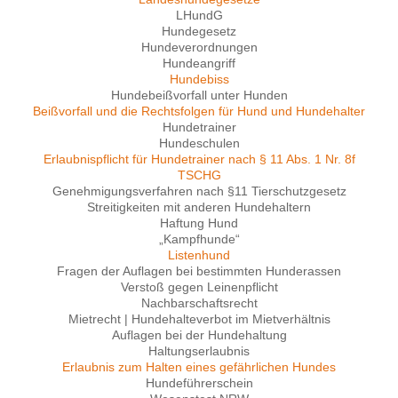
LHundG
Hundegesetz
Hundeverordnungen
Hundeangriff
Hundebiss
Hundebeißvorfall unter Hunden
Beißvorfall und die Rechtsfolgen für Hund und Hundehalter
Hundetrainer
Hundeschulen
Erlaubnispflicht für Hundetrainer nach § 11 Abs. 1 Nr. 8f
TSCHG
Genehmigungsverfahren nach §11 Tierschutzgesetz
Streitigkeiten mit anderen Hundehaltern
Haftung Hund
„Kampfhunde“
Listenhund
Fragen der Auflagen bei bestimmten Hunderassen
Verstoß gegen Leinenpflicht
Nachbarschaftsrecht
Mietrecht | Hundehalteverbot im Mietverhältnis
Auflagen bei der Hundehaltung
Haltungserlaubnis
Erlaubnis zum Halten eines gefährlichen Hundes
Hundeführerschein