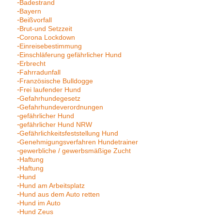
Badestrand
Bayern
Beißvorfall
Brut-und Setzzeit
Corona Lockdown
Einreisebestimmung
Einschläferung gefährlicher Hund
Erbrecht
Fahrradunfall
Französische Bulldogge
Frei laufender Hund
Gefahrhundegesetz
Gefahrhundeverordnungen
gefährlicher Hund
gefährlicher Hund NRW
Gefährlichkeitsfeststellung Hund
Genehmigungsverfahren Hundetrainer
gewerbliche / gewerbsmäßige Zucht
Haftung
Haftung
Hund
Hund am Arbeitsplatz
Hund aus dem Auto retten
Hund im Auto
Hund Zeus