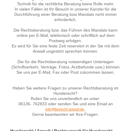
Technik für die rechtliche Beratung keine Rolle mehr.
In vielen Fällen ist Ihr Besuch in unserer Kanzlei für die
Durchführung einer Beratung bzw Mandats nicht immer
erforderlich.
Die Rechtsberatung bzw. das Führen des Mandats kann
online per E-Mail, telefonisch oder schriftlich auf dem
Postweg erfolgen.
Es wird für Sie eine feste Zeit reserviert in der Sie mit dem
Anwalt ungestört sprechen können.
Die für die Rechtsberatung notwendigen Unterlagen
(Schriftverkehr, Verträge, Fotos, Arztbefunde usw.) können
Sie uns per E-Mail, Fax oder Post zukommen lassen.
Haben Sie weitere Fragen zu unserer Rechtsberatung im
Hunderecht?
Rufen Sie uns unverbindlich an unter:
06136- 762833 oder senden Sie und eine Email an
info@tierrecht-anwalt.de
.
Gerne beantworten wir Ihre Fragen.
Hunderecht | Anwalt | Rechtsanwalt für Hunderecht