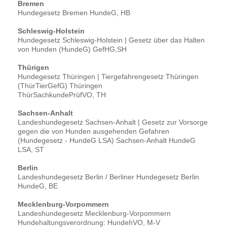
Bremen
Hundegesetz Bremen HundeG, HB
Schleswig-Holstein
Hundegesetz Schleswig-Holstein | Gesetz über das Halten
von Hunden (HundeG) GefHG,SH
Thürigen
Hundegesetz Thüringen | Tiergefahrengesetz Thüringen
(ThürTierGefG) Thüringen
ThürSachkundePrüfVO, TH
Sachsen-Anhalt
Landeshundegesetz Sachsen-Anhalt | Gesetz zur Vorsorge
gegen die von Hunden ausgehenden Gefahren
(Hundegesetz - HundeG LSA) Sachsen-Anhalt HundeG
LSA, ST
Berlin
Landeshundegesetz Berlin / Berliner Hundegesetz Berlin
HundeG, BE
Mecklenburg-Vorpommern
Landeshundegesetz Mecklenburg-Vorpommern
Hundehaltungsverordnung: HundehVO, M-V