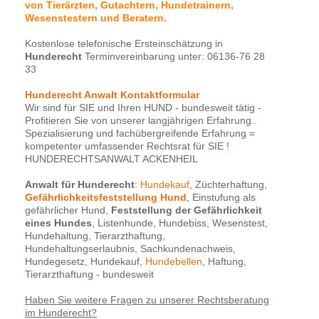
von Tierärzten, Gutachtern, Hundetrainern,
Wesenstestern und Beratern.
Kostenlose telefonische Ersteinschätzung in
Hunderecht
Terminvereinbarung unter: 06136-76 28
33
Hunderecht Anwalt Kontaktformular
Wir sind für SIE und Ihren HUND - bundesweit tätig -
Profitieren Sie von unserer langjährigen Erfahrung..
Spezialisierung und fachübergreifende Erfahrung =
kompetenter umfassender Rechtsrat für SIE !
HUNDERECHTSANWALT ACKENHEIL
Anwalt für Hunderecht
:
Hundekauf
, Züchterhaftung,
Gefährlichkeitsfeststellung Hund
, Einstufung als
gefährlicher Hund,
Feststellung der Gefährlichkeit
eines Hundes
, Listenhunde, Hundebiss, Wesenstest,
Hundehaltung, Tierarzthaftung,
Hundehaltungserlaubnis, Sachkundenachweis,
Hundegesetz, Hundekauf,
Hundebellen
, Haftung,
Tierarzthaftung - bundesweit
Haben Sie weitere Fragen zu unserer Rechtsberatung
im Hunderecht?