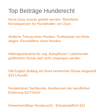
Top Beiträge Hunderecht
Hund Zeus musste getötet werden: Rechtliche
Konsequenzen für Hundehalter von Zeus
Amtliche Tötung eines Hundes / Euthanasie von Amts
wegen: Einschläfern eines Hundes
Haltungserlaubnis für sog. Kampfhund / Listenhunde,
gefährliche Hunde darf nicht umgangen werden
Old English Bulldog als Hund bestimmter Rasse eingestuft
§10 LHundG
Hundetrainer Sachkunde: Anerkennen der beruflichen
Erfahrung §11TSchG
Gewerbsmäßige Hundezucht - Erlaubnispflicht §11