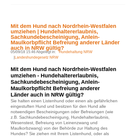
Mit dem Hund nach Nordrhein-Westfalen
umziehen | Hundehaltererlaubnis,
Sachkundebescheinigung, Anlein-
Maulkorbpflicht Befreiung anderer Länder
auch in NRW gültig?
05/09/18 15:46 Abgelegt in:
Hundehaltung NRW
|
Landeshundegesetz NRW
Mit dem Hund nach Nordrhein-Westfalen
umziehen - Hundehaltererlaubnis,
Sachkundebescheinigung, Anlein-
Maulkorbpflicht Befreiung anderer
Länder auch in NRW gültig?
Sie halten einen Listenhund oder einen als gefährlichen
eingestuften Hund und besitzen für den Hund alle
notwendigen Bescheinigungen oder Befreiungen (wie
z.B. Sachkundebescheinigung, Hundehalterlaubnis,
Wesenstest, Befreiung von Leinenzwang und
Maulkorbzwang) von der Behörde zur Haltung des
Hundes? Sie ziehen mit Ihrem Listenhund, oder als