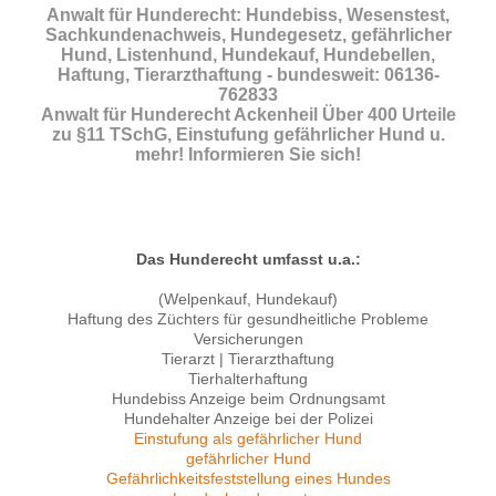
Anwalt für Hunderecht: Hundebiss, Wesenstest,
Sachkundenachweis, Hundegesetz, gefährlicher
Hund, Listenhund, Hundekauf, Hundebellen,
Haftung, Tierarzthaftung - bundesweit: 06136-
762833
Anwalt für Hunderecht Ackenheil Über 400 Urteile
zu §11 TSchG, Einstufung gefährlicher Hund u.
mehr! Informieren Sie sich!
Das Hunderecht umfasst u.a.:
(Welpenkauf, Hundekauf)
Haftung des Züchters für gesundheitliche Probleme
Versicherungen
Tierarzt | Tierarzthaftung
Tierhalterhaftung
Hundebiss Anzeige beim Ordnungsamt
Hundehalter Anzeige bei der Polizei
Einstufung als gefährlicher Hund
gefährlicher Hund
Gefährlichkeitsfeststellung eines Hundes