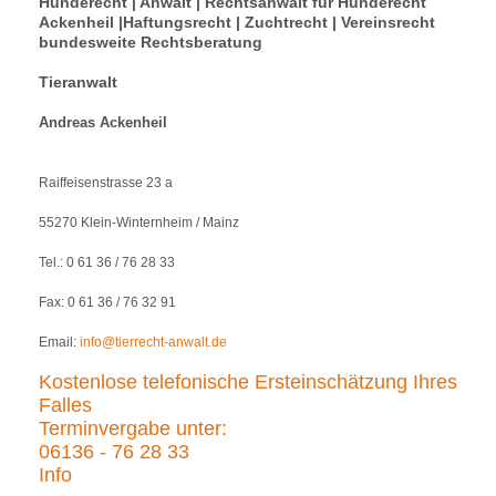
Hunderecht | Anwalt | Rechtsanwalt für Hunderecht
Ackenheil |Haftungsrecht | Zuchtrecht | Vereinsrecht
bundesweite Rechtsberatung
Tieranwalt
Andreas Ackenheil
Raiffeisenstrasse 23 a
55270 Klein-Winternheim / Mainz
Tel.: 0 61 36 / 76 28 33
Fax: 0 61 36 / 76 32 91
Email:
info@tierrecht-anwalt.de
Kostenlose telefonische Ersteinschätzung Ihres
Falles
Terminvergabe unter:
06136 - 76 28 33
Info