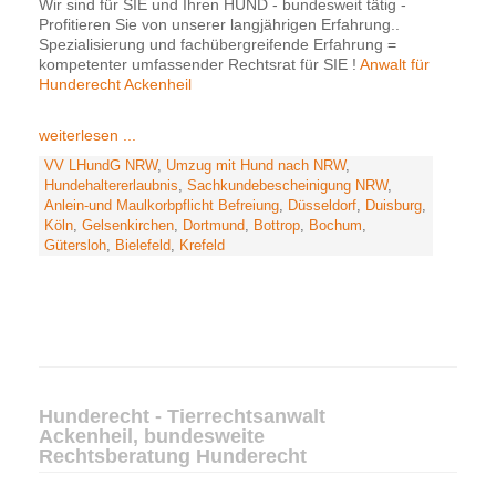
Wir sind für SIE und Ihren HUND - bundesweit tätig -
Profitieren Sie von unserer langjährigen Erfahrung..
Spezialisierung und fachübergreifende Erfahrung =
kompetenter umfassender Rechtsrat für SIE !
Anwalt für
Hunderecht Ackenheil
weiterlesen ...
VV LHundG NRW
,
Umzug mit Hund nach NRW
,
Hundehaltererlaubnis
,
Sachkundebescheinigung NRW
,
Anlein-und Maulkorbpflicht Befreiung
,
Düsseldorf
,
Duisburg
,
Köln
,
Gelsenkirchen
,
Dortmund
,
Bottrop
,
Bochum
,
Gütersloh
,
Bielefeld
,
Krefeld
Hunderecht - Tierrechtsanwalt
Ackenheil, bundesweite
Rechtsberatung Hunderecht