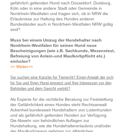
gefährlich geltenden Hund nach Düsseldorf, Duisburg,
Köln oder in eine andere Stadt oder Gemeinde in
Nordrhein-Westfalen und fragen sich, ob in NRW die
Erlaubnisse zur Haltung des Hundes anderer
Bundesländer auch in Nordrhein-Westfalen NRW gültig
sind?
Muss bei einem Umzug der Hundehalter nach
Nordrhein-Westfalen für seinen Hund neue
Bescheinigungen (wie z.B. Sachkunde, Wesenstest,
Befreiung von Anlein-und Maulkorbpflicht etc.)
einholen?
>> Weiter<<
Sie suchen eine Kanzlei für Tierrecht? Einen Anwalt der sich
für Sie und Ihren Hund einsetzt und Ihre Interessen vor den
Behörden und dem Gericht vertritt?
Als Experte für die rechtliche Beratung zur Feststellung
der Gefährlichkeit eines Hundes steht Rechtsanwalt
Ackenheil bundesweit Hundehaltern von Listenhunden
und als gefährlich geltenden Hunden zur Verfügung.
Die Abwehr von behördlichen Auflagen zur
Hundehaltung, wie die Hundehaltererlaubnis und/oder
der Maulkorbzwang gehören zur alltäglichen