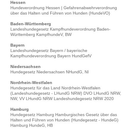
Hessen
Hundeverordnung Hessen | Gefahrenabwehrverordnung
über das Halten und Führen von Hunden (HundeVO)
Baden-Württemberg
Landeshundegesetz Kampfhundeverordnung Baden-
Württemberg KampfhundeV, BW
Bayern
Landeshundegesetz Bayern / bayerische
Kampfhundeverordnung Bayern HundGefV
Niedersachsen
Hundegesetz Niedersachsen NHundG, NI
Nordrhein-Westfalen
Hundegesetz für das Land Nordrhein-Westfalen
(Landeshundegesetz - LHundG NRW) DVO LHundG NRW,
NW, VV LHundG NRW Landeshundegesetz NRW 2020
Hamburg
Hundegesetz Hamburg Hamburgisches Gesetz über das
Halten und Führen von Hunden (Hundegesetz - HundeG)
Hamburg HundeG, HB