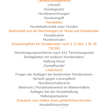
Landeshundegesetze
LHundG
Hundegesetz
Hundeverordnungen
Hundeangriff
Hundebiss
Hundebeißvorfall unter Hunden
Beißvorfall und die Rechtsfolgen für Hund und Hundehalter
Hundetrainer
Hundeschulen
Erlaubnispflicht für Hundetrainer nach § 11 Abs. 1 Nr. 8f
TSCHG
Genehmigungsverfahren nach §11 Tierschutzgesetz
Streitigkeiten mit anderen Hundehaltern
Haftung Hund
„Kampfhunde“
Listenhund
Fragen der Auflagen bei bestimmten Hunderassen
Verstoß gegen Leinenpflicht
Nachbarschaftsrecht
Mietrecht | Hundehalteverbot im Mietverhältnis
Auflagen bei der Hundehaltung
Haltungserlaubnis
Erlaubnis zum Halten eines gefährlichen Hundes
Hundeführerschein