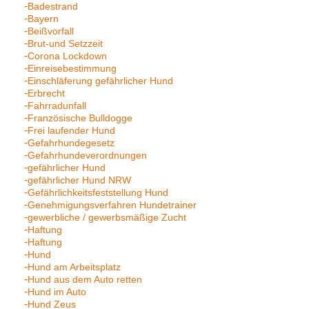
Badestrand
Bayern
Beißvorfall
Brut-und Setzzeit
Corona Lockdown
Einreisebestimmung
Einschläferung gefährlicher Hund
Erbrecht
Fahrradunfall
Französische Bulldogge
Frei laufender Hund
Gefahrhundegesetz
Gefahrhundeverordnungen
gefährlicher Hund
gefährlicher Hund NRW
Gefährlichkeitsfeststellung Hund
Genehmigungsverfahren Hundetrainer
gewerbliche / gewerbsmäßige Zucht
Haftung
Haftung
Hund
Hund am Arbeitsplatz
Hund aus dem Auto retten
Hund im Auto
Hund Zeus