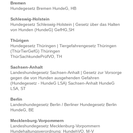
Bremen
Hundegesetz Bremen HundeG, HB
Schleswig-Holstein
Hundegesetz Schleswig-Holstein | Gesetz über das Halten
von Hunden (HundeG) GefHG,SH
Thürigen
Hundegesetz Thüringen | Tiergefahrengesetz Thüringen
(ThürTierGefG) Thüringen
ThürSachkundePrüfVO, TH
Sachsen-Anhalt
Landeshundegesetz Sachsen-Anhalt | Gesetz zur Vorsorge
gegen die von Hunden ausgehenden Gefahren
(Hundegesetz - HundeG LSA) Sachsen-Anhalt HundeG
LSA, ST
Berlin
Landeshundegesetz Berlin / Berliner Hundegesetz Berlin
HundeG, BE
Mecklenburg-Vorpommern
Landeshundegesetz Mecklenburg-Vorpommern
Hundehaltungsverordnung: HundehVO, M-V