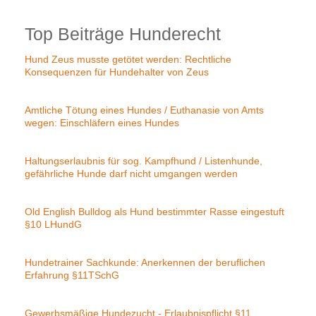
Top Beiträge Hunderecht
Hund Zeus musste getötet werden: Rechtliche
Konsequenzen für Hundehalter von Zeus
Amtliche Tötung eines Hundes / Euthanasie von Amts
wegen: Einschläfern eines Hundes
Haltungserlaubnis für sog. Kampfhund / Listenhunde,
gefährliche Hunde darf nicht umgangen werden
Old English Bulldog als Hund bestimmter Rasse eingestuft
§10 LHundG
Hundetrainer Sachkunde: Anerkennen der beruflichen
Erfahrung §11TSchG
Gewerbsmäßige Hundezucht - Erlaubnispflicht §11