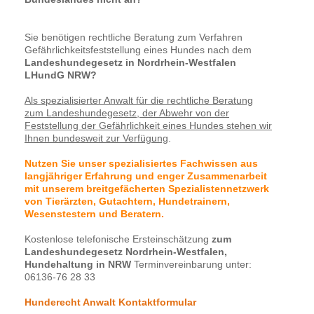
Sie benötigen rechtliche Beratung zum Verfahren
Gefährlichkeitsfeststellung eines Hundes nach dem
Landeshundegesetz in Nordrhein-Westfalen
LHundG NRW?
Als spezialisierter Anwalt für die rechtliche Beratung
zum Landeshundegesetz, der Abwehr von der
Feststellung der Gefährlichkeit eines Hundes stehen wir
Ihnen bundesweit zur Verfügung
.
Nutzen Sie unser spezialisiertes Fachwissen aus
langjähriger Erfahrung und enger Zusammenarbeit
mit unserem breitgefächerten Spezialistennetzwerk
von Tierärzten, Gutachtern, Hundetrainern,
Wesenstestern und Beratern.
Kostenlose telefonische Ersteinschätzung
zum
Landeshundegesetz Nordrhein-Westfalen,
Hundehaltung in NRW
Terminvereinbarung unter:
06136-76 28 33
Hunderecht Anwalt Kontaktformular