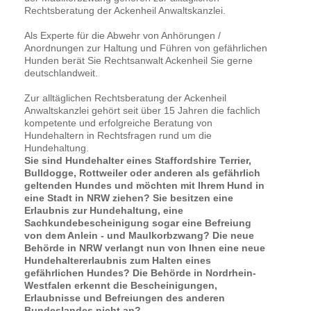
Rechtsberatung der Ackenheil Anwaltskanzlei.
Als Experte für die Abwehr von Anhörungen /
Anordnungen zur Haltung und Führen von gefährlichen
Hunden berät Sie Rechtsanwalt Ackenheil Sie gerne
deutschlandweit.
Zur alltäglichen Rechtsberatung der Ackenheil
Anwaltskanzlei gehört seit über 15 Jahren die fachlich
kompetente und erfolgreiche Beratung von
Hundehaltern in Rechtsfragen rund um die
Hundehaltung.
Sie sind Hundehalter eines Staffordshire Terrier,
Bulldogge, Rottweiler oder anderen als gefährlich
geltenden Hundes und möchten mit Ihrem Hund in
eine Stadt in NRW ziehen? Sie besitzen eine
Erlaubnis zur Hundehaltung, eine
Sachkundebescheinigung sogar eine Befreiung
von dem Anlein - und Maulkorbzwang? Die neue
Behörde in NRW verlangt nun von Ihnen eine neue
Hundehaltererlaubnis zum Halten eines
gefährlichen Hundes? Die Behörde in Nordrhein-
Westfalen erkennt die Bescheinigungen,
Erlaubnisse und Befreiungen des anderen
Bundeslandes nicht an?