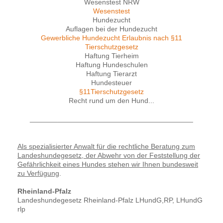
Wesenstest NRW
Wesenstest
Hundezucht
Auflagen bei der Hundezucht
Gewerbliche Hundezucht Erlaubnis nach §11
Tierschutzgesetz
Haftung Tierheim
Haftung Hundeschulen
Haftung Tierarzt
Hundesteuer
§11Tierschutzgesetz
Recht rund um den Hund...
_________________________________________
Als spezialisierter Anwalt für die rechtliche Beratung zum
Landeshundegesetz, der Abwehr von der Feststellung der
Gefährlichkeit eines Hundes stehen wir Ihnen bundesweit
zu Verfügung
.
Rheinland-Pfalz
Landeshundegesetz Rheinland-Pfalz LHundG,RP, LHundG
rlp