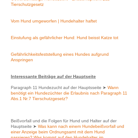
Tierschutzgesetz
Vom Hund umgeworfen | Hundehalter haftet
Einstufung als gefährlicher Hund: Hund beisst Katze tot
Gefährlichkeitsfeststellung eines Hundes aufgrund
Anspringen
Interessante Beiträge auf der Hauptseite
Paragraph 11 Hundezucht auf der Hauptsseite
➤
Wann
benötigt ein Hundezüchter die Erlaubnis nach Paragraph 11
Abs.1 Nr.7 Tierschutzgesetz?
Beißvorfall und die Folgen für Hund und Halter auf der
Hauptseite
➤
Was kann nach einem Hundebeißvorfall und
einer Anzeige beim Ordnungsamt mit dem Hund
passieren? Was kommt auf den Hundehalter im