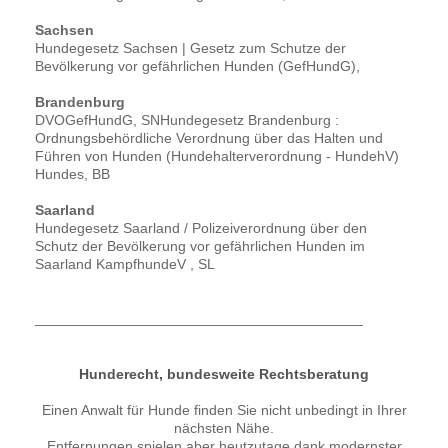
Sachsen
Hundegesetz Sachsen | Gesetz zum Schutze der
Bevölkerung vor gefährlichen Hunden (GefHundG),
Brandenburg
DVOGefHundG, SNHundegesetz Brandenburg :
Ordnungsbehördliche Verordnung über das Halten und
Führen von Hunden (Hundehalterverordnung - HundehV)
Hundes, BB
Saarland
Hundegesetz Saarland / Polizeiverordnung über den
Schutz der Bevölkerung vor gefährlichen Hunden im
Saarland KampfhundeV , SL
_________________________________________
Hunderecht, bundesweite Rechtsberatung
Einen Anwalt für Hunde finden Sie nicht unbedingt in Ihrer
nächsten Nähe.
Entfernungen spielen aber heutzutage dank modernster