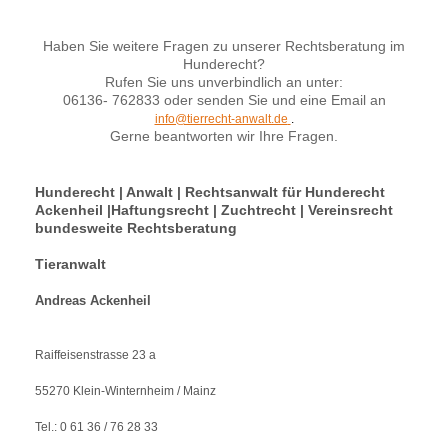
Haben Sie weitere Fragen zu unserer Rechtsberatung im
Hunderecht?
Rufen Sie uns unverbindlich an unter:
06136- 762833 oder senden Sie und eine Email an
info@tierrecht-anwalt.de
.
Gerne beantworten wir Ihre Fragen.
Hunderecht | Anwalt | Rechtsanwalt für Hunderecht
Ackenheil |Haftungsrecht | Zuchtrecht | Vereinsrecht
bundesweite Rechtsberatung
Tieranwalt
Andreas Ackenheil
Raiffeisenstrasse 23 a
55270 Klein-Winternheim / Mainz
Tel.: 0 61 36 / 76 28 33