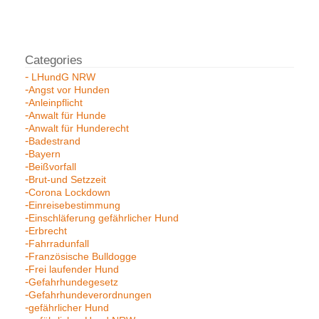
LHundG NRW
Angst vor Hunden
Anleinpflicht
Anwalt für Hunde
Anwalt für Hunderecht
Badestrand
Bayern
Beißvorfall
Brut-und Setzzeit
Corona Lockdown
Einreisebestimmung
Einschläferung gefährlicher Hund
Erbrecht
Fahrradunfall
Französische Bulldogge
Frei laufender Hund
Gefahrhundegesetz
Gefahrhundeverordnungen
gefährlicher Hund