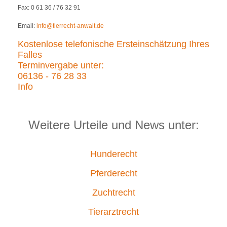
Fax: 0 61 36 / 76 32 91
Email:
info@tierrecht-anwalt.de
Kostenlose telefonische Ersteinschätzung Ihres
Falles
Terminvergabe unter:
06136 - 76 28 33
Info
Weitere Urteile und News unter:
Hunderecht
Pferderecht
Zuchtrecht
Tierarztrecht