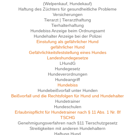
(Welpenkauf, Hundekauf)
Haftung des Züchters für gesundheitliche Probleme
Versicherungen
Tierarzt | Tierarzthaftung
Tierhalterhaftung
Hundebiss Anzeige beim Ordnungsamt
Hundehalter Anzeige bei der Polizei
Einstufung als gefährlicher Hund
gefährlicher Hund
Gefährlichkeitsfeststellung eines Hundes
Landeshundegesetze
LHundG
Hundegesetz
Hundeverordnungen
Hundeangriff
Hundebiss
Hundebeißvorfall unter Hunden
Beißvorfall und die Rechtsfolgen für Hund und Hundehalter
Hundetrainer
Hundeschulen
Erlaubnispflicht für Hundetrainer nach § 11 Abs. 1 Nr. 8f
TSCHG
Genehmigungsverfahren nach §11 Tierschutzgesetz
Streitigkeiten mit anderen Hundehaltern
Haftung Hund