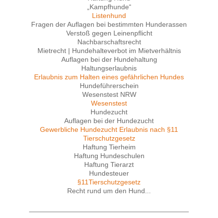
„Kampfhunde“
Listenhund
Fragen der Auflagen bei bestimmten Hunderassen
Verstoß gegen Leinenpflicht
Nachbarschaftsrecht
Mietrecht | Hundehalteverbot im Mietverhältnis
Auflagen bei der Hundehaltung
Haltungserlaubnis
Erlaubnis zum Halten eines gefährlichen Hundes
Hundeführerschein
Wesenstest NRW
Wesenstest
Hundezucht
Auflagen bei der Hundezucht
Gewerbliche Hundezucht Erlaubnis nach §11
Tierschutzgesetz
Haftung Tierheim
Haftung Hundeschulen
Haftung Tierarzt
Hundesteuer
§11Tierschutzgesetz
Recht rund um den Hund...
_________________________________________