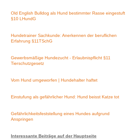
Old English Bulldog als Hund bestimmter Rasse eingestuft
§10 LHundG
Hundetrainer Sachkunde: Anerkennen der beruflichen
Erfahrung §11TSchG
Gewerbsmäßige Hundezucht - Erlaubnispflicht §11
Tierschutzgesetz
Vom Hund umgeworfen | Hundehalter haftet
Einstufung als gefährlicher Hund: Hund beisst Katze tot
Gefährlichkeitsfeststellung eines Hundes aufgrund
Anspringen
Interessante Beiträge auf der Hauptseite