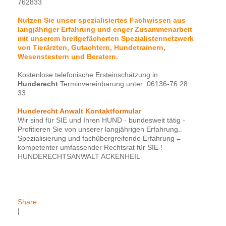
762833
Nutzen Sie unser spezialisiertes Fachwissen aus
langjähriger Erfahrung und enger Zusammenarbeit
mit unserem breitgefächerten Spezialistennetzwerk
von Tierärzten, Gutachtern, Hundetrainern,
Wesenstestern und Beratern.
Kostenlose telefonische Ersteinschätzung in
Hunderecht
Terminvereinbarung unter: 06136-76 28
33
Hunderecht Anwalt Kontaktformular
Wir sind für SIE und Ihren HUND - bundesweit tätig -
Profitieren Sie von unserer langjährigen Erfahrung..
Spezialisierung und fachübergreifende Erfahrung =
kompetenter umfassender Rechtsrat für SIE !
HUNDERECHTSANWALT ACKENHEIL
Share
|