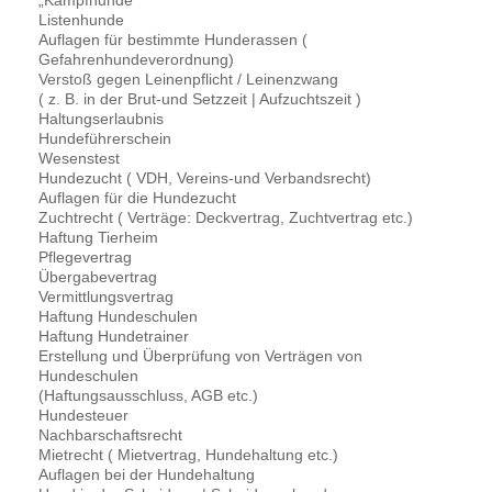
Listenhunde
Auflagen für bestimmte Hunderassen (
Gefahrenhundeverordnung)
Verstoß gegen Leinenpflicht / Leinenzwang
( z. B. in der Brut-und Setzzeit | Aufzuchtszeit )
Haltungserlaubnis
Hundeführerschein
Wesenstest
Hundezucht ( VDH, Vereins-und Verbandsrecht)
Auflagen für die Hundezucht
Zuchtrecht ( Verträge: Deckvertrag, Zuchtvertrag etc.)
Haftung Tierheim
Pflegevertrag
Übergabevertrag
Vermittlungsvertrag
Haftung Hundeschulen
Haftung Hundetrainer
Erstellung und Überprüfung von Verträgen von
Hundeschulen
(Haftungsausschluss, AGB etc.)
Hundesteuer
Nachbarschaftsrecht
Mietrecht ( Mietvertrag, Hundehaltung etc.)
Auflagen bei der Hundehaltung