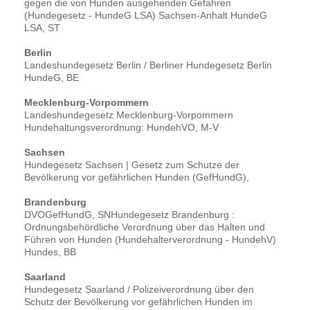
gegen die von Hunden ausgehenden Gefahren
(Hundegesetz - HundeG LSA) Sachsen-Anhalt HundeG
LSA, ST
Berlin
Landeshundegesetz Berlin / Berliner Hundegesetz Berlin
HundeG, BE
Mecklenburg-Vorpommern
Landeshundegesetz Mecklenburg-Vorpommern
Hundehaltungsverordnung: HundehVO, M-V
Sachsen
Hundegesetz Sachsen | Gesetz zum Schutze der
Bevölkerung vor gefährlichen Hunden (GefHundG),
Brandenburg
DVOGefHundG, SNHundegesetz Brandenburg :
Ordnungsbehördliche Verordnung über das Halten und
Führen von Hunden (Hundehalterverordnung - HundehV)
Hundes, BB
Saarland
Hundegesetz Saarland / Polizeiverordnung über den
Schutz der Bevölkerung vor gefährlichen Hunden im