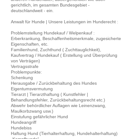
gerichtlich, im gesamten Bundesgebiet -
deutschlandweit - ein.
Anwalt für Hunde | Unsere Leistungen im Hunderecht :
Problemstellung Hundekauf / Welpenkauf :
Erberkrankung, Beschaffenheitsmerkmale, zugesicherte
Eigenschaften, etc.
Familienhund, Zuchthund ( Zuchttauglichkeit),
Kaufvertrag / Hundekauf ( Erstellung und Überprüfung
von Verträgen)
Vertragsstrafe
Problempunkte:
Schenkung
Herausgabe / Zurückbehaltung des Hundes
Eigentumsvermutung
Tierarzt | Tierarzthaftung ( Kunstfehler |
Behandlungsfehler, Zurückbehaltungsrecht etc.)
Abwehr behördlicher Auflagen wie Leinenzwang,
Maulkorbzwang usw.)
Einstufung gefährlicher Hund
Hundeangriff
Hundebiss
Haftung Hund (Tierhalterhaftung, Hundehalterhaftung)
„Kampfhunde“