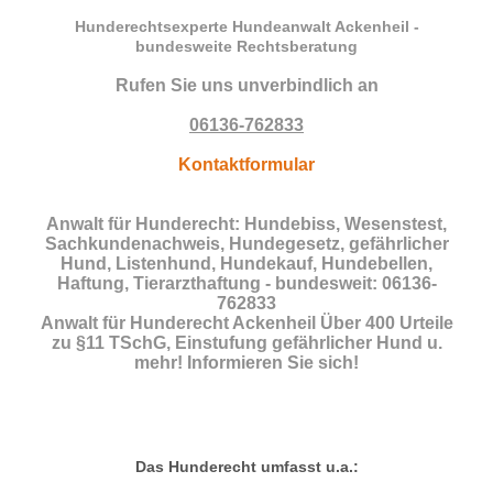
Hunderechtsexperte Hundeanwalt Ackenheil -
bundesweite Rechtsberatung
Rufen Sie uns unverbindlich an
06136-762833
Kontaktformular
Anwalt für Hunderecht: Hundebiss, Wesenstest,
Sachkundenachweis, Hundegesetz, gefährlicher
Hund, Listenhund, Hundekauf, Hundebellen,
Haftung, Tierarzthaftung - bundesweit: 06136-
762833
Anwalt für Hunderecht Ackenheil Über 400 Urteile
zu §11 TSchG, Einstufung gefährlicher Hund u.
mehr! Informieren Sie sich!
Das Hunderecht umfasst u.a.: