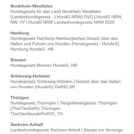
Nordrhein-Westfalen
Hundegesetz für das Land Nordrhein-Westfalen
(Landeshundegesetz - LHundG NRW) DVO LHundG NRW,
NW, VV LHundG NRW Landeshundegesetz NRW 2020
Hamburg
Hundegesetz Hamburg Hamburgisches Gesetz über das
Halten und Führen von Hunden (Hundegesetz - HundeG)
Hamburg HundeG, HB
Bremen
Hundegesetz Bremen HundeG, HB
Schleswig-Holstein
Hundegesetz Schleswig-Holstein | Gesetz über das Halten
von Hunden (HundeG) GefHG,SH
Thürigen
Hundegesetz Thüringen | Tiergefahrengesetz Thüringen
(ThürTierGefG) Thüringen
ThürSachkundePrüfVO, TH
Sachsen-Anhalt
Landeshundegesetz Sachsen-Anhalt | Gesetz zur Vorsorge