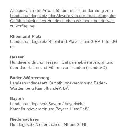
Als spezialisierter Anwalt für die rechtliche Beratung zum
Landeshundegesetz, der Abwehr von der Feststellung der
Gefährlichkeit eines Hundes stehen wir Ihnen bundesweit
zu Verfügung
.
Rheinland-Pfalz
Landeshundegesetz Rheinland-Pfalz LHundG,RP, LHundG
rlp
Hessen
Hundeverordnung Hessen | Gefahrenabwehrverordnung
über das Halten und Führen von Hunden (HundeVO)
Baden-Württemberg
Landeshundegesetz Kampfhundeverordnung Baden-
Württemberg KampfhundeV, BW
Bayern
Landeshundegesetz Bayern / bayerische
Kampfhundeverordnung Bayern HundGefV
Niedersachsen
Hundegesetz Niedersachsen NHundG, NI