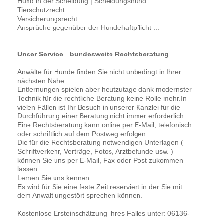
Hund in der Scheidung | Scheidungshund
Tierschutzrecht
Versicherungsrecht
Ansprüche gegenüber der Hundehaftpflicht ...
Unser Service - bundesweite Rechtsberatung
Anwälte für Hunde finden Sie nicht unbedingt in Ihrer
nächsten Nähe.
Entfernungen spielen aber heutzutage dank modernster
Technik für die rechtliche Beratung keine Rolle mehr.In
vielen Fällen ist Ihr Besuch in unserer Kanzlei für die
Durchführung einer Beratung nicht immer erforderlich.
Eine Rechtsberatung kann online per E-Mail, telefonisch
oder schriftlich auf dem Postweg erfolgen.
Die für die Rechtsberatung notwendigen Unterlagen (
Schriftverkehr, Verträge, Fotos, Arztbefunde usw. )
können Sie uns per E-Mail, Fax oder Post zukommen
lassen.
Lernen Sie uns kennen.
Es wird für Sie eine feste Zeit reserviert in der Sie mit
dem Anwalt ungestört sprechen können.
Kostenlose Ersteinschätzung Ihres Falles unter: 06136-