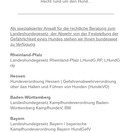
Recht rund um den Hund...
_________________________________________
Als spezialisierter Anwalt für die rechtliche Beratung zum
Landeshundegesetz, der Abwehr von der Feststellung der
Gefährlichkeit eines Hundes stehen wir Ihnen bundesweit
zu Verfügung
.
Rheinland-Pfalz
Landeshundegesetz Rheinland-Pfalz LHundG,RP, LHundG
rlp
Hessen
Hundeverordnung Hessen | Gefahrenabwehrverordnung
über das Halten und Führen von Hunden (HundeVO)
Baden-Württemberg
Landeshundegesetz Kampfhundeverordnung Baden-
Württemberg KampfhundeV, BW
Bayern
Landeshundegesetz Bayern / bayerische
Kampfhundeverordnung Bayern HundGefV