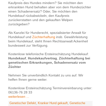
Kaufpreis des Hundes mindern? Sie möchten den
erkrankten Hund behalten aber von dem Hundezüchter
einen Schadenersatz? Oder, Sie möchten den
Hundekauf rückabwickeln, den Kaufpreis
zurückerstatten und den gekauften Welpen
zurückgeben?
Als Kanzlei für Hunderecht, spezialisierter Anwalt für
Hundekauf und
Züchterhaftung
insb. Gewährleistung
beim Hundekauf, steht Ihnen Rechtsanwalt Ackenheil
bundesweit zur Verfügung.
Kostenlose telefonische Ersteinschätzung Hundekauf:
Hundekauf
,
Hundekaufvertrag
,
Züchterhaftung bei
genetischen Erkrankungen, Schadenersatz vom
Züchter
Nehmen Sie unverbindlich Kontakt zu uns auf. Wir
helfen Ihnen gerne weiter.
Kostenlose Ersteinschätzung Terminvereinbarung unter:
06136-76 28 33
weiterlesen ...
Genetischer Defekt
,
Kranker Hund gekauft
,
Genetische