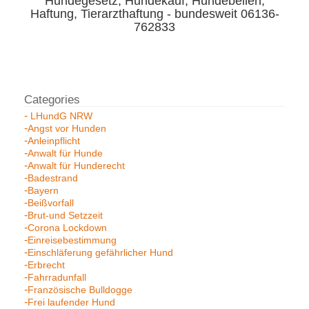
Hundegesetz, Hundekauf, Hundebellen,
Haftung, Tierarzthaftung - bundesweit 06136-
762833
LHundG NRW
Angst vor Hunden
Anleinpflicht
Anwalt für Hunde
Anwalt für Hunderecht
Badestrand
Bayern
Beißvorfall
Brut-und Setzzeit
Corona Lockdown
Einreisebestimmung
Einschläferung gefährlicher Hund
Erbrecht
Fahrradunfall
Französische Bulldogge
Frei laufender Hund