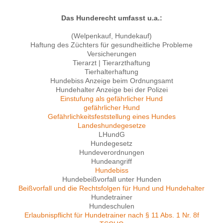
Das Hunderecht umfasst u.a.:
(Welpenkauf, Hundekauf)
Haftung des Züchters für gesundheitliche Probleme
Versicherungen
Tierarzt | Tierarzthaftung
Tierhalterhaftung
Hundebiss Anzeige beim Ordnungsamt
Hundehalter Anzeige bei der Polizei
Einstufung als gefährlicher Hund
gefährlicher Hund
Gefährlichkeitsfeststellung eines Hundes
Landeshundegesetze
LHundG
Hundegesetz
Hundeverordnungen
Hundeangriff
Hundebiss
Hundebeißvorfall unter Hunden
Beißvorfall und die Rechtsfolgen für Hund und Hundehalter
Hundetrainer
Hundeschulen
Erlaubnispflicht für Hundetrainer nach § 11 Abs. 1 Nr. 8f