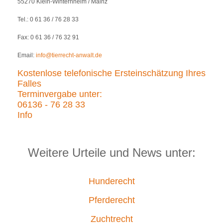
55270 Klein-Winternheim / Mainz
Tel.: 0 61 36 / 76 28 33
Fax: 0 61 36 / 76 32 91
Email:
info@tierrecht-anwalt.de
Kostenlose telefonische Ersteinschätzung Ihres
Falles
Terminvergabe unter:
06136 - 76 28 33
Info
Weitere Urteile und News unter:
Hunderecht
Pferderecht
Zuchtrecht