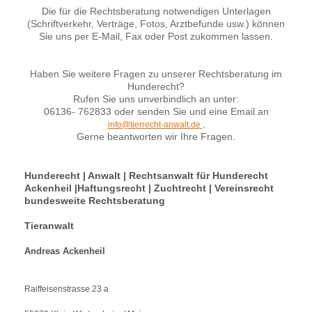
Die für die Rechtsberatung notwendigen Unterlagen
(Schriftverkehr, Verträge, Fotos, Arztbefunde usw.) können
Sie uns per E-Mail, Fax oder Post zukommen lassen.
Haben Sie weitere Fragen zu unserer Rechtsberatung im
Hunderecht?
Rufen Sie uns unverbindlich an unter:
06136- 762833 oder senden Sie und eine Email an
info@tierrecht-anwalt.de
.
Gerne beantworten wir Ihre Fragen.
Hunderecht | Anwalt | Rechtsanwalt für Hunderecht
Ackenheil |Haftungsrecht | Zuchtrecht | Vereinsrecht
bundesweite Rechtsberatung
Tieranwalt
Andreas Ackenheil
Raiffeisenstrasse 23 a