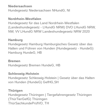
Niedersachsen
Hundegesetz Niedersachsen NHundG, NI
Nordrhein-Westfalen
Hundegesetz für das Land Nordrhein-Westfalen
(Landeshundegesetz - LHundG NRW) DVO LHundG NRW,
NW, VV LHundG NRW Landeshundegesetz NRW 2020
Hamburg
Hundegesetz Hamburg Hamburgisches Gesetz über das
Halten und Führen von Hunden (Hundegesetz - HundeG)
Hamburg HundeG, HB
Bremen
Hundegesetz Bremen HundeG, HB
Schleswig-Holstein
Hundegesetz Schleswig-Holstein | Gesetz über das Halten
von Hunden (HundeG) GefHG,SH
Thürigen
Hundegesetz Thüringen | Tiergefahrengesetz Thüringen
(ThürTierGefG) Thüringen
ThürSachkundePrüfVO, TH