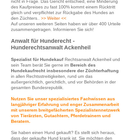
nicht in Frage. Das Gericht entschied, eine Minderung
des Kaufpreises zu fast 100% kommt einem Rücktritt
gleich und verpflichtet zur Rückgabe des Hundes an
den Züchters..
>> Weiter <<
Auf unseren weiteren Seiten haben wir über 400 Urteile
zusammengetragen. Informieren Sie sich!
Anwalt für Hunderecht -
Hunderechtsanwalt Ackenheil
Spezialist für Hundekauf
Rechtsanwalt Ackenheil und
sein Team berät Sie gerne im
Bereich des
Hundekaufrecht insbesondere der Züchterhaftung
in allen Rechtsstreitigkeiten, rund um das
außergerichtlich, gerichtlich, und vor Behörden in der
gesamten Bundesrepublik.
Nutzen Sie unser spezialisiertes Fachwissen aus
langjähriger Erfahrung und enger Zusammenarbeit
mit unserem breitgefächerten Spezialistennetzwerk
von Tierärzten, Gutachtern, Pferdetrainern und
Beratern.
Sie haben einen Hund gekauft? Es stellt sich heraus,
dass der gekaufte Hund krank ist. Sie möchten den