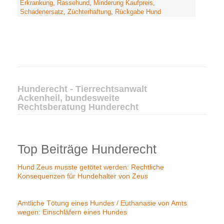
Erkrankung
,
Rassehund
,
Minderung Kaufpreis
,
Schadenersatz
,
Züchterhaftung
,
Rückgabe Hund
Hunderecht - Tierrechtsanwalt
Ackenheil, bundesweite
Rechtsberatung Hunderecht
Top Beiträge Hunderecht
Hund Zeus musste getötet werden: Rechtliche
Konsequenzen für Hundehalter von Zeus
Amtliche Tötung eines Hundes / Euthanasie von Amts
wegen: Einschläfern eines Hundes