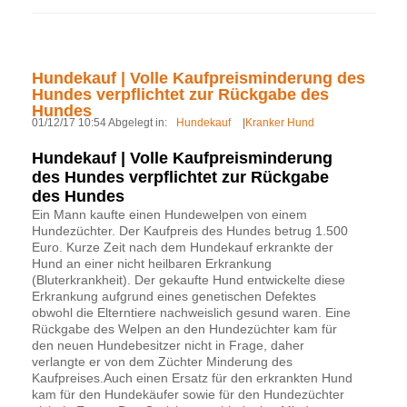
Hundekauf | Volle Kaufpreisminderung des
Hundes verpflichtet zur Rückgabe des
Hundes
01/12/17 10:54 Abgelegt in:
Hundekauf
|
Kranker Hund
Hundekauf | Volle Kaufpreisminderung
des Hundes verpflichtet zur Rückgabe
des Hundes
Ein Mann kaufte einen Hundewelpen von einem
Hundezüchter. Der Kaufpreis des Hundes betrug 1.500
Euro. Kurze Zeit nach dem Hundekauf erkrankte der
Hund an einer nicht heilbaren Erkrankung
(Bluterkrankheit). Der gekaufte Hund entwickelte diese
Erkrankung aufgrund eines genetischen Defektes
obwohl die Elterntiere nachweislich gesund waren. Eine
Rückgabe des Welpen an den Hundezüchter kam für
den neuen Hundebesitzer nicht in Frage, daher
verlangte er von dem Züchter Minderung des
Kaufpreises.Auch einen Ersatz für den erkrankten Hund
kam für den Hundekäufer sowie für den Hundezüchter