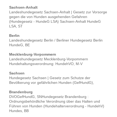
Sachsen-Anhalt
Landeshundegesetz Sachsen-Anhalt | Gesetz zur Vorsorge
gegen die von Hunden ausgehenden Gefahren
(Hundegesetz - HundeG LSA) Sachsen-Anhalt HundeG
LSA, ST
Berlin
Landeshundegesetz Berlin / Berliner Hundegesetz Berlin
HundeG, BE
Mecklenburg-Vorpommern
Landeshundegesetz Mecklenburg-Vorpommern
Hundehaltungsverordnung: HundehVO, M-V
Sachsen
Hundegesetz Sachsen | Gesetz zum Schutze der
Bevölkerung vor gefährlichen Hunden (GefHundG),
Brandenburg
DVOGefHundG, SNHundegesetz Brandenburg :
Ordnungsbehördliche Verordnung über das Halten und
Führen von Hunden (Hundehalterverordnung - HundehV)
Hundes, BB