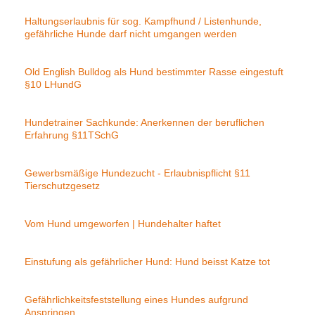
Haltungserlaubnis für sog. Kampfhund / Listenhunde,
gefährliche Hunde darf nicht umgangen werden
Old English Bulldog als Hund bestimmter Rasse eingestuft
§10 LHundG
Hundetrainer Sachkunde: Anerkennen der beruflichen
Erfahrung §11TSchG
Gewerbsmäßige Hundezucht - Erlaubnispflicht §11
Tierschutzgesetz
Vom Hund umgeworfen | Hundehalter haftet
Einstufung als gefährlicher Hund: Hund beisst Katze tot
Gefährlichkeitsfeststellung eines Hundes aufgrund
Anspringen