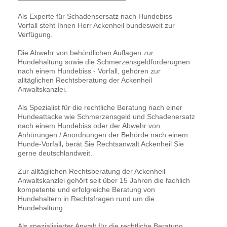
Als Experte für Schadensersatz nach Hundebiss -
Vorfall steht Ihnen Herr Ackenheil bundesweit zur
Verfügung.
Die Abwehr von behördlichen Auflagen zur
Hundehaltung sowie die Schmerzensgeldforderugnen
nach einem Hundebiss - Vorfall, gehören zur
alltäglichen Rechtsberatung der Ackenheil
Anwaltskanzlei.
Als Spezialist für die rechtliche Beratung nach einer
Hundeattacke wie Schmerzensgeld und Schadenersatz
nach einem Hundebiss oder der Abwehr von
Anhörungen / Anordnungen der Behörde nach einem
Hunde-Vorfall
,
berät Sie Rechtsanwalt Ackenheil Sie
gerne deutschlandweit.
Zur alltäglichen Rechtsberatung der Ackenheil
Anwaltskanzlei gehört seit über 15 Jahren die fachlich
kompetente und erfolgreiche Beratung von
Hundehaltern in Rechtsfragen rund um die
Hundehaltung.
Als spezialisierter Anwalt für die rechtliche Beratung