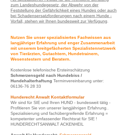
zum Landeshundegesetz, der Abwehr von der
Feststellung der Gefährlichkeit eines Hundes oder auch
bei Schadensersatzforderungen nach einem Hunde -
Vorfall, stehen wir Ihnen bundesweit zur Verfügung
.
Nutzen Sie unser spezialisiertes Fachwissen aus
langjähriger Erfahrung und enger Zusammenarbeit
mit unserem breitgefächerten Spezialistennetzwerk
von Tierärzten, Gutachtern, Hundetrainern,
Wesenstestern und Beratern.
Kostenlose telefonische Ersteinschätzung
Schmerzensgeld nach Hundebiss
/
Hundehalterhaftung
Terminvereinbarung unter:
06136-76 28 33
Hunderecht Anwalt Kontaktformular
Wir sind für SIE und Ihren HUND - bundesweit tätig -
Profitieren Sie von unserer langjährigen Erfahrung..
Spezialisierung und fachübergreifende Erfahrung =
kompetenter umfassender Rechtsrat für SIE !
HUNDERECHTSANWALT ACKENHEIL