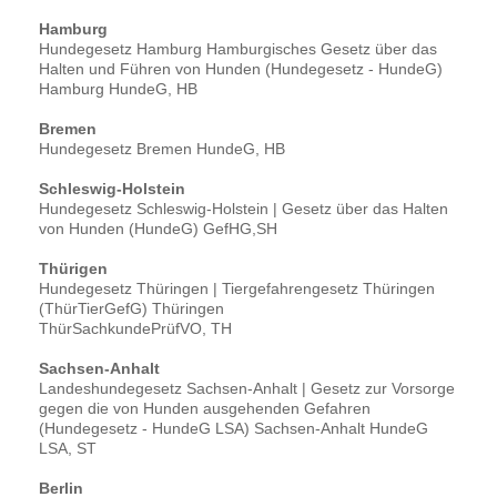
Hamburg
Hundegesetz Hamburg Hamburgisches Gesetz über das
Halten und Führen von Hunden (Hundegesetz - HundeG)
Hamburg HundeG, HB
Bremen
Hundegesetz Bremen HundeG, HB
Schleswig-Holstein
Hundegesetz Schleswig-Holstein | Gesetz über das Halten
von Hunden (HundeG) GefHG,SH
Thürigen
Hundegesetz Thüringen | Tiergefahrengesetz Thüringen
(ThürTierGefG) Thüringen
ThürSachkundePrüfVO, TH
Sachsen-Anhalt
Landeshundegesetz Sachsen-Anhalt | Gesetz zur Vorsorge
gegen die von Hunden ausgehenden Gefahren
(Hundegesetz - HundeG LSA) Sachsen-Anhalt HundeG
LSA, ST
Berlin