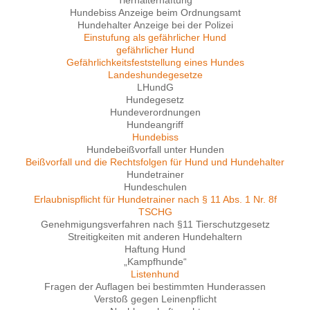
Tierhalterhaftung
Hundebiss Anzeige beim Ordnungsamt
Hundehalter Anzeige bei der Polizei
Einstufung als gefährlicher Hund
gefährlicher Hund
Gefährlichkeitsfeststellung eines Hundes
Landeshundegesetze
LHundG
Hundegesetz
Hundeverordnungen
Hundeangriff
Hundebiss
Hundebeißvorfall unter Hunden
Beißvorfall und die Rechtsfolgen für Hund und Hundehalter
Hundetrainer
Hundeschulen
Erlaubnispflicht für Hundetrainer nach § 11 Abs. 1 Nr. 8f
TSCHG
Genehmigungsverfahren nach §11 Tierschutzgesetz
Streitigkeiten mit anderen Hundehaltern
Haftung Hund
„Kampfhunde“
Listenhund
Fragen der Auflagen bei bestimmten Hunderassen
Verstoß gegen Leinenpflicht