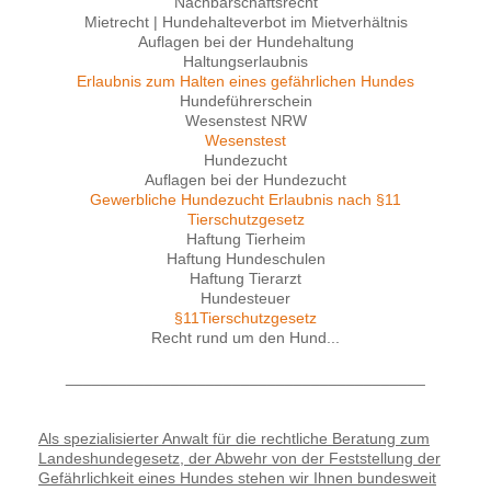
Nachbarschaftsrecht
Mietrecht | Hundehalteverbot im Mietverhältnis
Auflagen bei der Hundehaltung
Haltungserlaubnis
Erlaubnis zum Halten eines gefährlichen Hundes
Hundeführerschein
Wesenstest NRW
Wesenstest
Hundezucht
Auflagen bei der Hundezucht
Gewerbliche Hundezucht Erlaubnis nach §11
Tierschutzgesetz
Haftung Tierheim
Haftung Hundeschulen
Haftung Tierarzt
Hundesteuer
§11Tierschutzgesetz
Recht rund um den Hund...
_________________________________________
Als spezialisierter Anwalt für die rechtliche Beratung zum
Landeshundegesetz, der Abwehr von der Feststellung der
Gefährlichkeit eines Hundes stehen wir Ihnen bundesweit