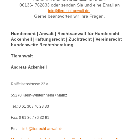
06136- 762833 oder senden Sie und eine Email an
info@tierrecht-anwalt.de
.
Gerne beantworten wir Ihre Fragen.
Hunderecht | Anwalt | Rechtsanwalt für Hunderecht
Ackenheil |Haftungsrecht | Zuchtrecht | Vereinsrecht
bundesweite Rechtsberatung
Tieranwalt
Andreas Ackenheil
Raiffeisenstrasse 23 a
55270 Klein-Winternheim / Mainz
Tel.: 0 61 36 / 76 28 33
Fax: 0 61 36 / 76 32 91
Email:
info@tierrecht-anwalt.de