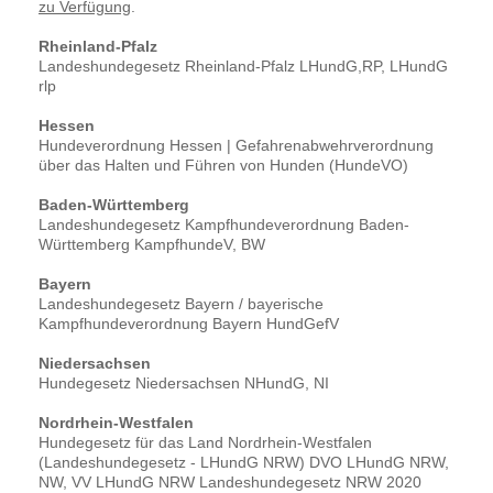
zu Verfügung
.
Rheinland-Pfalz
Landeshundegesetz Rheinland-Pfalz LHundG,RP, LHundG
rlp
Hessen
Hundeverordnung Hessen | Gefahrenabwehrverordnung
über das Halten und Führen von Hunden (HundeVO)
Baden-Württemberg
Landeshundegesetz Kampfhundeverordnung Baden-
Württemberg KampfhundeV, BW
Bayern
Landeshundegesetz Bayern / bayerische
Kampfhundeverordnung Bayern HundGefV
Niedersachsen
Hundegesetz Niedersachsen NHundG, NI
Nordrhein-Westfalen
Hundegesetz für das Land Nordrhein-Westfalen
(Landeshundegesetz - LHundG NRW) DVO LHundG NRW,
NW, VV LHundG NRW Landeshundegesetz NRW 2020