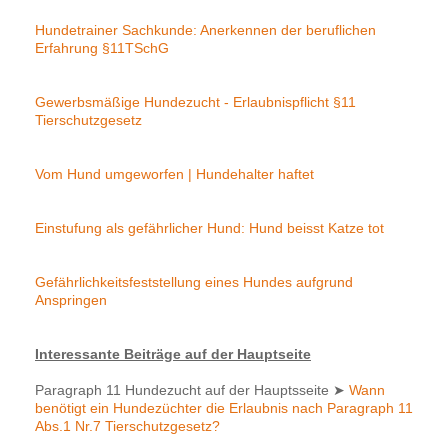
Hundetrainer Sachkunde: Anerkennen der beruflichen
Erfahrung §11TSchG
Gewerbsmäßige Hundezucht - Erlaubnispflicht §11
Tierschutzgesetz
Vom Hund umgeworfen | Hundehalter haftet
Einstufung als gefährlicher Hund: Hund beisst Katze tot
Gefährlichkeitsfeststellung eines Hundes aufgrund
Anspringen
Interessante Beiträge auf der Hauptseite
Paragraph 11 Hundezucht auf der Hauptsseite
➤
Wann
benötigt ein Hundezüchter die Erlaubnis nach Paragraph 11
Abs.1 Nr.7 Tierschutzgesetz?