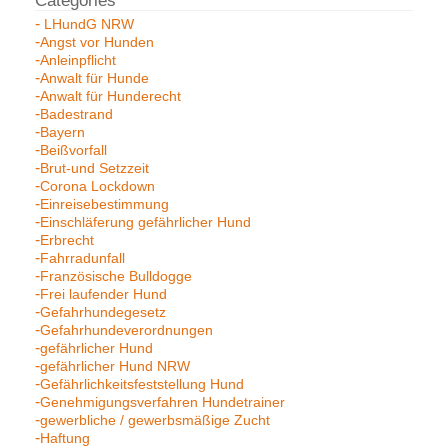
LHundG NRW
Angst vor Hunden
Anleinpflicht
Anwalt für Hunde
Anwalt für Hunderecht
Badestrand
Bayern
Beißvorfall
Brut-und Setzzeit
Corona Lockdown
Einreisebestimmung
Einschläferung gefährlicher Hund
Erbrecht
Fahrradunfall
Französische Bulldogge
Frei laufender Hund
Gefahrhundegesetz
Gefahrhundeverordnungen
gefährlicher Hund
gefährlicher Hund NRW
Gefährlichkeitsfeststellung Hund
Genehmigungsverfahren Hundetrainer
gewerbliche / gewerbsmäßige Zucht
Haftung