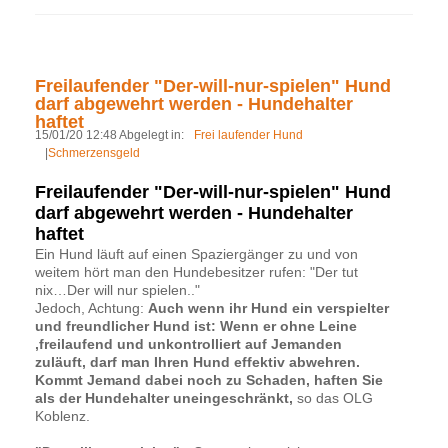
Freilaufender "Der-will-nur-spielen" Hund
darf abgewehrt werden - Hundehalter
haftet
15/01/20 12:48 Abgelegt in:
Frei laufender Hund
|
Schmerzensgeld
Freilaufender "Der-will-nur-spielen" Hund
darf abgewehrt werden - Hundehalter
haftet
Ein Hund läuft auf einen Spaziergänger zu und von
weitem hört man den Hundebesitzer rufen: "Der tut
nix…Der will nur spielen.."
Jedoch, Achtung:
Auch wenn ihr Hund ein verspielter
und freundlicher Hund ist: Wenn er ohne Leine
,freilaufend und unkontrolliert auf Jemanden
zuläuft, darf man Ihren Hund effektiv abwehren.
Kommt Jemand dabei noch zu Schaden, haften Sie
als der Hundehalter uneingeschränkt,
so das OLG
Koblenz.