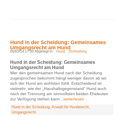
Hund in der Scheidung: Gemeinsames
Umgangsrecht am Hund
06/05/14 17:00 Abgelegt in:
Hund
|
Scheidung
Hund in der Scheidung: Gemeinsames
Umgangsrecht am Hund
Wer den gemeinsamen Hund nach der Scheidung
zugesprochen bekommt hängt weniger davon ab wo
sich der Hund am wohlsten fühlt. Entscheidend ist
vielmehr, wie der „Haushaltsgegenstand“ Hund auch
nach der Trennung am sinnvollsten beiden Eheleuten
zur Verfügung stehen kann...
weiterlesen ...
Hund in der Scheidung
,
Anwalt für Hunderecht
,
Umgangsrecht