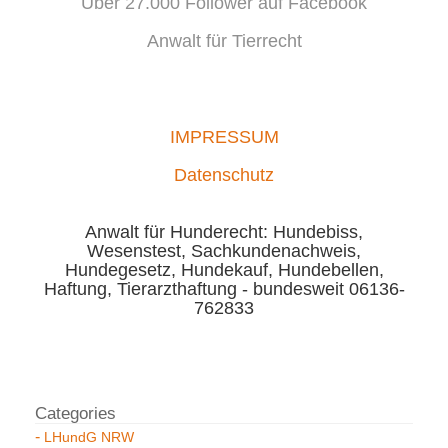
Über 27.000 Follower auf Facebook
Anwalt für Tierrecht
IMPRESSUM
Datenschutz
Anwalt für Hunderecht: Hundebiss,
Wesenstest, Sachkundenachweis,
Hundegesetz, Hundekauf, Hundebellen,
Haftung, Tierarzthaftung - bundesweit 06136-
762833
LHundG NRW