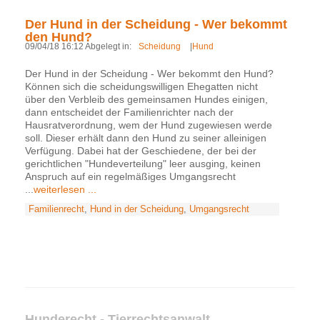
Der Hund in der Scheidung - Wer bekommt
den Hund?
09/04/18 16:12 Abgelegt in:
Scheidung
|
Hund
Der Hund in der Scheidung - Wer bekommt den Hund?
Können sich die scheidungswilligen Ehegatten nicht
über den Verbleib des gemeinsamen Hundes einigen,
dann entscheidet der Familienrichter nach der
Hausratverordnung, wem der Hund zugewiesen werde
soll. Dieser erhält dann den Hund zu seiner alleinigen
Verfügung. Dabei hat der Geschiedene, der bei der
gerichtlichen "Hundeverteilung" leer ausging, keinen
Anspruch auf ein regelmäßiges Umgangsrecht
...
weiterlesen ...
Familienrecht
,
Hund in der Scheidung
,
Umgangsrecht
Hunderecht - Tierrechtsanwalt