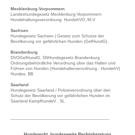
Mecklenburg-Vorpommern
Landeshundegesetz Mecklenburg-Vorpommern
Hundehaltungsverordnung: HundehVO, M-V
Sachsen
Hundegesetz Sachsen | Gesetz zum Schutze der
Bevölkerung vor gefährlichen Hunden (GefHundG),
Brandenburg
DVOGefHundG, SNHundegesetz Brandenburg :
Ordnungsbehördliche Verordnung über das Halten und
Führen von Hunden (Hundehalterverordnung - HundehV)
Hundes, BB
Saarland
Hundegesetz Saarland / Polizeiverordnung über den
Schutz der Bevölkerung vor gefährlichen Hunden im
Saarland KampfhundeV , SL
_________________________________________
Hunderecht, bundesweite Rechtsberatung