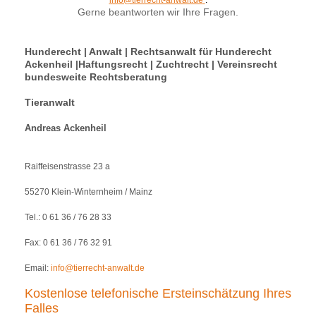
info@tierrecht-anwalt.de
.
Gerne beantworten wir Ihre Fragen.
Hunderecht | Anwalt | Rechtsanwalt für Hunderecht
Ackenheil |Haftungsrecht | Zuchtrecht | Vereinsrecht
bundesweite Rechtsberatung
Tieranwalt
Andreas Ackenheil
Raiffeisenstrasse 23 a
55270 Klein-Winternheim / Mainz
Tel.: 0 61 36 / 76 28 33
Fax: 0 61 36 / 76 32 91
Email:
info@tierrecht-anwalt.de
Kostenlose telefonische Ersteinschätzung Ihres
Falles