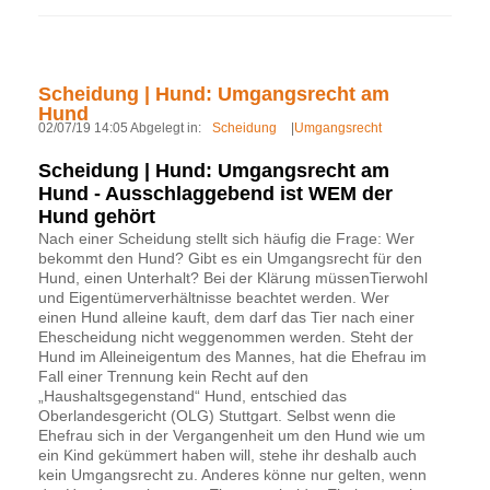
Scheidung | Hund: Umgangsrecht am
Hund
02/07/19 14:05 Abgelegt in:
Scheidung
|
Umgangsrecht
Scheidung | Hund: Umgangsrecht am
Hund - Ausschlaggebend ist WEM der
Hund gehört
Nach einer Scheidung stellt sich häufig die Frage: Wer
bekommt den Hund? Gibt es ein Umgangsrecht für den
Hund, einen Unterhalt? Bei der Klärung müssenTierwohl
und Eigentümerverhältnisse beachtet werden. Wer
einen Hund alleine kauft, dem darf das Tier nach einer
Ehescheidung nicht weggenommen werden. Steht der
Hund im Alleineigentum des Mannes, hat die Ehefrau im
Fall einer Trennung kein Recht auf den
„Haushaltsgegenstand“ Hund, entschied das
Oberlandesgericht (OLG) Stuttgart. Selbst wenn die
Ehefrau sich in der Vergangenheit um den Hund wie um
ein Kind gekümmert haben will, stehe ihr deshalb auch
kein Umgangsrecht zu. Anderes könne nur gelten, wenn