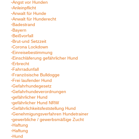
Angst vor Hunden
Anleinpflicht
Anwalt für Hunde
Anwalt für Hunderecht
Badestrand
Bayern
Beißvorfall
Brut-und Setzzeit
Corona Lockdown
Einreisebestimmung
Einschläferung gefährlicher Hund
Erbrecht
Fahrradunfall
Französische Bulldogge
Frei laufender Hund
Gefahrhundegesetz
Gefahrhundeverordnungen
gefährlicher Hund
gefährlicher Hund NRW
Gefährlichkeitsfeststellung Hund
Genehmigungsverfahren Hundetrainer
gewerbliche / gewerbsmäßige Zucht
Haftung
Haftung
Hund