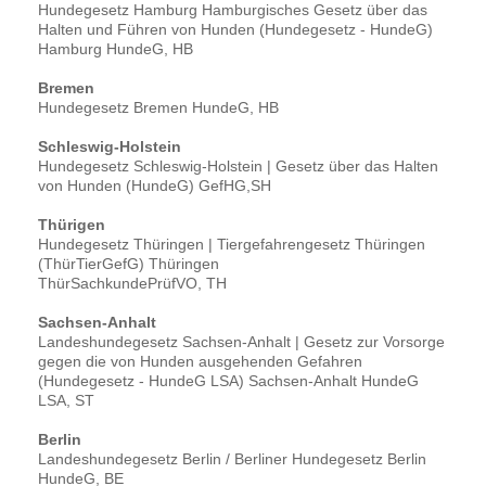
Hundegesetz Hamburg Hamburgisches Gesetz über das
Halten und Führen von Hunden (Hundegesetz - HundeG)
Hamburg HundeG, HB
Bremen
Hundegesetz Bremen HundeG, HB
Schleswig-Holstein
Hundegesetz Schleswig-Holstein | Gesetz über das Halten
von Hunden (HundeG) GefHG,SH
Thürigen
Hundegesetz Thüringen | Tiergefahrengesetz Thüringen
(ThürTierGefG) Thüringen
ThürSachkundePrüfVO, TH
Sachsen-Anhalt
Landeshundegesetz Sachsen-Anhalt | Gesetz zur Vorsorge
gegen die von Hunden ausgehenden Gefahren
(Hundegesetz - HundeG LSA) Sachsen-Anhalt HundeG
LSA, ST
Berlin
Landeshundegesetz Berlin / Berliner Hundegesetz Berlin
HundeG, BE