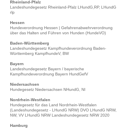
Rheinland-Pfalz
Landeshundegesetz Rheinland-Pfalz LHundG,RP, LHundG
rlp
Hessen
Hundeverordnung Hessen | Gefahrenabwehrverordnung
über das Halten und Führen von Hunden (HundeVO)
Baden-Württemberg
Landeshundegesetz Kampfhundeverordnung Baden-
Württemberg KampfhundeV, BW
Bayern
Landeshundegesetz Bayern / bayerische
Kampfhundeverordnung Bayern HundGefV
Niedersachsen
Hundegesetz Niedersachsen NHundG, NI
Nordrhein-Westfalen
Hundegesetz für das Land Nordrhein-Westfalen
(Landeshundegesetz - LHundG NRW) DVO LHundG NRW,
NW, VV LHundG NRW Landeshundegesetz NRW 2020
Hamburg