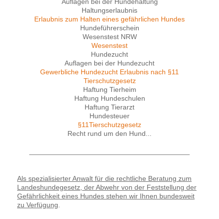
Auflagen bei der Hundehaltung
Haltungserlaubnis
Erlaubnis zum Halten eines gefährlichen Hundes
Hundeführerschein
Wesenstest NRW
Wesenstest
Hundezucht
Auflagen bei der Hundezucht
Gewerbliche Hundezucht Erlaubnis nach §11
Tierschutzgesetz
Haftung Tierheim
Haftung Hundeschulen
Haftung Tierarzt
Hundesteuer
§11Tierschutzgesetz
Recht rund um den Hund...
_________________________________________
Als spezialisierter Anwalt für die rechtliche Beratung zum
Landeshundegesetz, der Abwehr von der Feststellung der
Gefährlichkeit eines Hundes stehen wir Ihnen bundesweit
zu Verfügung
.