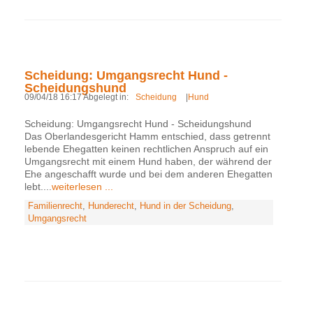
Scheidung: Umgangsrecht Hund -
Scheidungshund
09/04/18 16:17 Abgelegt in:
Scheidung
|
Hund
Scheidung: Umgangsrecht Hund - Scheidungshund
Das Oberlandesgericht Hamm entschied, dass getrennt
lebende Ehegatten keinen rechtlichen Anspruch auf ein
Umgangsrecht mit einem Hund haben, der während der
Ehe angeschafft wurde und bei dem anderen Ehegatten
lebt....
weiterlesen ...
Familienrecht
,
Hunderecht
,
Hund in der Scheidung
,
Umgangsrecht