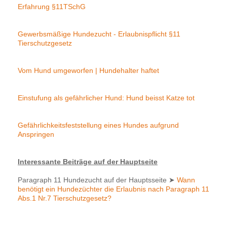
Erfahrung §11TSchG
Gewerbsmäßige Hundezucht - Erlaubnispflicht §11
Tierschutzgesetz
Vom Hund umgeworfen | Hundehalter haftet
Einstufung als gefährlicher Hund: Hund beisst Katze tot
Gefährlichkeitsfeststellung eines Hundes aufgrund
Anspringen
Interessante Beiträge auf der Hauptseite
Paragraph 11 Hundezucht auf der Hauptsseite
➤
Wann
benötigt ein Hundezüchter die Erlaubnis nach Paragraph 11
Abs.1 Nr.7 Tierschutzgesetz?