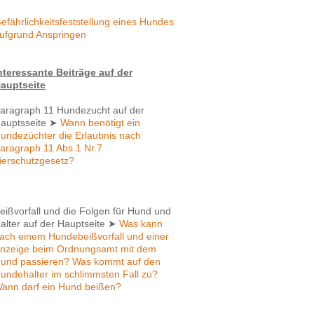
efährlichkeitsfeststellung eines Hundes
ufgrund Anspringen
nteressante Beiträge auf der
auptseite
aragraph 11 Hundezucht auf der
auptsseite
➤
Wann benötigt ein
undezüchter die Erlaubnis nach
aragraph 11 Abs.1 Nr.7
ierschutzgesetz?
eißvorfall und die Folgen für Hund und
alter auf der Hauptseite
➤
Was kann
ach einem Hundebeißvorfall und einer
nzeige beim Ordnungsamt mit dem
und passieren? Was kommt auf den
undehalter im schlimmsten Fall zu?
ann darf ein Hund beißen?