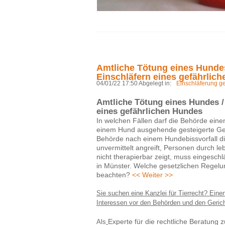
Amtliche Tötung eines Hunde
Einschläfern eines gefährlic
04/01/22 17:50 Abgelegt in:
Einschläferung g
Amtliche Tötung eines Hundes /
eines gefährlichen Hundes
In welchen Fällen darf die Behörde eine
einem Hund ausgehende gesteigerte Gefa
Behörde nach einem Hundebissvorfall d
unvermittelt angreift, Personen durch l
nicht therapierbar zeigt, muss eingesch
in Münster. Welche gesetzlichen Regelu
beachten?
<< Weiter >>
Sie suchen eine Kanzlei für Tierrecht? Einen
Interessen vor den Behörden und den Gericht
Experte für die rechtliche Beratung 
Als