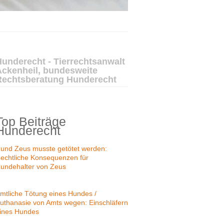
underecht - Tierrechtsanwalt
Ackenheil, bundesweite
Rechtsberatung Hunderecht
Top Beiträge
Hunderecht
und Zeus musste getötet werden:
echtliche Konsequenzen für
undehalter von Zeus
mtliche Tötung eines Hundes /
uthanasie von Amts wegen: Einschläfern
ines Hundes