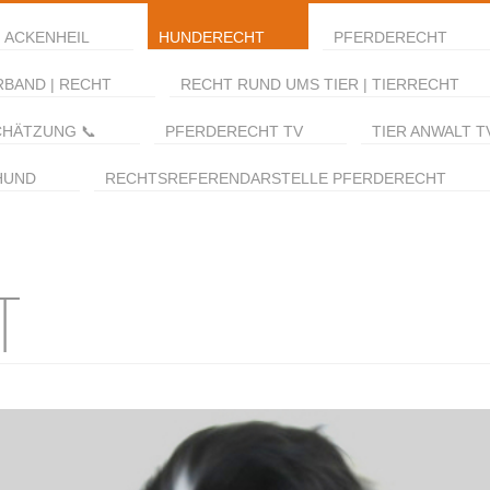
 ACKENHEIL
HUNDERECHT
PFERDERECHT
RBAND | RECHT
RECHT RUND UMS TIER | TIERRECHT
CHÄTZUNG 📞
PFERDERECHT TV
TIER ANWALT T
HUND
RECHTSREFERENDARSTELLE PFERDERECHT
T