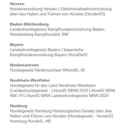
Hessen
Hundeverordnung Hessen | Gefahrenabwehrverordnung
über das Halten und Führen von Hunden (HundeVO)
Baden-Württemberg
Landeshundegesetz Kampfhundeverordnung Baden-
Württemberg KampfhundeV, BW
Bayern
Landeshundegesetz Bayern / bayerische
Kampfhundeverordnung Bayern HundGefV
Niedersachsen
Hundegesetz Niedersachsen NHundG, NI
Nordrhein-Westfalen
Hundegesetz für das Land Nordrhein-Westfalen
(Landeshundegesetz - LHundG NRW) DVO LHundG NRW,
NW, VV LHundG NRW Landeshundegesetz NRW 2020
Hamburg
Hundegesetz Hamburg Hamburgisches Gesetz über das
Halten und Führen von Hunden (Hundegesetz - HundeG)
Hamburg HundeG, HB