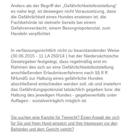
Anders als der Begriff der „Gefährlichkeitsfeststellung“
es nahe legt, ist deswegen nicht Voraussetzung, dass
die Gefährlichkeit eines Hundes erwiesen ist; die
Fachbehörde ist vielmehr bereits bei einem
Gefahrenverdacht, einem Besorgnispotenzial, zum
Handeln verpflichtet.
In verfassungsrechtlich nicht zu beanstandender Weise
(30.06.2015 - 11 LA 250/14 ) hat der Niedersächsische
Gesetzgeber festgelegt, dass regelmäßig erst im
Rahmen des sich an eine Gefährlichkeitsfeststellung
anschließenden Erlaubnisverfahrens nach §§ 8 ff.
NHundG zur Haltung eines gefährliche Hundes
abschließend entschieden werden soll, ob und inwiefern
das Gefährdungspotenzial tatsächlich gegeben bzw. die
Haltung des jeweiligen Hundes - gegebenenfalls unter
Auflagen - sozialverträglich möglich ist.
Sie suchen eine Kanzlei für Tierrecht? Einen Anwalt der sich
für Sie und Ihren Hund einsetzt und Ihre Interessen vor den
Behörden und dem Gericht vertritt?