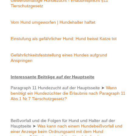
Gewerbsmäßige Hundezucht - Erlaubnispflicht §11
Tierschutzgesetz
Vom Hund umgeworfen | Hundehalter haftet
Einstufung als gefährlicher Hund: Hund beisst Katze tot
Gefährlichkeitsfeststellung eines Hundes aufgrund
Anspringen
Interessante Beiträge auf der Hauptseite
Paragraph 11 Hundezucht auf der Hauptsseite
➤
Wann
benötigt ein Hundezüchter die Erlaubnis nach Paragraph 11
Abs.1 Nr.7 Tierschutzgesetz?
Beißvorfall und die Folgen für Hund und Halter auf der
Hauptseite
➤
Was kann nach einem Hundebeißvorfall und
einer Anzeige beim Ordnungsamt mit dem Hund