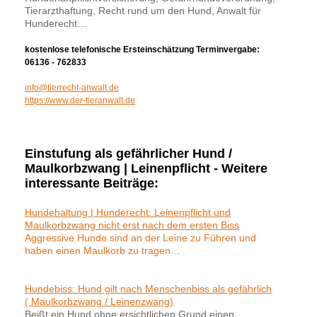
Tierarzthaftung, Recht rund um den Hund, Anwalt für
Hunderecht…
kostenlose telefonische Ersteinschätzung Terminvergabe:
06136 - 762833
info@tierrecht-anwalt.de
https://www.der-tieranwalt.de
Einstufung als gefährlicher Hund /
Maulkorbzwang | Leinenpflicht - Weitere
interessante Beiträge:
Hundehaltung | Hunderecht: Leinenpflicht und
Maulkorbzwang nicht erst nach dem ersten Biss
Aggressive Hunde sind an der Leine zu Führen und
haben einen Maulkorb zu tragen…
Hundebiss: Hund gilt nach Menschenbiss als gefährlich
( Maulkorbzwang / Leinenzwang)
Beißt ein Hund ohne ersichtlichen Grund einen