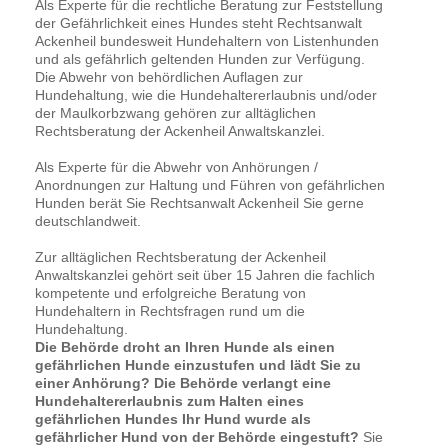
Als Experte für die rechtliche Beratung zur Feststellung
der Gefährlichkeit eines Hundes steht Rechtsanwalt
Ackenheil bundesweit Hundehaltern von Listenhunden
und als gefährlich geltenden Hunden zur Verfügung.
Die Abwehr von behördlichen Auflagen zur
Hundehaltung, wie die Hundehaltererlaubnis und/oder
der Maulkorbzwang gehören zur alltäglichen
Rechtsberatung der Ackenheil Anwaltskanzlei.
Als Experte für die Abwehr von Anhörungen /
Anordnungen zur Haltung und Führen von gefährlichen
Hunden berät Sie Rechtsanwalt Ackenheil Sie gerne
deutschlandweit.
Zur alltäglichen Rechtsberatung der Ackenheil
Anwaltskanzlei gehört seit über 15 Jahren die fachlich
kompetente und erfolgreiche Beratung von
Hundehaltern in Rechtsfragen rund um die
Hundehaltung.
Die Behörde droht an Ihren Hunde als einen
gefährlichen Hunde einzustufen und lädt Sie zu
einer Anhörung? Die Behörde verlangt eine
Hundehaltererlaubnis zum Halten eines
gefährlichen Hundes Ihr Hund wurde als
gefährlicher Hund von der Behörde eingestuft?
Sie