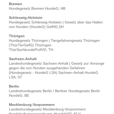
Bremen
Hundegesetz Bremen HundeG, HB
Schleswig-Holstein
Hundegesetz Schleswig-Holstein | Gesetz über das Halten
von Hunden (HundeG) GefHG,SH
Thürigen
Hundegesetz Thüringen | Tiergefahrengesetz Thüringen
(ThürTierGefG) Thüringen
ThürSachkundePrüfVO, TH
Sachsen-Anhalt
Landeshundegesetz Sachsen-Anhalt | Gesetz zur Vorsorge
gegen die von Hunden ausgehenden Gefahren
(Hundegesetz - HundeG LSA) Sachsen-Anhalt HundeG
LSA, ST
Berlin
Landeshundegesetz Berlin / Berliner Hundegesetz Berlin
HundeG, BE
Mecklenburg-Vorpommern
Landeshundegesetz Mecklenburg-Vorpommern
Hundehaltungsverordnung: HundehVO, M-V