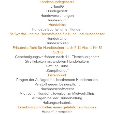
Landeshundegesetze
LHundG
Hundegesetz
Hundeverordnungen
Hundeangriff
Hundebiss
Hundebeißvorfall unter Hunden
Beißvorfall und die Rechtsfolgen für Hund und Hundehalter
Hundetrainer
Hundeschulen
Erlaubnispflicht für Hundetrainer nach § 11 Abs. 1 Nr. 8f
TSCHG
Genehmigungsverfahren nach §11 Tierschutzgesetz
Streitigkeiten mit anderen Hundehaltern
Haftung Hund
„Kampfhunde“
Listenhund
Fragen der Auflagen bei bestimmten Hunderassen
Verstoß gegen Leinenpflicht
Nachbarschaftsrecht
Mietrecht | Hundehalteverbot im Mietverhältnis
Auflagen bei der Hundehaltung
Haltungserlaubnis
Erlaubnis zum Halten eines gefährlichen Hundes
Hundeführerschein