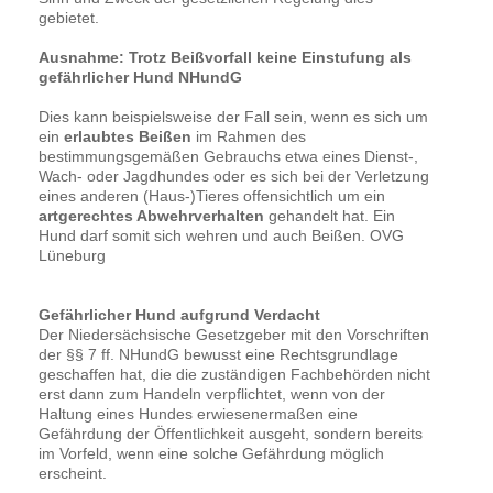
gebietet.
Ausnahme: Trotz Beißvorfall keine Einstufung als
gefährlicher Hund NHundG
Dies kann beispielsweise der Fall sein, wenn es sich um
ein
erlaubtes Beißen
im Rahmen des
bestimmungsgemäßen Gebrauchs etwa eines Dienst-,
Wach- oder Jagdhundes oder es sich bei der Verletzung
eines anderen (Haus-)Tieres offensichtlich um ein
artgerechtes Abwehrverhalten
gehandelt hat. Ein
Hund darf somit sich wehren und auch Beißen. OVG
Lüneburg
Gefährlicher Hund aufgrund Verdacht
Der Niedersächsische Gesetzgeber mit den Vorschriften
der §§ 7 ff. NHundG bewusst eine Rechtsgrundlage
geschaffen hat, die die zuständigen Fachbehörden nicht
erst dann zum Handeln verpflichtet, wenn von der
Haltung eines Hundes erwiesenermaßen eine
Gefährdung der Öffentlichkeit ausgeht, sondern bereits
im Vorfeld, wenn eine solche Gefährdung möglich
erscheint.