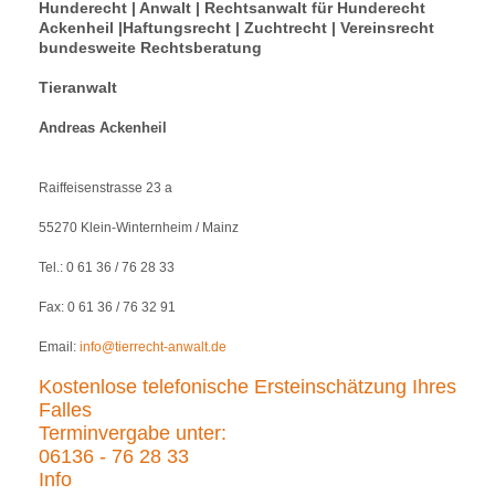
Hunderecht | Anwalt | Rechtsanwalt für Hunderecht
Ackenheil |Haftungsrecht | Zuchtrecht | Vereinsrecht
bundesweite Rechtsberatung
Tieranwalt
Andreas Ackenheil
Raiffeisenstrasse 23 a
55270 Klein-Winternheim / Mainz
Tel.: 0 61 36 / 76 28 33
Fax: 0 61 36 / 76 32 91
Email:
info@tierrecht-anwalt.de
Kostenlose telefonische Ersteinschätzung Ihres
Falles
Terminvergabe unter:
06136 - 76 28 33
Info