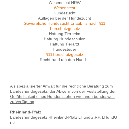
Wesenstest NRW
Wesenstest
Hundezucht
Auflagen bei der Hundezucht
Gewerbliche Hundezucht Erlaubnis nach §11
Tierschutzgesetz
Haftung Tierheim
Haftung Hundeschulen
Haftung Tierarzt
Hundesteuer
§11Tierschutzgesetz
Recht rund um den Hund...
_________________________________________
Als spezialisierter Anwalt für die rechtliche Beratung zum
Landeshundegesetz, der Abwehr von der Feststellung der
Gefährlichkeit eines Hundes stehen wir Ihnen bundesweit
zu Verfügung
.
Rheinland-Pfalz
Landeshundegesetz Rheinland-Pfalz LHundG,RP, LHundG
rlp