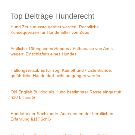
Top Beiträge Hunderecht
Hund Zeus musste getötet werden: Rechtliche
Konsequenzen für Hundehalter von Zeus
Amtliche Tötung eines Hundes / Euthanasie von Amts
wegen: Einschläfern eines Hundes
Haltungserlaubnis für sog. Kampfhund / Listenhunde,
gefährliche Hunde darf nicht umgangen werden
Old English Bulldog als Hund bestimmter Rasse eingestuft
§10 LHundG
Hundetrainer Sachkunde: Anerkennen der beruflichen
Erfahrung §11TSchG