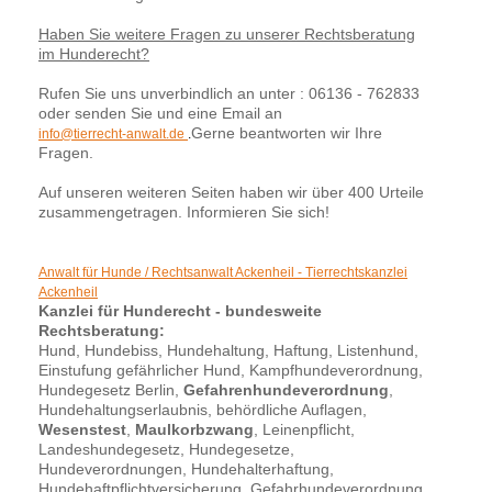
Haben Sie weitere Fragen zu unserer Rechtsberatung
im Hunderecht?
Rufen Sie uns unverbindlich an unter : 06136 - 762833
oder senden Sie und eine Email an
Gerne beantworten wir Ihre
info@tierrecht-anwalt.de
.
Fragen.
Auf unseren weiteren Seiten haben wir über 400 Urteile
zusammengetragen. Informieren Sie sich!
Anwalt für Hunde / Rechtsanwalt Ackenheil - Tierrechtskanzlei
Ackenheil
Kanzlei für Hunderecht - bundesweite
Rechtsberatung:
Hund, Hundebiss, Hundehaltung, Haftung, Listenhund,
Einstufung gefährlicher Hund, Kampfhundeverordnung,
Hundegesetz Berlin,
Gefahrenhundeverordnung
,
Hundehaltungserlaubnis, behördliche Auflagen,
Wesenstest
,
Maulkorbzwang
, Leinenpflicht,
Landeshundegesetz, Hundegesetze,
Hundeverordnungen, Hundehalterhaftung,
Hundehaftpflichtversicherung, Gefahrhundeverordnung,