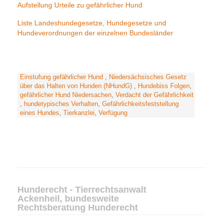
Aufstellung Urteile zu gefährlicher Hund
Liste Landeshundegesetze, Hundegesetze und
Hundeverordnungen der einzelnen Bundesländer
Einstufung gefährlicher Hund
,
Niedersächsisches Gesetz
über das Halten von Hunden (NHundG)
,
Hundebiss Folgen
,
gefährlicher Hund Niedersachen
,
Verdacht der Gefährlichkeit
,
hundetypisches Verhalten
,
Gefährlichkeitsfeststellung
eines Hundes
,
Tierkanzlei
,
Verfügung
Hunderecht - Tierrechtsanwalt
Ackenheil, bundesweite
Rechtsberatung Hunderecht