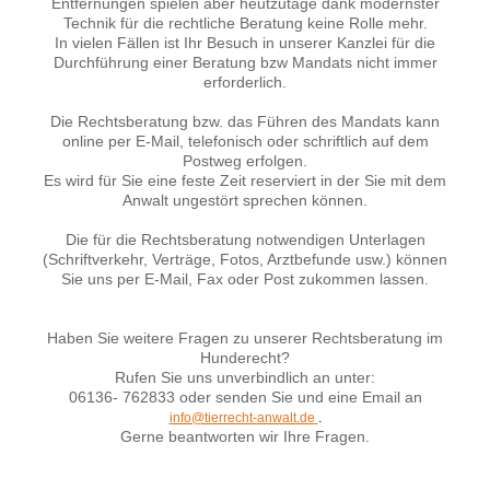
Entfernungen spielen aber heutzutage dank modernster
Technik für die rechtliche Beratung keine Rolle mehr.
In vielen Fällen ist Ihr Besuch in unserer Kanzlei für die
Durchführung einer Beratung bzw Mandats nicht immer
erforderlich.
Die Rechtsberatung bzw. das Führen des Mandats kann
online per E-Mail, telefonisch oder schriftlich auf dem
Postweg erfolgen.
Es wird für Sie eine feste Zeit reserviert in der Sie mit dem
Anwalt ungestört sprechen können.
Die für die Rechtsberatung notwendigen Unterlagen
(Schriftverkehr, Verträge, Fotos, Arztbefunde usw.) können
Sie uns per E-Mail, Fax oder Post zukommen lassen.
Haben Sie weitere Fragen zu unserer Rechtsberatung im
Hunderecht?
Rufen Sie uns unverbindlich an unter:
06136- 762833 oder senden Sie und eine Email an
info@tierrecht-anwalt.de
.
Gerne beantworten wir Ihre Fragen.