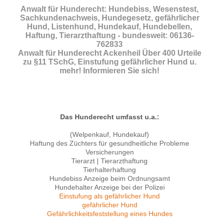
Anwalt für Hunderecht: Hundebiss, Wesenstest,
Sachkundenachweis, Hundegesetz, gefährlicher
Hund, Listenhund, Hundekauf, Hundebellen,
Haftung, Tierarzthaftung - bundesweit: 06136-
762833
Anwalt für Hunderecht Ackenheil Über 400 Urteile
zu §11 TSchG, Einstufung gefährlicher Hund u.
mehr! Informieren Sie sich!
Das Hunderecht umfasst u.a.:
(Welpenkauf, Hundekauf)
Haftung des Züchters für gesundheitliche Probleme
Versicherungen
Tierarzt | Tierarzthaftung
Tierhalterhaftung
Hundebiss Anzeige beim Ordnungsamt
Hundehalter Anzeige bei der Polizei
Einstufung als gefährlicher Hund
gefährlicher Hund
Gefährlichkeitsfeststellung eines Hundes