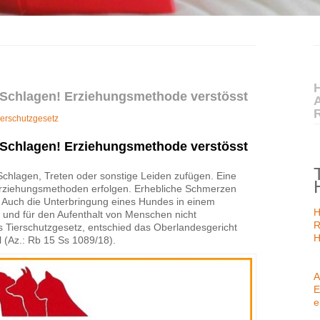
H
 Schlagen! Erziehungsmethode verstösst
ierschutzgesetz
 Schlagen! Erziehungsmethode verstösst
Schlagen, Treten oder sonstige Leiden zufügen. Eine
Erziehungsmethoden erfolgen. Erhebliche Schmerzen
 Auch die Unterbringung eines Hundes in einem
H
und für den Aufenthalt von Menschen nicht
R
Tierschutzgesetz, entschied das Oberlandesgericht
H
l (Az.: Rb 15 Ss 1089/18).
A
E
e