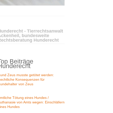
underecht - Tierrechtsanwalt
Ackenheil, bundesweite
Rechtsberatung Hunderecht
Top Beiträge
Hunderecht
und Zeus musste getötet werden:
echtliche Konsequenzen für
undehalter von Zeus
mtliche Tötung eines Hundes /
uthanasie von Amts wegen: Einschläfern
ines Hundes