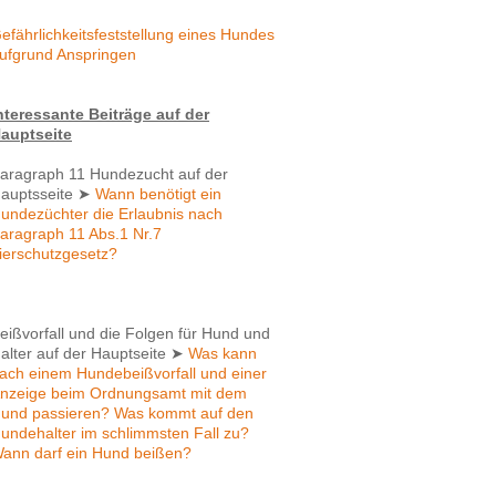
efährlichkeitsfeststellung eines Hundes
ufgrund Anspringen
nteressante Beiträge auf der
auptseite
aragraph 11 Hundezucht auf der
auptsseite
➤
Wann benötigt ein
undezüchter die Erlaubnis nach
aragraph 11 Abs.1 Nr.7
ierschutzgesetz?
eißvorfall und die Folgen für Hund und
alter auf der Hauptseite
➤
Was kann
ach einem Hundebeißvorfall und einer
nzeige beim Ordnungsamt mit dem
und passieren? Was kommt auf den
undehalter im schlimmsten Fall zu?
ann darf ein Hund beißen?