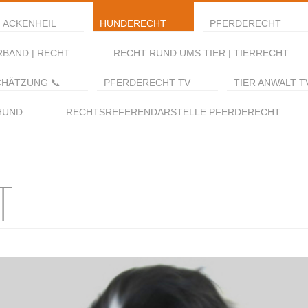
 ACKENHEIL
HUNDERECHT
PFERDERECHT
RBAND | RECHT
RECHT RUND UMS TIER | TIERRECHT
CHÄTZUNG 📞
PFERDERECHT TV
TIER ANWALT T
HUND
RECHTSREFERENDARSTELLE PFERDERECHT
T