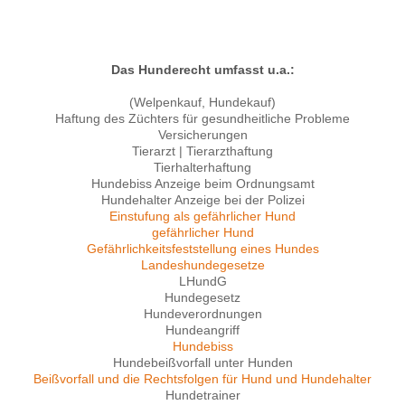
Das Hunderecht umfasst u.a.:
(Welpenkauf, Hundekauf)
Haftung des Züchters für gesundheitliche Probleme
Versicherungen
Tierarzt | Tierarzthaftung
Tierhalterhaftung
Hundebiss Anzeige beim Ordnungsamt
Hundehalter Anzeige bei der Polizei
Einstufung als gefährlicher Hund
gefährlicher Hund
Gefährlichkeitsfeststellung eines Hundes
Landeshundegesetze
LHundG
Hundegesetz
Hundeverordnungen
Hundeangriff
Hundebiss
Hundebeißvorfall unter Hunden
Beißvorfall und die Rechtsfolgen für Hund und Hundehalter
Hundetrainer