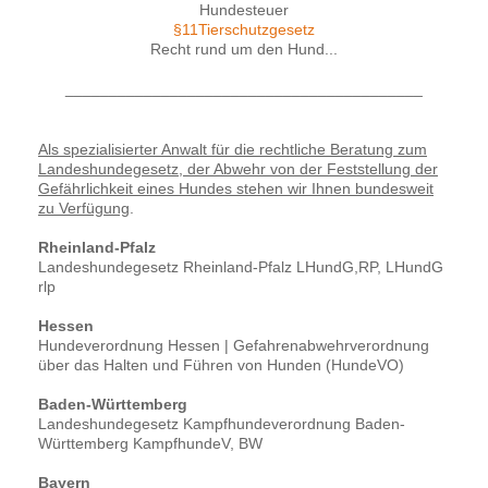
Hundesteuer
§11Tierschutzgesetz
Recht rund um den Hund...
_________________________________________
Als spezialisierter Anwalt für die rechtliche Beratung zum
Landeshundegesetz, der Abwehr von der Feststellung der
Gefährlichkeit eines Hundes stehen wir Ihnen bundesweit
zu Verfügung
.
Rheinland-Pfalz
Landeshundegesetz Rheinland-Pfalz LHundG,RP, LHundG
rlp
Hessen
Hundeverordnung Hessen | Gefahrenabwehrverordnung
über das Halten und Führen von Hunden (HundeVO)
Baden-Württemberg
Landeshundegesetz Kampfhundeverordnung Baden-
Württemberg KampfhundeV, BW
Bayern