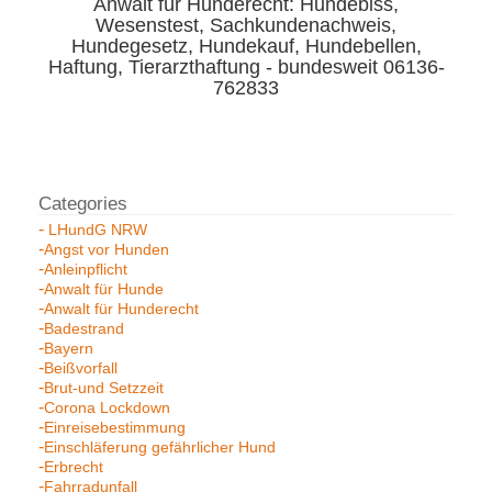
Anwalt für Hunderecht: Hundebiss,
Wesenstest, Sachkundenachweis,
Hundegesetz, Hundekauf, Hundebellen,
Haftung, Tierarzthaftung - bundesweit 06136-
762833
LHundG NRW
Angst vor Hunden
Anleinpflicht
Anwalt für Hunde
Anwalt für Hunderecht
Badestrand
Bayern
Beißvorfall
Brut-und Setzzeit
Corona Lockdown
Einreisebestimmung
Einschläferung gefährlicher Hund
Erbrecht
Fahrradunfall