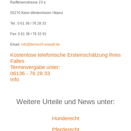
Raiffeisenstrasse 23 a
55270 Klein-Winternheim / Mainz
Tel.: 0 61 36 / 76 28 33
Fax: 0 61 36 / 76 32 91
Email:
info@tierrecht-anwalt.de
Kostenlose telefonische Ersteinschätzung Ihres
Falles
Terminvergabe unter:
06136 - 76 28 33
Info
Weitere Urteile und News unter:
Hunderecht
Pferderecht