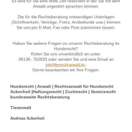
Es wird für Sie eine feste Zeit reserviert in der Sie mit dem
Anwalt ungestört sprechen können.
Die für die Rechtsberatung notwendigen Unterlagen
(Schriftverkehr, Verträge, Fotos, Arztbefunde usw.) können
Sie uns per E-Mail, Fax oder Post zukommen lassen.
Haben Sie weitere Fragen zu unserer Rechtsberatung im
Hunderecht?
Rufen Sie uns unverbindlich an unter:
06136- 762833 oder senden Sie und eine Email an
info@tierrecht-anwalt.de
.
Gerne beantworten wir Ihre Fragen.
Hunderecht | Anwalt | Rechtsanwalt für Hunderecht
Ackenheil |Haftungsrecht | Zuchtrecht | Vereinsrecht
bundesweite Rechtsberatung
Tieranwalt
Andreas Ackenheil