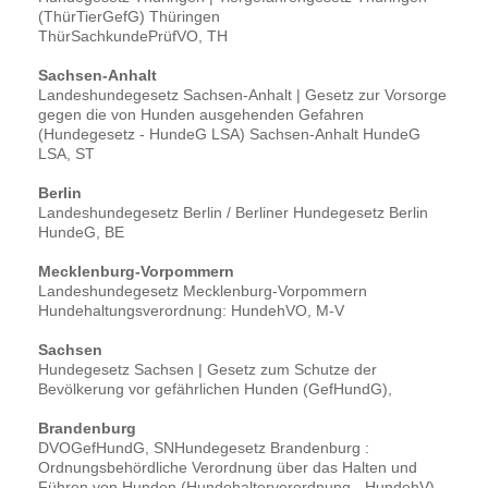
(ThürTierGefG) Thüringen
ThürSachkundePrüfVO, TH
Sachsen-Anhalt
Landeshundegesetz Sachsen-Anhalt | Gesetz zur Vorsorge
gegen die von Hunden ausgehenden Gefahren
(Hundegesetz - HundeG LSA) Sachsen-Anhalt HundeG
LSA, ST
Berlin
Landeshundegesetz Berlin / Berliner Hundegesetz Berlin
HundeG, BE
Mecklenburg-Vorpommern
Landeshundegesetz Mecklenburg-Vorpommern
Hundehaltungsverordnung: HundehVO, M-V
Sachsen
Hundegesetz Sachsen | Gesetz zum Schutze der
Bevölkerung vor gefährlichen Hunden (GefHundG),
Brandenburg
DVOGefHundG, SNHundegesetz Brandenburg :
Ordnungsbehördliche Verordnung über das Halten und
Führen von Hunden (Hundehalterverordnung - HundehV)