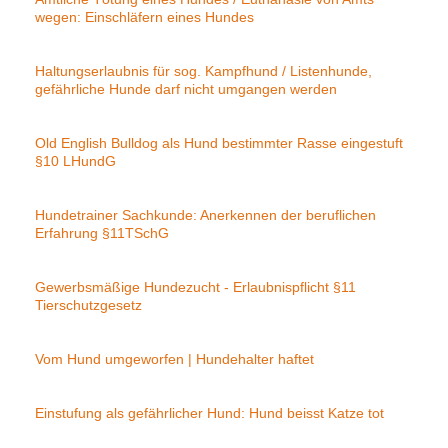
wegen: Einschläfern eines Hundes
Haltungserlaubnis für sog. Kampfhund / Listenhunde,
gefährliche Hunde darf nicht umgangen werden
Old English Bulldog als Hund bestimmter Rasse eingestuft
§10 LHundG
Hundetrainer Sachkunde: Anerkennen der beruflichen
Erfahrung §11TSchG
Gewerbsmäßige Hundezucht - Erlaubnispflicht §11
Tierschutzgesetz
Vom Hund umgeworfen | Hundehalter haftet
Einstufung als gefährlicher Hund: Hund beisst Katze tot