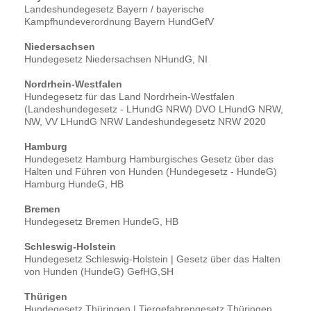
Landeshundegesetz Bayern / bayerische
Kampfhundeverordnung Bayern HundGefV
Niedersachsen
Hundegesetz Niedersachsen NHundG, NI
Nordrhein-Westfalen
Hundegesetz für das Land Nordrhein-Westfalen
(Landeshundegesetz - LHundG NRW) DVO LHundG NRW,
NW, VV LHundG NRW Landeshundegesetz NRW 2020
Hamburg
Hundegesetz Hamburg Hamburgisches Gesetz über das
Halten und Führen von Hunden (Hundegesetz - HundeG)
Hamburg HundeG, HB
Bremen
Hundegesetz Bremen HundeG, HB
Schleswig-Holstein
Hundegesetz Schleswig-Holstein | Gesetz über das Halten
von Hunden (HundeG) GefHG,SH
Thürigen
Hundegesetz Thüringen | Tiergefahrengesetz Thüringen