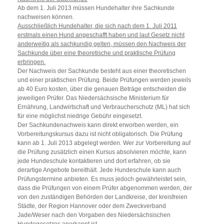
Ab dem 1. Juli 2013 müssen Hundehalter ihre Sachkunde
nachweisen können.
Ausschließlich Hundehalter, die sich nach dem 1. Juli 2011
erstmals einen Hund angeschafft haben und laut Gesetz nicht
anderweitig als sachkundig gelten, müssen den Nachweis der
Sachkunde über eine theoretische und praktische Prüfung
erbringen.
Der Nachweis der Sachkunde besteht aus einer theoretischen
und einer praktischen Prüfung. Beide Prüfungen werden jeweils
ab 40 Euro kosten, über die genauen Beträge entscheiden die
jeweiligen Prüfer. Das Niedersächsische Ministerium für
Ernährung, Landwirtschaft und Verbraucherschutz (ML) hat sich
für eine möglichst niedrige Gebühr eingesetzt.
Der Sachkundenachweis kann direkt erworben werden, ein
Vorbereitungskursus dazu ist nicht obligatorisch. Die Prüfung
kann ab 1. Juli 2013 abgelegt werden. Wer zur Vorbereitung auf
die Prüfung zusätzlich einen Kursus absolvieren möchte, kann
jede Hundeschule kontaktieren und dort erfahren, ob sie
derartige Angebote bereithält. Jede Hundeschule kann auch
Prüfungstermine anbieten. Es muss jedoch gewährleistet sein,
dass die Prüfungen von einem Prüfer abgenommen werden, der
von den zuständigen Behörden der Landkreise, der kreisfreien
Städte, der Region Hannover oder dem Zweckverband
Jade/Weser nach den Vorgaben des Niedersächsischen
Hundegesetzes anerkannt ist.