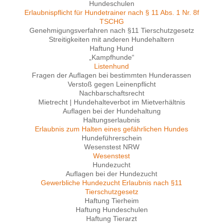
Hundeschulen
Erlaubnispflicht für Hundetrainer nach § 11 Abs. 1 Nr. 8f
TSCHG
Genehmigungsverfahren nach §11 Tierschutzgesetz
Streitigkeiten mit anderen Hundehaltern
Haftung Hund
„Kampfhunde“
Listenhund
Fragen der Auflagen bei bestimmten Hunderassen
Verstoß gegen Leinenpflicht
Nachbarschaftsrecht
Mietrecht | Hundehalteverbot im Mietverhältnis
Auflagen bei der Hundehaltung
Haltungserlaubnis
Erlaubnis zum Halten eines gefährlichen Hundes
Hundeführerschein
Wesenstest NRW
Wesenstest
Hundezucht
Auflagen bei der Hundezucht
Gewerbliche Hundezucht Erlaubnis nach §11
Tierschutzgesetz
Haftung Tierheim
Haftung Hundeschulen
Haftung Tierarzt