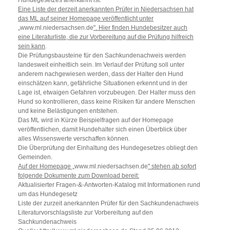
Eine Liste der derzeit anerkannten Prüfer in Niedersachsen hat
das ML auf seiner Homepage veröffentlicht unter
„
www.ml.niedersachsen.de
". Hier finden Hundebesitzer auch
eine Literaturliste, die zur Vorbereitung auf die Prüfung hilfreich
sein kann
.
Die Prüfungsbausteine für den Sachkundenachweis werden
landesweit einheitlich sein. Im Verlauf der Prüfung soll unter
anderem nachgewiesen werden, dass der Halter den Hund
einschätzen kann, gefährliche Situationen erkennt und in der
Lage ist, etwaigen Gefahren vorzubeugen. Der Halter muss den
Hund so kontrollieren, dass keine Risiken für andere Menschen
und keine Belästigungen entstehen.
Das ML wird in Kürze Beispielfragen auf der Homepage
veröffentlichen, damit Hundehalter sich einen Überblick über
alles Wissenswerte verschaffen können.
Die Überprüfung der Einhaltung des Hundegesetzes obliegt den
Gemeinden.
Auf der Homepage „
www.ml.niedersachsen.de
" stehen ab sofort
folgende Dokumente zum Download bereit:
Aktualisierter Fragen-&-Antworten-Katalog mit Informationen rund
um das Hundegesetz
Liste der zurzeit anerkannten Prüfer für den Sachkundenachweis
Literaturvorschlagsliste zur Vorbereitung auf den
Sachkundenachweis