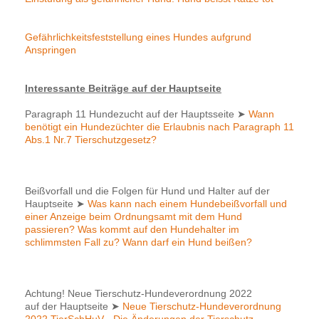
Gefährlichkeitsfeststellung eines Hundes aufgrund
Anspringen
Interessante Beiträge auf der Hauptseite
Paragraph 11 Hundezucht auf der Hauptsseite
➤
Wann
benötigt ein Hundezüchter die Erlaubnis nach Paragraph 11
Abs.1 Nr.7 Tierschutzgesetz?
Beißvorfall und die Folgen für Hund und Halter auf der
Hauptseite
➤
Was kann nach einem Hundebeißvorfall und
einer Anzeige beim Ordnungsamt mit dem Hund
passieren? Was kommt auf den Hundehalter im
schlimmsten Fall zu? Wann darf ein Hund beißen?
Achtung! Neue Tierschutz-Hundeverordnung 2022
auf der Hauptseite
➤
Neue Tierschutz-Hundeverordnung
2022 TierSchHuV - Die Änderungen der Tierschutz-