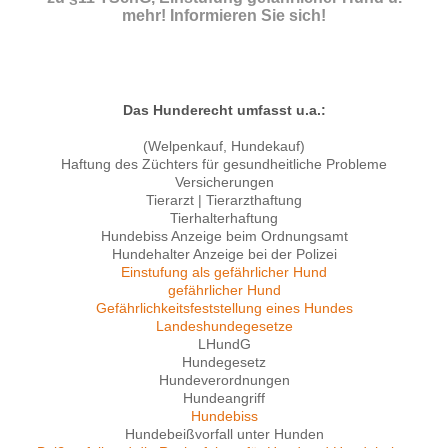
mehr! Informieren Sie sich!
Das Hunderecht umfasst u.a.:
(Welpenkauf, Hundekauf)
Haftung des Züchters für gesundheitliche Probleme
Versicherungen
Tierarzt | Tierarzthaftung
Tierhalterhaftung
Hundebiss Anzeige beim Ordnungsamt
Hundehalter Anzeige bei der Polizei
Einstufung als gefährlicher Hund
gefährlicher Hund
Gefährlichkeitsfeststellung eines Hundes
Landeshundegesetze
LHundG
Hundegesetz
Hundeverordnungen
Hundeangriff
Hundebiss
Hundebeißvorfall unter Hunden