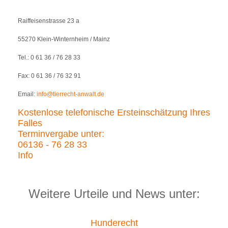
Raiffeisenstrasse 23 a
55270 Klein-Winternheim / Mainz
Tel.: 0 61 36 / 76 28 33
Fax: 0 61 36 / 76 32 91
Email:
info@tierrecht-anwalt.de
Kostenlose telefonische Ersteinschätzung Ihres
Falles
Terminvergabe unter:
06136 - 76 28 33
Info
Weitere Urteile und News unter:
Hunderecht