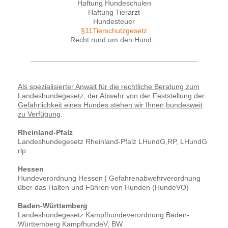
Haftung Hundeschulen
Haftung Tierarzt
Hundesteuer
§11Tierschutzgesetz
Recht rund um den Hund...
_________________________________________
Als spezialisierter Anwalt für die rechtliche Beratung zum
Landeshundegesetz, der Abwehr von der Feststellung der
Gefährlichkeit eines Hundes stehen wir Ihnen bundesweit
zu Verfügung
.
Rheinland-Pfalz
Landeshundegesetz Rheinland-Pfalz LHundG,RP, LHundG
rlp
Hessen
Hundeverordnung Hessen | Gefahrenabwehrverordnung
über das Halten und Führen von Hunden (HundeVO)
Baden-Württemberg
Landeshundegesetz Kampfhundeverordnung Baden-
Württemberg KampfhundeV, BW