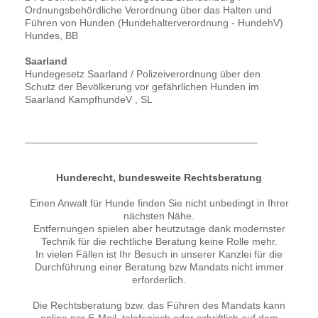
Ordnungsbehördliche Verordnung über das Halten und
Führen von Hunden (Hundehalterverordnung - HundehV)
Hundes, BB
Saarland
Hundegesetz Saarland / Polizeiverordnung über den
Schutz der Bevölkerung vor gefährlichen Hunden im
Saarland KampfhundeV , SL
_________________________________________
Hunderecht, bundesweite Rechtsberatung
Einen Anwalt für Hunde finden Sie nicht unbedingt in Ihrer
nächsten Nähe.
Entfernungen spielen aber heutzutage dank modernster
Technik für die rechtliche Beratung keine Rolle mehr.
In vielen Fällen ist Ihr Besuch in unserer Kanzlei für die
Durchführung einer Beratung bzw Mandats nicht immer
erforderlich.
Die Rechtsberatung bzw. das Führen des Mandats kann
online per E-Mail, telefonisch oder schriftlich auf dem