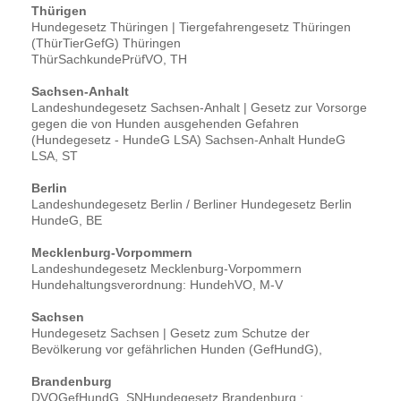
Thürigen
Hundegesetz Thüringen | Tiergefahrengesetz Thüringen
(ThürTierGefG) Thüringen
ThürSachkundePrüfVO, TH
Sachsen-Anhalt
Landeshundegesetz Sachsen-Anhalt | Gesetz zur Vorsorge
gegen die von Hunden ausgehenden Gefahren
(Hundegesetz - HundeG LSA) Sachsen-Anhalt HundeG
LSA, ST
Berlin
Landeshundegesetz Berlin / Berliner Hundegesetz Berlin
HundeG, BE
Mecklenburg-Vorpommern
Landeshundegesetz Mecklenburg-Vorpommern
Hundehaltungsverordnung: HundehVO, M-V
Sachsen
Hundegesetz Sachsen | Gesetz zum Schutze der
Bevölkerung vor gefährlichen Hunden (GefHundG),
Brandenburg
DVOGefHundG, SNHundegesetz Brandenburg :