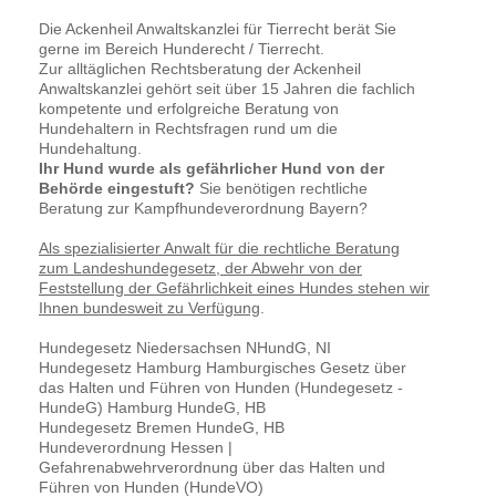
Die Ackenheil Anwaltskanzlei für Tierrecht berät Sie
gerne im Bereich Hunderecht / Tierrecht.
Zur alltäglichen Rechtsberatung der Ackenheil
Anwaltskanzlei gehört seit über 15 Jahren die fachlich
kompetente und erfolgreiche Beratung von
Hundehaltern in Rechtsfragen rund um die
Hundehaltung.
Ihr Hund wurde als gefährlicher Hund von der
Behörde eingestuft?
Sie benötigen rechtliche
Beratung zur Kampfhundeverordnung Bayern?
Als spezialisierter Anwalt für die rechtliche Beratung
zum Landeshundegesetz, der Abwehr von der
Feststellung der Gefährlichkeit eines Hundes stehen wir
Ihnen bundesweit zu Verfügung
.
Hundegesetz Niedersachsen NHundG, NI
Hundegesetz Hamburg Hamburgisches Gesetz über
das Halten und Führen von Hunden (Hundegesetz -
HundeG) Hamburg HundeG, HB
Hundegesetz Bremen HundeG, HB
Hundeverordnung Hessen |
Gefahrenabwehrverordnung über das Halten und
Führen von Hunden (HundeVO)