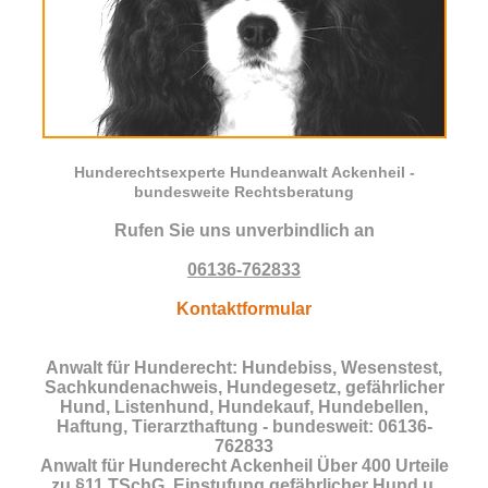
Hunderechtsexperte Hundeanwalt Ackenheil -
bundesweite Rechtsberatung
Rufen Sie uns unverbindlich an
06136-762833
Kontaktformular
Anwalt für Hunderecht: Hundebiss, Wesenstest,
Sachkundenachweis, Hundegesetz, gefährlicher
Hund, Listenhund, Hundekauf, Hundebellen,
Haftung, Tierarzthaftung - bundesweit: 06136-
762833
Anwalt für Hunderecht Ackenheil Über 400 Urteile
zu §11 TSchG, Einstufung gefährlicher Hund u.