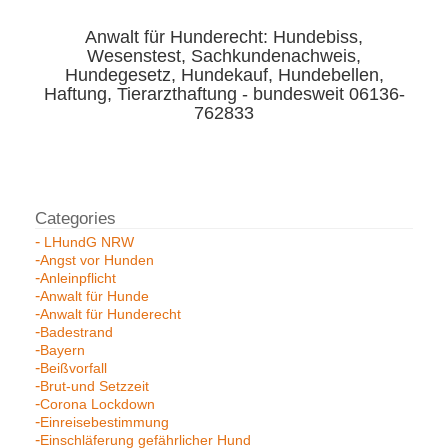
Anwalt für Hunderecht: Hundebiss,
Wesenstest, Sachkundenachweis,
Hundegesetz, Hundekauf, Hundebellen,
Haftung, Tierarzthaftung - bundesweit 06136-
762833
LHundG NRW
Angst vor Hunden
Anleinpflicht
Anwalt für Hunde
Anwalt für Hunderecht
Badestrand
Bayern
Beißvorfall
Brut-und Setzzeit
Corona Lockdown
Einreisebestimmung
Einschläferung gefährlicher Hund