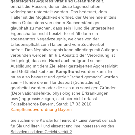
gesteigerter Aggressivität und Gefährlichkeit
)
enthält die Rassen, denen diese Eigenschaften
widerlegbar unterstellt werden. Das bedeutet, dem
Halter ist die Möglichkeit eröffnet, der Gemeinde mittels
eines Gutachtens von einem Sachverständigen
glaubhaft zu machen, dass sein Hund die unterstellten
Eigenschaften nicht besitzt. Er erhält dann ein
sogenanntes Negativzeugnis, welches von der
Erlaubnispflicht zum Halten und vom Zuchtverbot
befreit. Das Negativzeugnis kann allerdings mit Auflagen
verbunden werden. Im § 1 Absatz 3 der Verordnung ist
festgelegt, dass ein
Hund
auch aufgrund seiner
Ausbildung mit dem Ziel einer gesteigerten Aggressivität
und Gefährlichkeit zum
Kampfhund
werden kann. Er
muss also bewusst und gezielt "scharf gemacht" worden
sein – Hunde die im Hundesport (Schutzdienst)
gearbeitet werden oder die sich aus sonstigen Gründen
(Deprivationsdefekte, physiologische Erkrankungen
usw.) aggressiv zeigen, sind hier nicht erfasst.
Polizeibehörde Bayern, Stand: 17.03.2016
Kampfhundeverordnung Bayern
Sie suchen eine Kanzlei für Tierrecht? Einen Anwalt der sich
für Sie und Ihren Hund einsetzt und Ihre Interessen vor den
Behörden und dem Gericht vertritt?