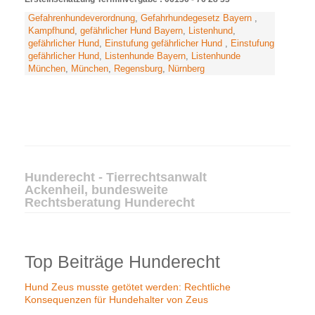
Gefahrenhundeverordnung
,
Gefahrhundegesetz Bayern
,
Kampfhund
,
gefährlicher Hund Bayern
,
Listenhund
,
gefährlicher Hund
,
Einstufung gefährlicher Hund
,
Einstufung
gefährlicher Hund
,
Listenhunde Bayern
,
Listenhunde
München
,
München
,
Regensburg
,
Nürnberg
Hunderecht - Tierrechtsanwalt
Ackenheil, bundesweite
Rechtsberatung Hunderecht
Top Beiträge Hunderecht
Hund Zeus musste getötet werden: Rechtliche
Konsequenzen für Hundehalter von Zeus