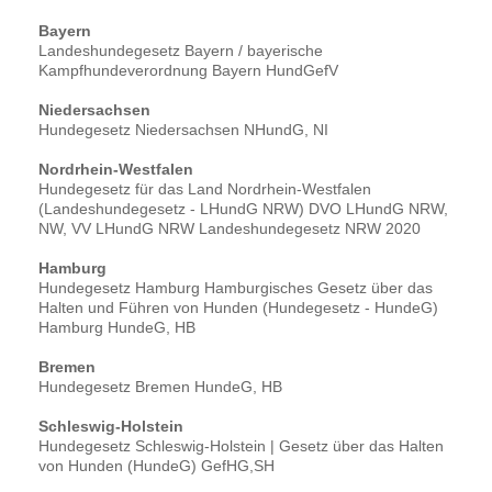
Bayern
Landeshundegesetz Bayern / bayerische
Kampfhundeverordnung Bayern HundGefV
Niedersachsen
Hundegesetz Niedersachsen NHundG, NI
Nordrhein-Westfalen
Hundegesetz für das Land Nordrhein-Westfalen
(Landeshundegesetz - LHundG NRW) DVO LHundG NRW,
NW, VV LHundG NRW Landeshundegesetz NRW 2020
Hamburg
Hundegesetz Hamburg Hamburgisches Gesetz über das
Halten und Führen von Hunden (Hundegesetz - HundeG)
Hamburg HundeG, HB
Bremen
Hundegesetz Bremen HundeG, HB
Schleswig-Holstein
Hundegesetz Schleswig-Holstein | Gesetz über das Halten
von Hunden (HundeG) GefHG,SH