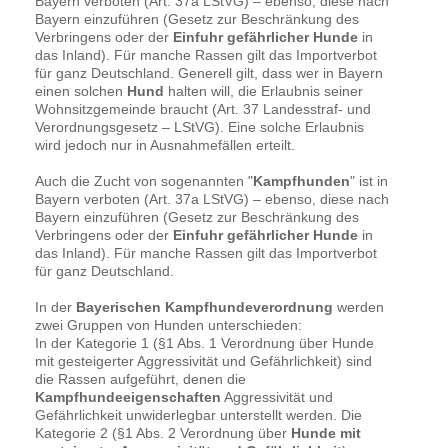
Bayern verboten (Art. 37a LStVG) – ebenso, diese nach
Bayern einzuführen (Gesetz zur Beschränkung des
Verbringens oder der
Einfuhr gefährlicher Hunde
in
das Inland). Für manche Rassen gilt das Importverbot
für ganz Deutschland. Generell gilt, dass wer in Bayern
einen solchen
Hund
halten will, die Erlaubnis seiner
Wohnsitzgemeinde braucht (Art. 37 Landesstraf- und
Verordnungsgesetz – LStVG). Eine solche Erlaubnis
wird jedoch nur in Ausnahmefällen erteilt.
Auch die Zucht von sogenannten "
Kampfhunden
" ist in
Bayern verboten (Art. 37a LStVG) – ebenso, diese nach
Bayern einzuführen (Gesetz zur Beschränkung des
Verbringens oder der
Einfuhr gefährlicher Hunde
in
das Inland). Für manche Rassen gilt das Importverbot
für ganz Deutschland.
In der
Bayerischen Kampfhundeverordnung
werden
zwei Gruppen von Hunden unterschieden:
In der Kategorie 1 (§1 Abs. 1 Verordnung über Hunde
mit gesteigerter Aggressivität und Gefährlichkeit) sind
die Rassen aufgeführt, denen die
Kampfhundeeigenschaften
Aggressivität und
Gefährlichkeit unwiderlegbar unterstellt werden. Die
Kategorie 2 (§1 Abs. 2 Verordnung über
Hunde mit