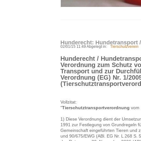
Hunderecht: Hundetransport /
02/01/15 11:49 Abgelegt in:
Tierschutzverein
Hunderecht / Hundetranspo
Verordnung zum Schutz vo
Transport und zur Durchfu
Verordnung (EG) Nr. 1/200
(Tierschutztransportveror
Vollzitat:
"
Tierschutztransportverordnung
vom 1
1) Diese Verordnung dient der Umsetzun
1991 zur Festlegung von Grundregeln für
Gemeinschaft eingeführten Tieren und
und 90/675/EWG (ABl. EG Nr. L 268 S. 56