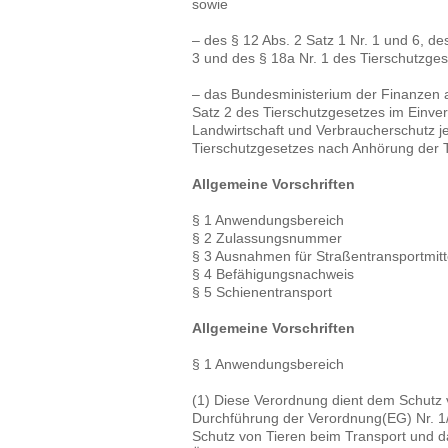
sowie
– des § 12 Abs. 2 Satz 1 Nr. 1 und 6, de
3 und des § 18a Nr. 1 des Tierschutzge
– das Bundesministerium der Finanzen a
Satz 2 des Tierschutzgesetzes im Einve
Landwirtschaft und Verbraucherschutz je
Tierschutzgesetzes nach Anhörung der 
Allgemeine Vorschriften
§ 1 Anwendungsbereich
§ 2 Zulassungsnummer
§ 3 Ausnahmen für Straßentransportmitt
§ 4 Befähigungsnachweis
§ 5 Schienentransport
Allgemeine Vorschriften
§ 1 Anwendungsbereich
(1) Diese Verordnung dient dem Schutz 
Durchführung der Verordnung(EG) Nr. 
Schutz von Tieren beim Transport und