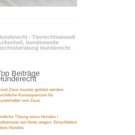
underecht - Tierrechtsanwalt
Ackenheil, bundesweite
Rechtsberatung Hunderecht
Top Beiträge
Hunderecht
und Zeus musste getötet werden:
echtliche Konsequenzen für
undehalter von Zeus
mtliche Tötung eines Hundes /
uthanasie von Amts wegen: Einschläfern
ines Hundes