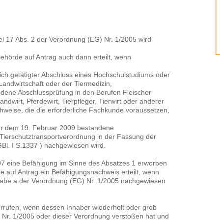
l 17 Abs. 2 der Verordnung (EG) Nr. 1/2005 wird
ehörde auf Antrag auch dann erteilt, wenn
ich getätigter Abschluss eines Hochschulstudiums oder
andwirtschaft oder der Tiermedizin,
dene Abschlussprüfung in den Berufen Fleischer
andwirt, Pferdewirt, Tierpfleger, Tierwirt oder anderer
hweise, die die erforderliche Fachkunde voraussetzen,
or dem 19. Februar 2009 bestandene
Tierschutztransportverordnung in der Fassung der
l. I S.1337 ) nachgewiesen wird.
07 eine Befähigung im Sinne des Absatzes 1 erworben
e auf Antrag ein Befähigungsnachweis erteilt, wenn
tabe a der Verordnung (EG) Nr. 1/2005 nachgewiesen
errufen, wenn dessen Inhaber wiederholt oder grob
 Nr. 1/2005 oder dieser Verordnung verstoßen hat und