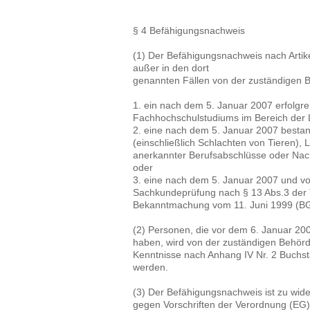
§ 4 Befähigungsnachweis
(1) Der Befähigungsnachweis nach Artike
außer in den dort
genannten Fällen von der zuständigen B
1. ein nach dem 5. Januar 2007 erfolgre
Fachhochschulstudiums im Bereich der L
2. eine nach dem 5. Januar 2007 bestan
(einschließlich Schlachten von Tieren), L
anerkannter Berufsabschlüsse oder Nac
oder
3. eine nach dem 5. Januar 2007 und v
Sachkundeprüfung nach § 13 Abs.3 der 
Bekanntmachung vom 11. Juni 1999 (BGB
(2) Personen, die vor dem 6. Januar 20
haben, wird von der zuständigen Behörd
Kenntnisse nach Anhang IV Nr. 2 Buchs
werden.
(3) Der Befähigungsnachweis ist zu wid
gegen Vorschriften der Verordnung (EG)