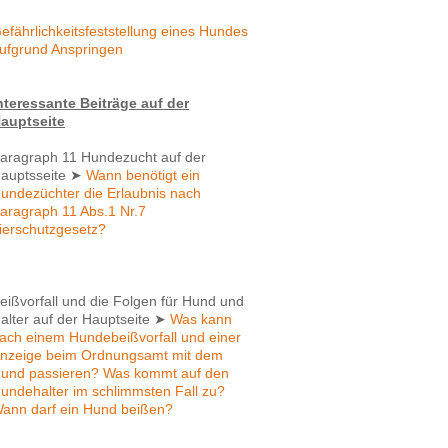
efährlichkeitsfeststellung eines Hundes
ufgrund Anspringen
nteressante Beiträge auf der
auptseite
aragraph 11 Hundezucht auf der
auptsseite
➤
Wann benötigt ein
undezüchter die Erlaubnis nach
aragraph 11 Abs.1 Nr.7
ierschutzgesetz?
eißvorfall und die Folgen für Hund und
alter auf der Hauptseite
➤
Was kann
ach einem Hundebeißvorfall und einer
nzeige beim Ordnungsamt mit dem
und passieren? Was kommt auf den
undehalter im schlimmsten Fall zu?
ann darf ein Hund beißen?