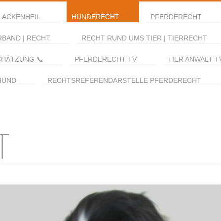
 ACKENHEIL
HUNDERECHT
PFERDERECHT
RBAND | RECHT
RECHT RUND UMS TIER | TIERRECHT
CHÄTZUNG 📞
PFERDERECHT TV
TIER ANWALT T
HUND
RECHTSREFERENDARSTELLE PFERDERECHT
T