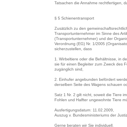
Tatsachen die Annahme rechtfertigen, da
§ 5 Schienentransport
Zusätzlich zu den gemeinschaftsrechtli
Transportunternehmer im Sinne des Arti
(Transportunternehmer) und der Organis
Verordnung (EG) Nr. 1/2005 (Organisator
sicherzustellen, dass
1. Wirbeltiere oder die Behältnisse, in d
sie für einen Begleiter zum Zweck des F
zugänglich sind,
2. Einhufer angebunden befördert werde
derselben Seite des Wagens schauen od
Satz 1 Nr. 2 gilt nicht, soweit die Tiere
Fohlen und Halfter ungewohnte Tiere m
Ausfertigungsdatum: 11.02.2009,
Auszug v. Bundesministeriums der Justi
Gerne beraten wir Sie individuell.