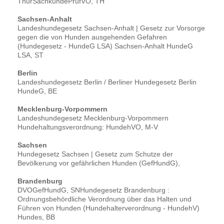
ThürSachkundePrüfVO, TH
Sachsen-Anhalt
Landeshundegesetz Sachsen-Anhalt | Gesetz zur Vorsorge
gegen die von Hunden ausgehenden Gefahren
(Hundegesetz - HundeG LSA) Sachsen-Anhalt HundeG
LSA, ST
Berlin
Landeshundegesetz Berlin / Berliner Hundegesetz Berlin
HundeG, BE
Mecklenburg-Vorpommern
Landeshundegesetz Mecklenburg-Vorpommern
Hundehaltungsverordnung: HundehVO, M-V
Sachsen
Hundegesetz Sachsen | Gesetz zum Schutze der
Bevölkerung vor gefährlichen Hunden (GefHundG),
Brandenburg
DVOGefHundG, SNHundegesetz Brandenburg :
Ordnungsbehördliche Verordnung über das Halten und
Führen von Hunden (Hundehalterverordnung - HundehV)
Hundes, BB