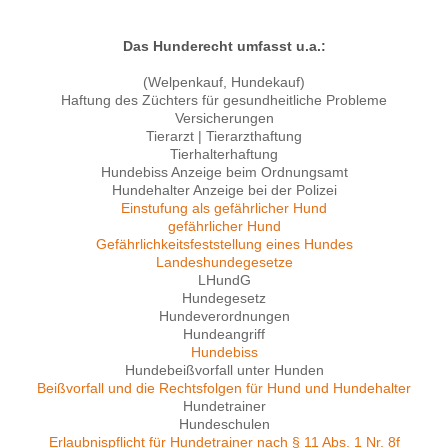
Das Hunderecht umfasst u.a.:
(Welpenkauf, Hundekauf)
Haftung des Züchters für gesundheitliche Probleme
Versicherungen
Tierarzt | Tierarzthaftung
Tierhalterhaftung
Hundebiss Anzeige beim Ordnungsamt
Hundehalter Anzeige bei der Polizei
Einstufung als gefährlicher Hund
gefährlicher Hund
Gefährlichkeitsfeststellung eines Hundes
Landeshundegesetze
LHundG
Hundegesetz
Hundeverordnungen
Hundeangriff
Hundebiss
Hundebeißvorfall unter Hunden
Beißvorfall und die Rechtsfolgen für Hund und Hundehalter
Hundetrainer
Hundeschulen
Erlaubnispflicht für Hundetrainer nach § 11 Abs. 1 Nr. 8f