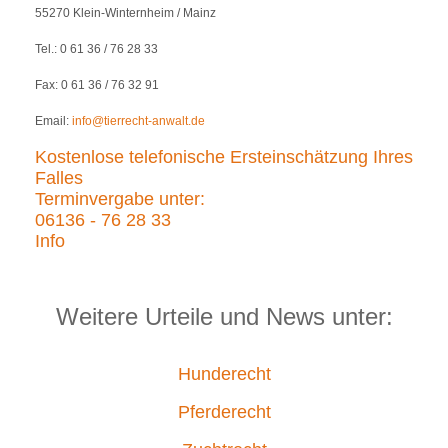
55270 Klein-Winternheim / Mainz
Tel.: 0 61 36 / 76 28 33
Fax: 0 61 36 / 76 32 91
Email:
info@tierrecht-anwalt.de
Kostenlose telefonische Ersteinschätzung Ihres
Falles
Terminvergabe unter:
06136 - 76 28 33
Info
Weitere Urteile und News unter:
Hunderecht
Pferderecht