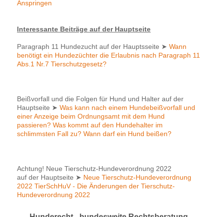
Anspringen
Interessante Beiträge auf der Hauptseite
Paragraph 11 Hundezucht auf der Hauptsseite
➤
Wann
benötigt ein Hundezüchter die Erlaubnis nach Paragraph 11
Abs.1 Nr.7 Tierschutzgesetz?
Beißvorfall und die Folgen für Hund und Halter auf der
Hauptseite
➤
Was kann nach einem Hundebeißvorfall und
einer Anzeige beim Ordnungsamt mit dem Hund
passieren? Was kommt auf den Hundehalter im
schlimmsten Fall zu? Wann darf ein Hund beißen?
Achtung! Neue Tierschutz-Hundeverordnung 2022
auf der Hauptseite
➤
Neue Tierschutz-Hundeverordnung
2022 TierSchHuV - Die Änderungen der Tierschutz-
Hundeverordnung 2022
Hunderecht - bundesweite Rechtsberatung