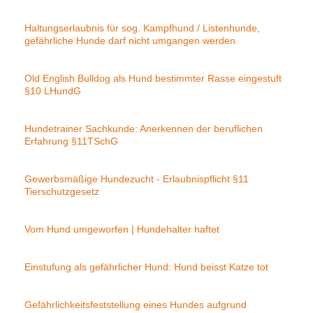
Haltungserlaubnis für sog. Kampfhund / Listenhunde,
gefährliche Hunde darf nicht umgangen werden
Old English Bulldog als Hund bestimmter Rasse eingestuft
§10 LHundG
Hundetrainer Sachkunde: Anerkennen der beruflichen
Erfahrung §11TSchG
Gewerbsmäßige Hundezucht - Erlaubnispflicht §11
Tierschutzgesetz
Vom Hund umgeworfen | Hundehalter haftet
Einstufung als gefährlicher Hund: Hund beisst Katze tot
Gefährlichkeitsfeststellung eines Hundes aufgrund