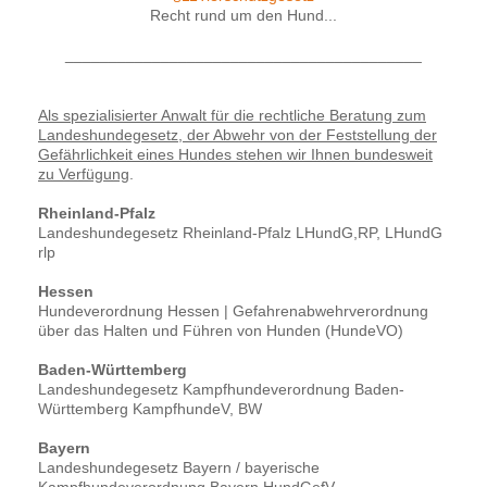
Recht rund um den Hund...
_________________________________________
Als spezialisierter Anwalt für die rechtliche Beratung zum
Landeshundegesetz, der Abwehr von der Feststellung der
Gefährlichkeit eines Hundes stehen wir Ihnen bundesweit
zu Verfügung
.
Rheinland-Pfalz
Landeshundegesetz Rheinland-Pfalz LHundG,RP, LHundG
rlp
Hessen
Hundeverordnung Hessen | Gefahrenabwehrverordnung
über das Halten und Führen von Hunden (HundeVO)
Baden-Württemberg
Landeshundegesetz Kampfhundeverordnung Baden-
Württemberg KampfhundeV, BW
Bayern
Landeshundegesetz Bayern / bayerische
Kampfhundeverordnung Bayern HundGefV