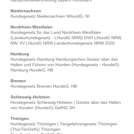
Niedersachsen
Hundegesetz Niedersachsen NHundG, NI
Nordrhein-Westfalen
Hundegesetz für das Land Nordrhein-Westfalen
(Landeshundegesetz - LHundG NRW) DVO LHundG NRW,
NW, VV LHundG NRW Landeshundegesetz NRW 2020
Hamburg
Hundegesetz Hamburg Hamburgisches Gesetz über das
Halten und Führen von Hunden (Hundegesetz - HundeG)
Hamburg HundeG, HB
Bremen
Hundegesetz Bremen HundeG, HB
Schleswig-Holstein
Hundegesetz Schleswig-Holstein | Gesetz über das Halten
von Hunden (HundeG) GefHG,SH
Thürigen
Hundegesetz Thüringen | Tiergefahrengesetz Thüringen
(ThürTierGefG) Thüringen