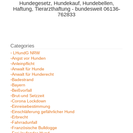
Hundegesetz, Hundekauf, Hundebellen,
Haftung, Tierarzthaftung - bundesweit 06136-
762833
LHundG NRW
Angst vor Hunden
Anleinpflicht
Anwalt für Hunde
Anwalt für Hunderecht
Badestrand
Bayern
Beißvorfall
Brut-und Setzzeit
Corona Lockdown
Einreisebestimmung
Einschläferung gefährlicher Hund
Erbrecht
Fahrradunfall
Französische Bulldogge