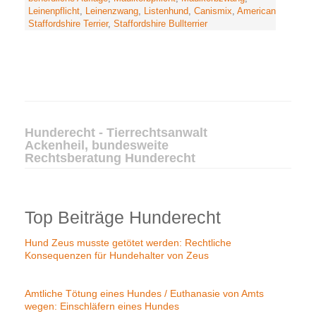
Leinenpflicht
,
Leinenzwang
,
Listenhund
,
Canismix
,
American
Staffordshire Terrier
,
Staffordshire Bullterrier
Hunderecht - Tierrechtsanwalt
Ackenheil, bundesweite
Rechtsberatung Hunderecht
Top Beiträge Hunderecht
Hund Zeus musste getötet werden: Rechtliche
Konsequenzen für Hundehalter von Zeus
Amtliche Tötung eines Hundes / Euthanasie von Amts
wegen: Einschläfern eines Hundes