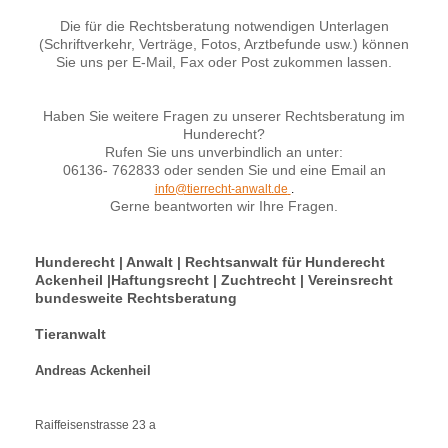
Die für die Rechtsberatung notwendigen Unterlagen
(Schriftverkehr, Verträge, Fotos, Arztbefunde usw.) können
Sie uns per E-Mail, Fax oder Post zukommen lassen.
Haben Sie weitere Fragen zu unserer Rechtsberatung im
Hunderecht?
Rufen Sie uns unverbindlich an unter:
06136- 762833 oder senden Sie und eine Email an
info@tierrecht-anwalt.de
.
Gerne beantworten wir Ihre Fragen.
Hunderecht | Anwalt | Rechtsanwalt für Hunderecht
Ackenheil |Haftungsrecht | Zuchtrecht | Vereinsrecht
bundesweite Rechtsberatung
Tieranwalt
Andreas Ackenheil
Raiffeisenstrasse 23 a