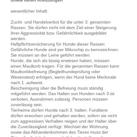
wesentlicher Inhalt:
Zucht- und Handelverbot für die unter 3. genannten
Rassen. Sie dürfen nicht mit dem Ziel einer Steigerung
ihrer Aggressivität bzw. Gefährlichkeit ausgebildet
werden.
Haftpflichtversicherung für Hunde dieser Rassen
Gefährliche Hunde sind per Mikrochip zu kennzeichnen.
Sie müssen an der Leine geführt werden.
Hunde, die sich als bissig erwiesen haben, müssen
einen Maulkorb tragen. Für die genannten Rassen kann
Maulkorbbefreiung (Begleithundeprüfung oder
Wesenstest) erfolgen, wenn der Hund keine Merkmale
nach 1. aufweist.
Bescheinigung über die Befreiung muss ständig
mitgeführt werden. Das Halten von Hunden nach 3.ist
verboten, Ausnahmen zulässig. Personen müssen
zuverlässig sein.
Tierheime dürfen Hunde nach 3. halten. Fundtiere
dürfen erworben und gehalten werden, sofern sie nicht
zum aggressiven Verhalten neigen und der Halter über
die Zuverlässigkeit verfügt. Wechsel der Wohnung
sowie das Abhandenkommen des Tieres muss der