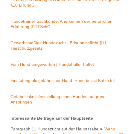
§10 LHundG
Hundetrainer Sachkunde: Anerkennen der beruflichen
Erfahrung §11TSchG
Gewerbsmäßige Hundezucht - Erlaubnispflicht §11
Tierschutzgesetz
Vom Hund umgeworfen | Hundehalter haftet
Einstufung als gefährlicher Hund: Hund beisst Katze tot
Gefährlichkeitsfeststellung eines Hundes aufgrund
Anspringen
Interessante Beiträge auf der Hauptseite
Paragraph 11 Hundezucht auf der Hauptsseite
➤
Wann