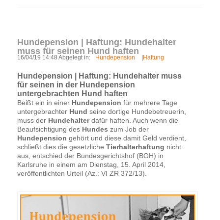
Hundepension | Haftung: Hundehalter
muss für seinen Hund haften
16/04/19 14:48 Abgelegt in:
Hundepension
|
Haftung
Hundepension | Haftung: Hundehalter muss
für seinen in der Hundepension
untergebrachten Hund haften
Beißt ein in einer
Hundepension
für mehrere Tage
untergebrachter
Hund
seine dortige Hundebetreuerin,
muss der
Hundehalter
dafür haften. Auch wenn die
Beaufsichtigung des
Hundes
zum Job der
Hundepension
gehört und diese damit Geld verdient,
schließt dies die gesetzliche
Tierhalterhaftung
nicht
aus, entschied der Bundesgerichtshof (BGH) in
Karlsruhe in einem am Dienstag, 15. April 2014,
veröffentlichten Urteil (Az.: VI ZR 372/13).