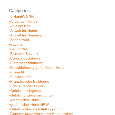
LHundG NRW
Angst vor Hunden
Anleinpflicht
Anwalt für Hunde
Anwalt für Hunderecht
Badestrand
Bayern
Beißvorfall
Brut-und Setzzeit
Corona Lockdown
Einreisebestimmung
Einschläferung gefährlicher Hund
Erbrecht
Fahrradunfall
Französische Bulldogge
Frei laufender Hund
Gefahrhundegesetz
Gefahrhundeverordnungen
gefährlicher Hund
gefährlicher Hund NRW
Gefährlichkeitsfeststellung Hund
Genehmigungsverfahren Hundetrainer