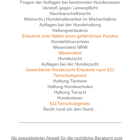
Fragen der Auflagen bei bestimmten Hunderassen
Verstoß gegen Leinenpflicht
Nachbarschaftsrecht
Mietrecht | Hundehalteverbot im Mietverhältnis
Auflagen bei der Hundehaltung
Haltungserlaubnis
Erlaubnis zum Halten eines gefährlichen Hundes
Hundeführerschein
Wesenstest NRW
Wesenstest
Hundezucht
Auflagen bei der Hundezucht
Gewerbliche Hundezucht Erlaubnis nach §11
Tierschutzgesetz
Haftung Tierheim
Haftung Hundeschulen
Haftung Tierarzt
Hundesteuer
§11Tierschutzgesetz
Recht rund um den Hund...
_________________________________________
Als spezialisierter Anwalt für die rechtliche Beratung zum