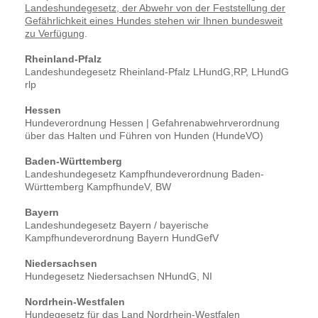
Landeshundegesetz, der Abwehr von der Feststellung der
Gefährlichkeit eines Hundes stehen wir Ihnen bundesweit
zu Verfügung
.
Rheinland-Pfalz
Landeshundegesetz Rheinland-Pfalz LHundG,RP, LHundG
rlp
Hessen
Hundeverordnung Hessen | Gefahrenabwehrverordnung
über das Halten und Führen von Hunden (HundeVO)
Baden-Württemberg
Landeshundegesetz Kampfhundeverordnung Baden-
Württemberg KampfhundeV, BW
Bayern
Landeshundegesetz Bayern / bayerische
Kampfhundeverordnung Bayern HundGefV
Niedersachsen
Hundegesetz Niedersachsen NHundG, NI
Nordrhein-Westfalen
Hundegesetz für das Land Nordrhein-Westfalen