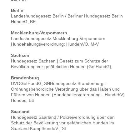
Berlin
Landeshundegesetz Berlin / Berliner Hundegesetz Berlin
HundeG, BE
Mecklenburg-Vorpommern
Landeshundegesetz Mecklenburg-Vorpommern
Hundehaltungsverordnung: HundehVO, M-V
Sachsen
Hundegesetz Sachsen | Gesetz zum Schutze der
Bevölkerung vor gefährlichen Hunden (GefHundG),
Brandenburg
DVOGefHundG, SNHundegesetz Brandenburg :
Ordnungsbehördliche Verordnung über das Halten und
Führen von Hunden (Hundehalterverordnung - HundehV)
Hundes, BB
Saarland
Hundegesetz Saarland / Polizeiverordnung über den
Schutz der Bevölkerung vor gefährlichen Hunden im
Saarland KampfhundeV , SL