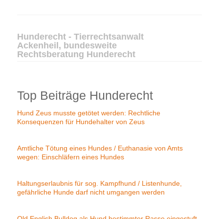
Hunderecht - Tierrechtsanwalt
Ackenheil, bundesweite
Rechtsberatung Hunderecht
Top Beiträge Hunderecht
Hund Zeus musste getötet werden: Rechtliche
Konsequenzen für Hundehalter von Zeus
Amtliche Tötung eines Hundes / Euthanasie von Amts
wegen: Einschläfern eines Hundes
Haltungserlaubnis für sog. Kampfhund / Listenhunde,
gefährliche Hunde darf nicht umgangen werden
Old English Bulldog als Hund bestimmter Rasse eingestuft