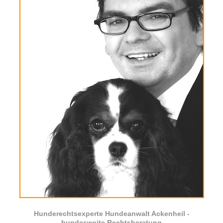
Hunderechtsexperte Hundeanwalt Ackenheil -
bundesweite Rechtsberatung