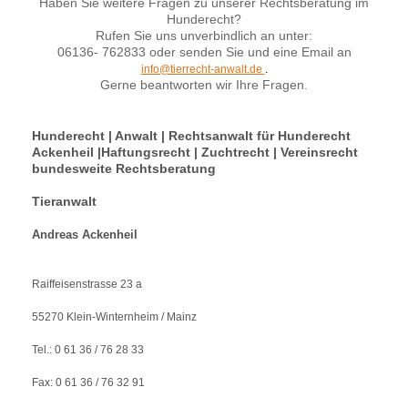
Haben Sie weitere Fragen zu unserer Rechtsberatung im
Hunderecht?
Rufen Sie uns unverbindlich an unter:
06136- 762833 oder senden Sie und eine Email an
info@tierrecht-anwalt.de
.
Gerne beantworten wir Ihre Fragen.
Hunderecht | Anwalt | Rechtsanwalt für Hunderecht
Ackenheil |Haftungsrecht | Zuchtrecht | Vereinsrecht
bundesweite Rechtsberatung
Tieranwalt
Andreas Ackenheil
Raiffeisenstrasse 23 a
55270 Klein-Winternheim / Mainz
Tel.: 0 61 36 / 76 28 33
Fax: 0 61 36 / 76 32 91