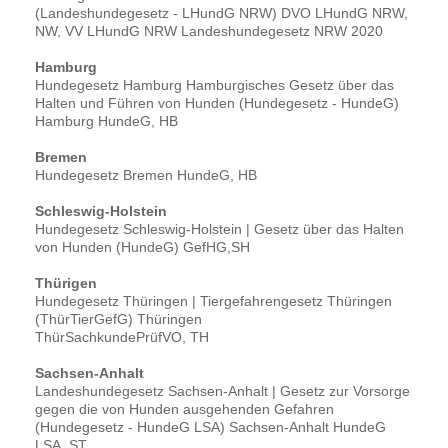
(Landeshundegesetz - LHundG NRW) DVO LHundG NRW,
NW, VV LHundG NRW Landeshundegesetz NRW 2020
Hamburg
Hundegesetz Hamburg Hamburgisches Gesetz über das
Halten und Führen von Hunden (Hundegesetz - HundeG)
Hamburg HundeG, HB
Bremen
Hundegesetz Bremen HundeG, HB
Schleswig-Holstein
Hundegesetz Schleswig-Holstein | Gesetz über das Halten
von Hunden (HundeG) GefHG,SH
Thürigen
Hundegesetz Thüringen | Tiergefahrengesetz Thüringen
(ThürTierGefG) Thüringen
ThürSachkundePrüfVO, TH
Sachsen-Anhalt
Landeshundegesetz Sachsen-Anhalt | Gesetz zur Vorsorge
gegen die von Hunden ausgehenden Gefahren
(Hundegesetz - HundeG LSA) Sachsen-Anhalt HundeG
LSA, ST