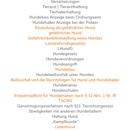
Versicherungen
Tierarzt | Tierarzthaftung
Tierhalterhaftung
Hundebiss Anzeige beim Ordnungsamt
Hundehalter Anzeige bei der Polizei
Einstufung als gefährlicher Hund
gefährlicher Hund
Gefährlichkeitsfeststellung eines Hundes
Landeshundegesetze
LHundG
Hundegesetz
Hundeverordnungen
Hundeangriff
Hundebiss
Hundebeißvorfall unter Hunden
Beißvorfall und die Rechtsfolgen für Hund und Hundehalter
Hundetrainer
Hundeschulen
Erlaubnispflicht für Hundetrainer nach § 11 Abs. 1 Nr. 8f
TSCHG
Genehmigungsverfahren nach §11 Tierschutzgesetz
Streitigkeiten mit anderen Hundehaltern
Haftung Hund
„Kampfhunde“
Listenhund