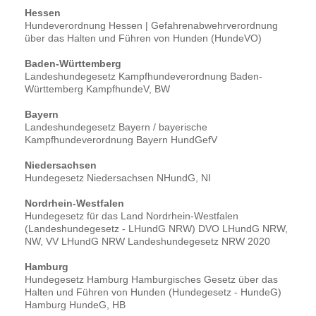
Hessen
Hundeverordnung Hessen | Gefahrenabwehrverordnung
über das Halten und Führen von Hunden (HundeVO)
Baden-Württemberg
Landeshundegesetz Kampfhundeverordnung Baden-
Württemberg KampfhundeV, BW
Bayern
Landeshundegesetz Bayern / bayerische
Kampfhundeverordnung Bayern HundGefV
Niedersachsen
Hundegesetz Niedersachsen NHundG, NI
Nordrhein-Westfalen
Hundegesetz für das Land Nordrhein-Westfalen
(Landeshundegesetz - LHundG NRW) DVO LHundG NRW,
NW, VV LHundG NRW Landeshundegesetz NRW 2020
Hamburg
Hundegesetz Hamburg Hamburgisches Gesetz über das
Halten und Führen von Hunden (Hundegesetz - HundeG)
Hamburg HundeG, HB