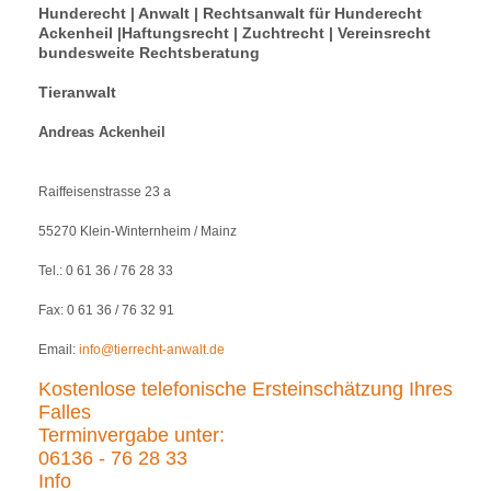
Hunderecht | Anwalt | Rechtsanwalt für Hunderecht
Ackenheil |Haftungsrecht | Zuchtrecht | Vereinsrecht
bundesweite Rechtsberatung
Tieranwalt
Andreas Ackenheil
Raiffeisenstrasse 23 a
55270 Klein-Winternheim / Mainz
Tel.: 0 61 36 / 76 28 33
Fax: 0 61 36 / 76 32 91
Email:
info@tierrecht-anwalt.de
Kostenlose telefonische Ersteinschätzung Ihres
Falles
Terminvergabe unter:
06136 - 76 28 33
Info