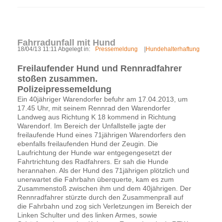
Fahrradunfall mit Hund
18/04/13 11:11 Abgelegt in:
Pressemeldung
|
Hundehalterhaftung
Freilaufender Hund und Rennradfahrer
stoßen zusammen.
Polizeipressemeldung
Ein 40jähriger Warendorfer befuhr am 17.04.2013, um
17.45 Uhr, mit seinem Rennrad den Warendorfer
Landweg aus Richtung K 18 kommend in Richtung
Warendorf. Im Bereich der Unfallstelle jagte der
freilaufende Hund eines 71jährigen Warendorfers den
ebenfalls freilaufenden Hund der Zeugin. Die
Laufrichtung der Hunde war entgegengesetzt der
Fahrtrichtung des Radfahrers. Er sah die Hunde
herannahen. Als der Hund des 71jährigen plötzlich und
unerwartet die Fahrbahn überquerte, kam es zum
Zusammenstoß zwischen ihm und dem 40jährigen. Der
Rennradfahrer stürzte durch den Zusammenprall auf
die Fahrbahn und zog sich Verletzungen im Bereich der
Linken Schulter und des linken Armes, sowie