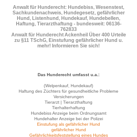
Anwalt für Hunderecht: Hundebiss, Wesenstest,
Sachkundenachweis, Hundegesetz, gefährlicher
Hund, Listenhund, Hundekauf, Hundebellen,
Haftung, Tierarzthaftung - bundesweit: 06136-
762833
Anwalt für Hunderecht Ackenheil Über 400 Urteile
zu §11 TSchG, Einstufung gefährlicher Hund u.
mehr! Informieren Sie sich!
Das Hunderecht umfasst u.a.:
(Welpenkauf, Hundekauf)
Haftung des Züchters für gesundheitliche Probleme
Versicherungen
Tierarzt | Tierarzthaftung
Tierhalterhaftung
Hundebiss Anzeige beim Ordnungsamt
Hundehalter Anzeige bei der Polizei
Einstufung als gefährlicher Hund
gefährlicher Hund
Gefährlichkeitsfeststellung eines Hundes