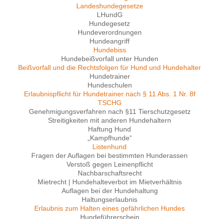
Landeshundegesetze
LHundG
Hundegesetz
Hundeverordnungen
Hundeangriff
Hundebiss
Hundebeißvorfall unter Hunden
Beißvorfall und die Rechtsfolgen für Hund und Hundehalter
Hundetrainer
Hundeschulen
Erlaubnispflicht für Hundetrainer nach § 11 Abs. 1 Nr. 8f
TSCHG
Genehmigungsverfahren nach §11 Tierschutzgesetz
Streitigkeiten mit anderen Hundehaltern
Haftung Hund
„Kampfhunde“
Listenhund
Fragen der Auflagen bei bestimmten Hunderassen
Verstoß gegen Leinenpflicht
Nachbarschaftsrecht
Mietrecht | Hundehalteverbot im Mietverhältnis
Auflagen bei der Hundehaltung
Haltungserlaubnis
Erlaubnis zum Halten eines gefährlichen Hundes
Hundeführerschein