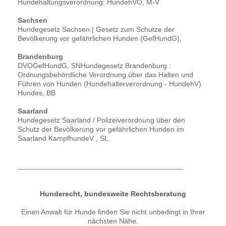
Hundehaltungsverordnung: HundehVO, M-V
Sachsen
Hundegesetz Sachsen | Gesetz zum Schutze der
Bevölkerung vor gefährlichen Hunden (GefHundG),
Brandenburg
DVOGefHundG, SNHundegesetz Brandenburg :
Ordnungsbehördliche Verordnung über das Halten und
Führen von Hunden (Hundehalterverordnung - HundehV)
Hundes, BB
Saarland
Hundegesetz Saarland / Polizeiverordnung über den
Schutz der Bevölkerung vor gefährlichen Hunden im
Saarland KampfhundeV , SL
_________________________________________
Hunderecht, bundesweite Rechtsberatung
Einen Anwalt für Hunde finden Sie nicht unbedingt in Ihrer
nächsten Nähe.