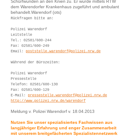
Schürfwunden an den Knien zu. Er wurde mittels RTW
dem Warendorfer Krankenhaus zugeführt und ambulant
behandelt.Warendorf (ots)
Rückfragen bitte an:
Polizei Warendorf
Leitstelle
Tel.: 02581/600-244
Fax: 02581/600-249
Email:
poststelle.warendorf@polizei.nrw.de
Während der Bürozeiten:
Polizei Warendorf
Pressestelle
Telefon: 02581/600-130
Fax: 02581/600-129
E-Mail:
pressestelle.warendorf@polizei.nrw.de
http://www.polizei.nrw.de/warendorf
Meldung v. Polizei Warendorf v. 18.04.2013
Nutzen Sie unser spezialisiertes Fachwissen aus
langjähriger Erfahrung und enger Zusammenarbeit
mit unserem breitgefächerten Spezialistennetzwerk