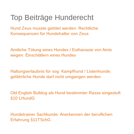
Top Beiträge Hunderecht
Hund Zeus musste getötet werden: Rechtliche
Konsequenzen für Hundehalter von Zeus
Amtliche Tötung eines Hundes / Euthanasie von Amts
wegen: Einschläfern eines Hundes
Haltungserlaubnis für sog. Kampfhund / Listenhunde,
gefährliche Hunde darf nicht umgangen werden
Old English Bulldog als Hund bestimmter Rasse eingestuft
§10 LHundG
Hundetrainer Sachkunde: Anerkennen der beruflichen
Erfahrung §11TSchG