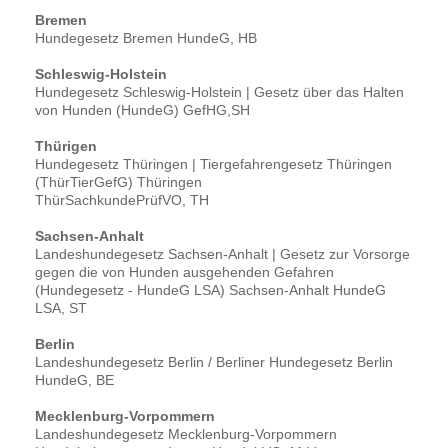
Bremen
Hundegesetz Bremen HundeG, HB
Schleswig-Holstein
Hundegesetz Schleswig-Holstein | Gesetz über das Halten
von Hunden (HundeG) GefHG,SH
Thürigen
Hundegesetz Thüringen | Tiergefahrengesetz Thüringen
(ThürTierGefG) Thüringen
ThürSachkundePrüfVO, TH
Sachsen-Anhalt
Landeshundegesetz Sachsen-Anhalt | Gesetz zur Vorsorge
gegen die von Hunden ausgehenden Gefahren
(Hundegesetz - HundeG LSA) Sachsen-Anhalt HundeG
LSA, ST
Berlin
Landeshundegesetz Berlin / Berliner Hundegesetz Berlin
HundeG, BE
Mecklenburg-Vorpommern
Landeshundegesetz Mecklenburg-Vorpommern