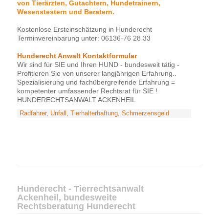
von Tierärzten, Gutachtern, Hundetrainern,
Wesenstestern und Beratern.
Kostenlose Ersteinschätzung in Hunderecht
Terminvereinbarung unter: 06136-76 28 33
Hunderecht Anwalt Kontaktformular
Wir sind für SIE und Ihren HUND - bundesweit tätig -
Profitieren Sie von unserer langjährigen Erfahrung..
Spezialisierung und fachübergreifende Erfahrung =
kompetenter umfassender Rechtsrat für SIE !
HUNDERECHTSANWALT ACKENHEIL
Radfahrer
,
Unfall
,
Tierhalterhaftung
,
Schmerzensgeld
Hunderecht - Tierrechtsanwalt
Ackenheil, bundesweite
Rechtsberatung Hunderecht