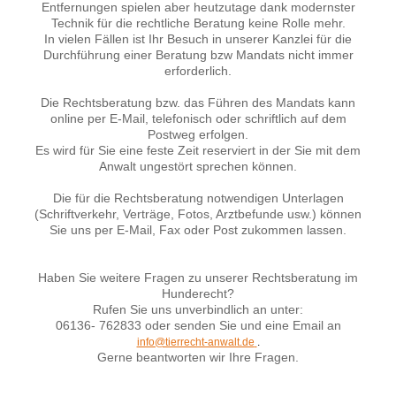
Entfernungen spielen aber heutzutage dank modernster
Technik für die rechtliche Beratung keine Rolle mehr.
In vielen Fällen ist Ihr Besuch in unserer Kanzlei für die
Durchführung einer Beratung bzw Mandats nicht immer
erforderlich.
Die Rechtsberatung bzw. das Führen des Mandats kann
online per E-Mail, telefonisch oder schriftlich auf dem
Postweg erfolgen.
Es wird für Sie eine feste Zeit reserviert in der Sie mit dem
Anwalt ungestört sprechen können.
Die für die Rechtsberatung notwendigen Unterlagen
(Schriftverkehr, Verträge, Fotos, Arztbefunde usw.) können
Sie uns per E-Mail, Fax oder Post zukommen lassen.
Haben Sie weitere Fragen zu unserer Rechtsberatung im
Hunderecht?
Rufen Sie uns unverbindlich an unter:
06136- 762833 oder senden Sie und eine Email an
info@tierrecht-anwalt.de
.
Gerne beantworten wir Ihre Fragen.