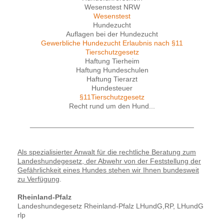
Wesenstest NRW
Wesenstest
Hundezucht
Auflagen bei der Hundezucht
Gewerbliche Hundezucht Erlaubnis nach §11
Tierschutzgesetz
Haftung Tierheim
Haftung Hundeschulen
Haftung Tierarzt
Hundesteuer
§11Tierschutzgesetz
Recht rund um den Hund...
_________________________________________
Als spezialisierter Anwalt für die rechtliche Beratung zum
Landeshundegesetz, der Abwehr von der Feststellung der
Gefährlichkeit eines Hundes stehen wir Ihnen bundesweit
zu Verfügung
.
Rheinland-Pfalz
Landeshundegesetz Rheinland-Pfalz LHundG,RP, LHundG
rlp