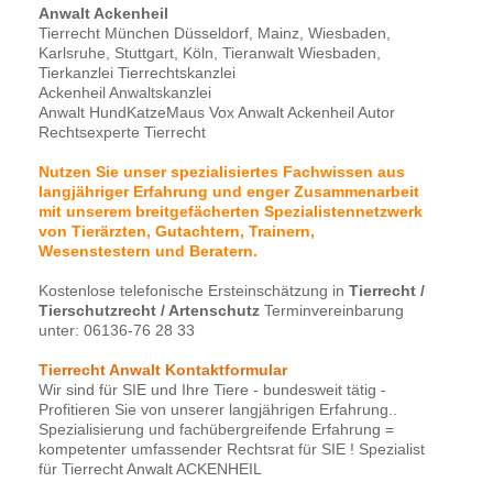
Anwalt Ackenheil
Tierrecht München Düsseldorf, Mainz, Wiesbaden,
Karlsruhe, Stuttgart, Köln, Tieranwalt Wiesbaden,
Tierkanzlei Tierrechtskanzlei
Ackenheil Anwaltskanzlei
Anwalt HundKatzeMaus Vox Anwalt Ackenheil Autor
Rechtsexperte Tierrecht
Nutzen Sie unser spezialisiertes Fachwissen aus
langjähriger Erfahrung und enger Zusammenarbeit
mit unserem breitgefächerten Spezialistennetzwerk
von Tierärzten, Gutachtern, Trainern,
Wesenstestern und Beratern.
Kostenlose telefonische Ersteinschätzung in
Tierrecht /
Tierschutzrecht / Artenschutz
Terminvereinbarung
unter: 06136-76 28 33
Tierrecht Anwalt Kontaktformular
Wir sind für SIE und Ihre Tiere - bundesweit tätig -
Profitieren Sie von unserer langjährigen Erfahrung..
Spezialisierung und fachübergreifende Erfahrung =
kompetenter umfassender Rechtsrat für SIE ! Spezialist
für Tierrecht Anwalt ACKENHEIL