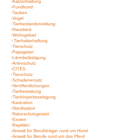
Katzenhaltung
Fundhund
Tauben
Vogel
Tierbestandsmeldung
Haustiere
Wohngebiet
Tierhalterhaftung
Tierschutz
Papageien
Lärmbelästigung
Artenschutz
CITES
Tierschutz
Schadenersatz
Veröffentlichungen
Tierbestattung
Tierkörperbeseitigung
Kastration
Sterilisation
Naturschutzgesetz
Exoten
Repitilen
Anwalt für Berufsträger rund um Hund
Anwalt für Berufe rund um das Pferd