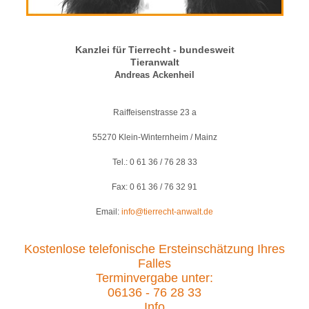
Kanzlei für Tierrecht - bundesweit
Tieranwalt
Andreas Ackenheil
Raiffeisenstrasse 23 a
55270 Klein-Winternheim / Mainz
Tel.: 0 61 36 / 76 28 33
Fax: 0 61 36 / 76 32 91
Email:
info@tierrecht-anwalt.de
Kostenlose telefonische Ersteinschätzung Ihres
Falles
Terminvergabe unter:
06136 - 76 28 33
Info