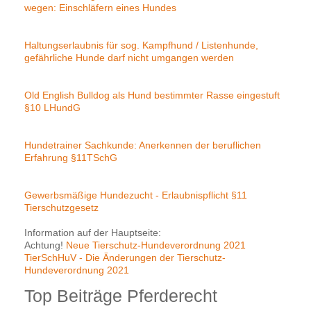
wegen: Einschläfern eines Hundes
Haltungserlaubnis für sog. Kampfhund / Listenhunde,
gefährliche Hunde darf nicht umgangen werden
Old English Bulldog als Hund bestimmter Rasse eingestuft
§10 LHundG
Hundetrainer Sachkunde: Anerkennen der beruflichen
Erfahrung §11TSchG
Gewerbsmäßige Hundezucht - Erlaubnispflicht §11
Tierschutzgesetz
Information auf der Hauptseite:
Achtung!
Neue Tierschutz-Hundeverordnung 2021
TierSchHuV - Die Änderungen der Tierschutz-
Hundeverordnung 2021
Top Beiträge Pferderecht