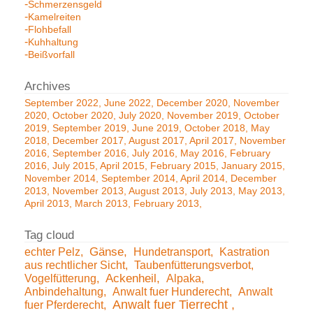
Schmerzensgeld
Kamelreiten
Flohbefall
Kuhhaltung
Beißvorfall
September 2022
June 2022
December 2020
November
2020
October 2020
July 2020
November 2019
October
2019
September 2019
June 2019
October 2018
May
2018
December 2017
August 2017
April 2017
November
2016
September 2016
July 2016
May 2016
February
2016
July 2015
April 2015
February 2015
January 2015
November 2014
September 2014
April 2014
December
2013
November 2013
August 2013
July 2013
May 2013
April 2013
March 2013
February 2013
echter Pelz
Gänse
Hundetransport
Kastration
aus rechtlicher Sicht
Taubenfütterungsverbot
Vogelfütterung
Ackenheil
Alpaka
Anbindehaltung
Anwalt fuer Hunderecht
Anwalt
Anwalt fuer Tierrecht
fuer Pferderecht