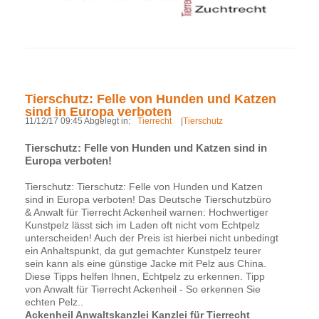
Tierschutz: Felle von Hunden und Katzen
sind in Europa verboten
11/12/17 09:45 Abgelegt in:
Tierrecht
|
Tierschutz
Tierschutz: Felle von Hunden und Katzen sind in
Europa verboten!
Tierschutz: Tierschutz: Felle von Hunden und Katzen
sind in Europa verboten! Das Deutsche Tierschutzbüro
& Anwalt für Tierrecht Ackenheil warnen: Hochwertiger
Kunstpelz lässt sich im Laden oft nicht vom Echtpelz
unterscheiden! Auch der Preis ist hierbei nicht unbedingt
ein Anhaltspunkt, da gut gemachter Kunstpelz teurer
sein kann als eine günstige Jacke mit Pelz aus China.
Diese Tipps helfen Ihnen, Echtpelz zu erkennen. Tipp
von Anwalt für Tierrecht Ackenheil - So erkennen Sie
echten Pelz..
Ackenheil Anwaltskanzlei Kanzlei für Tierrecht