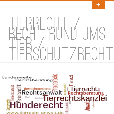
TIERRECHT /
RECHT RUND UMS
TIER /
TIERSCHUTZRECHT