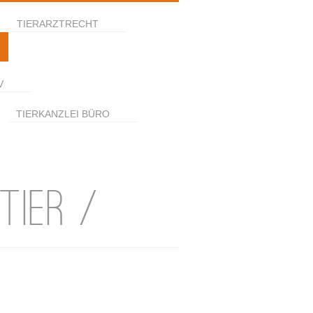
TIERARZTRECHT
V
TIERKANZLEI BÜRO
TIER /