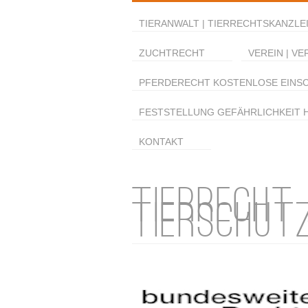
TIERANWALT | TIERRECHTSKANZLEI
ZUCHTRECHT
VEREIN | VE
PFERDERECHT KOSTENLOSE EINS
FESTSTELLUNG GEFÄHRLICHKEIT 
KONTAKT
TIERRECHT
TIERSCHUT