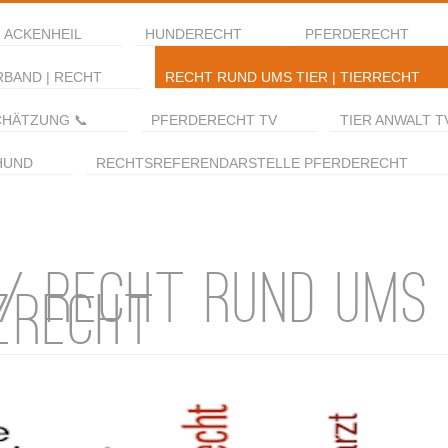
 ACKENHEIL
HUNDERECHT
PFERDERECHT
RBAND | RECHT
RECHT RUND UMS TIER | TIERRECHT
CHÄTZUNG 📞
PFERDERECHT TV
TIER ANWALT T
HUND
RECHTSREFERENDARSTELLE PFERDERECHT
 / RECHT RUND UMS 
ZRECHT