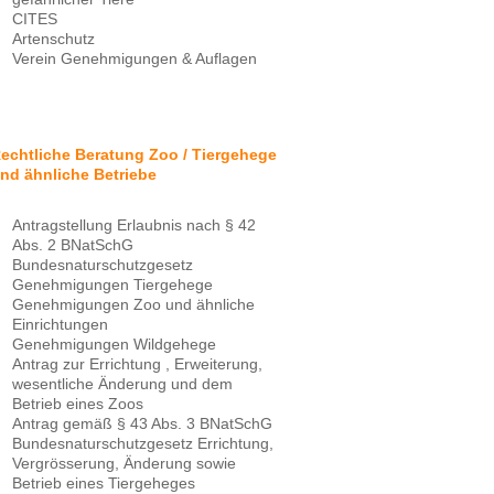
CITES
Artenschutz
Verein Genehmigungen & Auflagen
echtliche Beratung Zoo / Tiergehege
nd ähnliche Betriebe
Antragstellung Erlaubnis nach § 42
Abs. 2 BNatSchG
Bundesnaturschutzgesetz
Genehmigungen Tiergehege
Genehmigungen Zoo und ähnliche
Einrichtungen
Genehmigungen Wildgehege
Antrag zur Errichtung , Erweiterung,
wesentliche Änderung und dem
Betrieb eines Zoos
Antrag gemäß § 43 Abs. 3 BNatSchG
Bundesnaturschutzgesetz Errichtung,
Vergrösserung, Änderung sowie
Betrieb eines Tiergeheges