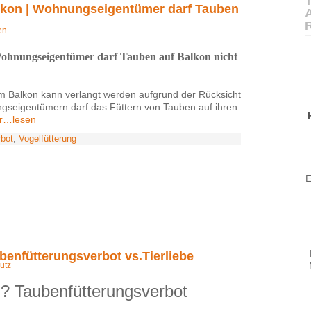
T
lkon | Wohnungseigentümer darf Tauben
en
Wohnungseigentümer darf Tauben auf Balkon nicht
m Balkon kann verlangt werden aufgrund der Rücksicht
seigentümern darf das Füttern von Tauben auf ihren
r…lesen
rbot
,
Vogelfütterung
E
benfütterungsverbot vs.Tierliebe
utz
n? Taubenfütterungsverbot