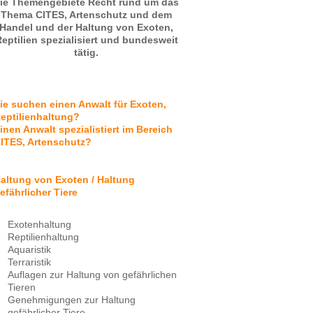
ie Themengebiete Recht rund um das
Thema CITES, Artenschutz und dem
Handel und der Haltung von Exoten,
eptilien spezialisiert und bundesweit
tätig.
ie suchen einen Anwalt für Exoten,
eptilienhaltung?
inen Anwalt spezialistiert im Bereich
ITES, Artenschutz?
altung von Exoten / Haltung
efährlicher Tiere
Exotenhaltung
Reptilienhaltung
Aquaristik
Terraristik
Auflagen zur Haltung von gefährlichen
Tieren
Genehmigungen zur Haltung
gefährlicher Tiere