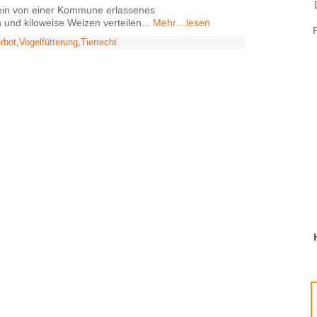
 ein von einer Kommune erlassenes
und kiloweise Weizen verteilen...
Mehr…lesen
rbot
,
Vogelfütterung
,
Tierrecht