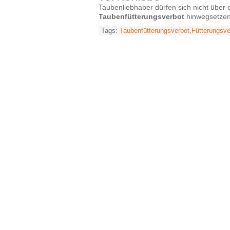
Taubenliebhaber dürfen sich nicht über
Taubenfütterungsverbot
hinwegsetzen 
Tags:
Taubenfütterungsverbot
,
Fütterungsve