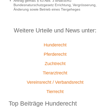
Antrag gemäß § 43 Abs. 3 BNatSchG
Bundesnaturschutzgesetz Errichtung, Vergrösserung,
Änderung sowie Betrieb eines Tiergeheges
Weitere Urteile und News unter:
Hunderecht
Pferderecht
Zuchtrecht
Tierarztrecht
Vereinsrecht / Verbandsrecht
Tierrecht
Top Beiträge Hunderecht