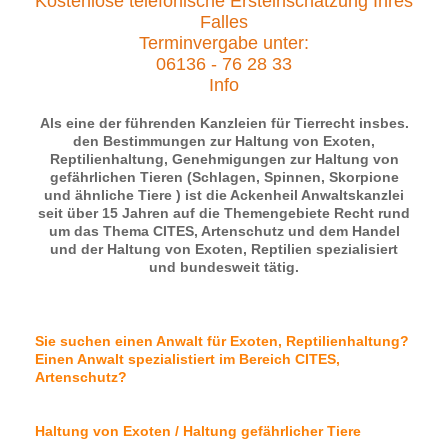
Kostenlose telefonische Ersteinschätzung Ihres
Falles
Terminvergabe unter:
06136 - 76 28 33
Info
Als eine der führenden Kanzleien für Tierrecht insbes.
den Bestimmungen zur Haltung von Exoten,
Reptilienhaltung, Genehmigungen zur Haltung von
gefährlichen Tieren (Schlagen, Spinnen, Skorpione
und ähnliche Tiere ) ist die Ackenheil Anwaltskanzlei
seit über 15 Jahren auf die Themengebiete Recht rund
um das Thema CITES, Artenschutz und dem Handel
und der Haltung von Exoten, Reptilien spezialisiert
und bundesweit tätig.
Sie suchen einen Anwalt für Exoten, Reptilienhaltung?
Einen Anwalt spezialistiert im Bereich CITES,
Artenschutz?
Haltung von Exoten / Haltung gefährlicher Tiere