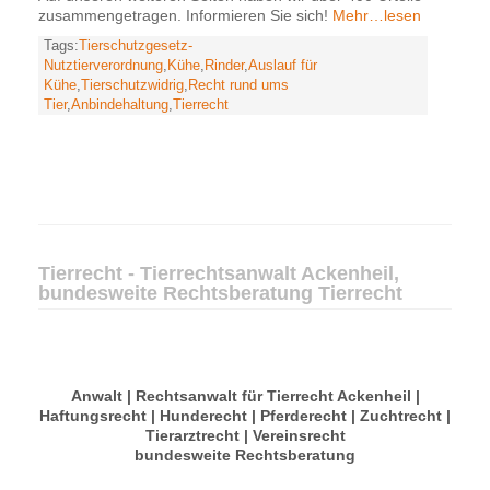
zusammengetragen. Informieren Sie sich!
Mehr…lesen
Tags:
Tierschutzgesetz-
Nutztierverordnung
,
Kühe
,
Rinder
,
Auslauf für
Kühe
,
Tierschutzwidrig
,
Recht rund ums
Tier
,
Anbindehaltung
,
Tierrecht
Tierrecht - Tierrechtsanwalt Ackenheil,
bundesweite Rechtsberatung Tierrecht
Anwalt | Rechtsanwalt für Tierrecht Ackenheil |
Haftungsrecht | Hunderecht | Pferderecht | Zuchtrecht |
Tierarztrecht | Vereinsrecht
bundesweite Rechtsberatung