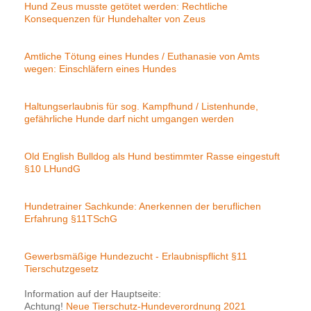
Hund Zeus musste getötet werden: Rechtliche
Konsequenzen für Hundehalter von Zeus
Amtliche Tötung eines Hundes / Euthanasie von Amts
wegen: Einschläfern eines Hundes
Haltungserlaubnis für sog. Kampfhund / Listenhunde,
gefährliche Hunde darf nicht umgangen werden
Old English Bulldog als Hund bestimmter Rasse eingestuft
§10 LHundG
Hundetrainer Sachkunde: Anerkennen der beruflichen
Erfahrung §11TSchG
Gewerbsmäßige Hundezucht - Erlaubnispflicht §11
Tierschutzgesetz
Information auf der Hauptseite:
Achtung!
Neue Tierschutz-Hundeverordnung 2021