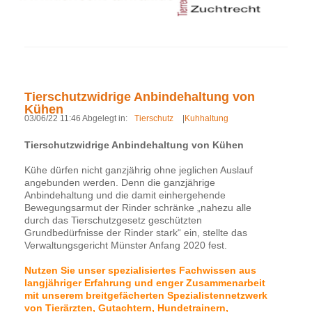
Tierschutzwidrige Anbindehaltung von
Kühen
03/06/22 11:46 Abgelegt in:
Tierschutz
|
Kuhhaltung
Tierschutzwidrige Anbindehaltung von Kühen
Kühe dürfen nicht ganzjährig ohne jeglichen Auslauf
angebunden werden. Denn die ganzjährige
Anbindehaltung und die damit einhergehende
Bewegungsarmut der Rinder schränke „nahezu alle
durch das Tierschutzgesetz geschützten
Grundbedürfnisse der Rinder stark“ ein, stellte das
Verwaltungsgericht Münster Anfang 2020 fest.
Nutzen Sie unser spezialisiertes Fachwissen aus
langjähriger Erfahrung und enger Zusammenarbeit
mit unserem breitgefächerten Spezialistennetzwerk
von Tierärzten, Gutachtern, Hundetrainern,