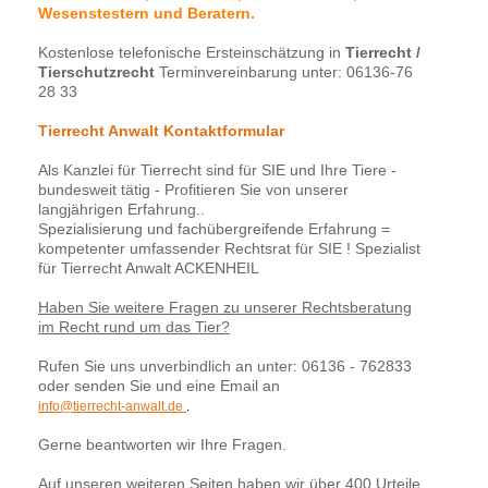
Wesenstestern und Beratern.
Kostenlose telefonische Ersteinschätzung in
Tierrecht /
Tierschutzrecht
Terminvereinbarung unter: 06136-76
28 33
Tierrecht Anwalt Kontaktformular
Als Kanzlei für Tierrecht sind für SIE und Ihre Tiere -
bundesweit tätig - Profitieren Sie von unserer
langjährigen Erfahrung..
Spezialisierung und fachübergreifende Erfahrung =
kompetenter umfassender Rechtsrat für SIE ! Spezialist
für Tierrecht Anwalt ACKENHEIL
Haben Sie weitere Fragen zu unserer Rechtsberatung
im Recht rund um das Tier?
Rufen Sie uns unverbindlich an unter: 06136 - 762833
oder senden Sie und eine Email an
info@tierrecht-anwalt.de
.
Gerne beantworten wir Ihre Fragen.
Auf unseren weiteren Seiten haben wir über 400 Urteile