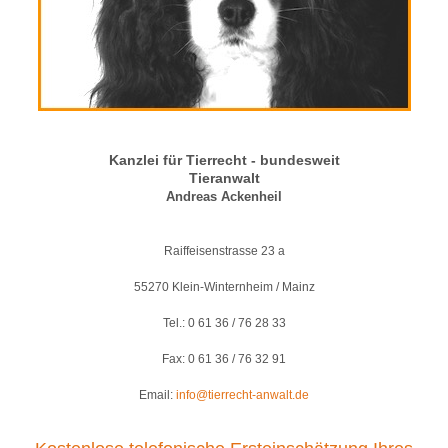
Kanzlei für Tierrecht - bundesweit
Tieranwalt
Andreas Ackenheil
Raiffeisenstrasse 23 a
55270 Klein-Winternheim / Mainz
Tel.: 0 61 36 / 76 28 33
Fax: 0 61 36 / 76 32 91
Email:
info@tierrecht-anwalt.de