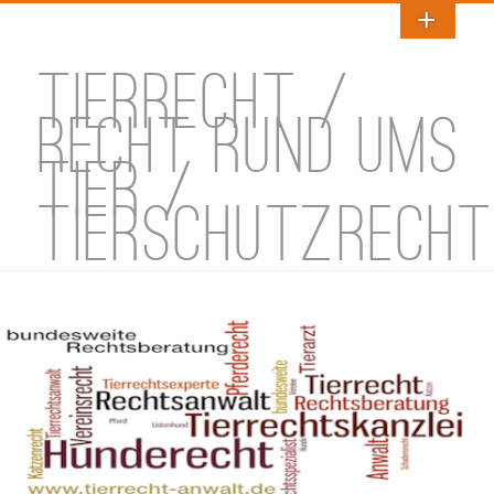
TIERRECHT /
RECHT RUND UMS
TIER /
TIERSCHUTZRECHT