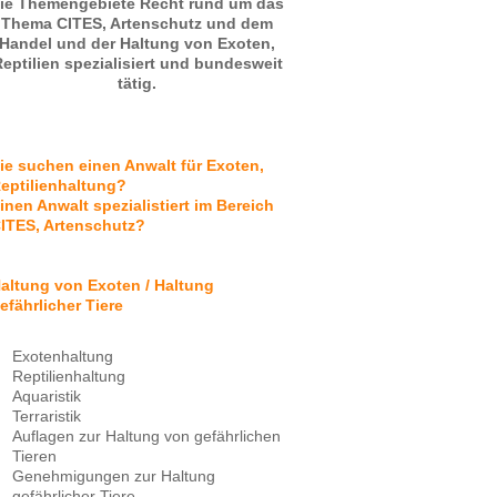
ie Themengebiete Recht rund um das
Thema CITES, Artenschutz und dem
Handel und der Haltung von Exoten,
eptilien spezialisiert und bundesweit
tätig.
ie suchen einen Anwalt für Exoten,
eptilienhaltung?
inen Anwalt spezialistiert im Bereich
ITES, Artenschutz?
altung von Exoten / Haltung
efährlicher Tiere
Exotenhaltung
Reptilienhaltung
Aquaristik
Terraristik
Auflagen zur Haltung von gefährlichen
Tieren
Genehmigungen zur Haltung
gefährlicher Tiere