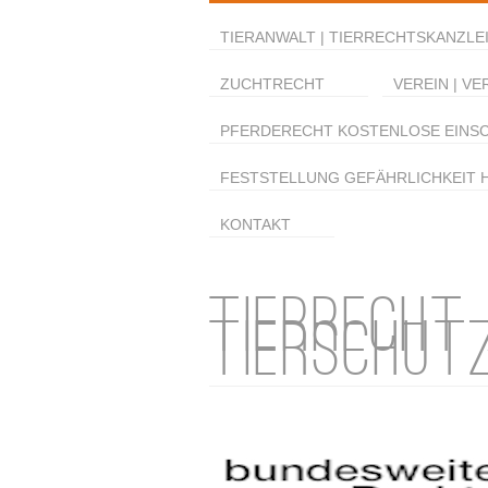
TIERANWALT | TIERRECHTSKANZLEI
ZUCHTRECHT
VEREIN | VE
PFERDERECHT KOSTENLOSE EINS
FESTSTELLUNG GEFÄHRLICHKEIT 
KONTAKT
TIERRECHT
TIERSCHUT