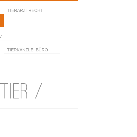
TIERARZTRECHT
V
TIERKANZLEI BÜRO
TIER /