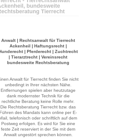
ierrecht - Tierrechtsanwalt
Ackenheil, bundesweite
Rechtsberatung Tierrecht
Anwalt | Rechtsanwalt für Tierrecht
Ackenheil | Haftungsrecht |
Hunderecht | Pferderecht | Zuchtrecht
| Tierarztrecht | Vereinsrecht
bundesweite Rechtsberatung
inen Anwalt für Tierrecht finden Sie nicht
unbedingt in Ihrer nächsten Nähe.
Entfernungen spielen aber heutzutage
dank modernster Technik für die
rechtliche Beratung keine Rolle mehr.
Die Rechtsberatung Tierrecht bzw. das
Führen des Mandats kann online per E-
Mail, telefonisch oder schriftlich auf dem
Postweg erfolgen. Es wird für Sie eine
feste Zeit reserviert in der Sie mit dem
Anwalt ungestört sprechen können.