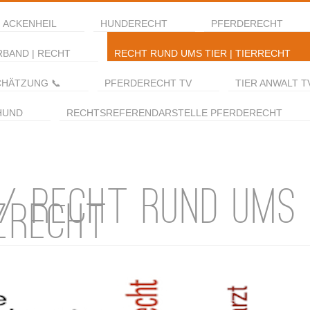
 ACKENHEIL
HUNDERECHT
PFERDERECHT
RBAND | RECHT
RECHT RUND UMS TIER | TIERRECHT
CHÄTZUNG 📞
PFERDERECHT TV
TIER ANWALT T
HUND
RECHTSREFERENDARSTELLE PFERDERECHT
 / RECHT RUND UMS 
ZRECHT