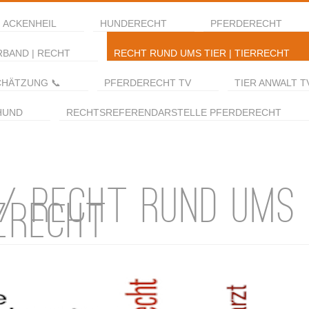
 ACKENHEIL
HUNDERECHT
PFERDERECHT
RBAND | RECHT
RECHT RUND UMS TIER | TIERRECHT
CHÄTZUNG 📞
PFERDERECHT TV
TIER ANWALT T
HUND
RECHTSREFERENDARSTELLE PFERDERECHT
 / RECHT RUND UMS 
ZRECHT