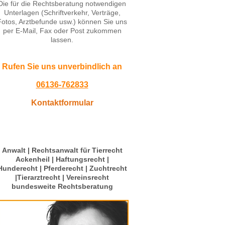
Die für die Rechtsberatung notwendigen
Unterlagen (Schriftverkehr, Verträge,
Fotos, Arztbefunde usw.) können Sie uns
per E-Mail, Fax oder Post zukommen
lassen.
Rufen Sie uns unverbindlich an
06136-762833
Kontaktformular
Anwalt | Rechtsanwalt für Tierrecht
Ackenheil | Haftungsrecht |
Hunderecht | Pferderecht | Zuchtrecht
|Tierarztrecht | Vereinsrecht
bundesweite Rechtsberatung