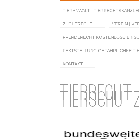
TIERANWALT | TIERRECHTSKANZLEI
ZUCHTRECHT
VEREIN | VE
PFERDERECHT KOSTENLOSE EINS
FESTSTELLUNG GEFÄHRLICHKEIT 
KONTAKT
TIERRECHT
TIERSCHUT