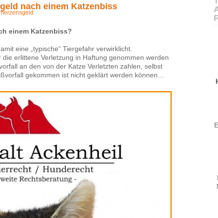
T
sgeld nach einem Katzenbiss
merzensgeld
ach einem Katzenbiss?
amit eine „typische“ Tiergefahr verwirklicht.
r die erlittene Verletzung in Haftung genommen werden
fall an den von der Katze Verletzten zahlen, selbst
ißvorfall gekommen ist nicht geklärt werden können…
E