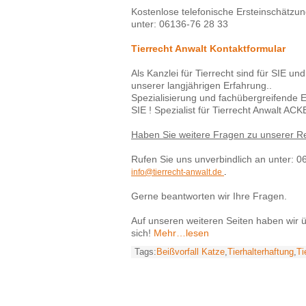
Kostenlose telefonische Ersteinschätzun
unter: 06136-76 28 33
Tierrecht Anwalt Kontaktformular
Als Kanzlei für Tierrecht sind für SIE und
unserer langjährigen Erfahrung..
Spezialisierung und fachübergreifende 
SIE ! Spezialist für Tierrecht Anwalt A
Haben Sie weitere Fragen zu unserer R
Rufen Sie uns unverbindlich an unter: 
info@tierrecht-anwalt.de
.
Gerne beantworten wir Ihre Fragen.
Auf unseren weiteren Seiten haben wir 
sich!
Mehr…lesen
Tags:
Beißvorfall Katze
,
Tierhalterhaftung
,
Ti