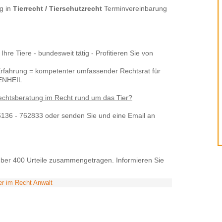
g in
Tierrecht / Tierschutzrecht
Terminvereinbarung
 Ihre Tiere - bundesweit tätig - Profitieren Sie von
Erfahrung = kompetenter umfassender Rechtsrat für
CKENHEIL
echtsberatung im Recht rund um das Tier?
06136 - 762833 oder senden Sie und eine Email an
über 400 Urteile zusammengetragen. Informieren Sie
er im Recht Anwalt