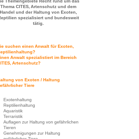
ie Themengebiete Recht rund um das
Thema CITES, Artenschutz und dem
Handel und der Haltung von Exoten,
eptilien spezialisiert und bundesweit
tätig.
ie suchen einen Anwalt für Exoten,
eptilienhaltung?
inen Anwalt spezialistiert im Bereich
ITES, Artenschutz?
altung von Exoten / Haltung
efährlicher Tiere
Exotenhaltung
Reptilienhaltung
Aquaristik
Terraristik
Auflagen zur Haltung von gefährlichen
Tieren
Genehmigungen zur Haltung
gefährlicher Tiere