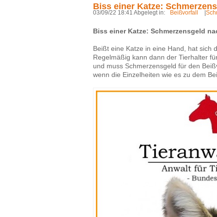
Biss einer Katze: Schmerzen
03/09/22 18:41 Abgelegt in:
Beißvorfall
|
Sch
Biss einer Katze: Schmerzensgeld n
Beißt eine Katze in eine Hand, hat sich d
Regelmäßig kann dann der Tierhalter fü
und muss Schmerzensgeld für den Beißvor
wenn die Einzelheiten wie es zu dem Be