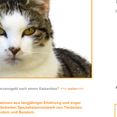
merzensgeld nach einem Katzenbiss?
>>> weiter<<<
hwissen aus langjähriger Erfahrung und enger
ächerten Spezialistennetzwerk von Tierärzten,
stern und Beratern.