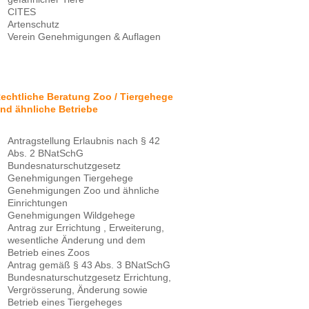
CITES
Artenschutz
Verein Genehmigungen & Auflagen
echtliche Beratung Zoo / Tiergehege
nd ähnliche Betriebe
Antragstellung Erlaubnis nach § 42
Abs. 2 BNatSchG
Bundesnaturschutzgesetz
Genehmigungen Tiergehege
Genehmigungen Zoo und ähnliche
Einrichtungen
Genehmigungen Wildgehege
Antrag zur Errichtung , Erweiterung,
wesentliche Änderung und dem
Betrieb eines Zoos
Antrag gemäß § 43 Abs. 3 BNatSchG
Bundesnaturschutzgesetz Errichtung,
Vergrösserung, Änderung sowie
Betrieb eines Tiergeheges