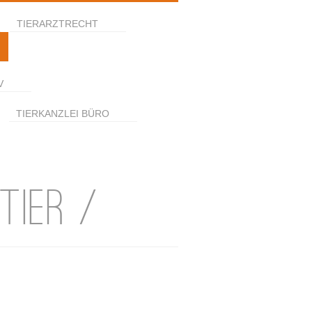
TIERARZTRECHT
V
TIERKANZLEI BÜRO
TIER /