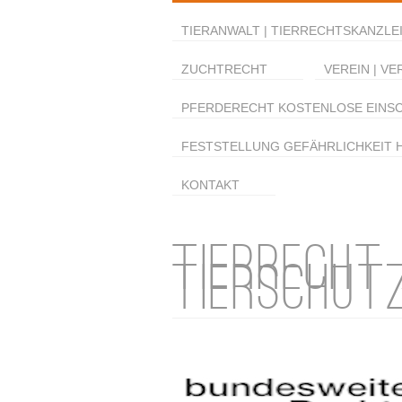
TIERANWALT | TIERRECHTSKANZLEI
ZUCHTRECHT
VEREIN | VE
PFERDERECHT KOSTENLOSE EINS
FESTSTELLUNG GEFÄHRLICHKEIT 
KONTAKT
TIERRECHT
TIERSCHUT