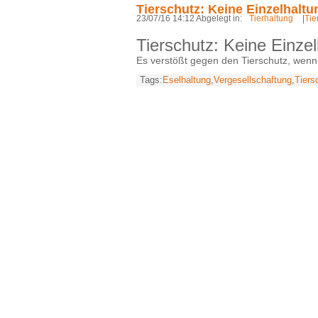
Tierschutz: Keine Einzelhaltu
23/07/16 14:12 Abgelegt in:
Tierhaltung
|
Tie
Tierschutz: Keine Einzel
Es verstößt gegen den Tierschutz, wenn
Tags:
Eselhaltung
,
Vergesellschaftung
,
Tiers