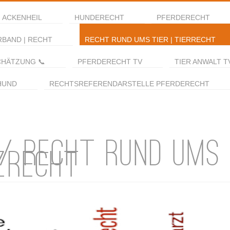
 ACKENHEIL
HUNDERECHT
PFERDERECHT
RBAND | RECHT
RECHT RUND UMS TIER | TIERRECHT
CHÄTZUNG 📞
PFERDERECHT TV
TIER ANWALT T
HUND
RECHTSREFERENDARSTELLE PFERDERECHT
 / RECHT RUND UMS 
ZRECHT