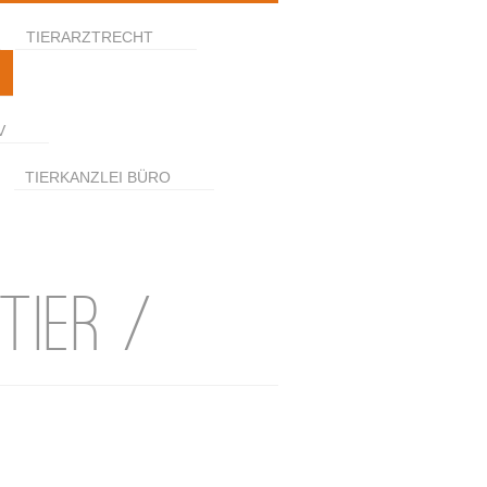
TIERARZTRECHT
V
TIERKANZLEI BÜRO
TIER /