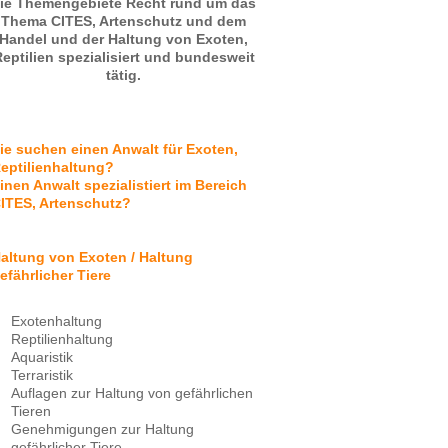
ie Themengebiete Recht rund um das
Thema CITES, Artenschutz und dem
Handel und der Haltung von Exoten,
eptilien spezialisiert und bundesweit
tätig.
ie suchen einen Anwalt für Exoten,
eptilienhaltung?
inen Anwalt spezialistiert im Bereich
ITES, Artenschutz?
altung von Exoten / Haltung
efährlicher Tiere
Exotenhaltung
Reptilienhaltung
Aquaristik
Terraristik
Auflagen zur Haltung von gefährlichen
Tieren
Genehmigungen zur Haltung
gefährlicher Tiere