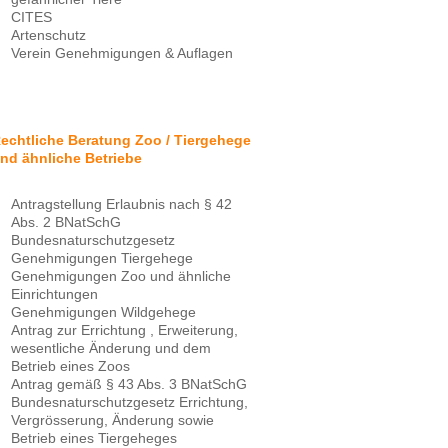
CITES
Artenschutz
Verein Genehmigungen & Auflagen
echtliche Beratung Zoo / Tiergehege
nd ähnliche Betriebe
Antragstellung Erlaubnis nach § 42
Abs. 2 BNatSchG
Bundesnaturschutzgesetz
Genehmigungen Tiergehege
Genehmigungen Zoo und ähnliche
Einrichtungen
Genehmigungen Wildgehege
Antrag zur Errichtung , Erweiterung,
wesentliche Änderung und dem
Betrieb eines Zoos
Antrag gemäß § 43 Abs. 3 BNatSchG
Bundesnaturschutzgesetz Errichtung,
Vergrösserung, Änderung sowie
Betrieb eines Tiergeheges