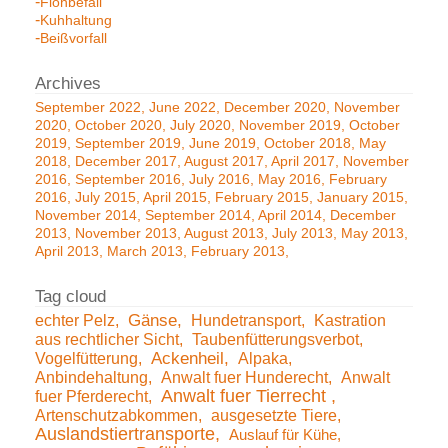
Flohbefall
Kuhhaltung
Beißvorfall
September 2022
June 2022
December 2020
November
2020
October 2020
July 2020
November 2019
October
2019
September 2019
June 2019
October 2018
May
2018
December 2017
August 2017
April 2017
November
2016
September 2016
July 2016
May 2016
February
2016
July 2015
April 2015
February 2015
January 2015
November 2014
September 2014
April 2014
December
2013
November 2013
August 2013
July 2013
May 2013
April 2013
March 2013
February 2013
echter Pelz
Gänse
Hundetransport
Kastration
aus rechtlicher Sicht
Taubenfütterungsverbot
Vogelfütterung
Ackenheil
Alpaka
Anbindehaltung
Anwalt fuer Hunderecht
Anwalt
Anwalt fuer Tierrecht
fuer Pferderecht
Artenschutzabkommen
ausgesetzte Tiere
Auslandstiertransporte
Auslauf für Kühe