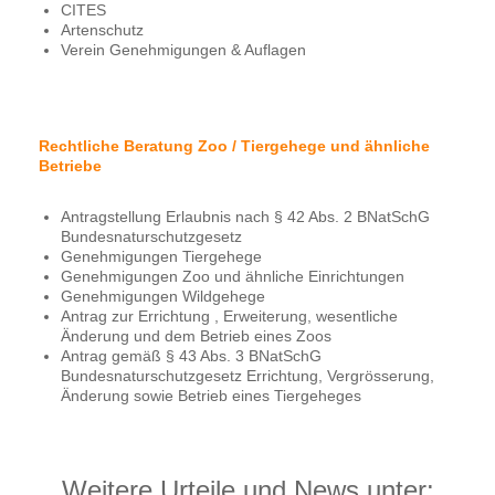
CITES
Artenschutz
Verein Genehmigungen & Auflagen
Rechtliche Beratung Zoo / Tiergehege und ähnliche
Betriebe
Antragstellung Erlaubnis nach § 42 Abs. 2 BNatSchG
Bundesnaturschutzgesetz
Genehmigungen Tiergehege
Genehmigungen Zoo und ähnliche Einrichtungen
Genehmigungen Wildgehege
Antrag zur Errichtung , Erweiterung, wesentliche
Änderung und dem Betrieb eines Zoos
Antrag gemäß § 43 Abs. 3 BNatSchG
Bundesnaturschutzgesetz Errichtung, Vergrösserung,
Änderung sowie Betrieb eines Tiergeheges
Weitere Urteile und News unter: