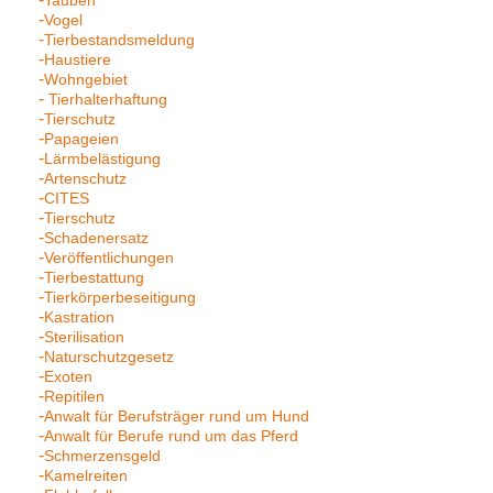
Vogel
Tierbestandsmeldung
Haustiere
Wohngebiet
Tierhalterhaftung
Tierschutz
Papageien
Lärmbelästigung
Artenschutz
CITES
Tierschutz
Schadenersatz
Veröffentlichungen
Tierbestattung
Tierkörperbeseitigung
Kastration
Sterilisation
Naturschutzgesetz
Exoten
Repitilen
Anwalt für Berufsträger rund um Hund
Anwalt für Berufe rund um das Pferd
Schmerzensgeld
Kamelreiten