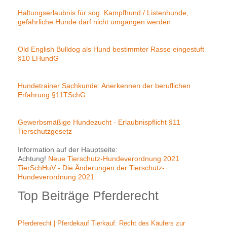
Haltungserlaubnis für sog. Kampfhund / Listenhunde,
gefährliche Hunde darf nicht umgangen werden
Old English Bulldog als Hund bestimmter Rasse eingestuft
§10 LHundG
Hundetrainer Sachkunde: Anerkennen der beruflichen
Erfahrung §11TSchG
Gewerbsmäßige Hundezucht - Erlaubnispflicht §11
Tierschutzgesetz
Information auf der Hauptseite:
Achtung!
Neue Tierschutz-Hundeverordnung 2021
TierSchHuV - Die Änderungen der Tierschutz-
Hundeverordnung 2021
Top Beiträge Pferderecht
Pferderecht | Pferdekauf Tierkauf: Recht des Käufers zur