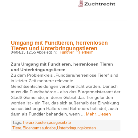
Umgang mit Fundtieren, herrenlosen
Tieren und Unterbringungstieren
04/04/15 12:55 Abgelegt in:
Fundtier
|
Tierheim
Zum Umgang mit Fundtieren, herrenlosen Tieren
und Unterbringungstieren
Zu dem Problemkreis „Fundtiere/herrenlose Tiere“ sind
in letzter Zeit mehrere relevante
Gerichtsentscheidungen veröffentlicht worden. Danach
muss die Fundbehörde - also das Bürgermeisteramt der
Stadt/ Gemeinde, in deren Gebiet das Tier gefunden
worden ist - ein Tier, das sich außerhalb der Einwirkung
seines bisherigen Halters und Betreuers befindet, auch
dann als Fundtier behandeln, wenn ...
Mehr…lesen
Tags:
Tierarztkosten
,
ausgesetzte
Tiere
,
Eigentumsaufgabe
,
Unterbringungskosten