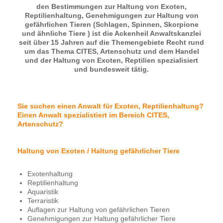
den Bestimmungen zur Haltung von Exoten,
Reptilienhaltung, Genehmigungen zur Haltung von
gefährlichen Tieren (Schlagen, Spinnen, Skorpione
und ähnliche Tiere ) ist die Ackenheil Anwaltskanzlei
seit über 15 Jahren auf die Themengebiete Recht rund
um das Thema CITES, Artenschutz und dem Handel
und der Haltung von Exoten, Reptilien spezialisiert
und bundesweit tätig.
Sie suchen einen Anwalt für Exoten, Reptilienhaltung?
Einen Anwalt spezialistiert im Bereich CITES,
Artenschutz?
Haltung von Exoten / Haltung gefährlicher Tiere
Exotenhaltung
Reptilienhaltung
Aquaristik
Terraristik
Auflagen zur Haltung von gefährlichen Tieren
Genehmigungen zur Haltung gefährlicher Tiere