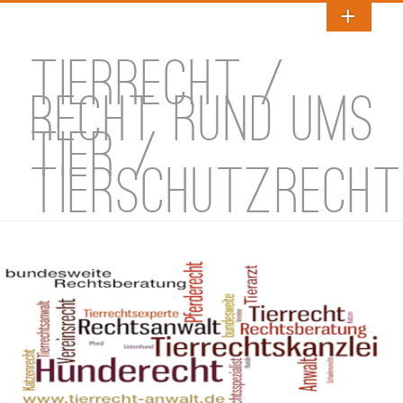
TIERRECHT /
RECHT RUND UMS
TIER /
TIERSCHUTZRECHT