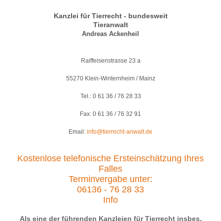
Kanzlei für Tierrecht - bundesweit
Tieranwalt
Andreas Ackenheil
Raiffeisenstrasse 23 a
55270 Klein-Winternheim / Mainz
Tel.: 0 61 36 / 76 28 33
Fax: 0 61 36 / 76 32 91
Email:
info@tierrecht-anwalt.de
Kostenlose telefonische Ersteinschätzung Ihres
Falles
Terminvergabe unter:
06136 - 76 28 33
Info
Als eine der führenden Kanzleien für Tierrecht insbes.