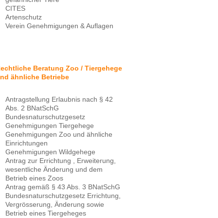
CITES
Artenschutz
Verein Genehmigungen & Auflagen
echtliche Beratung Zoo / Tiergehege
nd ähnliche Betriebe
Antragstellung Erlaubnis nach § 42
Abs. 2 BNatSchG
Bundesnaturschutzgesetz
Genehmigungen Tiergehege
Genehmigungen Zoo und ähnliche
Einrichtungen
Genehmigungen Wildgehege
Antrag zur Errichtung , Erweiterung,
wesentliche Änderung und dem
Betrieb eines Zoos
Antrag gemäß § 43 Abs. 3 BNatSchG
Bundesnaturschutzgesetz Errichtung,
Vergrösserung, Änderung sowie
Betrieb eines Tiergeheges