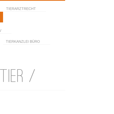
TIERARZTRECHT
V
TIERKANZLEI BÜRO
TIER /