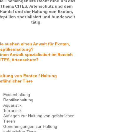
ie Themengebiete Recht rund um das
Thema CITES, Artenschutz und dem
Handel und der Haltung von Exoten,
eptilien spezialisiert und bundesweit
tätig.
ie suchen einen Anwalt für Exoten,
eptilienhaltung?
inen Anwalt spezialistiert im Bereich
ITES, Artenschutz?
altung von Exoten / Haltung
efährlicher Tiere
Exotenhaltung
Reptilienhaltung
Aquaristik
Terraristik
Auflagen zur Haltung von gefährlichen
Tieren
Genehmigungen zur Haltung
gefährlicher Tiere