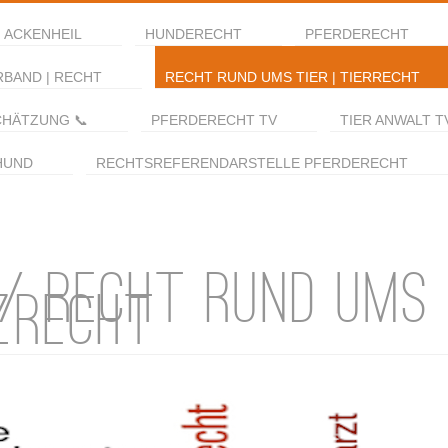
 ACKENHEIL
HUNDERECHT
PFERDERECHT
RBAND | RECHT
RECHT RUND UMS TIER | TIERRECHT
CHÄTZUNG 📞
PFERDERECHT TV
TIER ANWALT T
HUND
RECHTSREFERENDARSTELLE PFERDERECHT
 / RECHT RUND UMS 
ZRECHT