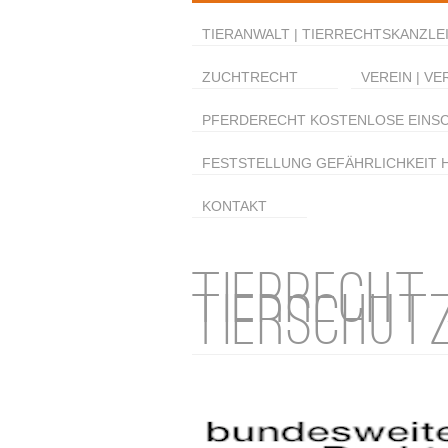
TIERANWALT | TIERRECHTSKANZLEI
ZUCHTRECHT
VEREIN | VE
PFERDERECHT KOSTENLOSE EINS
FESTSTELLUNG GEFÄHRLICHKEIT 
KONTAKT
TIERRECHT
TIERSCHUT