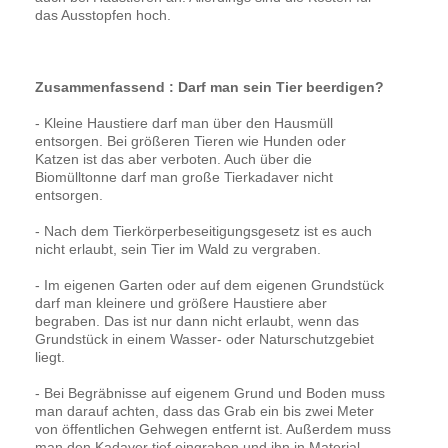
das Ausstopfen hoch.
Zusammenfassend : Darf man sein Tier beerdigen?
- Kleine Haustiere darf man über den Hausmüll
entsorgen. Bei größeren Tieren wie Hunden oder
Katzen ist das aber verboten. Auch über die
Biomülltonne darf man große Tierkadaver nicht
entsorgen.
- Nach dem Tierkörperbeseitigungsgesetz ist es auch
nicht erlaubt, sein Tier im Wald zu vergraben.
- Im eigenen Garten oder auf dem eigenen Grundstück
darf man kleinere und größere Haustiere aber
begraben. Das ist nur dann nicht erlaubt, wenn das
Grundstück in einem Wasser- oder Naturschutzgebiet
liegt.
- Bei Begräbnisse auf eigenem Grund und Boden muss
man darauf achten, dass das Grab ein bis zwei Meter
von öffentlichen Gehwegen entfernt ist. Außerdem muss
man den Kadaver tief eingraben und ihn in Material