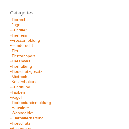
Tierrecht
Jagd
Fundtier
Tierheim
Pressemeldung
Hunderecht
Tier
Tiertransport
Tieranwalt
Tierhaltung
Tierschutzgesetz
Mietrecht
Katzenhaltung
Fundhund
Tauben
Vogel
Tierbestandsmeldung
Haustiere
Wohngebiet
Tierhalterhaftung
Tierschutz
Papageien