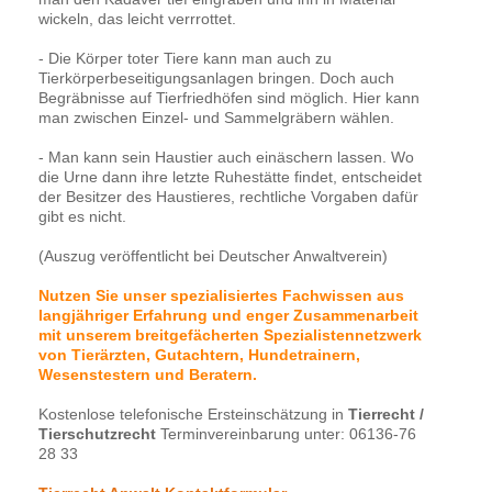
wickeln, das leicht verrrottet.
- Die Körper toter Tiere kann man auch zu
Tierkörperbeseitigungsanlagen bringen. Doch auch
Begräbnisse auf Tierfriedhöfen sind möglich. Hier kann
man zwischen Einzel- und Sammelgräbern wählen.
- Man kann sein Haustier auch einäschern lassen. Wo
die Urne dann ihre letzte Ruhestätte findet, entscheidet
der Besitzer des Haustieres, rechtliche Vorgaben dafür
gibt es nicht.
(Auszug veröffentlicht bei Deutscher Anwaltverein)
Nutzen Sie unser spezialisiertes Fachwissen aus
langjähriger Erfahrung und enger Zusammenarbeit
mit unserem breitgefächerten Spezialistennetzwerk
von Tierärzten, Gutachtern, Hundetrainern,
Wesenstestern und Beratern.
Kostenlose telefonische Ersteinschätzung in
Tierrecht /
Tierschutzrecht
Terminvereinbarung unter: 06136-76
28 33