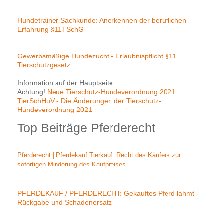
Hundetrainer Sachkunde: Anerkennen der beruflichen
Erfahrung §11TSchG
Gewerbsmäßige Hundezucht - Erlaubnispflicht §11
Tierschutzgesetz
Information auf der Hauptseite:
Achtung!
Neue Tierschutz-Hundeverordnung 2021
TierSchHuV - Die Änderungen der Tierschutz-
Hundeverordnung 2021
Top Beiträge Pferderecht
Pferderecht | Pferdekauf Tierkauf: Recht des Käufers zur
sofortigen Minderung des Kaufpreises
PFERDEKAUF / PFERDERECHT: Gekauftes Pferd lahmt -
Rückgabe und Schadenersatz