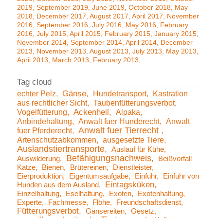
2019
September 2019
June 2019
October 2018
May
2018
December 2017
August 2017
April 2017
November
2016
September 2016
July 2016
May 2016
February
2016
July 2015
April 2015
February 2015
January 2015
November 2014
September 2014
April 2014
December
2013
November 2013
August 2013
July 2013
May 2013
April 2013
March 2013
February 2013
echter Pelz
Gänse
Hundetransport
Kastration
aus rechtlicher Sicht
Taubenfütterungsverbot
Vogelfütterung
Ackenheil
Alpaka
Anbindehaltung
Anwalt fuer Hunderecht
Anwalt
Anwalt fuer Tierrecht
fuer Pferderecht
Artenschutzabkommen
ausgesetzte Tiere
Auslandstiertransporte
Auslauf für Kühe
Befähigungsnachweis
Auswilderung
Beißvorfall
Katze
Bienen
Brütereinen
Dienstleister
Eierproduktion
Eigentumsaufgabe
Einfuhr
Einfuhr von
Eintagsküken
Hunden aus dem Ausland
Einzelhaltung
Eselhaltung
Exoten
Exotenhaltung
Experte
Fachmesse
Flöhe
Freundschaftsdienst
Fütterungsverbot
Gänsereiten
Gesetz