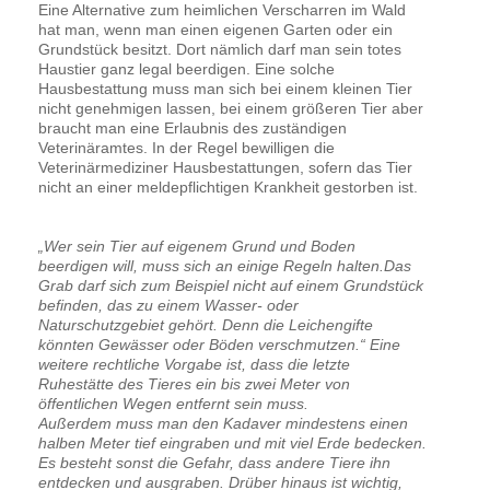
Eine Alternative zum heimlichen Verscharren im Wald
hat man, wenn man einen eigenen Garten oder ein
Grundstück besitzt. Dort nämlich darf man sein totes
Haustier ganz legal beerdigen. Eine solche
Hausbestattung muss man sich bei einem kleinen Tier
nicht genehmigen lassen, bei einem größeren Tier aber
braucht man eine Erlaubnis des zuständigen
Veterinäramtes. In der Regel bewilligen die
Veterinärmediziner Hausbestattungen, sofern das Tier
nicht an einer meldepflichtigen Krankheit gestorben ist.
„Wer sein Tier auf eigenem Grund und Boden
beerdigen will, muss sich an einige Regeln halten.Das
Grab darf sich zum Beispiel nicht auf einem Grundstück
befinden, das zu einem Wasser- oder
Naturschutzgebiet gehört. Denn die Leichengifte
könnten Gewässer oder Böden verschmutzen.“ Eine
weitere rechtliche Vorgabe ist, dass die letzte
Ruhestätte des Tieres ein bis zwei Meter von
öffentlichen Wegen entfernt sein muss.
Außerdem muss man den Kadaver mindestens einen
halben Meter tief eingraben und mit viel Erde bedecken.
Es besteht sonst die Gefahr, dass andere Tiere ihn
entdecken und ausgraben. Drüber hinaus ist wichtig,