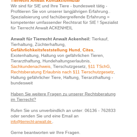
Tierrecht Anwalt Kontaktformular
Wir sind für SIE und Ihre Tiere - bundesweit tätig -
Profitieren Sie von unserer langjährigen Erfahrung..
Spezialisierung und fachübergreifende Erfahrung =
kompetenter umfassender Rechtsrat für SIE ! Spezialist
für Tierrecht Anwalt ACKENHEIL
Anwalt für Tierrecht Anwalt Ackenheil:
Tierkauf,
Tierhaltung, Züchterhaftung,
Gefährlichkeitsfeststellung Hund
,
Cites
,
Exotenhaltung, Haltung von gefährlichen Tieren,
Tierarzthaftung, Hundehaltungserlaubnis
,
Sachkundenachweis
, Tierschutzgesetz,
§11 TSchG
,
Rechtsberatung Erlaubnis nach §11 Tierschutzgesetz
,
Haltung gefährlicher Tiere, Haftung, Tierarzthaftung -
bundesweit
Haben Sie weitere Fragen zu unserer Rechtsberatung
im Tierrecht?
Rufen Sie uns unverbindlich an unter: 06136 - 762833
oder senden Sie und eine Email an
info@tierrecht-anwalt.de
.
Gerne beantworten wir Ihre Fragen.