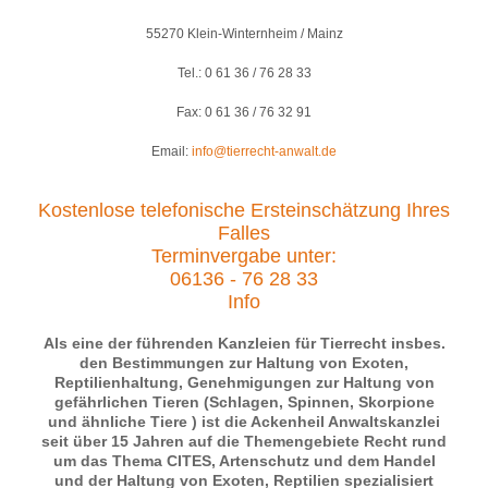
55270 Klein-Winternheim / Mainz
Tel.: 0 61 36 / 76 28 33
Fax: 0 61 36 / 76 32 91
Email:
info@tierrecht-anwalt.de
Kostenlose telefonische Ersteinschätzung Ihres
Falles
Terminvergabe unter:
06136 - 76 28 33
Info
Als eine der führenden Kanzleien für Tierrecht insbes.
den Bestimmungen zur Haltung von Exoten,
Reptilienhaltung, Genehmigungen zur Haltung von
gefährlichen Tieren (Schlagen, Spinnen, Skorpione
und ähnliche Tiere ) ist die Ackenheil Anwaltskanzlei
seit über 15 Jahren auf die Themengebiete Recht rund
um das Thema CITES, Artenschutz und dem Handel
und der Haltung von Exoten, Reptilien spezialisiert