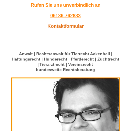
Rufen Sie uns unverbindlich an
06136-762833
Kontaktformular
Anwalt | Rechtsanwalt für Tierrecht Ackenheil |
Haftungsrecht | Hunderecht | Pferderecht | Zuchtrecht
|Tierarztrecht | Vereinsrecht
bundesweite Rechtsberatung