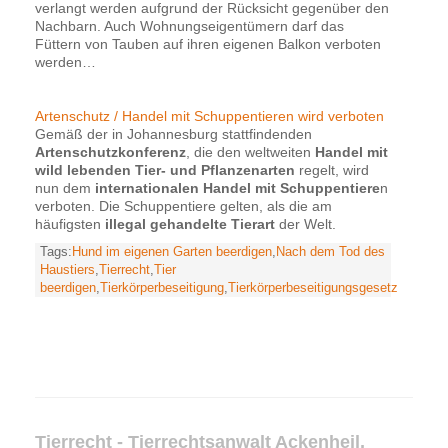
verlangt werden aufgrund der Rücksicht gegenüber den
Nachbarn. Auch Wohnungseigentümern darf das
Füttern von Tauben auf ihren eigenen Balkon verboten
werden…
Artenschutz / Handel mit Schuppentieren wird verboten
Gemäß der in Johannesburg stattfindenden
Artenschutzkonferenz
, die den weltweiten
Handel mit
wild lebenden Tier- und Pflanzenarten
regelt, wird
nun dem
internationalen Handel mit Schuppentiere
n
verboten. Die Schuppentiere gelten, als die am
häufigsten
illegal gehandelte Tierart
der Welt.
Tags:
Hund im eigenen Garten beerdigen
,
Nach dem Tod des
Haustiers
,
Tierrecht
,
Tier
beerdigen
,
Tierkörperbeseitigung
,
Tierkörperbeseitigungsgesetz
Tierrecht - Tierrechtsanwalt Ackenheil,