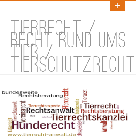
TIERRECHT /
RECHT RUND UMS
TIER /
TIERSCHUTZRECHT