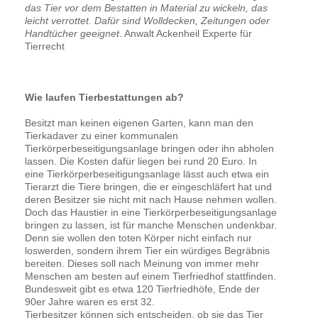
das Tier vor dem Bestatten in Material zu wickeln, das
leicht verrottet. Dafür sind Wolldecken, Zeitungen oder
Handtücher geeignet
.
Anwalt Ackenheil Experte für
Tierrecht
Wie laufen Tierbestattungen ab?
Besitzt man keinen eigenen Garten, kann man den
Tierkadaver zu einer kommunalen
Tierkörperbeseitigungsanlage bringen oder ihn abholen
lassen. Die Kosten dafür liegen bei rund 20 Euro. In
eine Tierkörperbeseitigungsanlage lässt auch etwa ein
Tierarzt die Tiere bringen, die er eingeschläfert hat und
deren Besitzer sie nicht mit nach Hause nehmen wollen.
Doch das Haustier in eine Tierkörperbeseitigungsanlage
bringen zu lassen, ist für manche Menschen undenkbar.
Denn sie wollen den toten Körper nicht einfach nur
loswerden, sondern ihrem Tier ein würdiges Begräbnis
bereiten. Dieses soll nach Meinung von immer mehr
Menschen am besten auf einem Tierfriedhof stattfinden.
Bundesweit gibt es etwa 120 Tierfriedhöfe, Ende der
90er Jahre waren es erst 32.
Tierbesitzer können sich entscheiden, ob sie das Tier