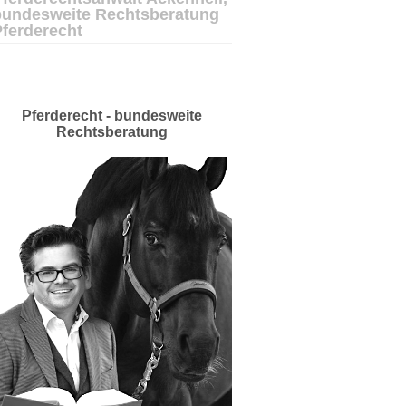
bundesweite Rechtsberatung
Pferderecht
Pferderecht - bundesweite
Rechtsberatung