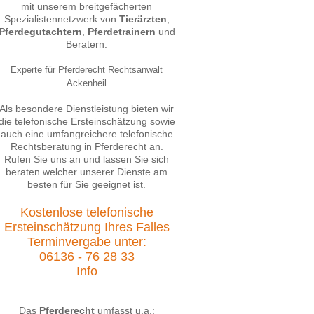
mit unserem breitgefächerten
Spezialistennetzwerk von
Tierärzten
,
Pferdegutachtern
,
Pferdetrainern
und
Beratern.
Experte für Pferderecht Rechtsanwalt
Ackenheil
Als besondere Dienstleistung bieten wir
die telefonische Ersteinschätzung sowie
auch eine umfangreichere telefonische
Rechtsberatung in Pferderecht an.
Rufen Sie uns an und lassen Sie sich
beraten welcher unserer Dienste am
besten für Sie geeignet ist.
Kostenlose telefonische
Ersteinschätzung Ihres Falles
Terminvergabe unter:
06136 - 76 28 33
Info
Das
Pferderecht
umfasst u.a.: