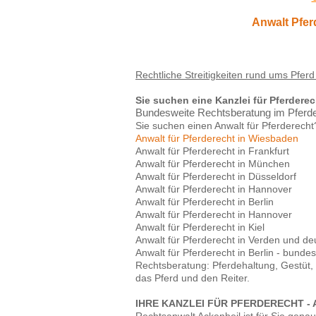
Anwalt Pfer
Rechtliche Streitigkeiten rund ums Pferd
Sie suchen eine Kanzlei für Pferdere
Bundesweite Rechtsberatung im Pferdere
Sie suchen einen Anwalt für Pferderecht
Anwalt für Pferderecht in Wiesbaden
Anwalt für Pferderecht in Frankfurt
Anwalt für Pferderecht in München
Anwalt für Pferderecht in Düsseldorf
Anwalt für Pferderecht in Hannover
Anwalt für Pferderecht in Berlin
Anwalt für Pferderecht in Hannover
Anwalt für Pferderecht in Kiel
Anwalt für Pferderecht in Verden und de
Anwalt für Pferderecht in Berlin - bunde
Rechtsberatung: Pferdehaltung, Gestüt
das Pferd und den Reiter.
IHRE KANZLEI FÜR PFERDERECHT -
Rechtsanwalt Ackenheil ist für Sie genau