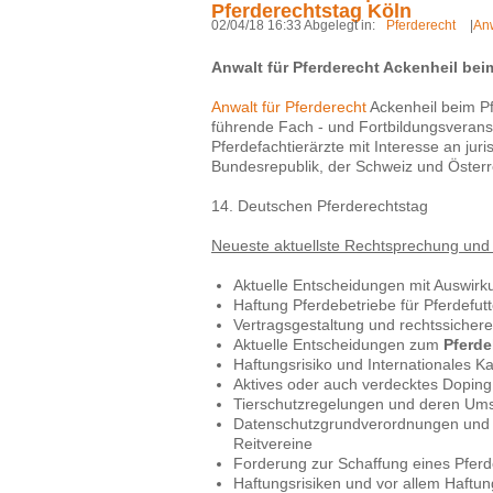
Pferderechtstag Köln
02/04/18 16:33 Abgelegt in:
Pferderecht
|
Anw
Anwalt für Pferderecht Ackenheil bei
Anwalt für Pferderecht
Ackenheil beim Pf
führende Fach - und Fortbildungsverans
Pferdefachtierärzte mit Interesse an ju
Bundesrepublik, der Schweiz und Österr
14. Deutschen Pferderechtstag
Neueste aktuellste Rechtsprechung und 
Aktuelle Entscheidungen mit Auswir
Haftung Pferdebetriebe für Pferdefutt
Vertragsgestaltung und rechtssicher
Aktuelle Entscheidungen zum
Pferd
Haftungsrisiko und Internationales K
Aktives oder auch verdecktes Doping
Tierschutzregelungen und deren Um
Datenschutzgrundverordnungen und 
Reitvereine
Forderung zur Schaffung eines Pferd
Haftungsrisiken und vor allem Haft