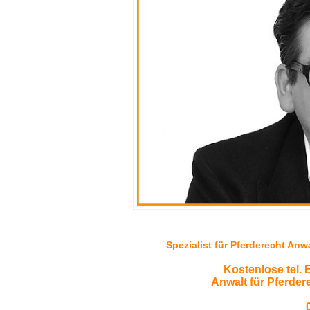
Spezialist für Pferderecht An
Kostenlose tel. 
Anwalt für Pferder