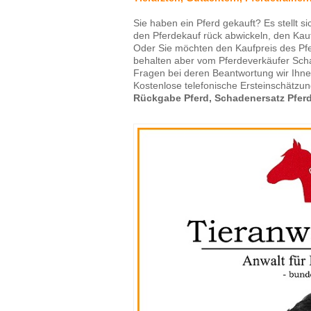
Sie haben ein Pferd gekauft? Es stellt s
den Pferdekauf rück abwickeln, den Kau
Oder Sie möchten den Kaufpreis des Pf
behalten aber vom Pferdeverkäufer Sch
Fragen bei deren Beantwortung wir Ihne
Kostenlose telefonische Ersteinschätzu
Rückgabe Pferd, Schadenersatz Pfer