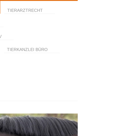
TIERARZTRECHT
V
TIERKANZLEI BÜRO