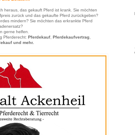
ich heraus, das gekauft Pferd ist krank. Sie möchten
fpreis zurück und das gekaufte Pferd zurückgeben?
erdes mindern? Sie möchten das erkrankte Pferd
adenersatz?
n gerne helfen.
ng Pferderecht:
Pferdekauf
,
Pferdekaufvertrag
,
dekauf und mehr.