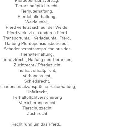
Pferdepensionsvertrag,
Tierarzthaftpflichtrecht,
Tierhüterhaftung,
Pferdehalterhaftung,
Weideunfall,
Pferd verletzt sich auf der Weide,
Pferd verletzt ein anderes Pferd
Transportunfall, Verladeunfall Pferd,
Haftung Pferdepensionsbetreiber,
Schadensersatzansprüche aus der
Tierhalterhaftung,
Tierarztrecht, Haftung des Tierarztes,
Zuchtrecht / Pferdezucht
Tierhalt erhaftpflicht,
Verbandsrecht,
Schiedsrecht,
chadensersatzansprüche Halterhaftung,
Unfallrecht,
Tierhaftpflichtversicherung
Versicherungsrecht
Tierschutzrecht
Zuchtrecht
Recht rund um das Pferd...