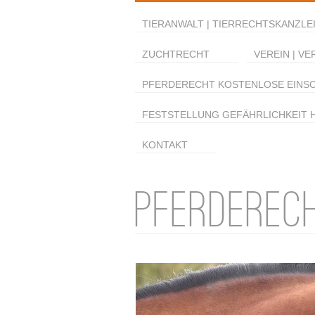
TIERANWALT | TIERRECHTSKANZLEI
ZUCHTRECHT
VEREIN | VE
PFERDERECHT KOSTENLOSE EINS
FESTSTELLUNG GEFÄHRLICHKEIT 
KONTAKT
PFERDEREC