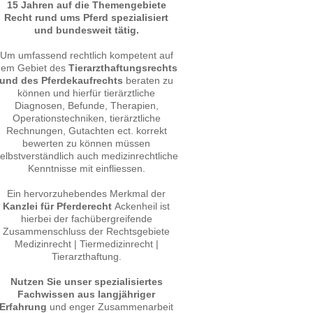
15 Jahren auf die Themengebiete
Recht rund ums Pferd spezialisiert
und bundesweit tätig.
Um umfassend rechtlich kompetent auf
dem Gebiet des
Tierarzthaftungsrechts
und des Pferdekaufrechts
beraten zu
können und hierfür tierärztliche
Diagnosen, Befunde, Therapien,
Operationstechniken, tierärztliche
Rechnungen, Gutachten ect. korrekt
bewerten zu können müssen
elbstverständlich auch medizinrechtliche
Kenntnisse mit einfliessen.
Ein hervorzuhebendes Merkmal der
Kanzlei für Pferderecht
Ackenheil ist
hierbei der fachübergreifende
Zusammenschluss der Rechtsgebiete
Medizinrecht | Tiermedizinrecht |
Tierarzthaftung.
Nutzen Sie unser spezialisiertes
Fachwissen aus langjähriger
Erfahrung
und enger Zusammenarbeit