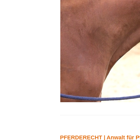
PFERDERECHT | Anwalt für Pf