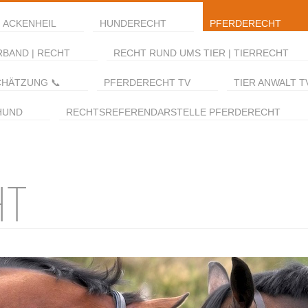
 ACKENHEIL
HUNDERECHT
PFERDERECHT
RBAND | RECHT
RECHT RUND UMS TIER | TIERRECHT
CHÄTZUNG 📞
PFERDERECHT TV
TIER ANWALT T
HUND
RECHTSREFERENDARSTELLE PFERDERECHT
HT