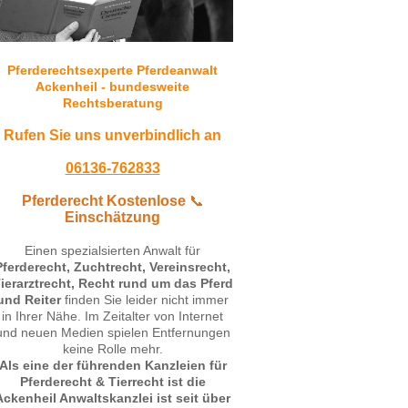
Pferderechtsexperte Pferdeanwalt
Ackenheil - bundesweite
Rechtsberatung
Rufen Sie uns unverbindlich an
06136-762833
Pferderecht Kostenlose
📞
Einschätzung
Einen spezialsierten Anwalt für
Pferderecht
, Zuchtrecht, Vereinsrecht,
ierarztrecht, Recht rund um das Pferd
und Reiter
finden Sie leider nicht immer
in Ihrer Nähe. Im Zeitalter von Internet
und neuen Medien spielen Entfernungen
keine Rolle mehr.
Als eine der führenden Kanzleien für
Pferderecht & Tierrecht ist die
Ackenheil Anwaltskanzlei ist seit über