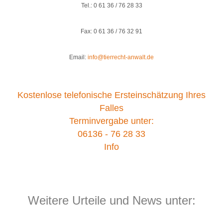
Tel.: 0 61 36 / 76 28 33
Fax: 0 61 36 / 76 32 91
Email:
info@tierrecht-anwalt.de
Kostenlose telefonische Ersteinschätzung Ihres
Falles
Terminvergabe unter:
06136 - 76 28 33
Info
Weitere Urteile und News unter: