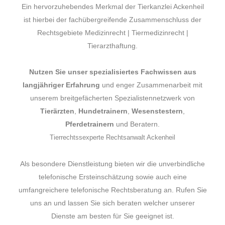
Ein hervorzuhebendes Merkmal der Tierkanzlei Ackenheil
ist hierbei der fachübergreifende Zusammenschluss der
Rechtsgebiete Medizinrecht | Tiermedizinrecht |
Tierarzthaftung.
Nutzen Sie unser spezialisiertes Fachwissen aus
langjähriger Erfahrung
und enger Zusammenarbeit mit
unserem breitgefächerten Spezialistennetzwerk von
Tierärzten
,
Hundetrainern
,
Wesenstestern
,
Pferdetrainern
und Beratern.
Tierrechtssexperte Rechtsanwalt Ackenheil
Als besondere Dienstleistung bieten wir die unverbindliche
telefonische Ersteinschätzung sowie auch eine
umfangreichere telefonische Rechtsberatung an. Rufen Sie
uns an und lassen Sie sich beraten welcher unserer
Dienste am besten für Sie geeignet ist.