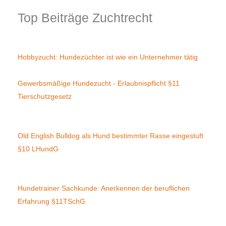
Top Beiträge Zuchtrecht
Hobbyzucht: Hundezüchter ist wie ein Unternehmer tätig
Gewerbsmäßige Hundezucht - Erlaubnispflicht §11
Tierschutzgesetz
Old English Bulldog als Hund bestimmter Rasse eingestuft
§10 LHundG
Hundetrainer Sachkunde: Anerkennen der beruflichen
Erfahrung §11TSchG