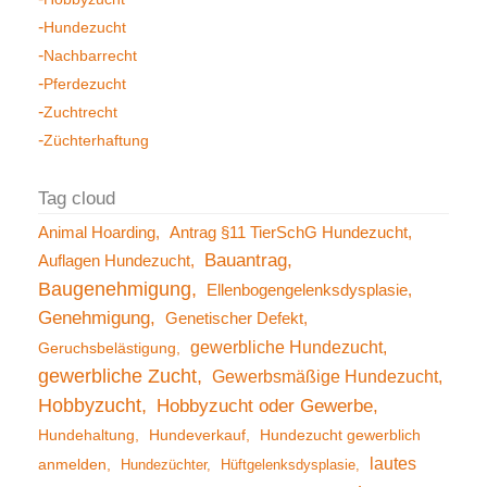
Hundezucht
Nachbarrecht
Pferdezucht
Zuchtrecht
Züchterhaftung
Animal Hoarding
Antrag §11 TierSchG Hundezucht
Bauantrag
Auflagen Hundezucht
Baugenehmigung
Ellenbogengelenksdysplasie
Genehmigung
Genetischer Defekt
gewerbliche Hundezucht
Geruchsbelästigung
gewerbliche Zucht
Gewerbsmäßige Hundezucht
Hobbyzucht
Hobbyzucht oder Gewerbe
Hundehaltung
Hundeverkauf
Hundezucht gewerblich
lautes
anmelden
Hundezüchter
Hüftgelenksdysplasie