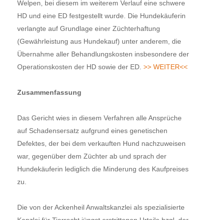
Welpen, bei diesem im weiterem Verlauf eine schwere
HD und eine ED festgestellt wurde. Die Hundekäuferin
verlangte auf Grundlage einer Züchterhaftung
(Gewährleistung aus Hundekauf) unter anderem, die
Übernahme aller Behandlungskosten insbesondere der
Operationskosten der HD sowie der ED.
>> WEITER<<
Zusammenfassung
Das Gericht wies in diesem Verfahren alle Ansprüche
auf Schadensersatz aufgrund eines genetischen
Defektes, der bei dem verkauften Hund nachzuweisen
war, gegenüber dem Züchter ab und sprach der
Hundekäuferin lediglich die Minderung des Kaufpreises
zu.
Die von der Ackenheil Anwaltskanzlei als spezialisierte
Kanzlei für Tierrecht jüngst erstrittenen Urteile bzgl. der