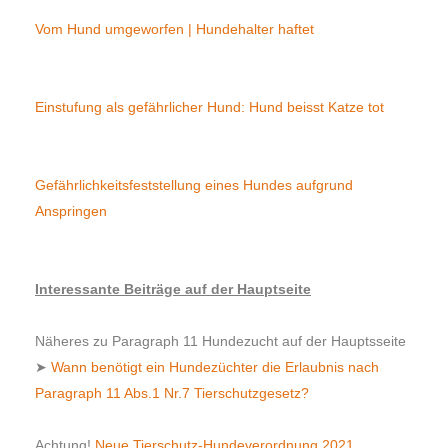
Vom Hund umgeworfen | Hundehalter haftet
Einstufung als gefährlicher Hund: Hund beisst Katze tot
Gefährlichkeitsfeststellung eines Hundes aufgrund
Anspringen
Interessante Beiträge auf der Hauptseite
Näheres zu Paragraph 11 Hundezucht auf der Hauptsseite
➤
Wann benötigt ein Hundezüchter die Erlaubnis nach
Paragraph 11 Abs.1 Nr.7 Tierschutzgesetz?
Achtung!
Neue Tierschutz-Hundeverordnung 2021