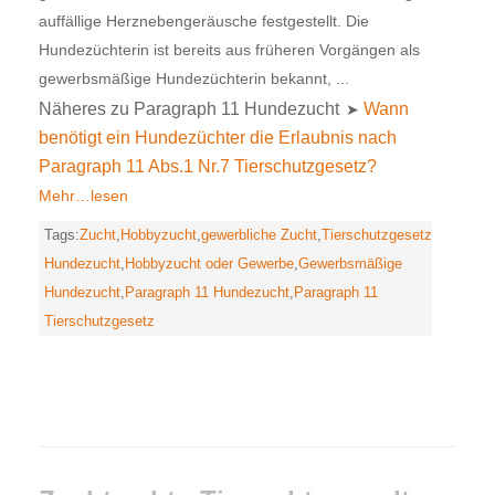
auffällige Herznebengeräusche festgestellt. Die
Hundezüchterin ist bereits aus früheren Vorgängen als
gewerbsmäßige Hundezüchterin bekannt, ...
Näheres zu Paragraph 11 Hundezucht
Wann
➤
benötigt ein Hundezüchter die Erlaubnis nach
Paragraph 11 Abs.1 Nr.7 Tierschutzgesetz?
Mehr…lesen
Tags:
Zucht
,
Hobbyzucht
,
gewerbliche Zucht
,
Tierschutzgesetz
Hundezucht
,
Hobbyzucht oder Gewerbe
,
Gewerbsmäßige
Hundezucht
,
Paragraph 11 Hundezucht
,
Paragraph 11
Tierschutzgesetz