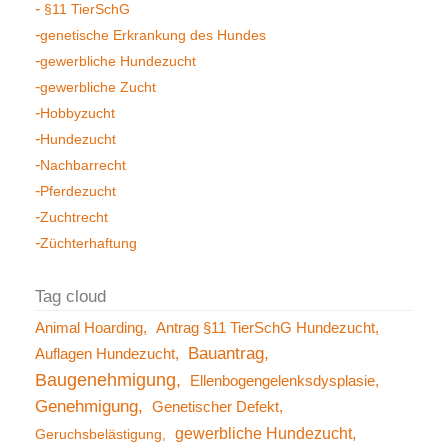
§11 TierSchG
genetische Erkrankung des Hundes
gewerbliche Hundezucht
gewerbliche Zucht
Hobbyzucht
Hundezucht
Nachbarrecht
Pferdezucht
Zuchtrecht
Züchterhaftung
Animal Hoarding
Antrag §11 TierSchG Hundezucht
Bauantrag
Auflagen Hundezucht
Baugenehmigung
Ellenbogengelenksdysplasie
Genehmigung
Genetischer Defekt
gewerbliche Hundezucht
Geruchsbelästigung