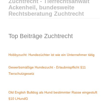
Zuchtrecht - Tierrechtsanwalt
Ackenheil, bundesweite
Rechtsberatung Zuchtrecht
Top Beiträge Zuchtrecht
Hobbyzucht: Hundezüchter ist wie ein Unternehmer tätig
Gewerbsmäßige Hundezucht - Erlaubnispflicht §11
Tierschutzgesetz
Old English Bulldog als Hund bestimmter Rasse eingestuft
§10 LHundG