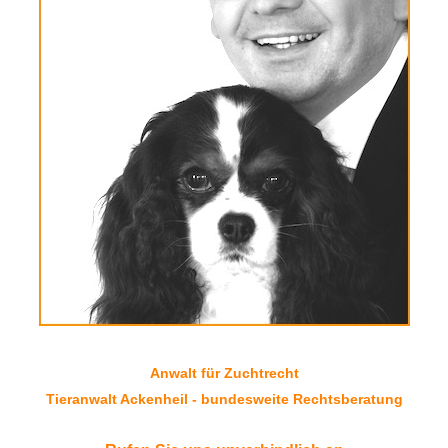
Anwalt für Zuchtrecht
Tieranwalt Ackenheil - bundesweite Rechtsberatung