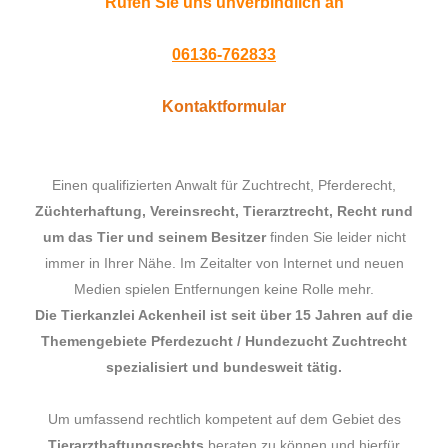
Rufen Sie uns unverbindlich an
06136-762833
Kontaktformular
Einen qualifizierten Anwalt für Zuchtrecht, Pferderecht,
Züchterhaftung, Vereinsrecht, Tierarztrecht, Recht rund
um das Tier und seinem Besitzer
finden Sie leider nicht
immer in Ihrer Nähe. Im Zeitalter von Internet und neuen
Medien spielen Entfernungen keine Rolle mehr.
Die Tierkanzlei Ackenheil ist seit über 15 Jahren auf die
Themengebiete Pferdezucht / Hundezucht Zuchtrecht
spezialisiert und bundesweit tätig.
Um umfassend rechtlich kompetent auf dem Gebiet des
Tierarzthaftungsrechts
beraten zu können und hierfür