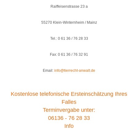
Raiffeisenstrasse 23 a
55270 Klein-Winternheim / Mainz
Tel.: 0 61 36 / 76 28 33
Fax: 0 61 36 / 76 32 91
Email:
info@tierrecht-anwalt.de
Kostenlose telefonische Ersteinschätzung Ihres
Falles
Terminvergabe unter:
06136 - 76 28 33
Info