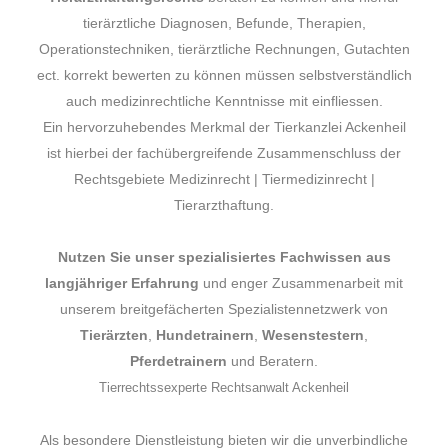
tierärztliche Diagnosen, Befunde, Therapien,
Operationstechniken, tierärztliche Rechnungen, Gutachten
ect. korrekt bewerten zu können müssen selbstverständlich
auch medizinrechtliche Kenntnisse mit einfliessen.
Ein hervorzuhebendes Merkmal der Tierkanzlei Ackenheil
ist hierbei der fachübergreifende Zusammenschluss der
Rechtsgebiete Medizinrecht | Tiermedizinrecht |
Tierarzthaftung.
Nutzen Sie unser spezialisiertes Fachwissen aus
langjähriger Erfahrung
und enger Zusammenarbeit mit
unserem breitgefächerten Spezialistennetzwerk von
Tierärzten
,
Hundetrainern
,
Wesenstestern
,
Pferdetrainern
und Beratern.
Tierrechtssexperte Rechtsanwalt Ackenheil
Als besondere Dienstleistung bieten wir die unverbindliche