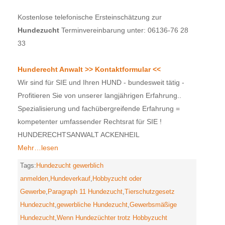
Kostenlose telefonische Ersteinschätzung zur
Hundezucht
Terminvereinbarung unter: 06136-76 28
33
Hunderecht Anwalt >> Kontaktformular <<
Wir sind für SIE und Ihren HUND - bundesweit tätig -
Profitieren Sie von unserer langjährigen Erfahrung..
Spezialisierung und fachübergreifende Erfahrung =
kompetenter umfassender Rechtsrat für SIE !
HUNDERECHTSANWALT ACKENHEIL
Mehr…lesen
Tags:
Hundezucht gewerblich
anmelden
,
Hundeverkauf
,
Hobbyzucht oder
Gewerbe
,
Paragraph 11 Hundezucht
,
Tierschutzgesetz
Hundezucht
,
gewerbliche Hundezucht
,
Gewerbsmäßige
Hundezucht
,
Wenn Hundezüchter trotz Hobbyzucht