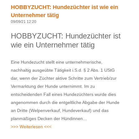
HOBBYZUCHT: Hundezüchter ist wie ein
Unternehmer tätig
09/09/21 12:20
HOBBYZUCHT: Hundezüchter ist
wie ein Unternehmer tätig
Eine Hundezucht stellt eine unternehmerische,
nachhaltig ausgeübte Tätigkeit i.S.d. § 2 Abs. 1 UStG
dar, wenn der Züchter aktive Schritte zum Vertrieb/zur
Vermarktung der Hunde unternimmt. Im zu
entscheidenden Fall eines Hundezüchters wurde dies
angenommen durch die entgeltliche Abgabe der Hunde
an Dritte (Welpenverkauf, Hundeverkauf) und das
planmäßiges Decken der Hündinnen…
>>> Weiterlesen <<<