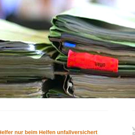
V
elfer nur beim Helfen unfallversichert