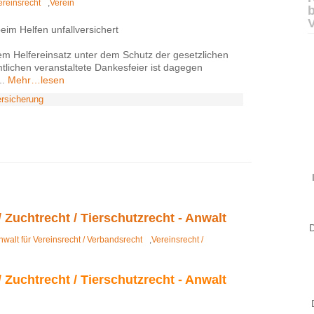
ereinsrecht
,
Verein
eim Helfen unfallversichert
em Helfereinsatz unter dem Schutz der gesetzlichen
mtlichen veranstaltete Dankesfeier ist dagegen
..
Mehr…lesen
rsicherung
 Zuchtrecht / Tierschutzrecht - Anwalt
D
nwalt für Vereinsrecht / Verbandsrecht
,
Vereinsrecht /
 Zuchtrecht / Tierschutzrecht - Anwalt