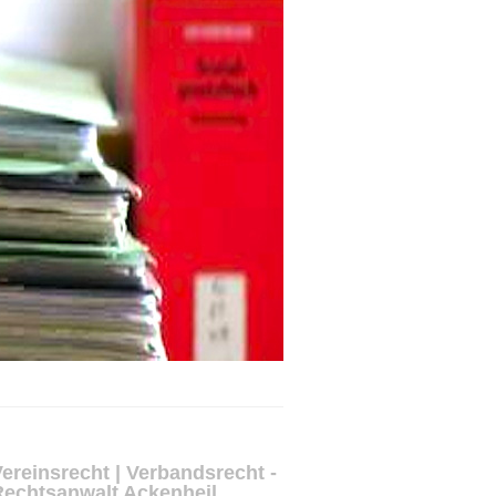
ereinsrecht | Verbandsrecht -
Rechtsanwalt Ackenheil,