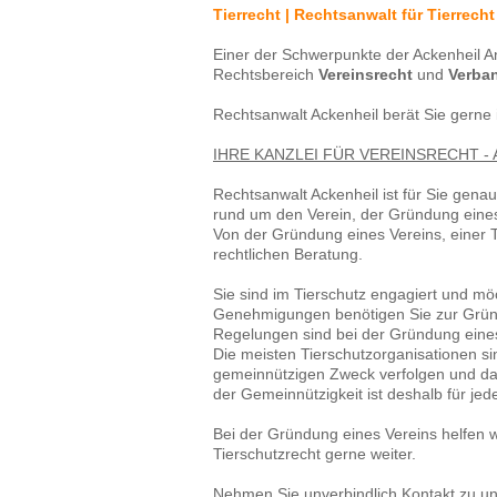
Tierrecht | Rechtsanwalt für Tierrecht
Einer der Schwerpunkte der Ackenheil Anw
Rechtsbereich
Vereinsrecht
und
Verba
Rechtsanwalt Ackenheil berät Sie gerne
IHRE KANZLEI FÜR VEREINSRECHT -
Rechtsanwalt Ackenheil ist für Sie genau
rund um den Verein, der Gründung eines
Von der Gründung eines Vereins, einer T
rechtlichen Beratung.
Sie sind im Tierschutz engagiert und m
Genehmigungen benötigen Sie zur Gründ
Regelungen sind bei der Gründung eine
Die meisten Tierschutzorganisationen sin
gemeinnützigen Zweck verfolgen und dah
der Gemeinnützigkeit ist deshalb für je
Bei der Gründung eines Vereins helfen wir
Tierschutzrecht gerne weiter.
Nehmen Sie unverbindlich Kontakt zu uns