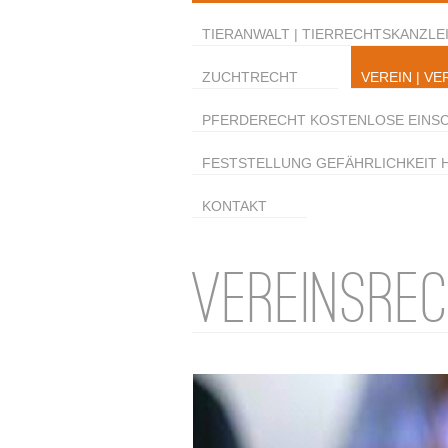
TIERANWALT | TIERRECHTSKANZLEI
ZUCHTRECHT
VEREIN | VE
PFERDERECHT KOSTENLOSE EINS
FESTSTELLUNG GEFÄHRLICHKEIT 
KONTAKT
VEREINSRE