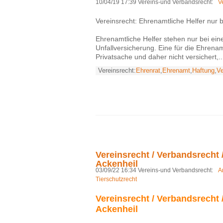
10/04/19 17:39 Vereins-und Verbandsrecht:
V
Vereinsrecht: Ehrenamtliche Helfer nur b
Ehrenamtliche Helfer stehen nur bei ein
Unfallversicherung. Eine für die Ehrena
Privatsache und daher nicht versichert,..
Vereinsrecht:
Ehrenrat
,
Ehrenamt
,
Haftung
,
Ve
Vereinsrecht / Verbandsrecht /
Ackenheil
03/09/22 16:34 Vereins-und Verbandsrecht:
A
Tierschutzrecht
Vereinsrecht / Verbandsrecht /
Ackenheil