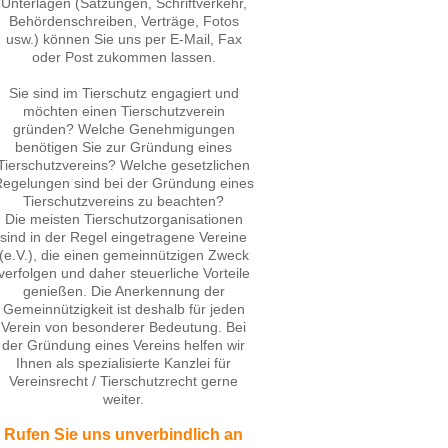
Unterlagen (Satzungen, Schriftverkehr,
Behördenschreiben, Verträge, Fotos
usw.) können Sie uns per E-Mail, Fax
oder Post zukommen lassen.
Sie sind im Tierschutz engagiert und
möchten einen Tierschutzverein
gründen? Welche Genehmigungen
benötigen Sie zur Gründung eines
Tierschutzvereins? Welche gesetzlichen
egelungen sind bei der Gründung eines
Tierschutzvereins zu beachten?
Die meisten Tierschutzorganisationen
sind in der Regel eingetragene Vereine
(e.V.), die einen gemeinnützigen Zweck
verfolgen und daher steuerliche Vorteile
genießen. Die Anerkennung der
Gemeinnützigkeit ist deshalb für jeden
Verein von besonderer Bedeutung. Bei
der Gründung eines Vereins helfen wir
Ihnen als spezialisierte Kanzlei für
Vereinsrecht / Tierschutzrecht gerne
weiter.
Rufen Sie uns unverbindlich an