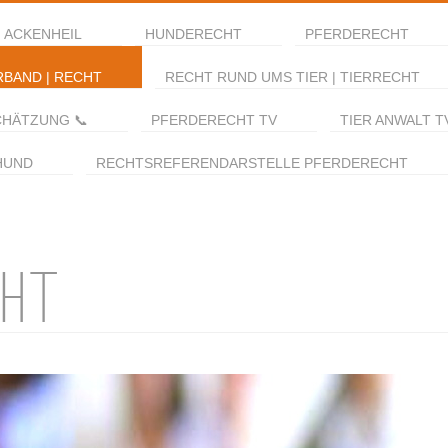
 ACKENHEIL
HUNDERECHT
PFERDERECHT
RBAND | RECHT
RECHT RUND UMS TIER | TIERRECHT
CHÄTZUNG 📞
PFERDERECHT TV
TIER ANWALT T
HUND
RECHTSREFERENDARSTELLE PFERDERECHT
CHT