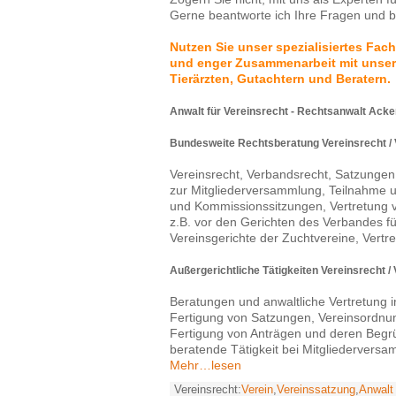
Gerne beantworte ich Ihre Fragen und ber
Nutzen Sie unser spezialisiertes Fac
und enger Zusammenarbeit mit unser
Tierärzten, Gutachtern und Beratern.
Anwalt für Vereinsrecht - Rechtsanwalt Acke
Bundesweite Rechtsberatung Vereinsrecht /
Vereinsrecht, Verbandsrecht, Satzunge
zur Mitgliederversammlung, Teilnahme u
und Kommissionssitzungen, Vertretung v
z.B. vor den Gerichten des Verbandes 
Vereinsgerichte der Zuchtvereine, Vertre
Außergerichtliche Tätigkeiten Vereinsrecht /
Beratungen und anwaltliche Vertretung i
Fertigung von Satzungen, Vereinsordn
Fertigung von Anträgen und deren Begr
beratende Tätigkeit bei Mitgliederver
Mehr…lesen
Vereinsrecht:
Verein
,
Vereinssatzung
,
Anwalt 