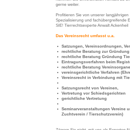
gerne weiter.
Profitieren Sie von unserer langjährigen
Spezialisierung und fachübergreifende 
SIE! Tierrechtsexperte Anwalt Ackenheil
Das Vereinsrecht umfasst u.a.
Satzungen, Vereinsordnungen, Ver
rechtliche Beratung zur Gründung
rechtliche Beratung Gründung Tie
Eintragungsverfahren beim Regist
rechtliche Beratung Vereinsorgane
vereinsgerichtliche Verfahren (Ehr
Vereinsrecht in Verbindung mit Ti
Satzungsrecht von Vereinen,
Vertretung vor Schiedsgerichten
gerichtliche Vertretung
Seminarveranstaltungen Vereine u
Zuchtverein / Tierschutzverein)
Zögern Sie nicht, mit uns als Experten 