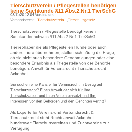
Tierschutzverein / Pflegestellen benötigen
keine Sachkunde §11 Abs.2.Nr.1 TierSchG
03/11/20 12:04 Vereins-und
Verbandsrecht:
Tierschutzverein
,
Tierschutzgesetz
Tierschutzverein / Pflegestelle benötigt keinen
Sachkundenachweis §11 Abs.2.Nr.1 TierSchG
Tierliebhaber die als Pflegestellen Hunde oder auch
andere Tiere übernehmen, stellen sich häufig die Frage,
ob sie nicht auch besondere Genehmigungen oder eine
besondere Erlaubnis als Pflegestelle von der Behörde
benötigen. Anwalt für Vereinsrecht / Tierschutzrecht
Ackenheil
Sie suchen eine Kanzlei für Vereinsrecht in Bezug auf
Tierschutzrecht? Einen Anwalt der sich für Ihre
Tierschutzarbeit und Ihren Verein einsetzt und Ihre
Interessen vor den Behörden und den Gerichten vertritt?
Als Experte für Vereins-und Verbandsrecht &
Tierschutzrecht steht Rechtsanwalt Ackenheil
bundesweit Tierschutzvereinen und Zuchtvereine zur
Verfügung.