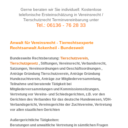
Gerne beraten wir Sie individuell. Kostenlose
telefonische Ersteinschätzung in Vereinsrecht /
Tierschutzrecht Terminvereinbarung unter
Tel.: 06136 - 76 28 33
Anwalt für Vereinsrecht - Tierrechtsexperte
Rechtsanwalt Ackenheil - Bundesweit
Bundesweite Rechtsberatung:
Tierschutzverein
,
Tierschutzgesetz
, Stiftungen, Vereinsrecht, Verbandsrecht,
Satzungen, Vereinsordnungen und Geschäftsordnungen ,
Anträge Gründung Tierschutzverein, Anträge Gründung
Hundezuchtverein, Anträge zur Mitgliederversammlung,
Teilnahme und beratende Tätigkeit bei
Mitgliederversammlungen und Kommissionssitzungen,
Vertretung vor Vereins- und Schiedsgerichten, z.B. vor den
Gerichten des Verbandes für das deutsche Hundewesen, VDH-
Verbandsgericht, Vereinsgerichte der Zuchtvereine, Vertretung
vor allen staatlichen Gerichten
Außergerichtliche Tätigkeiten:
Beratungen und anwaltliche Vertretung in sämtlichen Fragen