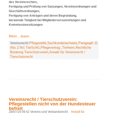
des Vereinsrechtes,
Fertigung und Prüfung von Satzungen, Vereinsordnungen und
Geschäftsordnungen,
Fertigung von Anträgen und deren Begründung,
beratende Tätigkeit bei Mitgliederversammlungen und
Kommissionssitzungen
Mehr…lesen
Vereinsrecht:
Pflegestelle
,
Sachkundenachweis
,
Paragraph 11
Abs.2.Nr1 TierSchG
,
Pflegevertrag
,
Tierheim
,
Rechtliche
Beratung Tierschutzverein
,
Anwalt für Vereinsrecht /
Tierschutzrecht
Vereinsrecht / Tierschutzverein:
Pflegestellen nicht von der Hundesteuer
befreit
28/07/19 09:42 Vereins-und Verbandsrecht:
Anwalt für