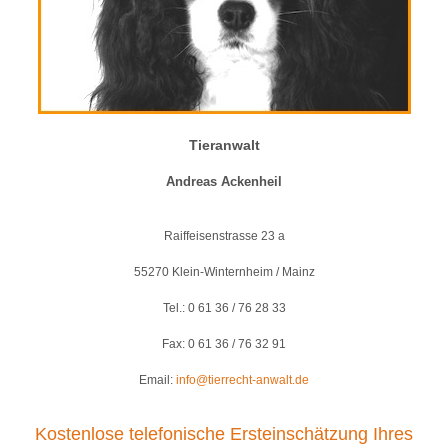
Tieranwalt
Andreas Ackenheil
Raiffeisenstrasse 23 a
55270 Klein-Winternheim / Mainz
Tel.: 0 61 36 / 76 28 33
Fax: 0 61 36 / 76 32 91
Email:
info@tierrecht-anwalt.de
Kostenlose telefonische Ersteinschätzung Ihres