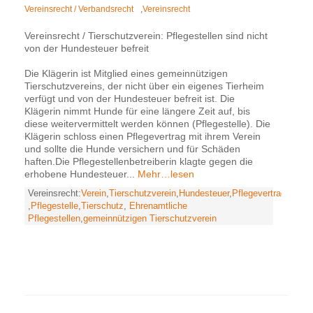
Vereinsrecht / Verbandsrecht
,
Vereinsrecht
Vereinsrecht / Tierschutzverein: Pflegestellen sind nicht
von der Hundesteuer befreit
Die Klägerin ist Mitglied eines gemeinnützigen
Tierschutzvereins, der nicht über ein eigenes Tierheim
verfügt und von der Hundesteuer befreit ist. Die
Klägerin nimmt Hunde für eine längere Zeit auf, bis
diese weitervermittelt werden können (Pflegestelle). Die
Klägerin schloss einen Pflegevertrag mit ihrem Verein
und sollte die Hunde versichern und für Schäden
haften.Die Pflegestellenbetreiberin klagte gegen die
erhobene Hundesteuer...
Mehr…lesen
Vereinsrecht:
Verein
,
Tierschutzverein
,
Hundesteuer
,
Pflegevertrag
,
Pflegestelle
,
Tierschutz
,
Ehrenamtliche
Pflegestellen
,
gemeinnützigen Tierschutzverein