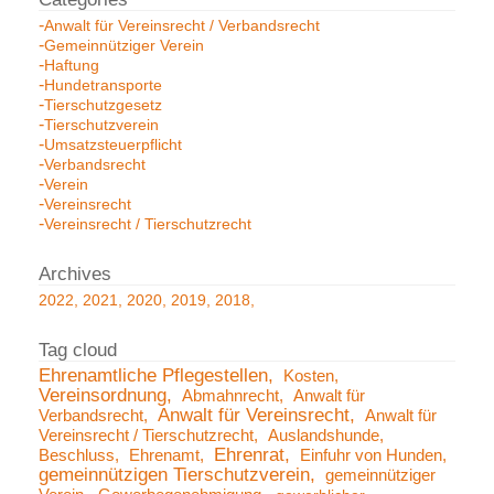
Anwalt für Vereinsrecht / Verbandsrecht
Gemeinnütziger Verein
Haftung
Hundetransporte
Tierschutzgesetz
Tierschutzverein
Umsatzsteuerpflicht
Verbandsrecht
Verein
Vereinsrecht
Vereinsrecht / Tierschutzrecht
2022
2021
2020
2019
2018
Ehrenamtliche Pflegestellen
Kosten
Vereinsordnung
Abmahnrecht
Anwalt für
Anwalt für Vereinsrecht
Verbandsrecht
Anwalt für
Vereinsrecht / Tierschutzrecht
Auslandshunde
Ehrenrat
Beschluss
Ehrenamt
Einfuhr von Hunden
gemeinnützigen Tierschutzverein
gemeinnütziger