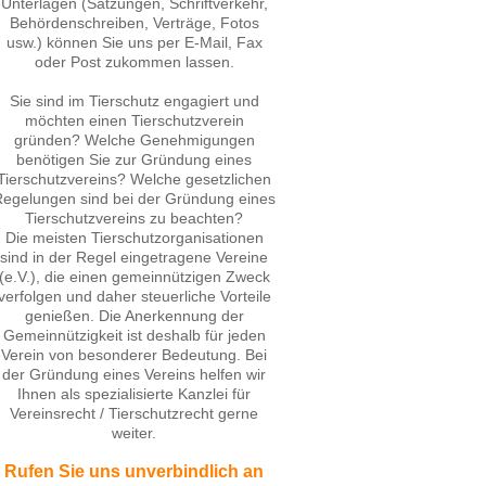
Unterlagen (Satzungen, Schriftverkehr,
Behördenschreiben, Verträge, Fotos
usw.) können Sie uns per E-Mail, Fax
oder Post zukommen lassen.
Sie sind im Tierschutz engagiert und
möchten einen Tierschutzverein
gründen? Welche Genehmigungen
benötigen Sie zur Gründung eines
Tierschutzvereins? Welche gesetzlichen
egelungen sind bei der Gründung eines
Tierschutzvereins zu beachten?
Die meisten Tierschutzorganisationen
sind in der Regel eingetragene Vereine
(e.V.), die einen gemeinnützigen Zweck
verfolgen und daher steuerliche Vorteile
genießen. Die Anerkennung der
Gemeinnützigkeit ist deshalb für jeden
Verein von besonderer Bedeutung. Bei
der Gründung eines Vereins helfen wir
Ihnen als spezialisierte Kanzlei für
Vereinsrecht / Tierschutzrecht gerne
weiter.
Rufen Sie uns unverbindlich an