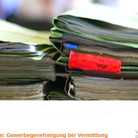
V
ein: Gewerbegenehmigung bei Vermittlung