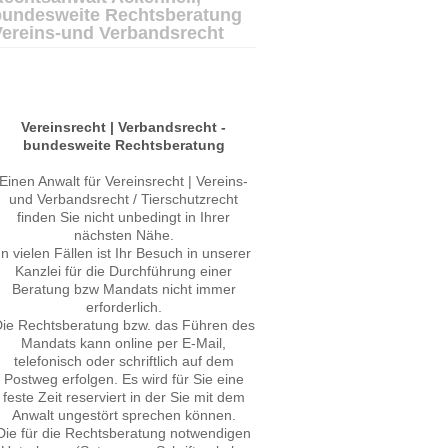
bundesweite Rechtsberatung
Vereins-und Verbandsrecht
Vereinsrecht | Verbandsrecht -
bundesweite Rechtsberatung
Einen Anwalt für Vereinsrecht | Vereins-
und Verbandsrecht / Tierschutzrecht
finden Sie nicht unbedingt in Ihrer
nächsten Nähe.
In vielen Fällen ist Ihr Besuch in unserer
Kanzlei für die Durchführung einer
Beratung bzw Mandats nicht immer
erforderlich.
ie Rechtsberatung bzw. das Führen des
Mandats kann online per E-Mail,
telefonisch oder schriftlich auf dem
Postweg erfolgen. Es wird für Sie eine
feste Zeit reserviert in der Sie mit dem
Anwalt ungestört sprechen können.
Die für die Rechtsberatung notwendigen