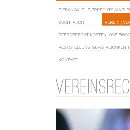
TIERANWALT | TIERRECHTSKANZLEI
ZUCHTRECHT
VEREIN | VE
PFERDERECHT KOSTENLOSE EINS
FESTSTELLUNG GEFÄHRLICHKEIT 
KONTAKT
VEREINSRE