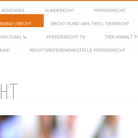
 ACKENHEIL
HUNDERECHT
PFERDERECHT
RBAND | RECHT
RECHT RUND UMS TIER | TIERRECHT
CHÄTZUNG 📞
PFERDERECHT TV
TIER ANWALT T
HUND
RECHTSREFERENDARSTELLE PFERDERECHT
CHT