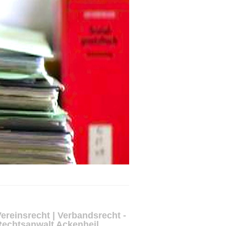
ereinsrecht | Verbandsrecht -
Rechtsanwalt Ackenheil,