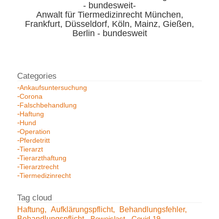
- bundesweit-
Anwalt für Tiermedizinrecht München,
Frankfurt, Düsseldorf, Köln, Mainz, Gießen,
Berlin - bundesweit
Ankaufsuntersuchung
Corona
Falschbehandlung
Haftung
Hund
Operation
Pferdetritt
Tierarzt
Tierarzthaftung
Tierarztrecht
Tiermedizinrecht
Haftung
Aufklärungspflicht
Behandlungsfehler
Behandlungspflicht
Beweislast
Covid-19