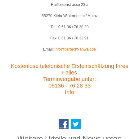
Raiffeisenstrasse 23 a
55270 Klein-Winternheim / Mainz
Tel.: 0 61 36 / 76 28 33
Fax: 0 61 36 / 76 32 91
Email:
info@tierrecht-anwalt.de
Kostenlose telefonische Ersteinschätzung Ihres
Falles
Terminvergabe unter:
06136 - 76 28 33
Info
Weitere Urteile und News unter: