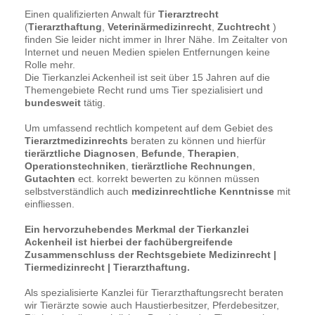
Einen qualifizierten Anwalt für
Tierarztrecht
(
Tierarzthaftung
,
Veterinärmedizinrecht
,
Zuchtrecht
)
finden Sie leider nicht immer in Ihrer Nähe. Im Zeitalter von
Internet und neuen Medien spielen Entfernungen keine
Rolle mehr.
Die Tierkanzlei Ackenheil ist seit über 15 Jahren auf die
Themengebiete Recht rund ums Tier spezialisiert und
bundesweit
tätig.
Um umfassend rechtlich kompetent auf dem Gebiet des
Tierarztmedizinrechts
beraten zu können und hierfür
tierärztliche Diagnosen
,
Befunde
,
Therapien
,
Operationstechniken
,
tierärztliche Rechnungen
,
Gutachten
ect. korrekt bewerten zu können müssen
selbstverständlich auch
medizinrechtliche Kenntnisse
mit
einfliessen.
Ein hervorzuhebendes Merkmal der Tierkanzlei
Ackenheil ist hierbei der fachübergreifende
Zusammenschluss der Rechtsgebiete Medizinrecht |
Tiermedizinrecht | Tierarzthaftung.
Als spezialisierte Kanzlei für Tierarzthaftungsrecht beraten
wir Tierärzte sowie auch Haustierbesitzer, Pferdebesitzer,