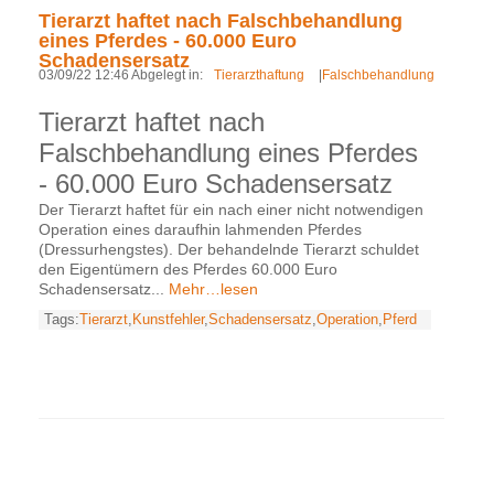
Tierarzt haftet nach Falschbehandlung
eines Pferdes - 60.000 Euro
Schadensersatz
03/09/22 12:46 Abgelegt in:
Tierarzthaftung
|
Falschbehandlung
Tierarzt haftet nach
Falschbehandlung eines Pferdes
- 60.000 Euro Schadensersatz
Der Tierarzt haftet für ein nach einer nicht notwendigen
Operation eines daraufhin lahmenden Pferdes
(Dressurhengstes). Der behandelnde Tierarzt schuldet
den Eigentümern des Pferdes 60.000 Euro
Schadensersatz...
Mehr…lesen
Tags:
Tierarzt
,
Kunstfehler
,
Schadensersatz
,
Operation
,
Pferd