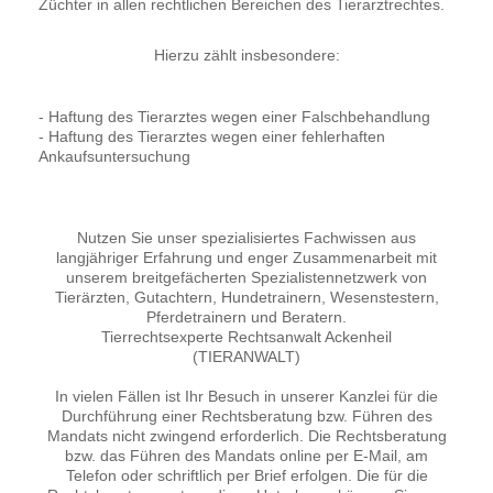
Züchter in allen rechtlichen Bereichen des Tierarztrechtes.
Hierzu zählt insbesondere:
- Haftung des Tierarztes wegen einer Falschbehandlung
- Haftung des Tierarztes wegen einer fehlerhaften
Ankaufsuntersuchung
Nutzen Sie unser spezialisiertes Fachwissen aus
langjähriger Erfahrung und enger Zusammenarbeit mit
unserem breitgefächerten Spezialistennetzwerk von
Tierärzten, Gutachtern, Hundetrainern, Wesenstestern,
Pferdetrainern und Beratern.
Tierrechtsexperte Rechtsanwalt Ackenheil
(TIERANWALT)
In vielen Fällen ist Ihr Besuch in unserer Kanzlei für die
Durchführung einer Rechtsberatung bzw. Führen des
Mandats nicht zwingend erforderlich. Die Rechtsberatung
bzw. das Führen des Mandats online per E-Mail, am
Telefon oder schriftlich per Brief erfolgen. Die für die